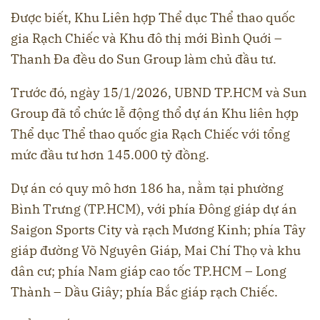
Được biết, Khu Liên hợp Thể dục Thể thao quốc
gia Rạch Chiếc và Khu đô thị mới Bình Quới –
Thanh Đa đều do Sun Group làm chủ đầu tư.
Trước đó, ngày 15/1/2026, UBND TP.HCM và Sun
Group đã tổ chức lễ động thổ dự án Khu liên hợp
Thể dục Thể thao quốc gia Rạch Chiếc với tổng
mức đầu tư hơn 145.000 tỷ đồng.
Dự án có quy mô hơn 186 ha, nằm tại phường
Bình Trưng (TP.HCM), với phía Đông giáp dự án
Saigon Sports City và rạch Mương Kinh; phía Tây
giáp đường Võ Nguyên Giáp, Mai Chí Thọ và khu
dân cư; phía Nam giáp cao tốc TP.HCM – Long
Thành – Dầu Giây; phía Bắc giáp rạch Chiếc.