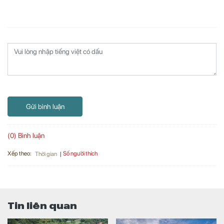
Gửi bình luận
(0) Bình luận
Xếp theo:
Số người thích
Thời gian
Tin liên quan