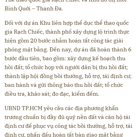
Bình Quới – Thanh Đa.
Đối với dự án Khu liên hợp thể dục thể thao quốc
gia Rạch Chiếc, thành phố xây dựng lộ trình thực
hiện gồm 20 bước nhằm hoàn tất công tác giải
phóng mặt bằng. Đến nay, dự án đã hoàn thành 6
bước đầu tiên, bao gồm: xây dựng kế hoạch thu
hồi đất; tổ chức họp với người dân bị thu hồi đất;
thành lập hội đồng bồi thường, hỗ trợ, tái định cư;
ban hành và gửi thông báo thu hồi đất; tổ chức
điều tra, khảo sát; đo đạc, kiểm đếm.
UBND TP.HCM yêu cầu các địa phương khẩn
trương chuẩn bị đầy đủ quỹ nền đất và căn hộ tái
định cư để phục vụ công tác bồi thường, hỗ trợ, tái
định cư, phấn đấu hoàn tất bàn giao mặt bằng