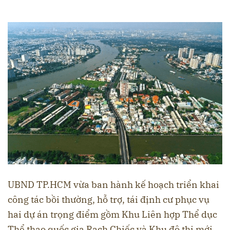
UBND TP.HCM vừa ban hành kế hoạch triển khai
công tác bồi thường, hỗ trợ, tái định cư phục vụ
hai dự án trọng điểm gồm Khu Liên hợp Thể dục
Thể thao quốc gia Rạch Chiếc và Khu đô thị mới