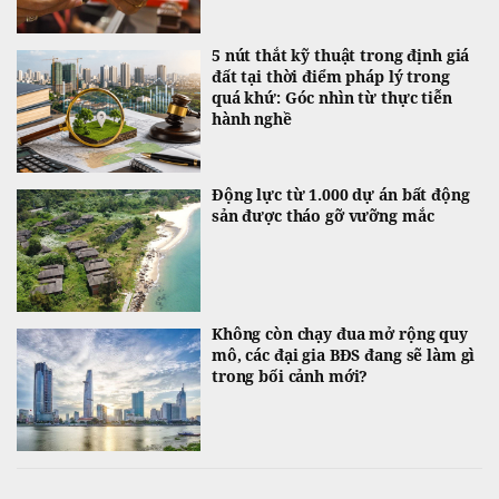
5 nút thắt kỹ thuật trong định giá
đất tại thời điểm pháp lý trong
quá khứ: Góc nhìn từ thực tiễn
hành nghề
Động lực từ 1.000 dự án bất động
sản được tháo gỡ vưỡng mắc
Không còn chạy đua mở rộng quy
mô, các đại gia BĐS đang sẽ làm gì
trong bối cảnh mới?