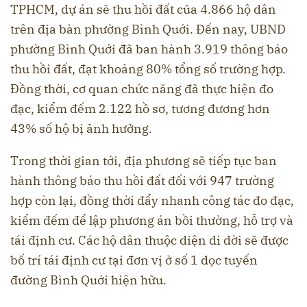
TPHCM, dự án sẽ thu hồi đất của 4.866 hộ dân
trên địa bàn phường Bình Quới. Đến nay, UBND
phường Bình Quới đã ban hành 3.919 thông báo
thu hồi đất, đạt khoảng 80% tổng số trường hợp.
Đồng thời, cơ quan chức năng đã thực hiện đo
đạc, kiểm đếm 2.122 hồ sơ, tương đương hơn
43% số hộ bị ảnh hưởng.
Trong thời gian tới, địa phương sẽ tiếp tục ban
hành thông báo thu hồi đất đối với 947 trường
hợp còn lại, đồng thời đẩy nhanh công tác đo đạc,
kiểm đếm để lập phương án bồi thường, hỗ trợ và
tái định cư. Các hộ dân thuộc diện di dời sẽ được
bố trí tái định cư tại đơn vị ở số 1 dọc tuyến
đường Bình Quới hiện hữu.