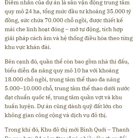
Điểm nhấn của dự án là sân vận động trung tâm
quy mô 24 ha, tổng mức đầu tư khoảng 35.000 tỷ
đồng, sức chứa 70.000 chỗ ngồi, được thiết kế
mái che linh hoạt đóng – mở tự động, tích hợp
giải pháp cách âm và hệ thống điều hòa theo từng
khu vực khán đài.
Bên cạnh đó, quần thể còn bao gồm nhà thi đấu,
biểu diễn đa năng quy mô 10 ha với khoảng
18.000 chỗ ngồi, trung tâm thể thao đa năng
5.000–10.000 chỗ, trung tâm thể thao dưới nước
đạt chuẩn quốc tế, trung tâm quần vợt và khu
huấn luyện. Dự án cũng dành quỹ đất lớn cho
không gian công cộng và dịch vụ đô thị.
Trong khi đó, Khu đô thị mới Bình Quới – Thanh