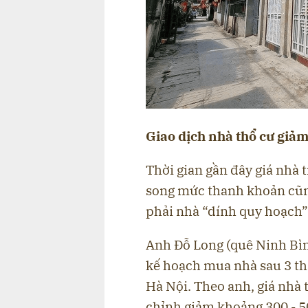
Giao dịch nhà thổ cư giả
Thời gian gần đây giá nhà 
song mức thanh khoản cũn
phải nhà “dính quy hoạch”
Anh Đỗ Long (quê Ninh Bình
kế hoạch mua nhà sau 3 thá
Hà Nội. Theo anh, giá nhà 
chỉnh giảm khoảng 300 - 50