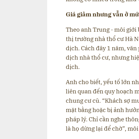
Giá giảm nhưng vẫn ở mứ
Theo anh Trung - môi giới 
thị trường nhà thổ cư Hà N
dịch. Cách đây 1 năm, văn
dịch nhà thổ cư, nhưng hiện
dịch.
Anh cho biết, yếu tố lớn nh
liên quan đến quy hoạch mở
chung cư cũ. “Khách sợ mu
mặt bằng hoặc bị ảnh hưởn
pháp lý. Chỉ cần nghe thô
là họ dừng lại để chờ”, môi 