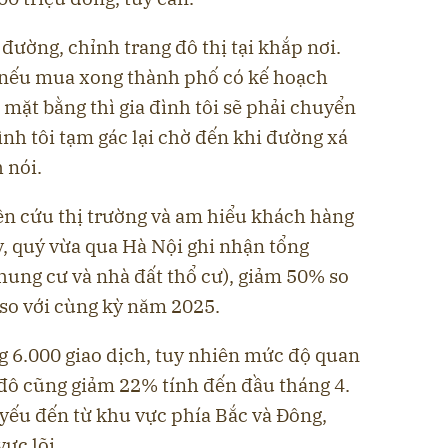
ường, chỉnh trang đô thị tại khắp nơi.
 nếu mua xong thành phố có kế hoạch
mặt bằng thì gia đình tôi sẽ phải chuyển
đình tôi tạm gác lại chờ đến khi đường xá
 nói.
ên cứu thị trường và am hiểu khách hàng
 quý vừa qua Hà Nội ghi nhận tổng
hung cư và nhà đất thổ cư), giảm 50% so
 so với cùng kỳ năm 2025.
g 6.000 giao dịch, tuy nhiên mức độ quan
 đô cũng giảm 22% tính đến đầu tháng 4.
 yếu đến từ khu vực phía Bắc và Đông,
ực lõi.