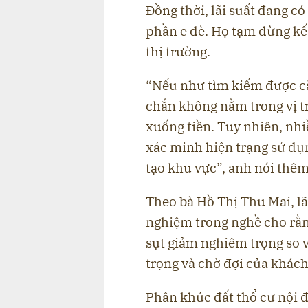
Đồng thời, lãi suất đang c
phần e dè. Họ tạm dừng kế
thị trường.
“Nếu như tìm kiếm được că
chắn không nằm trong vị t
xuống tiền. Tuy nhiên, nhi
xác minh hiện trạng sử dụn
tạo khu vực”, anh nói thêm
Theo bà Hồ Thị Thu Mai, l
nghiệm trong nghề cho rằn
sụt giảm nghiêm trọng so 
trọng và chờ đợi của khách
Phân khúc đất thổ cư nội đ