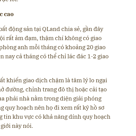
c cao
bất động sản tại QLand chia sẻ, gần đây
ội rất ảm đạm, thậm chí không có giao
 phòng anh mỗi tháng có khoảng 20 giao
 nay cả tháng có thể chỉ lác đác 1-2 giao
ất khiến giao dịch chậm là tâm lý lo ngại
 đường, chỉnh trang đô thị hoặc cải tạo
a phải nhà nằm trong diện giải phóng
g quy hoạch nên họ đi xem rất kỹ hồ sơ
ng tin khu vực có khả năng dính quy hoạch
giới này nói.