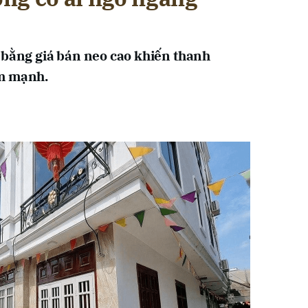
 bằng giá bán neo cao khiến thanh
ảm mạnh.