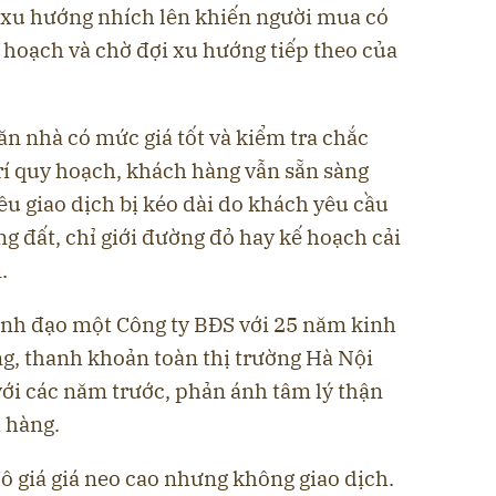
ó xu hướng nhích lên khiến người mua có
 hoạch và chờ đợi xu hướng tiếp theo của
n nhà có mức giá tốt và kiểm tra chắc
rí quy hoạch, khách hàng vẫn sẵn sàng
ều giao dịch bị kéo dài do khách yêu cầu
g đất, chỉ giới đường đỏ hay kế hoạch cải
.
ãnh đạo một Công ty BĐS với 25 năm kinh
g, thanh khoản toàn thị trường Hà Nội
với các năm trước, phản ánh tâm lý thận
 hàng.
ô giá giá neo cao nhưng không giao dịch.