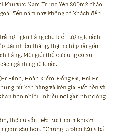
 tại khu vực Nam Trung Yên 200m2 chào
ngoái đến năm nay không có khách đến
trả nợ ngân hàng cho biết lượng khách
kéo dài nhiều tháng, thậm chí phải giảm
ch hàng. Môi giới thổ cư cũng có xu
 các ngành nghề khác.
ô (Ba Đình, Hoàn Kiếm, Đống Đa, Hai Bà
nhưng rất kén hàng và kén giá. Đất nền và
khăn hơn nhiều, nhiều nơi gần như đóng
ăm, thổ cư vẫn tiếp tục thanh khoản
h giảm sâu hơn. “Chúng ta phải lưu ý bất