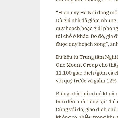
“Hiện nay Hà Nội đang mở đ
Dù giá nhà đã giảm nhưng
quy hoạch hoặc giải phóng 
tới chỗ ở khác. Do đó, gia 
được quy hoạch xong”, anh
Dữ liệu từ Trung tâm Nghi
One Mount Group cho thấy,
11.100 giao dịch (gồm cả c
với quý trước và giảm 12%
Riêng nhà thổ cư có khoản
tâm đến nhà riêng tại Thủ
Cùng với đó, giao dịch chủ
không có nhiều trong khu v