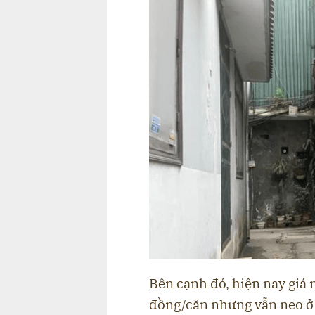
Bên cạnh đó, hiện nay giá 
đồng/căn nhưng vẫn neo ở