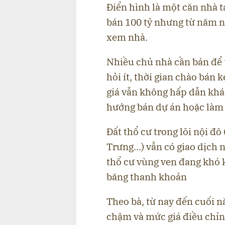
Điển hình là một căn nhà
bán 100 tỷ nhưng từ năm 
xem nhà.
Nhiều chủ nhà cần bán để 
hỏi ít, thời gian chào bán 
giá vẫn không hấp dẫn khá
hướng bán dự án hoặc làm
Đất thổ cư trong lõi nội đ
Trưng...) vẫn có giao dịch 
thổ cư vùng ven đang khó 
băng thanh khoản
Theo bà, từ nay đến cuối n
chậm và mức giá điều chỉn