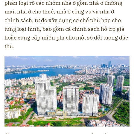
phân loại rõ các nhóm nhà ở gồm nhà ở thương
mại, nhà ở cho thuê, nhà ở công vụ và nhà ở
chính sách, từ đó xây dựng cơ chế phù hợp cho
từng loại hình, bao gồm cả chính sách hỗ trợ giá
hoặc cung cấp miễn phí cho một số đối tượng đặc
thù.