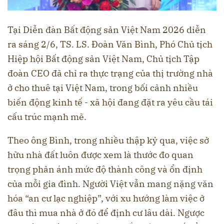
Tại Diễn đàn Bất động sản Việt Nam 2026 diễn
ra sáng 2/6, TS. LS. Đoàn Văn Bình, Phó Chủ tịch
Hiệp hội Bất động sản Việt Nam, Chủ tịch Tập
đoàn CEO đã chỉ ra thực trạng của thị trường nhà
ở cho thuê tại Việt Nam, trong bối cảnh nhiều
biến động kinh tế - xã hội đang đặt ra yêu cầu tái
cấu trúc mạnh mẽ.
Theo ông Bình, trong nhiều thập kỷ qua, việc sở
hữu nhà đất luôn được xem là thước đo quan
trọng phản ánh mức độ thành công và ổn định
của mỗi gia đình. Người Việt vẫn mang nặng văn
hóa “an cư lạc nghiệp”, với xu hướng làm việc ở
đâu thì mua nhà ở đó để định cư lâu dài. Ngược