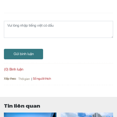
Gửi bình luận
(0) Bình luận
Xếp theo:
Số người thích
Thời gian
Tin liên quan