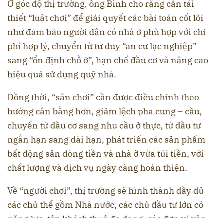
Ở góc độ thị trường, ông Bình cho rằng cần tái
thiết “luật chơi” để giải quyết các bài toán cốt lõi
như đảm bảo người dân có nhà ở phù hợp với chi
phí hợp lý, chuyển từ tư duy “an cư lạc nghiệp”
sang “ổn định chỗ ở”, hạn chế đầu cơ và nâng cao
hiệu quả sử dụng quỹ nhà.
Đồng thời, “sân chơi” cần được điều chỉnh theo
hướng cân bằng hơn, giảm lệch pha cung – cầu,
chuyển từ đầu cơ sang nhu cầu ở thực, từ đầu tư
ngắn hạn sang dài hạn, phát triển các sản phẩm
bất động sản dòng tiền và nhà ở vừa túi tiền, với
chất lượng và dịch vụ ngày càng hoàn thiện.
Về “người chơi”, thị trường sẽ hình thành đầy đủ
các chủ thể gồm Nhà nước, các chủ đầu tư lớn có