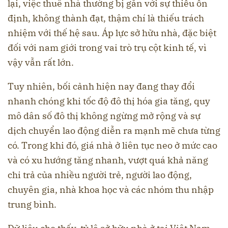
lại, việc thuê nhà thường bị gắn với sự thiếu ổn
định, không thành đạt, thậm chí là thiếu trách
nhiệm với thế hệ sau. Áp lực sở hữu nhà, đặc biệt
đối với nam giới trong vai trò trụ cột kinh tế, vì
vậy vẫn rất lớn.
Tuy nhiên, bối cảnh hiện nay đang thay đổi
nhanh chóng khi tốc độ đô thị hóa gia tăng, quy
mô dân số đô thị không ngừng mở rộng và sự
dịch chuyển lao động diễn ra mạnh mẽ chưa từng
có. Trong khi đó, giá nhà ở liên tục neo ở mức cao
và có xu hướng tăng nhanh, vượt quá khả năng
chi trả của nhiều người trẻ, người lao động,
chuyên gia, nhà khoa học và các nhóm thu nhập
trung bình.