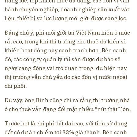
năng lực, tệp khách thuê đa dạng, các đơn vị vận
hành chuyên nghiệp, doanh nghiệp sản xuất vật
liệu, thiết bị và lực lượng môi giới được sàng lọc.
Đáng chú ý, phí môi giới tại Việt Nam hiện ở mức
rất cao, trong khi thị trường cho thuê dự kiến sẽ
khiến hoạt động này cạnh tranh hơn. Bên cạnh
đó, các công ty quản lý tài sản được dự báo sẽ
ngày càng đóng vai trò quan trọng, dù hiện nay
thị trường vẫn chủ yếu do các đơn vị nước ngoài
chi phối.
Dù vậy, ông Bình cũng chỉ ra rằng thị trường nhà
ở cho thuê vẫn đang đối mặt nhiều “nút thắt” lớn.
Trước hết là chi phí đất đai cao, với tiền sử dụng
đất có dự án chiếm tới 33% giá thành. Bên cạnh