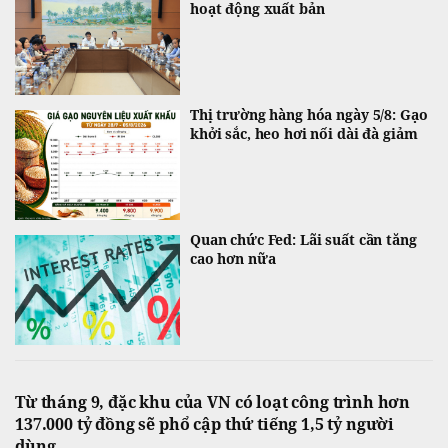
hoạt động xuất bản
Thị trường hàng hóa ngày 5/8: Gạo
khởi sắc, heo hơi nối dài đà giảm
Quan chức Fed: Lãi suất cần tăng
cao hơn nữa
Từ tháng 9, đặc khu của VN có loạt công trình hơn
137.000 tỷ đồng sẽ phổ cập thứ tiếng 1,5 tỷ người
dùng