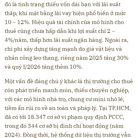
đó là tình trạng thiếu vốn dài hạn với lãi suất
thấp, khi mặt bằng lãi vay hiện phổ biến ở mức
10 – 12%. Hiệu quả tài chính của mô hình cho
thuê cũng chưa hấp dẫn khi lợi suất chỉ 2 –
4%/năm, thấp hơn lãi suất ngân hàng. Ngoài ra,
chi phí xây dựng tăng mạnh do giá vật liệu và
nhân công leo thang, riêng năm 2025 tăng 30%
và quý I/2026 tăng thêm 10%.
Một vấn đề đáng chú ý khác là thị trường cho thuê
còn phát triển manh mún, thiếu chuyên nghiệp,
với các mô hình nhà trọ, chung cư mini nhỏ lẻ,
tiềm ẩn rủi ro về an toàn và pháp lý. Tại TP.HCM,
đã có tới 18.347 cơ sở vi phạm quy định PCCC,
trong đó 344 cơ sở bị đình chỉ hoạt động (năm
2024). Đồng thời, hệ thống dữ liệu thị trường vẫn