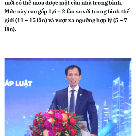
mới có thể mua được một căn nhà trung bình.
Mức này cao gấp 1,6 – 2 lần so với trung bình thế
giới (11 – 15 lần) và vượt xa ngưỡng hợp lý (5 – 7
lần).