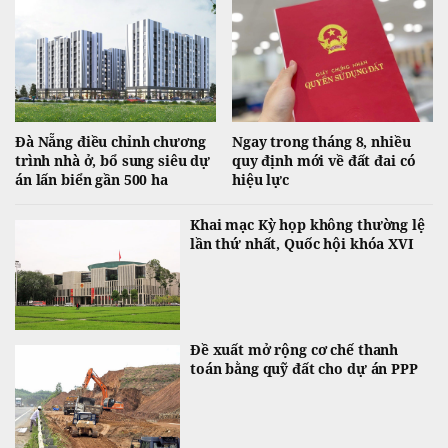
Đà Nẵng điều chỉnh chương
Ngay trong tháng 8, nhiều
trình nhà ở, bổ sung siêu dự
quy định mới về đất đai có
án lấn biển gần 500 ha
hiệu lực
Khai mạc Kỳ họp không thường lệ
lần thứ nhất, Quốc hội khóa XVI
Đề xuất mở rộng cơ chế thanh
toán bằng quỹ đất cho dự án PPP