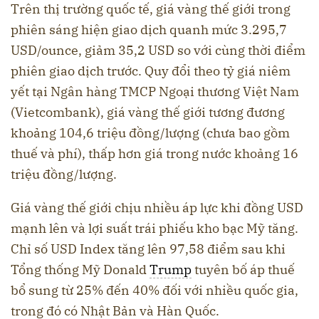
Trên thị trường quốc tế, giá vàng thế giới trong
phiên sáng hiện giao dịch quanh mức 3.295,7
USD/ounce, giảm 35,2 USD so với cùng thời điểm
phiên giao dịch trước. Quy đổi theo tỷ giá niêm
yết tại Ngân hàng TMCP Ngoại thương Việt Nam
(Vietcombank), giá vàng thế giới tương đương
khoảng 104,6 triệu đồng/lượng (chưa bao gồm
thuế và phí), thấp hơn giá trong nước khoảng 16
triệu đồng/lượng.
Giá vàng thế giới chịu nhiều áp lực khi đồng USD
mạnh lên và lợi suất trái phiếu kho bạc Mỹ tăng.
Chỉ số USD Index tăng lên 97,58 điểm sau khi
Tổng thống Mỹ Donald
Trump
tuyên bố áp thuế
bổ sung từ 25% đến 40% đối với nhiều quốc gia,
trong đó có Nhật Bản và Hàn Quốc.