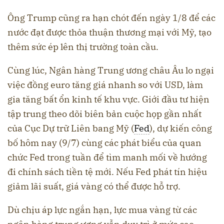
Ông Trump cũng ra hạn chót đến ngày 1/8 để các
nước đạt được thỏa thuận thương mại với Mỹ, tạo
thêm sức ép lên thị trường toàn cầu.
Cùng lúc, Ngân hàng Trung ương châu Âu lo ngại
việc đồng euro tăng giá nhanh so với USD, làm
gia tăng bất ổn kinh tế khu vực. Giới đầu tư hiện
tập trung theo dõi biên bản cuộc họp gần nhất
của Cục Dự trữ Liên bang Mỹ (
Fed
), dự kiến công
bố hôm nay (9/7) cùng các phát biểu của quan
chức Fed trong tuần để tìm manh mối về hướng
đi chính sách tiền tệ mới. Nếu Fed phát tín hiệu
giảm lãi suất, giá vàng có thể được hỗ trợ.
Dù chịu áp lực ngắn hạn, lực mua vàng từ các