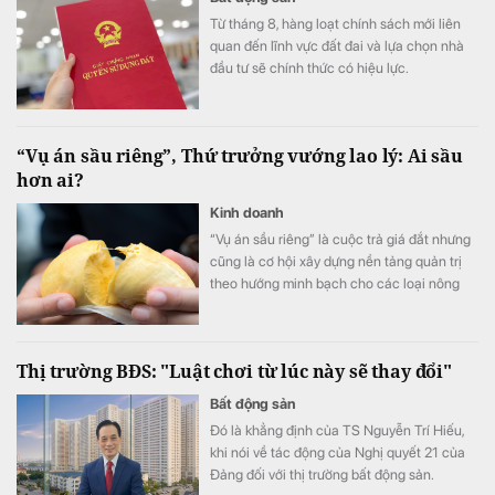
Từ tháng 8, hàng loạt chính sách mới liên
quan đến lĩnh vực đất đai và lựa chọn nhà
đầu tư sẽ chính thức có hiệu lực.
“Vụ án sầu riêng”, Thứ trưởng vướng lao lý: Ai sầu
hơn ai?
Kinh doanh
“Vụ án sầu riêng” là cuộc trả giá đắt nhưng
cũng là cơ hội xây dựng nền tảng quản trị
theo hướng minh bạch cho các loại nông
sản xuất khẩu.
Thị trường BĐS: "Luật chơi từ lúc này sẽ thay đổi"
Bất động sản
Đó là khẳng định của TS Nguyễn Trí Hiếu,
khi nói về tác động của Nghị quyết 21 của
Đảng đối với thị trường bất động sản.