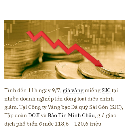
Tính đến 11h ngày 9/7,
giá vàng
miếng
SJC
tại
nhiều doanh nghiệp lớn đồng loạt điều chỉnh
giảm. Tại Công ty Vàng bạc Đá quý Sài Gòn (SJC),
Tập đoàn
DOJI
và
Bảo Tín Minh Châu
, giá giao
dịch phổ biến ở mức 118,6 – 120,6 triệu