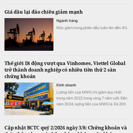
Giá dầu lại đảo chiều giảm mạnh
Ngành hàng
Mức giảm trong phiên đầu tuần lên đến 4%.
Thế giới Di động vượt qua Vinhomes, Viettel Global
trở thành doanh nghiệp có nhiều tiền thứ 2 sàn
chứng khoán
Kinh doanh
Lượng tiền của MWG chỉ giảm duy nhất
trong năm 2022 trong vòng 7 năm rưỡi. Đến
năm 2024, lượng tiền của MWG là 34.200
tỷ đồng, gấp 9 lần so với cuối năm 2018.
Cập nhật BCTC quý 2/2026 ngày 3/8: Chứng khoán và