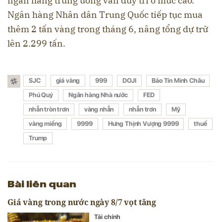
ngân hàng trung ương vẫn duy trì ở mức cao.
Ngân hàng Nhân dân Trung Quốc tiếp tục mua
thêm 2 tấn vàng trong tháng 6, nâng tổng dự trữ
lên 2.299 tấn.
SJC
giá vàng
999
DOJI
Bảo Tín Minh Châu
Phú Quý
Ngân hàng Nhà nước
FED
nhẫn tròn trơn
vàng nhẫn
nhẫn trơn
Mỹ
vàng miếng
9999
Hưng Thịnh Vượng 9999
thuế
Trump
Bài liên quan
Giá vàng trong nước ngày 8/7 vọt tăng
Tài chính