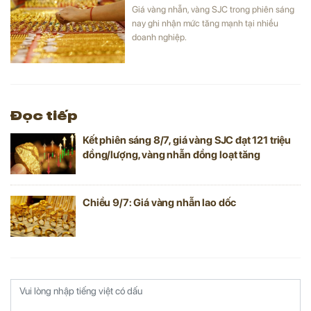
Giá vàng nhẫn, vàng SJC trong phiên sáng
nay ghi nhận mức tăng mạnh tại nhiều
doanh nghiệp.
Đọc tiếp
Kết phiên sáng 8/7, giá vàng SJC đạt 121 triệu
đồng/lượng, vàng nhẫn đồng loạt tăng
Chiều 9/7: Giá vàng nhẫn lao dốc