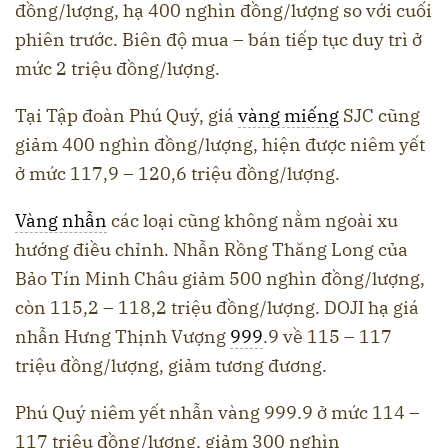
đồng/lượng, hạ 400 nghìn đồng/lượng so với cuối
phiên trước. Biên độ mua – bán tiếp tục duy trì ở
mức 2 triệu đồng/lượng.
Tại Tập đoàn Phú Quý, giá
vàng miếng
SJC cũng
giảm 400 nghìn đồng/lượng, hiện được niêm yết
ở mức 117,9 – 120,6 triệu đồng/lượng.
Vàng nhẫn
các loại cũng không nằm ngoài xu
hướng điều chỉnh. Nhẫn Rồng Thăng Long của
Bảo Tín Minh Châu giảm 500 nghìn đồng/lượng,
còn 115,2 – 118,2 triệu đồng/lượng. DOJI hạ giá
nhẫn Hưng Thịnh Vượng
999
.9 về 115 – 117
triệu đồng/lượng, giảm tương đương.
Phú Quý niêm yết nhẫn vàng 999.9 ở mức 114 –
117 triệu đồng/lượng, giảm 300 nghìn