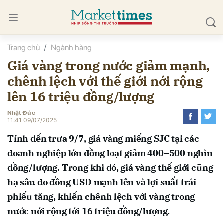
Trang chủ
Ngành hàng
bình luận
Giá vàng trong nước giảm mạnh,
chênh lệch với thế giới nới rộng
lên 16 triệu đồng/lượng
Nhật Đức
11:41 09/07/2025
Tính đến trưa 9/7, giá vàng miếng SJC tại các
Hủy
G
doanh nghiệp lớn đồng loạt giảm 400–500 nghìn
đồng/lượng. Trong khi đó, giá vàng thế giới cũng
hạ sâu do đồng USD mạnh lên và lợi suất trái
phiếu tăng, khiến chênh lệch với vàng trong
nước nới rộng tới 16 triệu đồng/lượng.