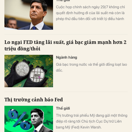
Cuộc họp chính sách ngày 29/7 không chỉ
quyết định hướng đi của lãi suất mà còn là
phép thử đầu tiên đối với triết lý điều hành
mới mà ông Kevin Warsh đang cố xây dựng
tại Fed.
Lo ngại FED tăng lãi suất, giá bạc giảm mạnh hơn 2
triệu đồng/thỏi
Ngành hàng
Giá bạc trong nước và thế giới đồng loạt lao
dốc.
Thị trường cảnh báo Fed
Thế giới
Thị trường trái phiếu Mỹ đang gửi một thông
điệp rõ ràng tới Chủ tịch Cục Dự trữ Liên
bang Mỹ (Fed) Kevin Warsh.