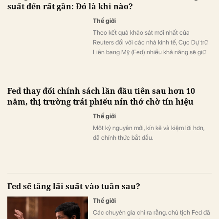
suất đến rất gần: Đó là khi nào?
Thế giới
Theo kết quả khảo sát mới nhất của
Reuters đối với các nhà kinh tế, Cục Dự trữ
Liên bang Mỹ (Fed) nhiều khả năng sẽ giữ
nguyên lãi suất chuẩn trong thời gian còn
lại của năm 2026 để tiếp tục kiềm chế lạm
phát.
Fed thay đổi chính sách lần đầu tiên sau hơn 10
năm, thị trường trái phiếu nín thở chờ tín hiệu
Thế giới
Một kỷ nguyên mới, kín kẽ và kiệm lời hơn,
đã chính thức bắt đầu.
Fed sẽ tăng lãi suất vào tuần sau?
Thế giới
Các chuyên gia chỉ ra rằng, chủ tịch Fed đã