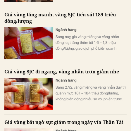
đồng/lượng..
Giá vàng tăng mạnh, vàng SJC tiến sát 189 triệu
đồng/lượng
Ngành hàng
Sáng nay, giá vàng miếng và vàng nhẫn
đồng loạt tăng thêm tới 1,6 – 1,8 triệu
đồng/lượng, giao dịch phổ biến quanh
185,6 – 188,6 triệu đồng/lượng.
Giá vàng SJC đi ngang, vàng nhẫn trơn giảm nhẹ
Ngành hàng
Sáng 27/2, vàng miếng và vàng nhẫn duy trì
quanh mức 181 – 184 triệu đồng/lượng,
không biến động nhiều so với phiên trước.
Trong khi đó, giá bạc tiếp tục xu hướng suy
yếu.
Giá vàng bất ngờ sụt giảm trong ngày vía Thần Tài
Ngành hàng