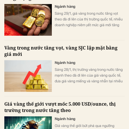
Ngành hàng
Sáng 29/1, giá vàng trong nước tăng vọt
theo đà đi lên của thị trường quốc tế, nhiều
doanh nghiệp niêm yết mức giá mới tăng
mạnh, có nơi điều chỉnh tới 7,2 triệu
đồng/lượng.
Vàng trong nước tăng vọt, vàng SJC lập mặt bằng
giá mới
Ngành hàng
Sáng 28/1, thị trường vàng trong nước tăng
mạnh theo đà đi lên của giá vàng quốc tế,
đưa giá vàng miếng và vàng nhẫn tại nhiều
doanh nghiệp lên vùng giá mới.
Giá vàng thế giới vượt mốc 5.000 USD/ounce, thị
trường trong nước tăng theo
Ngành hàng
Giá vàng thế giới bứt phá qua ngưỡng