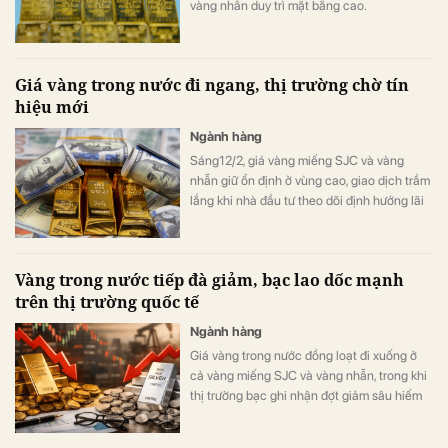
vàng nhẫn duy trì mặt bằng cao.
Giá vàng trong nước đi ngang, thị trường chờ tín
hiệu mới
Ngành hàng
Sáng12/2, giá vàng miếng SJC và vàng
nhẫn giữ ổn định ở vùng cao, giao dịch trầm
lắng khi nhà đầu tư theo dõi định hướng lãi
suất của FED.
Vàng trong nước tiếp đà giảm, bạc lao dốc mạnh
trên thị trường quốc tế
Ngành hàng
Giá vàng trong nước đồng loạt đi xuống ở
cả vàng miếng SJC và vàng nhẫn, trong khi
thị trường bạc ghi nhận đợt giảm sâu hiếm
thấy đến 13%.