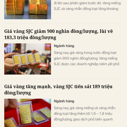
đi lên sau phiên giảm trước đó. Vàng miếng
SJC và vàng nhẫn đồng loạt tăng khoảng
1,8 – 2 triệu đồng/lượng.
Giá vàng SJC giảm 900 nghìn đồng/lượng, lùi về
183,3 triệu đồng/lượng
Ngành hàng
Sáng nay, giá vàng trong nước đồng loạt
giảm 900 nghìn đồng/lượng. Vàng miếng
SJC được các doanh nghiệp niêm yết phổ
biến quanh mức 180,8 – 183,3 triệu
đồng/lượng..
Giá vàng tăng mạnh, vàng SJC tiến sát 189 triệu
đồng/lượng
Ngành hàng
Sáng nay, giá vàng miếng và vàng nhẫn
đồng loạt tăng thêm tới 1,6 – 1,8 triệu
đồng/lượng, giao dịch phổ biến quanh
185,6 – 188,6 triệu đồng/lượng.