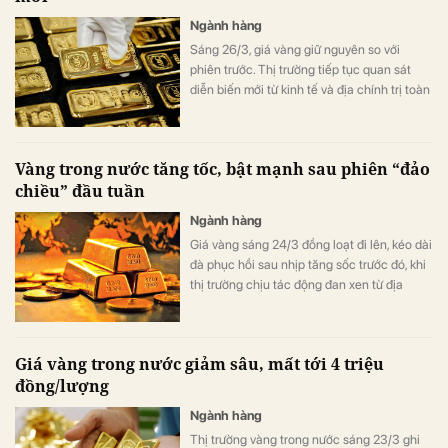
Ngành hàng
Sáng 26/3, giá vàng giữ nguyên so với
phiên trước. Thị trường tiếp tục quan sát
diễn biến mới từ kinh tế và địa chính trị toàn
cầu.
Vàng trong nước tăng tốc, bật mạnh sau phiên “đảo
chiều” đầu tuần
Ngành hàng
Giá vàng sáng 24/3 đồng loạt đi lên, kéo dài
đà phục hồi sau nhịp tăng sốc trước đó, khi
thị trường chịu tác động đan xen từ địa
chính trị và diễn biến của đồng USD.
Giá vàng trong nước giảm sâu, mất tới 4 triệu
đồng/lượng
Ngành hàng
Thị trường vàng trong nước sáng 23/3 ghi