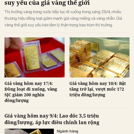
suy yếu của giá vàng thế giới
Thị trường vàng trong nước tiếp tục đi xuống trong sáng 29/4, nhiều
thương hiệu đồng loạt giảm mạnh giá vàng miếng và vàng nhẫn. Giá
vàng thế giới suy yếu kéo tâm lý thận trọng bao trùm thị trường.
Giá vàng hôm nay 17/4:
Giá vàng hôm nay 10/4: Bật
Đồng loạt đi xuống, vàng
tăng trở lại, vượt mốc 172
SJC giảm 200 nghìn
triệu đồng/lượng
đồng/lượng
Giá vàng hôm nay 9/4: Lao dốc 3,5 triệu
đồng/lượng, áp lực điều chỉnh lan rộng
Ngành hàng