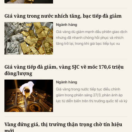
Giá vàng trong nước nhích tăng, bạc tiếp đà giảm
Ngành hàng
Giá vàng dù giảm mạnh đầu phiên giao dịch
nhưng đã nhanh chóng hồi phục và nhích
tăng trở lại, trong khi giá bạc tiếp tục xu
hướng đi xuống.
Giá vàng tiếp đà giảm, vàng SJC về mốc 170,6 triệu
đồng/lượng
Ngành hàng
Giá vàng trong nước tiếp tục điều chỉnh
giảm trong phiên sáng 27/3, phản ánh áp
lực từ diễn biến trên thị trường quốc tế và kỳ
vọng chính sách tiền tệ duy trì thắt chặt.
Vàng đứng giá, thị trường thận trọng chờ tín hiệu
mới