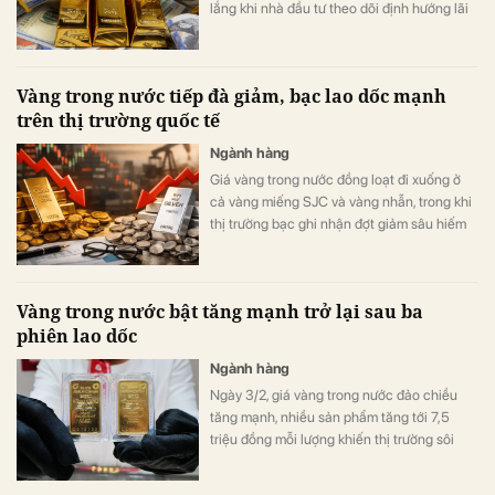
lắng khi nhà đầu tư theo dõi định hướng lãi
suất của FED.
Vàng trong nước tiếp đà giảm, bạc lao dốc mạnh
trên thị trường quốc tế
Ngành hàng
Giá vàng trong nước đồng loạt đi xuống ở
cả vàng miếng SJC và vàng nhẫn, trong khi
thị trường bạc ghi nhận đợt giảm sâu hiếm
thấy đến 13%.
Vàng trong nước bật tăng mạnh trở lại sau ba
phiên lao dốc
Ngành hàng
Ngày 3/2, giá vàng trong nước đảo chiều
tăng mạnh, nhiều sản phẩm tăng tới 7,5
triệu đồng mỗi lượng khiến thị trường sôi
động trở lại.