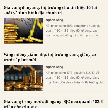
Giá vàng đi ngang, thị trường chờ tín hiệu từ lãi
suất và tình hình địa chính trị
Ngành hàng
Kết phiên sáng 18/3, vàng trong nước giữ
quanh 180 – 183 triệu đồng/lượng, bạc
giảm nhẹ; xu hướng thị trường phụ thuộc
vào lãi suất và diễn biến tình hình địa chính
trị
Vàng miếng giảm nhẹ, thị trường vàng giằng co
trước áp lực mới
Ngành hàng
Kết phiên sáng 17/3, giá vàng SJC lùi về
quanh 180 – 183 triệu đồng/lượng. Vàng
nhẫn biến động trái chiều khi thị trường chịu
tác động từ nhiều yếu tố.
Giá vàng trong nước đi ngang, SJC neo quanh 182,6
triệu đồng/lượng