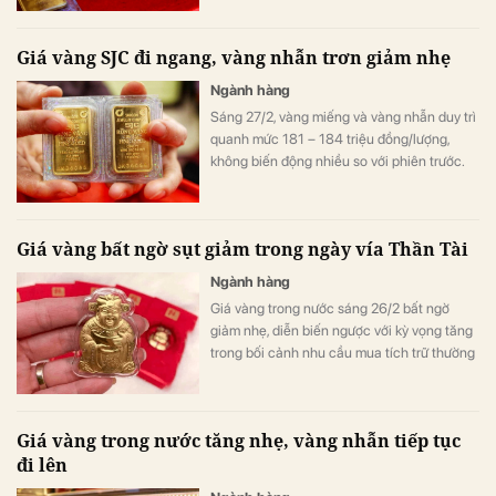
Giá vàng SJC đi ngang, vàng nhẫn trơn giảm nhẹ
Ngành hàng
Sáng 27/2, vàng miếng và vàng nhẫn duy trì
quanh mức 181 – 184 triệu đồng/lượng,
không biến động nhiều so với phiên trước.
Trong khi đó, giá bạc tiếp tục xu hướng suy
yếu.
Giá vàng bất ngờ sụt giảm trong ngày vía Thần Tài
Ngành hàng
Giá vàng trong nước sáng 26/2 bất ngờ
giảm nhẹ, diễn biến ngược với kỳ vọng tăng
trong bối cảnh nhu cầu mua tích trữ thường
gia tăng mạnh dịp Vía Thần Tài.
Giá vàng trong nước tăng nhẹ, vàng nhẫn tiếp tục
đi lên