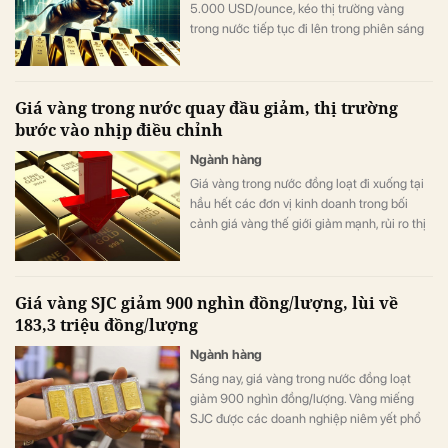
5.000 USD/ounce, kéo thị trường vàng
trong nước tiếp tục đi lên trong phiên sáng
26/1.
Giá vàng trong nước quay đầu giảm, thị trường
bước vào nhịp điều chỉnh
Ngành hàng
Giá vàng trong nước đồng loạt đi xuống tại
hầu hết các đơn vị kinh doanh trong bối
cảnh giá vàng thế giới giảm mạnh, rủi ro thị
trường ngày càng rõ nét.
Giá vàng SJC giảm 900 nghìn đồng/lượng, lùi về
183,3 triệu đồng/lượng
Ngành hàng
Sáng nay, giá vàng trong nước đồng loạt
giảm 900 nghìn đồng/lượng. Vàng miếng
SJC được các doanh nghiệp niêm yết phổ
biến quanh mức 180,8 – 183,3 triệu