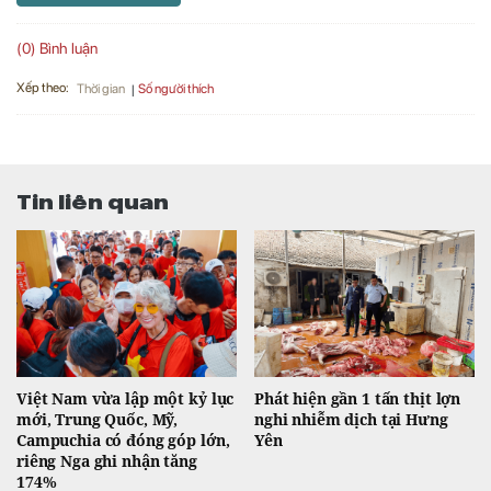
(0) Bình luận
Xếp theo:
Số người thích
Thời gian
Tin liên quan
Việt Nam vừa lập một kỷ lục
Phát hiện gần 1 tấn thịt lợn
mới, Trung Quốc, Mỹ,
nghi nhiễm dịch tại Hưng
Campuchia có đóng góp lớn,
Yên
riêng Nga ghi nhận tăng
174%