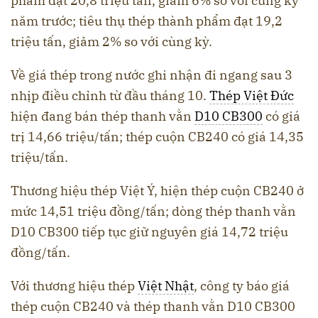
phẩm đạt 20,8 triệu tấn, giảm 6% so với cùng kỳ
năm trước; tiêu thụ thép thành phẩm đạt 19,2
triệu tấn, giảm 2% so với cùng kỳ.
Về giá thép trong nước ghi nhận đi ngang sau 3
nhịp điều chỉnh từ đầu tháng 10.
Thép Việt Đức
hiện đang bán thép thanh vằn
D10 CB300
có giá
trị 14,66 triệu/tấn; thép cuộn CB240 có giá 14,35
triệu/tấn.
Thương hiệu thép Việt Ý, hiện thép cuộn CB240 ở
mức 14,51 triệu đồng/tấn; dòng thép thanh vằn
D10 CB300 tiếp tục giữ nguyên giá 14,72 triệu
đồng/tấn.
Với thương hiệu thép
Việt Nhật
, công ty báo giá
thép cuộn CB240 và thép thanh vằn D10 CB300