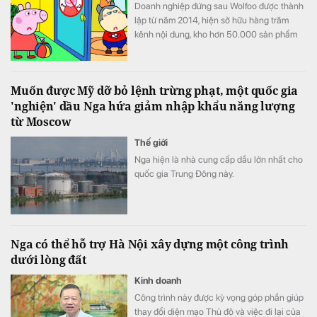
Doanh nghiệp đứng sau Wolfoo được thành
lập từ năm 2014, hiện sở hữu hàng trăm
kênh nội dung, kho hơn 50.000 sản phẩm
và hệ sinh thái trải từ hoạt hình, game đến
cấp quyền thương mại.
Muốn được Mỹ dỡ bỏ lệnh trừng phạt, một quốc gia
'nghiện' dầu Nga hứa giảm nhập khẩu năng lượng
từ Moscow
Thế giới
Nga hiện là nhà cung cấp dầu lớn nhất cho
quốc gia Trung Đông này.
Nga có thể hỗ trợ Hà Nội xây dựng một công trình
dưới lòng đất
Kinh doanh
Công trình này được kỳ vọng góp phần giúp
thay đổi diện mạo Thủ đô và việc đi lại của