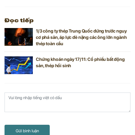
Đọc tiếp
1/3 công ty thép Trung Quốc đứng trước nguy
cơ phá sản, áp lực đè nặng các ông lớn ngành
thép toàn cầu
Chứng khoán ngày 17/11: Cổ phiếu bất động
sản, thép hồi sinh
Gửi bình luận