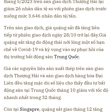
tháng 5/2023 trên sàn giao dịch Thượng Hải lại
giảm 26 nhân dân tệ so với phiên giao dịch trước
xuống mức 3.646 nhân dân tệ/tấn.
Trên sàn giao dịch, giá quặng sắt đã tăng liên
tiếp từ phiên giao dịch ngày 28/10 trở lại đây.Giá
quặng sắt tăng do động thái nới lỏng một số hạn
chế về Covid-19 và kỳ vọng vào sự phục hồi của
thị trường bất động sản
Trung Quốc
.
Giá các nguyên liệu sản xuất thép trên sàn giao
dịch Thượng Hải và sàn giao dịch hàng hóa Đại
Liên đều tăng mặc dù số liệu cho thấy đầu tư bất
động sản tại Trung Quốc tháng 10 giảm với tốc độ
nhanh nhất trong 32 tháng.
Còn tại
Singapre
, quặng sắt giao tháng 12 tăng