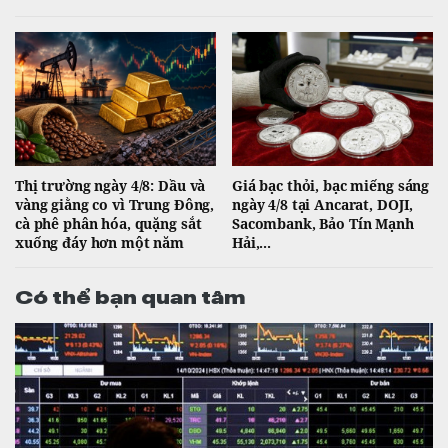
Thị trường ngày 4/8: Dầu và
Giá bạc thỏi, bạc miếng sáng
vàng giằng co vì Trung Đông,
ngày 4/8 tại Ancarat, DOJI,
cà phê phân hóa, quặng sắt
Sacombank, Bảo Tín Mạnh
xuống đáy hơn một năm
Hải,...
Có thể bạn quan tâm