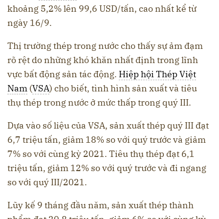
khoảng 5,2% lên 99,6 USD/tấn, cao nhất kể từ
ngày 16/9.
Thị trường thép trong nước cho thấy sự ảm đạm
rõ rệt do những khó khăn nhất định trong lĩnh
vực bất động sản tác động.
Hiệp hội Thép Việt
Nam
(
VSA
) cho biết, tình hình sản xuất và tiêu
thụ thép trong nước ở mức thấp trong quý III.
Dựa vào số liệu của VSA, sản xuất thép quý III đạt
6,7 triệu tấn, giảm 18% so với quý trước và giảm
7% so với cùng kỳ 2021. Tiêu thụ thép đạt 6,1
triệu tấn, giảm 12% so với quý trước và đi ngang
so với quý III/2021.
Lũy kế 9 tháng đầu năm, sản xuất thép thành