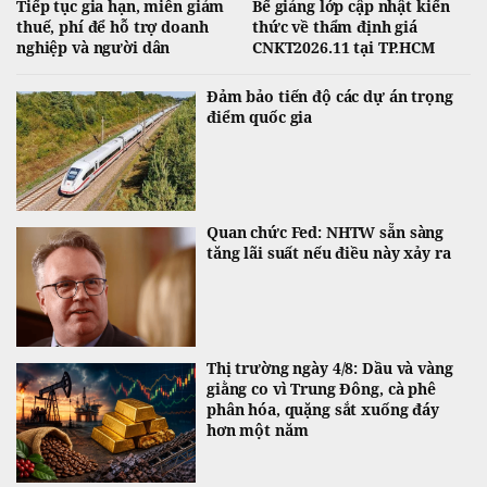
Tiếp tục gia hạn, miễn giảm
Bế giảng lớp cập nhật kiến
thuế, phí để hỗ trợ doanh
thức về thẩm định giá
nghiệp và người dân
CNKT2026.11 tại TP.HCM
Đảm bảo tiến độ các dự án trọng
điểm quốc gia
Quan chức Fed: NHTW sẵn sàng
tăng lãi suất nếu điều này xảy ra
Thị trường ngày 4/8: Dầu và vàng
giằng co vì Trung Đông, cà phê
phân hóa, quặng sắt xuống đáy
hơn một năm