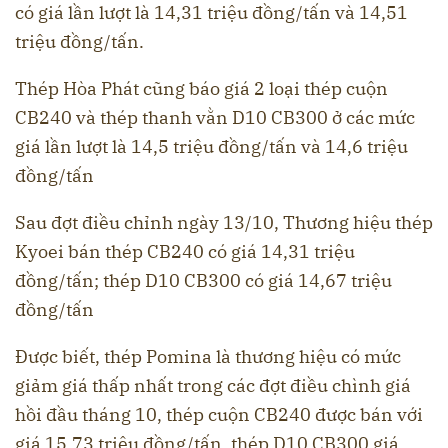
có giá lần lượt là 14,31 triệu đồng/tấn và 14,51
triệu đồng/tấn.
Thép Hòa Phát cũng báo giá 2 loại thép cuộn
CB240 và thép thanh vằn D10 CB300 ở các mức
giá lần lượt là 14,5 triệu đồng/tấn và 14,6 triệu
đồng/tấn
Sau đợt điều chỉnh ngày 13/10, Thương hiệu thép
Kyoei bán thép CB240 có giá 14,31 triệu
đồng/tấn; thép D10 CB300 có giá 14,67 triệu
đồng/tấn
Được biết, thép Pomina là thương hiệu có mức
giảm giá thấp nhất trong các đợt điều chình giá
hồi đầu tháng 10, thép cuộn CB240 được bán với
giá 15,73 triệu đồng/tấn, thép D10 CB300 giá