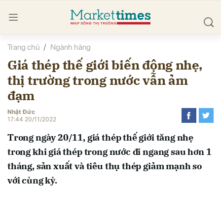
Trang chủ
Ngành hàng
bình luận
Giá thép thế giới biến động nhẹ,
thị trường trong nước vẫn ảm
đạm
Nhật Đức
17:44 20/11/2022
Trong ngày 20/11, giá thép thế giới tăng nhẹ
Hủy
G
trong khi giá thép trong nước đi ngang sau hơn 1
tháng, sản xuất và tiêu thụ thép giảm mạnh so
với cùng kỳ.