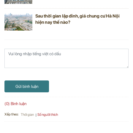
Sau thời gian lập đỉnh, giá chung cư Hà Nội
hiện nay thế nào?
Gửi bình luận
(0) Bình luận
Xếp theo:
Số người thích
Thời gian