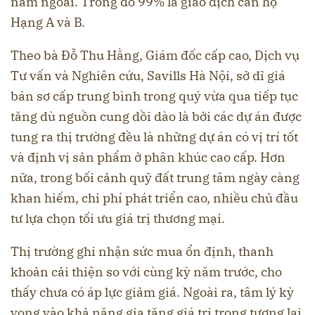
năm ngoái. Trong đó 99% là giao dịch căn hộ
Hạng A và B.
Theo bà Đỗ Thu Hằng, Giám đốc cấp cao, Dịch vụ
Tư vấn và Nghiên cứu, Savills Hà Nội, sở dĩ giá
bán sơ cấp trung bình trong quý vừa qua tiếp tục
tăng dù nguồn cung dồi dào là bởi các dự án được
tung ra thị trường đều là những dự án có vị trí tốt
và định vị sản phẩm ở phân khúc cao cấp. Hơn
nữa, trong bối cảnh quỹ đất trung tâm ngày càng
khan hiếm, chi phí phát triển cao, nhiều chủ đầu
tư lựa chọn tối ưu giá trị thương mại.
Thị trường ghi nhận sức mua ổn định, thanh
khoản cải thiện so với cùng kỳ năm trước, cho
thấy chưa có áp lực giảm giá. Ngoài ra, tâm lý kỳ
vọng vào khả năng gia tăng giá trị trong tương lai