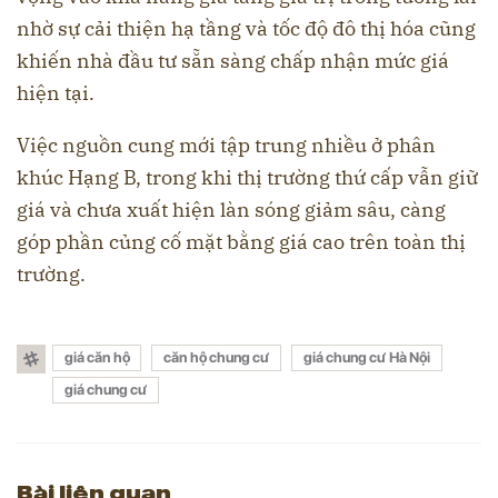
nhờ sự cải thiện hạ tầng và tốc độ đô thị hóa cũng
khiến nhà đầu tư sẵn sàng chấp nhận mức giá
hiện tại.
Việc nguồn cung mới tập trung nhiều ở phân
khúc Hạng B, trong khi thị trường thứ cấp vẫn giữ
giá và chưa xuất hiện làn sóng giảm sâu, càng
góp phần củng cố mặt bằng giá cao trên toàn thị
trường.
giá căn hộ
căn hộ chung cư
giá chung cư Hà Nội
giá chung cư
Bài liên quan