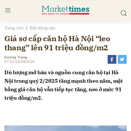
Trang chủ
Bất động sản
bình luận
Giá sơ cấp căn hộ Hà Nội “leo
thang” lên 91 triệu đồng/m2
Dương Trang
07:33 02/08/2025
Dù lượng mở bán và nguồn cung căn hộ tại Hà
Nội trong quý 2/2025 tăng mạnh theo năm, mặt
Hủy
G
bằng giá căn hộ vẫn tiếp tục tăng, neo ở mức 91
triệu đồng/m2.