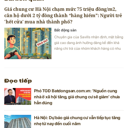
Giá chung cư Hà Nội chạm mức 75 triệu đồng/m2,
căn hộ dưới 2 tỷ đồng thành “hàng hiếm”: Người trẻ
'hết cửa' mua nhà thành phố?
Bất động sản
Chuyên gia của Savills nhận định, mặt bằng
giá cao đang ảnh hưởng đáng kể đến khả
năng chi trả của nhóm khách hàng có nhu
cầu thực về nhà ở.
Đọc tiếp
Phó TGĐ Batdongsan.com.vn: 'Nguồn cung
nhà ở xã hội tăng, giá chung cư sẽ giảm' chưa
hẳn đúng
Hà Nội: Dự báo giá chung cư vẫn tiếp tục tăng
nhẹ từ nay đến cuối năm