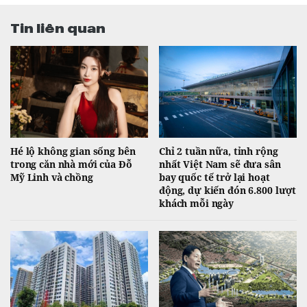
Tin liên quan
Hé lộ không gian sống bên
Chỉ 2 tuần nữa, tỉnh rộng
trong căn nhà mới của Đỗ
nhất Việt Nam sẽ đưa sân
Mỹ Linh và chồng
bay quốc tế trở lại hoạt
động, dự kiến đón 6.800 lượt
khách mỗi ngày