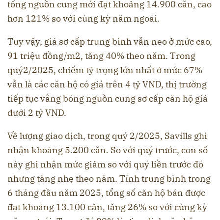
tổng nguồn cung mới đạt khoảng 14.900 căn, cao
hơn 121% so với cùng kỳ năm ngoái.
Tuy vậy, giá sơ cấp trung bình vẫn neo ở mức cao,
91 triệu đồng/m2, tăng 40% theo năm. Trong
quý2/2025, chiếm tỷ trọng lớn nhất ở mức 67%
vẫn là các căn hộ có giá trên 4 tỷ VND, thị trường
tiếp tục vắng bóng nguồn cung sơ cấp căn hộ giá
dưới 2 tỷ VND.
Về lượng giao dịch, trong quý 2/2025, Savills ghi
nhận khoảng 5.200 căn. So với quý trước, con số
này ghi nhận mức giảm so với quý liền trước đó
nhưng tăng nhẹ theo năm. Tính trung bình trong
6 tháng đầu năm 2025, tổng số căn hộ bán được
đạt khoảng 13.100 căn, tăng 26% so với cùng kỳ