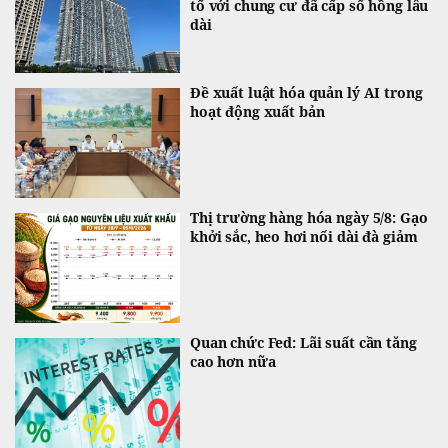
tố với chung cư đã cấp sổ hồng lâu
dài
Đề xuất luật hóa quản lý AI trong
hoạt động xuất bản
Thị trường hàng hóa ngày 5/8: Gạo
khởi sắc, heo hơi nối dài đà giảm
Quan chức Fed: Lãi suất cần tăng
cao hơn nữa