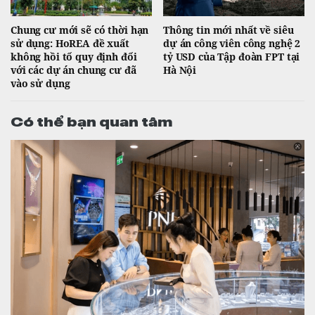
Chung cư mới sẽ có thời hạn
Thông tin mới nhất về siêu
sử dụng: HoREA đề xuất
dự án công viên công nghệ 2
không hồi tố quy định đối
tỷ USD của Tập đoàn FPT tại
với các dự án chung cư đã
Hà Nội
vào sử dụng
Có thể bạn quan tâm