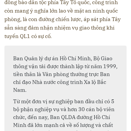
đồng bào dân tộc phía Tây Tổ quốc, công trình
còn mang ý nghĩa lớn lao về mặt a
n ninh quốc
phòng, là con đường chiến lược, áp sát phía Tây
sẵn sàng đảm nhận nhiệm vụ giao thông khi
tuyến QL1 có sự cố.
Ban Quản lý dự án Hồ Chí Minh, Bộ Giao
thông vận tải được thành lập từ năm 1999,
tiền thân là Văn phòng thường trực Ban
chỉ đạo Nhà nước công trình Xa lộ Bắc
Nam.
Từ một đơn vị sự nghiệp ban đầu chỉ có 5
bộ phận nghiệp vụ và hơn 30 cán bộ viên
chức, đến nay, Ban QLDA đường Hồ Chí
Minh đã lớn mạnh cả về số lượng và chất