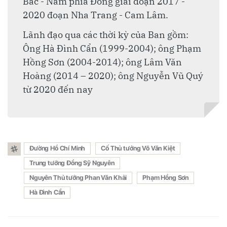
Bắc - Nam phía Đông giai đoạn 2017 -
2020 đoạn Nha Trang - Cam Lâm.
Lãnh đạo qua các thời kỳ của Ban gồm:
Ông Hà Đình Cẩn (1999-2004); ông Phạm
Hồng Sơn (2004-2014); ông Lâm Văn
Hoàng (2014 – 2020); ông Nguyễn Vũ Quý
từ 2020 đến nay
Đường Hồ Chí Minh
Cố Thủ tướng Võ Văn Kiệt
Trung tướng Đồng Sỹ Nguyên
Nguyên Thủ tướng Phan Văn Khải
Phạm Hồng Sơn
Hà Đình Cẩn