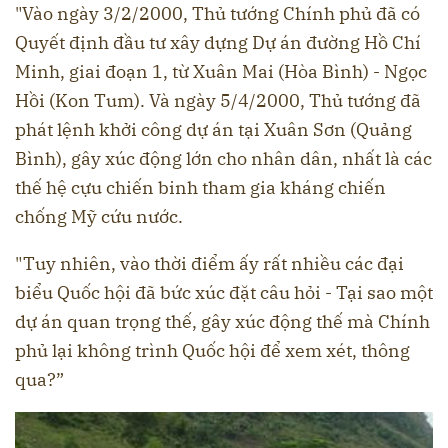
"Vào ngày 3/2/2000, Thủ tướng Chính phủ đã có
Quyết định đầu tư xây dựng Dự án đường Hồ Chí
Minh, giai đoạn 1, từ Xuân Mai (Hòa Bình) - Ngọc
Hồi (Kon Tum). Và ngày 5/4/2000, Thủ tướng đã
phát lệnh khởi công dự án tại Xuân Sơn (Quảng
Bình), gây xúc động lớn cho nhân dân, nhất là các
thế hệ cựu chiến binh tham gia kháng chiến
chống Mỹ cứu nước.
"Tuy nhiên, vào thời điểm ấy rất nhiều các đại
biểu Quốc hội đã bức xúc đặt câu hỏi - Tại sao một
dự án quan trọng thế, gây xúc động thế mà Chính
phủ lại không trình Quốc hội để xem xét, thông
qua?”