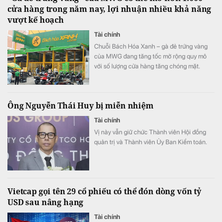
cửa hàng trong năm nay, lợi nhuận nhiều khả năng
vượt kế hoạch
Tài chính
Chuỗi Bách Hóa Xanh – gà đẻ trứng vàng
của MWG đang tăng tốc mở rộng quy mô
với số lượng cửa hàng tăng chóng mặt.
Ông Nguyễn Thái Huy bị miễn nhiệm
Tài chính
Vị này vẫn giữ chức Thành viên Hội đồng
quản trị và Thành viên Ủy Ban Kiểm toán.
Vietcap gọi tên 29 cổ phiếu có thể đón dòng vốn tỷ
USD sau nâng hạng
Tài chính