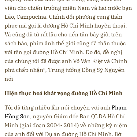
viện cho chiến trường miền Nam và hai nước bạn
Lào, Campuchia. Chính đối phương cũng thán
phục mà gọi là đường Hồ Chí Minh huyền thoại.
Và cũng đã từ rất lâu cho đến tận bây giờ, trên
sách báo, phim ảnh thế giới cũng đã thân thuộc
với tên gọi đường Hồ Chí Minh. Do đó, đề nghị
của chúng tôi đã được anh Võ Văn Kiệt và Chính
phủ chấp nhận”, Trung tướng Đồng Sỹ Nguyên
nói
Hiện thực hoá khát vọng đường Hồ Chí Minh
Tôi đã từng nhiều lần nói chuyện với anh
Phạm
Hồng Sơn
, nguyên Giám đốc Ban QLDA Hồ Chí
Minh (giai đoạn 2004- 2014) về những kỷ niệm
của anh đối với Dự án đường Hồ Chí Minh. Bởi