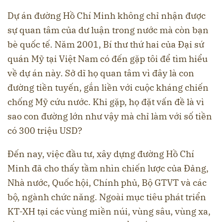
Dự án đường Hồ Chí Minh không chỉ nhận được
sự quan tâm của dư luận trong nước mà còn bạn
bè quốc tế. Năm 2001, Bí thư thứ hai của Đại sứ
quán Mỹ tại Việt Nam có đến gặp tôi để tìm hiểu
về dự án này. Sở dĩ họ quan tâm vì đây là con
đường tiền tuyến, gắn liền với cuộc kháng chiến
chống Mỹ cứu nước. Khi gặp, họ đặt vấn đề là vì
sao con đường lớn như vậy mà chỉ làm với số tiền
có 300 triệu USD?
Đến nay, việc đầu tư, xây dựng đường Hồ Chí
Minh đã cho thấy tầm nhìn chiến lược của Đảng,
Nhà nước, Quốc hội, Chính phủ, Bộ GTVT và các
bộ, ngành chức năng. Ngoài mục tiêu phát triển
KT-XH tại các vùng miền núi, vùng sâu, vùng xa,