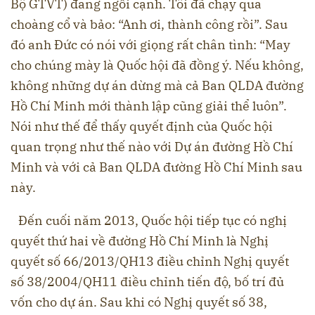
Bộ GTVT) đang ngồi cạnh. Tôi đã chạy qua
choàng cổ và bảo: “Anh ơi, thành công rồi”. Sau
đó anh Đức có nói với giọng rất chân tình: “May
cho chúng mày là Quốc hội đã đồng ý. Nếu không,
không những dự án dừng mà cả Ban QLDA đường
Hồ Chí Minh mới thành lập cũng giải thể luôn”.
Nói như thế để thấy quyết định của Quốc hội
quan trọng như thế nào với Dự án đường Hồ Chí
Minh và với cả Ban QLDA đường Hồ Chí Minh sau
này.
Đến cuối năm 2013, Quốc hội tiếp tục có nghị
quyết thứ hai về đường Hồ Chí Minh là Nghị
quyết số 66/2013/QH13 điều chỉnh Nghị quyết
số 38/2004/QH11 điều chỉnh tiến độ, bố trí đủ
vốn cho dự án. Sau khi có Nghị quyết số 38,