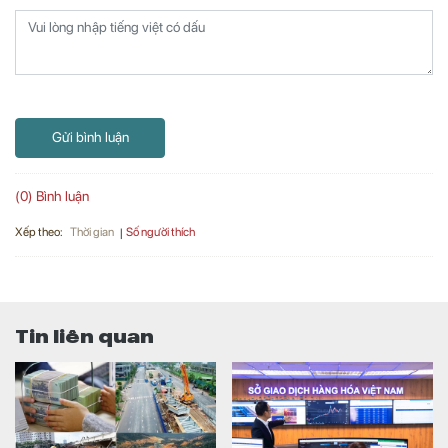
Gửi bình luận
(0) Bình luận
Xếp theo:
Số người thích
Thời gian
Tin liên quan