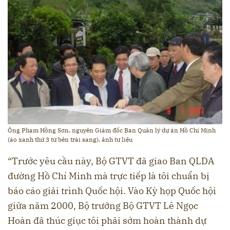
Ông Phạm Hồng Sơn, nguyên Giám đốc Ban Quản lý dự án Hồ Chí Minh
(áo xanh thứ 3 từ bên trái sang), ảnh tư liệu
“Trước yêu cầu này, Bộ GTVT đã giao Ban QLDA
đường Hồ Chí Minh mà trực tiếp là tôi chuẩn bị
báo cáo giải trình Quốc hội. Vào Kỳ họp Quốc hội
giữa năm 2000, Bộ trưởng Bộ GTVT Lê Ngọc
Hoàn đã thúc giục tôi phải sớm hoàn thành dự