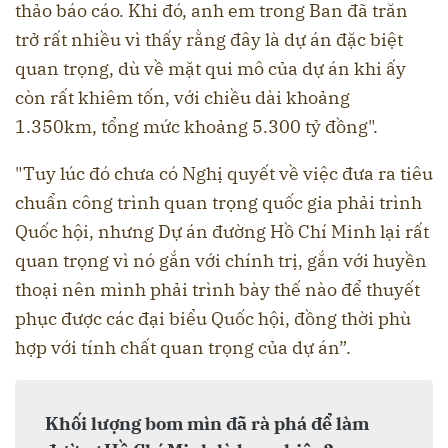
thảo báo cáo. Khi đó, anh em trong Ban đã trăn
trở rất nhiều vì thấy rằng đây là dự án đặc biệt
quan trọng, dù về mặt qui mô của dự án khi ấy
còn rất khiêm tốn, với chiều dài khoảng
1.350km, tổng mức khoảng 5.300 tỷ đồng".
"Tuy lúc đó chưa có Nghị quyết về việc đưa ra tiêu
chuẩn công trình quan trọng quốc gia phải trình
Quốc hội, nhưng Dự án đường Hồ Chí Minh lại rất
quan trọng vì nó gắn với chính trị, gắn với huyền
thoại nên mình phải trình bày thế nào để thuyết
phục được các đại biểu Quốc hội, đồng thời phù
hợp với tính chất quan trọng của dự án”.
Khối lượng bom mìn đã rà phá để làm