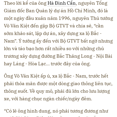
Theo lời kể của ông
Hà Đình Cẩn
, nguyên Tổng
Giám đốc Ban Quản lý dự án Hồ Chí Minh, đó là
một ngày đầu xuân năm 1996, nguyên Thủ tướng
Võ Văn Kiệt đến gặp Bộ GTVT và chia sẻ, “cần
sớm khảo sát, lập dự án, xây dựng xa lộ Bắc -
Nam”. Ý tưởng ấy đến với Bộ GTVT bất ngờ nhưng
lớn và táo bạo hơn rất nhiều so với những chủ
trương xây dựng đường Bắc Thăng Long - Nội Bài
hay Láng - Hòa Lạc… trước đây của ông.
Ông Võ Văn Kiệt ấp ủ, xa lộ Bắc - Nam, trước hết
phải thỏa mãn được một dòng giao thông liên tục,
thông suốt. Về quy mô, phải đủ lớn cho lưu lượng
xe, với hàng chục ngàn chiếc/ngày đêm.
“Có lẽ ông hình dung, nó phải tương đương như