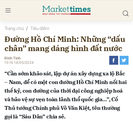
Trang chủ
Tiêu điểm
bình luận
Đường Hồ Chí Minh: Những “dấu
chân” mang dáng hình đất nước
Đinh Tịnh
15:16 14/05/2024
“Cần sớm khảo sát, lập dự án xây dựng xa lộ Bắc
– Nam, để có một con đường Hồ Chí Minh nối hai
Hủy
G
thế kỷ, con đường của thời đại công nghiệp hoá
và bảo vệ sự vẹn toàn lãnh thổ quốc gia…”, Cố
Thủ tướng Chính phủ Võ Văn Kiệt, tên thường
gọi là “Sáu Dân” chia sẻ.