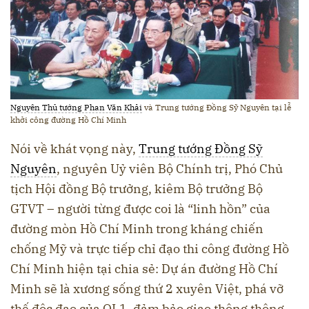
Nguyên Thủ tướng Phan Văn Khải
và Trung tướng Đồng Sỹ Nguyên tại lễ
khởi công đường Hồ Chí Minh
Nói về khát vọng này,
Trung tướng Đồng Sỹ
Nguyên
, nguyên Uỷ viên Bộ Chính trị, Phó Chủ
tịch Hội đồng Bộ trưởng, kiêm Bộ trưởng Bộ
GTVT – người từng được coi là “linh hồn” của
đường mòn Hồ Chí Minh trong kháng chiến
chống Mỹ và trực tiếp chỉ đạo thi công đường Hồ
Chí Minh hiện tại chia sẻ: Dự án đường Hồ Chí
Minh sẽ là xương sống thứ 2 xuyên Việt, phá vỡ
thế độc đạo của QL1, đảm bảo giao thông thông