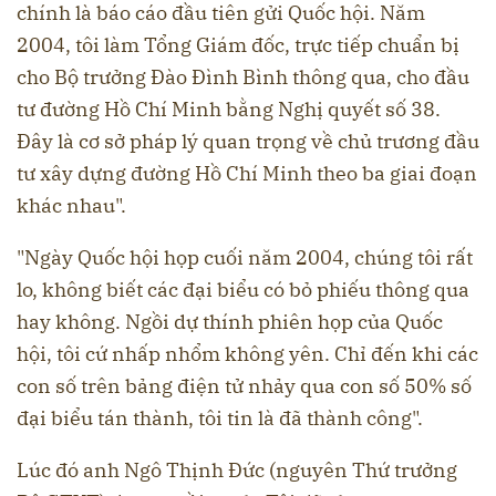
chính là báo cáo đầu tiên gửi Quốc hội. Năm
2004, tôi làm Tổng Giám đốc, trực tiếp chuẩn bị
cho Bộ trưởng Đào Đình Bình thông qua, cho đầu
tư đường Hồ Chí Minh bằng Nghị quyết số 38.
Đây là cơ sở pháp lý quan trọng về chủ trương đầu
tư xây dựng đường Hồ Chí Minh theo ba giai đoạn
khác nhau".
"Ngày Quốc hội họp cuối năm 2004, chúng tôi rất
lo, không biết các đại biểu có bỏ phiếu thông qua
hay không. Ngồi dự thính phiên họp của Quốc
hội, tôi cứ nhấp nhổm không yên. Chỉ đến khi các
con số trên bảng điện tử nhảy qua con số 50% số
đại biểu tán thành, tôi tin là đã thành công".
Lúc đó anh Ngô Thịnh Đức (nguyên Thứ trưởng