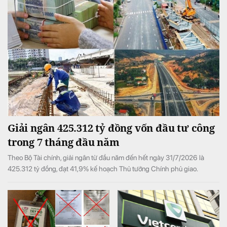
Giải ngân 425.312 tỷ đồng vốn đầu tư công
trong 7 tháng đầu năm
Theo Bộ Tài chính, giải ngân từ đầu năm đến hết ngày 31/7/2026 là
425.312 tỷ đồng, đạt 41,9% kế hoạch Thủ tướng Chính phủ giao.