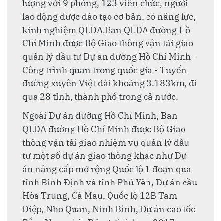
lượng với 9 phòng, 123 viên chức, người
lao động được đào tạo cơ bản, có năng lực,
kinh nghiệm QLDA. Ban QLDA đường Hồ
Chí Minh được Bộ Giao thông vận tải giao
quản lý đầu tư Dự án đường Hồ Chí Minh -
Công trình quan trọng quốc gia - Tuyến
đường xuyên Việt dài khoảng 3.183km, đi
qua 28 tỉnh, thành phố trong cả nước.
Ngoài Dự án đường Hồ Chí Minh, Ban
QLDA đường Hồ Chí Minh được Bộ Giao
thông vận tải giao nhiệm vụ quản lý đầu
tư một số dự án giao thông khác như Dự
án nâng cấp mở rộng Quốc lộ 1 đoạn qua
tỉnh Bình Định và tỉnh Phú Yên, Dự án cầu
Hòa Trung, Cà Mau, Quốc lộ 12B Tam
Điệp, Nho Quan, Ninh Bình, Dự án cao tốc