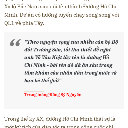
Xa lộ Bắc Nam sau đổi tên thành Đường Hồ Chí
Minh. Dự án có hướng tuyến chạy song song với
QL1 về phía Tây.
“Theo nguyện vọng của nhiều cán bộ Bộ
đội Trường Sơn, tôi tha thiết đề nghị
anh Võ Văn Kiệt lấy tên là đường Hồ
Chí Minh - bởi tên đó đã ăn sâu trong
tâm khảm của nhân dân trong nước và
bạn bè thế giới"
Trung tướng Đồng Sỹ Nguyên
Trong thế kỷ XX, đường Hồ Chí Minh thật sự là
một kỳ tích của dân tộc ta trong công cuộc chi