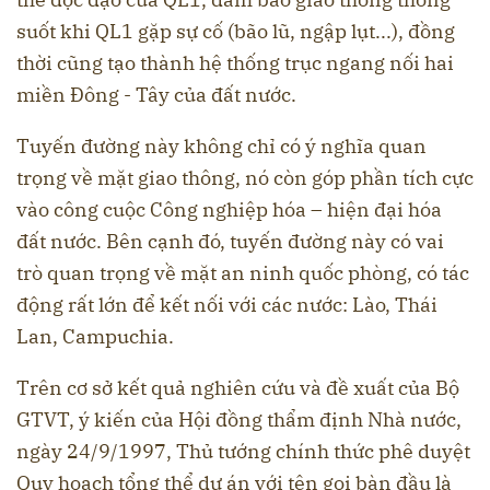
suốt khi QL1 gặp sự cố (bão lũ, ngập lụt...), đồng
thời cũng tạo thành hệ thống trục ngang nối hai
miền Đông - Tây của đất nước.
Tuyến đường này không chỉ có ý nghĩa quan
trọng về mặt giao thông, nó còn góp phần tích cực
vào công cuộc Công nghiệp hóa – hiện đại hóa
đất nước. Bên cạnh đó, tuyến đường này có vai
trò quan trọng về mặt an ninh quốc phòng, có tác
động rất lớn để kết nối với các nước: Lào, Thái
Lan, Campuchia.
Trên cơ sở kết quả nghiên cứu và đề xuất của Bộ
GTVT, ý kiến của Hội đồng thẩm định Nhà nước,
ngày 24/9/1997, Thủ tướng chính thức phê duyệt
Quy hoạch tổng thể dự án với tên gọi bàn đầu là