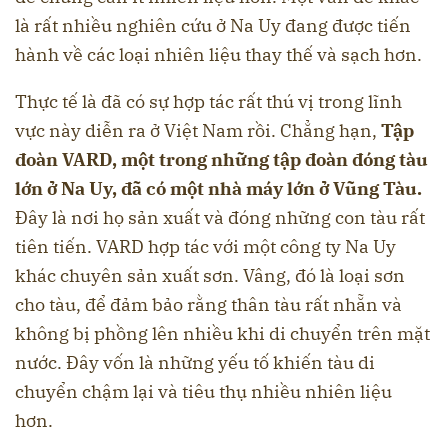
là rất nhiều nghiên cứu ở Na Uy đang được tiến
hành về các loại nhiên liệu thay thế và sạch hơn.
Thực tế là đã có sự hợp tác rất thú vị trong lĩnh
vực này diễn ra ở Việt Nam rồi. Chẳng hạn,
Tập
đoàn VARD, một trong những tập đoàn đóng tàu
lớn ở Na Uy, đã có một nhà máy lớn ở Vũng Tàu.
Đây là nơi họ sản xuất và đóng những con tàu rất
tiên tiến. VARD hợp tác với một công ty Na Uy
khác chuyên sản xuất sơn. Vâng, đó là loại sơn
cho tàu, để đảm bảo rằng thân tàu rất nhẵn và
không bị phồng lên nhiều khi di chuyển trên mặt
nước. Đây vốn là những yếu tố khiến tàu di
chuyển chậm lại và tiêu thụ nhiều nhiên liệu
hơn.