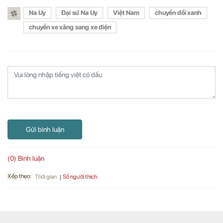
Na Uy
Đại sứ Na Uy
Việt Nam
chuyển đổi xanh
chuyển xe xăng sang xe điện
Gửi bình luận
(0) Bình luận
Xếp theo:
Số người thích
Thời gian