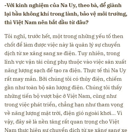
-Với kinh nghiệm của Na Uy, theo bà, để giành
lại bầu không khí trong lành, bảo vệ môi trường,
thì Việt Nam nên bắt đầu từ đâu?
Tôi nghĩ, trước hết, một trong những yếu tố then
chốt để làm được việc này là quản lý sự chuyển
dịch từ xe xăng sang xe điện. Tuy nhiên, trong
lĩnh vực vận tải cũng phụ thuộc vào việc sản xuất
năng lượng sạch để tạo ra điện. Thực tế thì Na Uy
rất may mắn. Bởi chúng tôi có thủy điện, chiếm
gần như toàn bộ sản lượng điện. Chúng tôi thấy
những tiến bộ vượt bậc ở Việt Nam, cũng như
trong việc phát triển, chẳng hạn như tham vọng
về năng lượng mặt trời, điện gió ngoài khơi... Vì
vậy, đây sẽ là nền tảng rất quan trọng cho Việt
Nam thực hiện sự chuyển dịch từ xe xăng sang xe