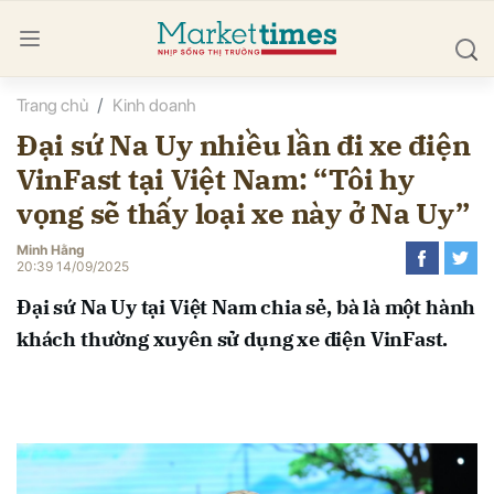
Trang chủ
Kinh doanh
bình luận
Đại sứ Na Uy nhiều lần đi xe điện
VinFast tại Việt Nam: “Tôi hy
vọng sẽ thấy loại xe này ở Na Uy”
Minh Hằng
20:39 14/09/2025
Đại sứ Na Uy tại Việt Nam chia sẻ, bà là một hành
Hủy
G
khách thường xuyên sử dụng xe điện VinFast.