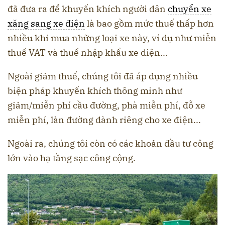
đã đưa ra để khuyến khích người dân
chuyển xe
xăng sang xe điện
là bao gồm mức thuế thấp hơn
nhiều khi mua những loại xe này, ví dụ như miễn
thuế VAT và thuế nhập khẩu xe điện...
Ngoài giảm thuế, chúng tôi đã áp dụng nhiều
biện pháp khuyến khích thông minh như
giảm/miễn phí cầu đường, phà miễn phí, đỗ xe
miễn phí, làn đường dành riêng cho xe điện...
Ngoài ra, chúng tôi còn có các khoản đầu tư công
lớn vào hạ tầng sạc công cộng.