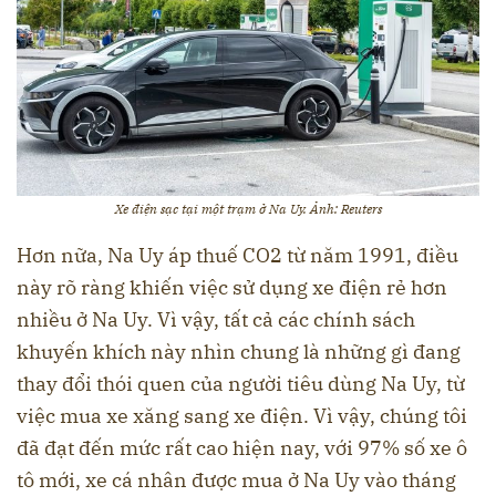
Xe điện sạc tại một trạm ở Na Uy. Ảnh: Reuters
Hơn nữa, Na Uy áp thuế CO2 từ năm 1991, điều
này rõ ràng khiến việc sử dụng xe điện rẻ hơn
nhiều ở Na Uy. Vì vậy, tất cả các chính sách
khuyến khích này nhìn chung là những gì đang
thay đổi thói quen của người tiêu dùng Na Uy, từ
việc mua xe xăng sang xe điện. Vì vậy, chúng tôi
đã đạt đến mức rất cao hiện nay, với 97% số xe ô
tô mới, xe cá nhân được mua ở Na Uy vào tháng