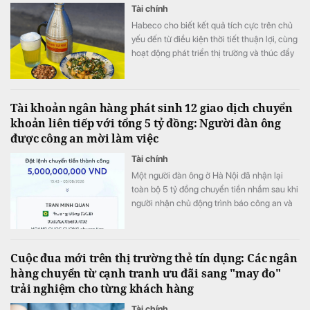
Tài chính
Habeco cho biết kết quả tích cực trên chủ
yếu đến từ điều kiện thời tiết thuận lợi, cùng
hoạt động phát triển thị trường và thúc đẩy
bán hàng.
Tài khoản ngân hàng phát sinh 12 giao dịch chuyển
khoản liên tiếp với tổng 5 tỷ đồng: Người đàn ông
được công an mời làm việc
Tài chính
Một người đàn ông ở Hà Nội đã nhận lại
toàn bộ 5 tỷ đồng chuyển tiền nhầm sau khi
người nhận chủ động trình báo công an và
phối hợp hoàn trả ngay trong ngày.
Cuộc đua mới trên thị trường thẻ tín dụng: Các ngân
hàng chuyển từ cạnh tranh ưu đãi sang "may đo"
trải nghiệm cho từng khách hàng
Tài chính