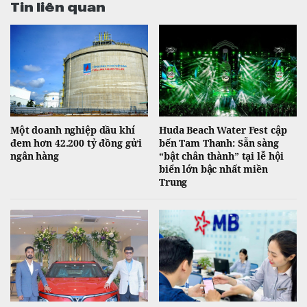
Tin liên quan
Một doanh nghiệp dầu khí
Huda Beach Water Fest cập
đem hơn 42.200 tỷ đồng gửi
bến Tam Thanh: Sẵn sàng
ngân hàng
“bật chân thành” tại lễ hội
biển lớn bậc nhất miền
Trung