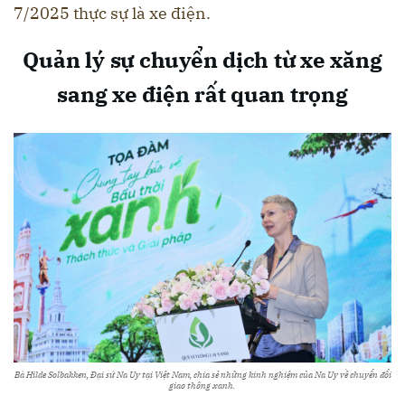
7/2025 thực sự là xe điện.
Quản lý sự chuyển dịch từ xe xăng
sang xe điện rất quan trọng
Bà Hilde Solbakken, Đại sứ Na Uy tại Việt Nam, chia sẻ những kinh nghiệm của Na Uy về chuyển đổi
giao thông xanh.