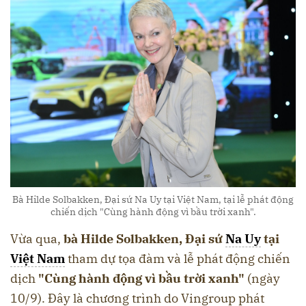
Bà Hilde Solbakken, Đại sứ Na Uy tại Việt Nam, tại lễ phát động
chiến dịch "Cùng hành động vì bầu trời xanh".
Vừa qua,
bà Hilde Solbakken, Đại sứ
Na Uy
tại
Việt Nam
tham dự tọa đàm và lễ phát động chiến
dịch
"Cùng hành động vì bầu trời xanh"
(ngày
10/9). Đây là chương trình do Vingroup phát