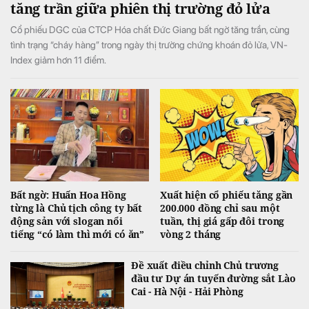
tăng trần giữa phiên thị trường đỏ lửa
Cổ phiếu DGC của CTCP Hóa chất Đức Giang bất ngờ tăng trần, cùng
tình trạng “cháy hàng” trong ngày thị trường chứng khoán đỏ lửa, VN-
Index giảm hơn 11 điểm.
Bất ngờ: Huấn Hoa Hồng
Xuất hiện cổ phiếu tăng gần
từng là Chủ tịch công ty bất
200.000 đồng chỉ sau một
động sản với slogan nổi
tuần, thị giá gấp đôi trong
tiếng “có làm thì mới có ăn”
vòng 2 tháng
Đề xuất điều chỉnh Chủ trương
đầu tư Dự án tuyến đường sắt Lào
Cai - Hà Nội - Hải Phòng