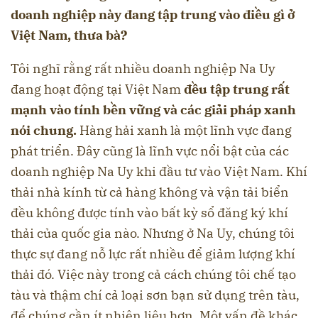
doanh nghiệp này đang tập trung vào điều gì ở
Việt Nam, thưa bà?
Tôi nghĩ rằng rất nhiều doanh nghiệp Na Uy
đang hoạt động tại Việt Nam
đều tập trung rất
mạnh vào tính bền vững và các giải pháp xanh
nói chung.
Hàng hải xanh là một lĩnh vực đang
phát triển. Đây cũng là lĩnh vực nổi bật của các
doanh nghiệp Na Uy khi đầu tư vào Việt Nam. Khí
thải nhà kính từ cả hàng không và vận tải biển
đều không được tính vào bất kỳ sổ đăng ký khí
thải của quốc gia nào. Nhưng ở Na Uy, chúng tôi
thực sự đang nỗ lực rất nhiều để giảm lượng khí
thải đó. Việc này trong cả cách chúng tôi chế tạo
tàu và thậm chí cả loại sơn bạn sử dụng trên tàu,
để chúng cần ít nhiên liệu hơn. Một vấn đề khác