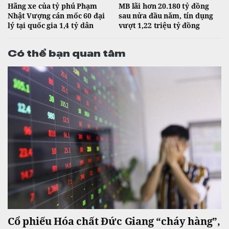
Hãng xe của tỷ phú Phạm
MB lãi hơn 20.180 tỷ đồng
Nhật Vượng cán mốc 60 đại
sau nửa đầu năm, tín dụng
lý tại quốc gia 1,4 tỷ dân
vượt 1,22 triệu tỷ đồng
Có thể bạn quan tâm
Cổ phiếu Hóa chất Đức Giang “cháy hàng”,