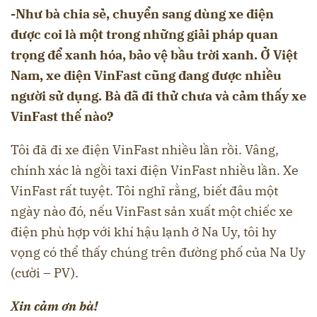
-Như bà chia sẻ, chuyển sang dùng xe điện
được coi là một trong những giải pháp quan
trọng để xanh hóa, bảo vệ bầu trời xanh. Ở Việt
Nam, xe điện VinFast cũng đang được nhiều
người sử dụng. Bà đã đi thử chưa và cảm thấy xe
VinFast thế nào?
Tôi đã đi xe điện VinFast nhiều lần rồi. Vâng,
chính xác là ngồi taxi điện VinFast nhiều lần. Xe
VinFast rất tuyệt. Tôi nghĩ rằng, biết đâu một
ngày nào đó, nếu VinFast sản xuất một chiếc xe
điện phù hợp với khí hậu lạnh ở Na Uy, tôi hy
vọng có thể thấy chúng trên đường phố của Na Uy
(cười – PV).
Xin cảm ơn bà!