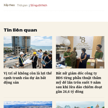
Xếp theo:
Số người thích
Thời gian
Tin liên quan
Vị trí sẽ không còn là lợi thế
Bắt nữ giám đốc công ty
cạnh tranh của dự án bất
BĐS từng phẫu thuật thẩm
động sản
mỹ để lẩn trốn suốt 9 năm
sau khi lừa đảo chiếm đoạt
gần 26,6 tỷ đồng