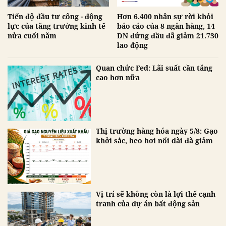
Tiến độ đầu tư công - động
Hơn 6.400 nhân sự rời khỏi
lực của tăng trưởng kinh tế
báo cáo của 8 ngân hàng, 14
nửa cuối năm
DN đứng đầu đã giảm 21.730
lao động
Quan chức Fed: Lãi suất cần tăng
cao hơn nữa
Thị trường hàng hóa ngày 5/8: Gạo
khởi sắc, heo hơi nối dài đà giảm
Vị trí sẽ không còn là lợi thế cạnh
tranh của dự án bất động sản