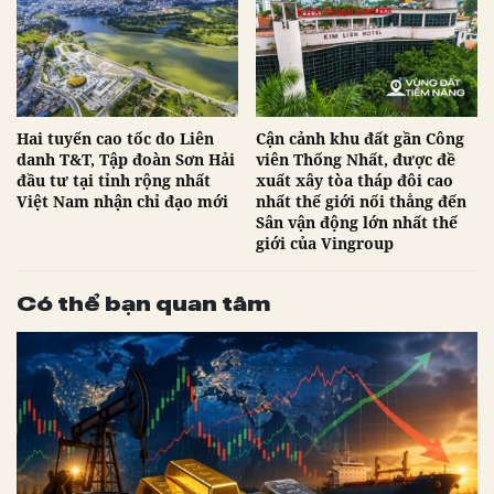
Hai tuyến cao tốc do Liên
Cận cảnh khu đất gần Công
danh T&T, Tập đoàn Sơn Hải
viên Thống Nhất, được đề
đầu tư tại tỉnh rộng nhất
xuất xây tòa tháp đôi cao
Việt Nam nhận chỉ đạo mới
nhất thế giới nối thẳng đến
Sân vận động lớn nhất thế
giới của Vingroup
Có thể bạn quan tâm