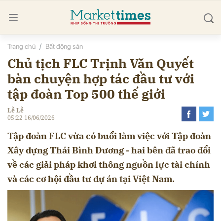
Trang chủ
Bất động sản
bình luận
Chủ tịch FLC Trịnh Văn Quyết
bàn chuyện hợp tác đầu tư với
tập đoàn Top 500 thế giới
Lễ Lễ
05:22 16/06/2026
Tập đoàn FLC vừa có buổi làm việc với Tập đoàn
Xây dựng Thái Bình Dương - hai bên đã trao đổi
về các giải pháp khơi thông nguồn lực tài chính
Hủy
G
và các cơ hội đầu tư dự án tại Việt Nam.