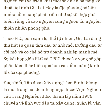
nghiên cứu và triển khai một số dự án hạ tầng kỹ
thuật tại tỉnh Gia Lai. Đây là địa phương sở hữu
nhiều tiềm năng phát triển nhờ sự kết hợp giữa
biển, rừng và cao nguyên cùng nguồn tài nguyên
thiên nhiên phong phú.
Theo FLC, bên cạnh lợi thế tự nhiên, Gia Lai đang
thu hút sự quan tâm đầu tư nhờ môi trường đầu tư
cởi mở và cơ chế hỗ trợ doanh nghiệp mạnh mẽ.
Sự kết hợp giữa FLC và CPCG được kỳ vọng sẽ góp
phần khai thác hiệu quả hơn các tiềm năng kinh
tế của địa phương.
Được biết, Tập đoàn Xây dựng Thái Bình Dương
là một trong hai doanh nghiệp thuộc Viện Nghiên
cứu Trang Nghiêm được thành lập năm 1986
chuyên về lĩnh vực đầu tư, xây dựng, quản lý, vận