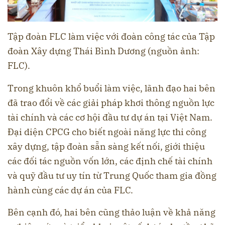
Tập đoàn FLC làm việc với đoàn công tác của Tập
đoàn Xây dựng Thái Bình Dương (nguồn ảnh:
FLC).
Trong khuôn khổ buổi làm việc, lãnh đạo hai bên
đã trao đổi về các giải pháp khơi thông nguồn lực
tài chính và các cơ hội đầu tư dự án tại Việt Nam.
Đại diện CPCG cho biết ngoài năng lực thi công
xây dựng, tập đoàn sẵn sàng kết nối, giới thiệu
các đối tác nguồn vốn lớn, các định chế tài chính
và quỹ đầu tư uy tín từ Trung Quốc tham gia đồng
hành cùng các dự án của FLC.
Bên cạnh đó, hai bên cũng thảo luận về khả năng