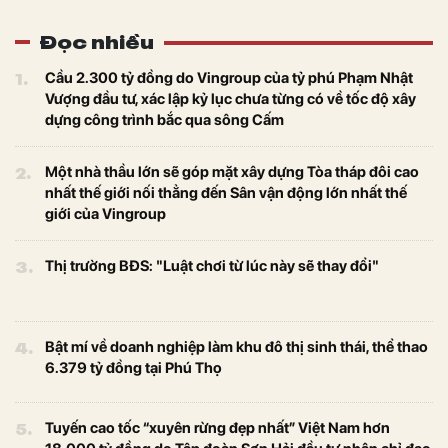
Đọc nhiều
1.
Cầu 2.300 tỷ đồng do Vingroup của tỷ phú Phạm Nhật
Vượng đầu tư, xác lập kỷ lục chưa từng có về tốc độ xây
dựng công trình bắc qua sông Cấm
2.
Một nhà thầu lớn sẽ góp mặt xây dựng Tòa tháp đôi cao
nhất thế giới nối thẳng đến Sân vận động lớn nhất thế
giới của Vingroup
3.
Thị trường BĐS: "Luật chơi từ lúc này sẽ thay đổi"
4.
Bật mí về doanh nghiệp làm khu đô thị sinh thái, thể thao
6.379 tỷ đồng tại Phú Thọ
5.
Tuyến cao tốc “xuyên rừng đẹp nhất” Việt Nam hơn