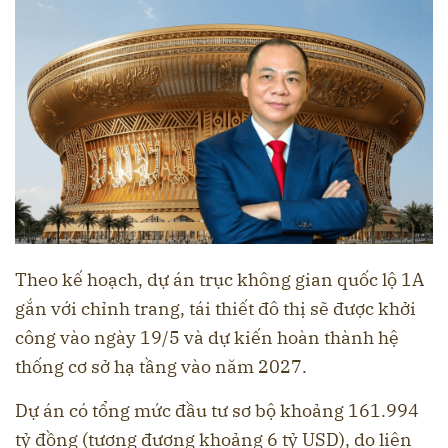
Theo kế hoạch, dự án trục không gian quốc lộ 1A
gắn với chỉnh trang, tái thiết đô thị sẽ được khởi
công vào ngày 19/5 và dự kiến hoàn thành hệ
thống cơ sở hạ tầng vào năm 2027.
Dự án có tổng mức đầu tư sơ bộ khoảng 161.994
tỷ đồng (tương đương khoảng 6 tỷ USD), do liên