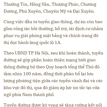
Thường Tín, Hồng Vân, Thượng Phúc, Chương
Dương, Phú Xuyên, Chuyên Mỹ và Đại Xuyên.
Cùng việc đầu tư tuyến giao thông, dự án còn bao
gồm công tác bồi thường, hỗ trợ, tái định cư nhằm
phục vụ giải phóng mặt bằng và chỉnh trang đô
thị dọc hành lang quốc lộ 1A.
Theo UBND TP Hà Nội, sau khi hoàn thành, tuyến
đường sẽ góp phần hoàn thiện mạng lưới giao
thông đường bộ theo Quy hoạch tổng thể Thủ đô
tầm nhìn 100 năm, đồng thời phân bổ lại lưu
lượng phương tiện giữa các tuyến vành đai và các
khu vực đô thị, qua đó giảm áp lực ùn tắc tại cửa
ngõ phía Nam thành phố.
Tuyến đường được kỳ vọng sẽ tăng cường kết nối