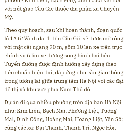
phường Kim Liên, Bạch Mai), điểm cuối kết nối
với nút giao Cầu Giẽ thuộc địa phận xã Chuyên
Mỹ.
Theo quy hoạch, sau khi hoàn thành, đoạn quốc
lộ 1A từ Vành đai 1 đến Cầu Giẽ sẽ được mở rộng
với mặt cắt ngang 90 m, gồm 10 làn xe trên trục
chính và 6 làn xe đường song hành hai bên.
Tuyến đường được định hướng xây dựng theo
tiêu chuẩn hiện đại, đáp ứng nhu cầu giao thông
trong tương lai giữa trung tâm Hà Nội với các đại
đô thị và khu vực phía Nam Thủ đô.
Dự án đi qua nhiều phường trên địa bàn Hà Nội
như: Kim Liên, Bạch Mai, Phương Liệt, Tương
Mai, Định Công, Hoàng Mai, Hoàng Liệt, Yên Sở;
cùng các xã: Đại Thanh, Thanh Trì, Ngọc Hồi,