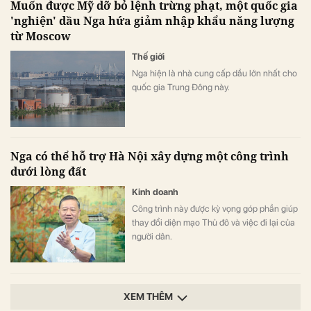
Muốn được Mỹ dỡ bỏ lệnh trừng phạt, một quốc gia
'nghiện' dầu Nga hứa giảm nhập khẩu năng lượng
từ Moscow
Thế giới
Nga hiện là nhà cung cấp dầu lớn nhất cho
quốc gia Trung Đông này.
Nga có thể hỗ trợ Hà Nội xây dựng một công trình
dưới lòng đất
Kinh doanh
Công trình này được kỳ vọng góp phần giúp
thay đổi diện mạo Thủ đô và việc đi lại của
người dân.
XEM THÊM