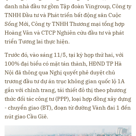
danh nhà đầu tư gồm Tập đoàn Vingroup, Công ty
TNHH Đầu tư và Phát triển bất động sản Cuộc
Sống Mới, Công ty TNHH Thương mại tổng hợp
Hoàng Vân và CTCP Nghiên cứu đầu tư và phát
triển Tương lai thực hiện.
Trước đó, vào sáng 11/5, tại kỳ họp thứ hai, với
100% đại biểu có mặt tán thành, HĐND TP Hà
Nội đã thông qua Nghị quyết phê duyệt chủ
trương đầu tư dự án trục không gian quốc lộ 1A
gắn với chỉnh trang, tái thiết đô thị theo phương
thức đối tác công tư (PPP), loại hợp đồng xây dựng
- chuyển giao (BT), đoạn từ đường Vành đai 1 đến
nút giao Cầu Giẽ.