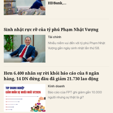
HDBank,...
Sinh nhật rực rỡ của tỷ phú Phạm Nhật Vượng
Tài chính
Nhiều niềm vui đến với tỷ phú Phạm Nhật
Vượng gần ngày sinh nhật lần thứ 58.
Hơn 6.400 nhân sự rời khỏi báo cáo của 8 ngân
hàng, 14 DN đứng đầu đã giảm 21.730 lao động
Kinh doanh
Báo cáo của FPT ghi giảm gần 10.000
người nhưng sự thật là gì?