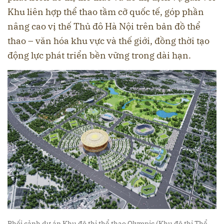
Khu liên hợp thể thao tầm cỡ quốc tế, góp phần
nâng cao vị thế Thủ đô Hà Nội trên bản đồ thể
thao – văn hóa khu vực và thế giới, đồng thời tạo
động lực phát triển bền vững trong dài hạn.
Phối cảnh dự án Khu đô thị thể thao Olympic (Khu đô thị Thể