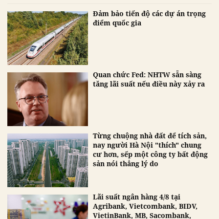
Đảm bảo tiến độ các dự án trọng
điểm quốc gia
Quan chức Fed: NHTW sẵn sàng
tăng lãi suất nếu điều này xảy ra
Từng chuộng nhà đất để tích sản,
nay người Hà Nội "thích" chung
cư hơn, sếp một công ty bất động
sản nói thẳng lý do
Lãi suất ngân hàng 4/8 tại
Agribank, Vietcombank, BIDV,
VietinBank, MB, Sacombank,