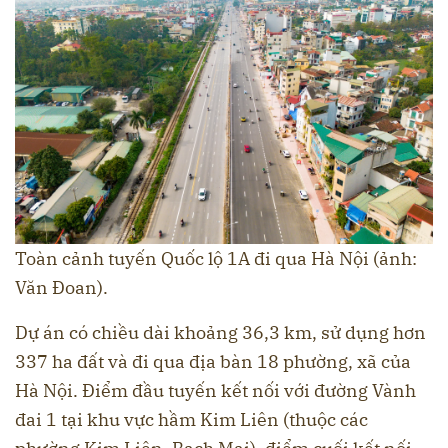
Toàn cảnh tuyến Quốc lộ 1A đi qua Hà Nội (ảnh:
Văn Đoan).
Dự án có chiều dài khoảng 36,3 km, sử dụng hơn
337 ha đất và đi qua địa bàn 18 phường, xã của
Hà Nội. Điểm đầu tuyến kết nối với đường Vành
đai 1 tại khu vực hầm Kim Liên (thuộc các