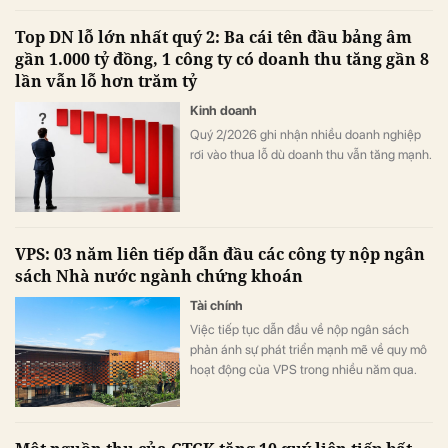
Top DN lỗ lớn nhất quý 2: Ba cái tên đầu bảng âm
gần 1.000 tỷ đồng, 1 công ty có doanh thu tăng gần 8
lần vẫn lỗ hơn trăm tỷ
Kinh doanh
Quý 2/2026 ghi nhận nhiều doanh nghiệp
rơi vào thua lỗ dù doanh thu vẫn tăng mạnh.
VPS: 03 năm liên tiếp dẫn đầu các công ty nộp ngân
sách Nhà nước ngành chứng khoán
Tài chính
Việc tiếp tục dẫn đầu về nộp ngân sách
phản ánh sự phát triển mạnh mẽ về quy mô
hoạt động của VPS trong nhiều năm qua.