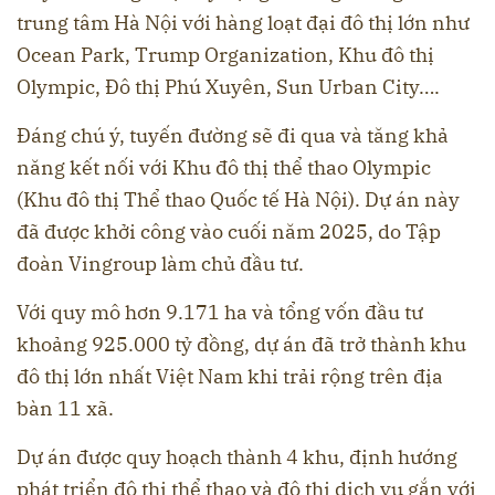
trung tâm Hà Nội với hàng loạt đại đô thị lớn như
Ocean Park, Trump Organization, Khu đô thị
Olympic, Đô thị Phú Xuyên, Sun Urban City….
Đáng chú ý, tuyến đường sẽ đi qua và tăng khả
năng kết nối với Khu đô thị thể thao Olympic
(Khu đô thị Thể thao Quốc tế Hà Nội). Dự án này
đã được khởi công vào cuối năm 2025, do Tập
đoàn Vingroup làm chủ đầu tư.
Với quy mô hơn 9.171 ha và tổng vốn đầu tư
khoảng 925.000 tỷ đồng, dự án đã trở thành khu
đô thị lớn nhất Việt Nam khi trải rộng trên địa
bàn 11 xã.
Dự án được quy hoạch thành 4 khu, định hướng
phát triển đô thị thể thao và đô thị dịch vụ gắn với