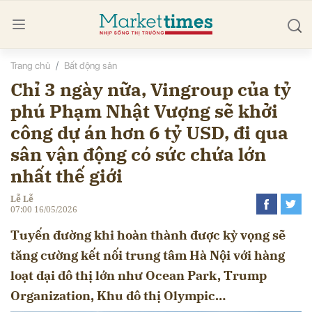
Trang chủ
Bất động sản
bình luận
Chỉ 3 ngày nữa, Vingroup của tỷ
phú Phạm Nhật Vượng sẽ khởi
công dự án hơn 6 tỷ USD, đi qua
sân vận động có sức chứa lớn
nhất thế giới
Lễ Lễ
07:00 16/05/2026
Hủy
G
Tuyến đường khi hoàn thành được kỳ vọng sẽ
tăng cường kết nối trung tâm Hà Nội với hàng
loạt đại đô thị lớn như Ocean Park, Trump
Organization, Khu đô thị Olympic…