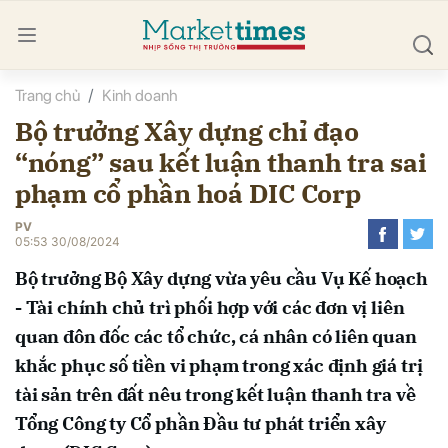
Trang chủ
Kinh doanh
bình luận
Bộ trưởng Xây dựng chỉ đạo
“nóng” sau kết luận thanh tra sai
phạm cổ phần hoá DIC Corp
PV
05:53 30/08/2024
Bộ trưởng Bộ Xây dựng vừa yêu cầu Vụ Kế hoạch
Hủy
G
- Tài chính chủ trì phối hợp với các đơn vị liên
quan đôn đốc các tổ chức, cá nhân có liên quan
khắc phục số tiền vi phạm trong xác định giá trị
tài sản trên đất nêu trong kết luận thanh tra về
Tổng Công ty Cổ phần Đầu tư phát triển xây