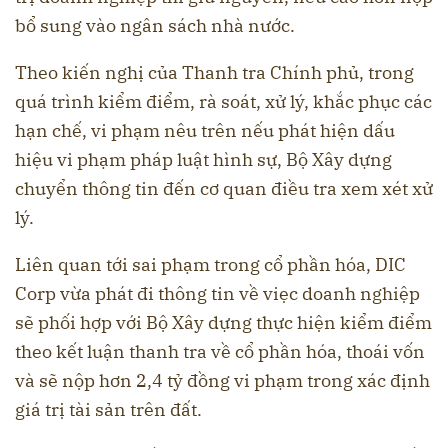
bổ sung vào ngân sách nhà nước.
Theo kiến nghị của Thanh tra Chính phủ, trong
quá trình kiểm điểm, rà soát, xử lý, khắc phục các
hạn chế, vi phạm nêu trên nếu phát hiện dấu
hiệu vi phạm pháp luật hình sự, Bộ Xây dựng
chuyển thông tin đến cơ quan điều tra xem xét xử
lý.
Liên quan tới sai phạm trong cổ phần hóa, DIC
Corp vừa phát đi thông tin về viẹc doanh nghiệp
sẽ phối hợp với Bộ Xây dựng thực hiện kiểm điểm
theo kết luận thanh tra về cổ phần hóa, thoái vốn
và sẽ nộp hơn 2,4 tỷ đồng vi phạm trong xác định
giá trị tài sản trên đất.