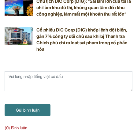
Chủ tịch DIC Corp (DIG): “Sai lầm lớn của tôi là
chỉ làm khu đô thị, không quan tâm đến khu
công nghiệp, làm mất một khoản thu rất lớn”
Cổ phiếu DIC Corp (DIG) khớp lệnh đột biến,
gần 7% công ty đổi chủ sau khi bị Thanh tra
Chính phủ chỉ ra loạt sai phạm trong cổ phần
hóa
Gửi bình luận
(0) Bình luận