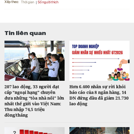
Xếp theo:
Số người thích
Thời gian
Tin liên quan
207 lao động, 33 người đạt
Hơn 6.400 nhân sự rời khỏi
cấp “ngoại hạng” chuyên
báo cáo của 8 ngân hàng, 14
đưa những “tòa nhà nổi” lớn
DN đứng đầu đã giảm 21.730
nhất thế giới vào Việt Nam:
lao động
Thu nhập 74,5 triệu
đồng/tháng