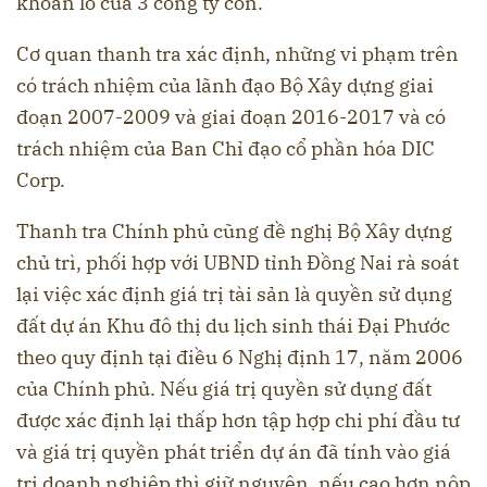
khoản lỗ của 3 công ty con.
Cơ quan thanh tra xác định, những vi phạm trên
có trách nhiệm của lãnh đạo Bộ Xây dựng giai
đoạn 2007-2009 và giai đoạn 2016-2017 và có
trách nhiệm của Ban Chỉ đạo cổ phần hóa DIC
Corp.
Thanh tra Chính phủ cũng đề nghị Bộ Xây dựng
chủ trì, phối hợp với UBND tỉnh Đồng Nai rà soát
lại việc xác định giá trị tài sản là quyền sử dụng
đất dự án Khu đô thị du lịch sinh thái Đại Phước
theo quy định tại điều 6 Nghị định 17, năm 2006
của Chính phủ. Nếu giá trị quyền sử dụng đất
được xác định lại thấp hơn tập hợp chi phí đầu tư
và giá trị quyền phát triển dự án đã tính vào giá
trị doanh nghiệp thì giữ nguyên, nếu cao hơn nộp