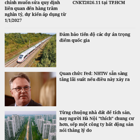
chính muốn sửa quy định
CNKT2026.11 tại TP.HCM
liên quan đến hàng trăm
nghìn tỷ, dự kiến áp dụng từ
1/1/2027
Đảm bảo tiến độ các dự án trọng
điểm quốc gia
Quan chức Fed: NHTW sẵn sàng
tăng lãi suất nếu điều này xảy ra
Từng chuộng nhà đất để tích sản,
nay người Hà Nội "thích" chung cư
hơn, sếp một công ty bất động sản
nói thẳng lý do