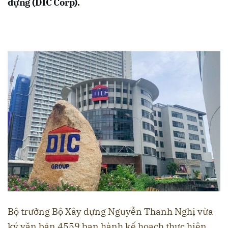
dựng (DIC Corp).
Bộ trưởng Bộ Xây dựng Nguyễn Thanh Nghị vừa
ký văn bản 4559 ban hành kế hoạch thực hiện