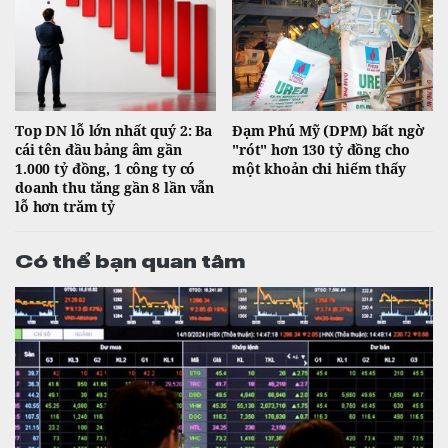
Top DN lỗ lớn nhất quý 2: Ba
Đạm Phú Mỹ (DPM) bất ngờ
cái tên đầu bảng âm gần
"rót" hơn 130 tỷ đồng cho
1.000 tỷ đồng, 1 công ty có
một khoản chi hiếm thấy
doanh thu tăng gần 8 lần vẫn
lỗ hơn trăm tỷ
Có thể bạn quan tâm