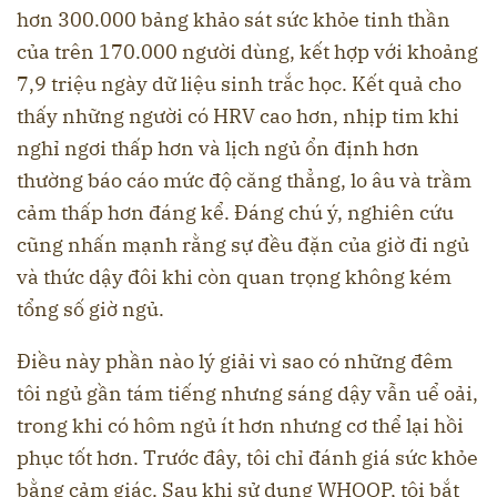
hơn 300.000 bảng khảo sát sức khỏe tinh thần
của trên 170.000 người dùng, kết hợp với khoảng
7,9 triệu ngày dữ liệu sinh trắc học. Kết quả cho
thấy những người có HRV cao hơn, nhịp tim khi
nghỉ ngơi thấp hơn và lịch ngủ ổn định hơn
thường báo cáo mức độ căng thẳng, lo âu và trầm
cảm thấp hơn đáng kể. Đáng chú ý, nghiên cứu
cũng nhấn mạnh rằng sự đều đặn của giờ đi ngủ
và thức dậy đôi khi còn quan trọng không kém
tổng số giờ ngủ.
Điều này phần nào lý giải vì sao có những đêm
tôi ngủ gần tám tiếng nhưng sáng dậy vẫn uể oải,
trong khi có hôm ngủ ít hơn nhưng cơ thể lại hồi
phục tốt hơn. Trước đây, tôi chỉ đánh giá sức khỏe
bằng cảm giác. Sau khi sử dụng WHOOP, tôi bắt