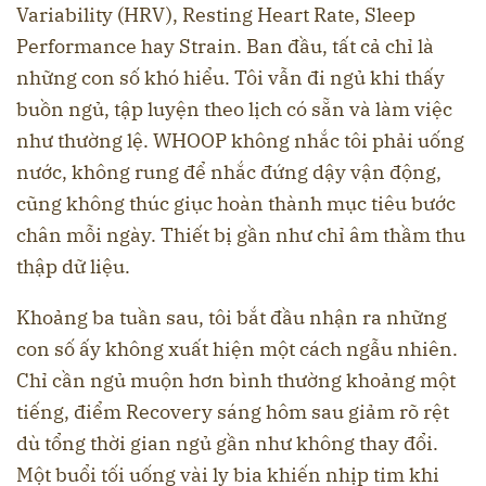
Variability (HRV), Resting Heart Rate, Sleep
Performance hay Strain. Ban đầu, tất cả chỉ là
những con số khó hiểu. Tôi vẫn đi ngủ khi thấy
buồn ngủ, tập luyện theo lịch có sẵn và làm việc
như thường lệ. WHOOP không nhắc tôi phải uống
nước, không rung để nhắc đứng dậy vận động,
cũng không thúc giục hoàn thành mục tiêu bước
chân mỗi ngày. Thiết bị gần như chỉ âm thầm thu
thập dữ liệu.
Khoảng ba tuần sau, tôi bắt đầu nhận ra những
con số ấy không xuất hiện một cách ngẫu nhiên.
Chỉ cần ngủ muộn hơn bình thường khoảng một
tiếng, điểm Recovery sáng hôm sau giảm rõ rệt
dù tổng thời gian ngủ gần như không thay đổi.
Một buổi tối uống vài ly bia khiến nhịp tim khi