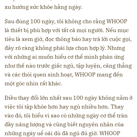
xu hướng sức khỏe hằng ngày.
Sau đúng 100 ngày, tôi không cho rằng WHOOP
là thiết bị phù hợp với tất cả mọi người. Nếu mục
tiêu là xem giờ, đọc thông báo hay trả lời cuộc gọi,
đây rõ ràng không phải lựa chọn hợp lý. Nhưng
với những ai muốn hiểu cơ thể mình phản ứng
như thế nào trước giấc ngủ, tập luyện, căng thẳng
và các thói quen sinh hoạt, WHOOP mang đến
một góc nhìn rất khác.
Điều thay đổi lớn nhất sau 100 ngày không nằm ở
việc tôi tập khỏe hơn hay ngủ nhiều hơn. Thay
vào đó, tôi hiểu vì sao có những ngày cơ thể tràn
đầy năng lượng và cũng biết nguyên nhân của
những ngày uể oải dù đã ngủ đủ giờ. WHOOP