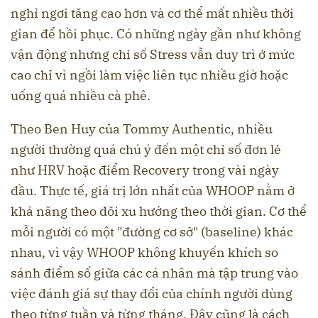
nghỉ ngơi tăng cao hơn và cơ thể mất nhiều thời
gian để hồi phục. Có những ngày gần như không
vận động nhưng chỉ số Stress vẫn duy trì ở mức
cao chỉ vì ngồi làm việc liên tục nhiều giờ hoặc
uống quá nhiều cà phê.
Theo Ben Huy của Tommy Authentic, nhiều
người thường quá chú ý đến một chỉ số đơn lẻ
như HRV hoặc điểm Recovery trong vài ngày
đầu. Thực tế, giá trị lớn nhất của WHOOP nằm ở
khả năng theo dõi xu hướng theo thời gian. Cơ thể
mỗi người có một "đường cơ sở" (baseline) khác
nhau, vì vậy WHOOP không khuyến khích so
sánh điểm số giữa các cá nhân mà tập trung vào
việc đánh giá sự thay đổi của chính người dùng
theo từng tuần và từng tháng. Đây cũng là cách