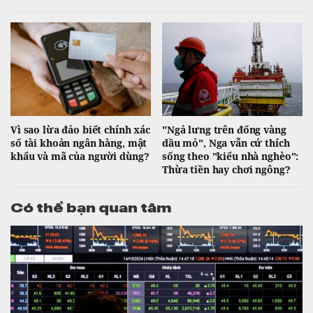
Vì sao lừa đảo biết chính xác
"Ngả lưng trên đống vàng
số tài khoản ngân hàng, mật
dầu mỏ", Nga vẫn cứ thích
khẩu và mã của người dùng?
sống theo "kiểu nhà nghèo":
Thừa tiền hay chơi ngông?
Có thể bạn quan tâm