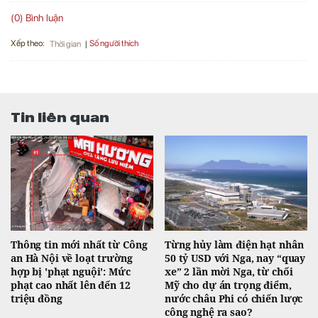
(0) Bình luận
Xếp theo:
Số người thích
Thời gian
Tin liên quan
Thông tin mới nhất từ Công
Từng hủy làm điện hạt nhân
an Hà Nội về loạt trường
50 tỷ USD với Nga, nay “quay
hợp bị 'phạt nguội': Mức
xe” 2 lần mời Nga, từ chối
phạt cao nhất lên đến 12
Mỹ cho dự án trọng điểm,
triệu đồng
nước châu Phi có chiến lược
công nghệ ra sao?