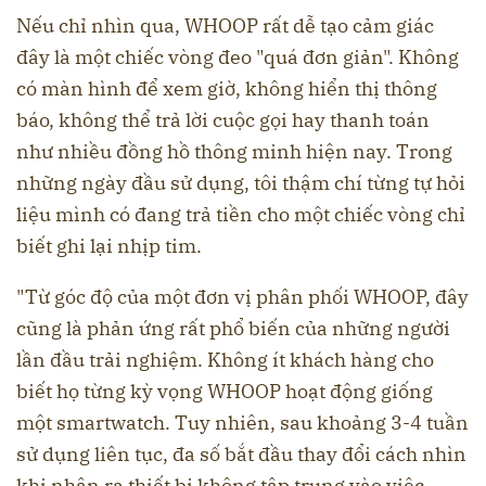
Nếu chỉ nhìn qua, WHOOP rất dễ tạo cảm giác
đây là một chiếc vòng đeo "quá đơn giản". Không
có màn hình để xem giờ, không hiển thị thông
báo, không thể trả lời cuộc gọi hay thanh toán
như nhiều đồng hồ thông minh hiện nay. Trong
những ngày đầu sử dụng, tôi thậm chí từng tự hỏi
liệu mình có đang trả tiền cho một chiếc vòng chỉ
biết ghi lại nhịp tim.
"Từ góc độ của một đơn vị phân phối WHOOP, đây
cũng là phản ứng rất phổ biến của những người
lần đầu trải nghiệm. Không ít khách hàng cho
biết họ từng kỳ vọng WHOOP hoạt động giống
một smartwatch. Tuy nhiên, sau khoảng 3-4 tuần
sử dụng liên tục, đa số bắt đầu thay đổi cách nhìn
khi nhận ra thiết bị không tập trung vào việc