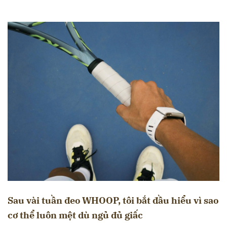
Sau vài tuần đeo WHOOP, tôi bắt đầu hiểu vì sao
cơ thể luôn mệt dù ngủ đủ giấc