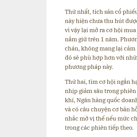
Thứ nhất, tích sản cổ phi
này hiện chưa thu hút đượ
vì vậy lại mở ra cơ hội mua
nắm giữ trên 1 năm. Phươ
chán, không mang lại cảm 
đó sẽ phù hợp hơn với nhữn
phương pháp này.
Thứ hai, tìm cơ hội ngắn 
nhịp giảm sâu trong phiên
khí, Ngân hàng quốc doanh
và có câu chuyện cơ bản hỗ
nhắc mở vị thế nếu mức chi
trong các phiên tiếp theo.