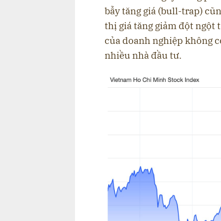
bẫy tăng giá (bull-trap) cũ
thị giá tăng giảm đột ngột
của doanh nghiệp không có
nhiều nhà đầu tư.