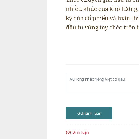
nhiều khúc cua khó lường. 
kỳ của cổ phiếu và tuân thủ
đầu tư vững tay chèo trên t
Gửi bình luận
(0) Bình luận