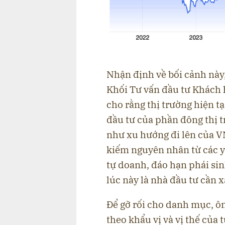
Nhận định về bối cảnh nà
Khối Tư vấn đầu tư Khách 
cho rằng thị trường hiện t
đầu tư của phần đông thị 
như xu hướng đi lên của VN
kiếm nguyên nhân từ các yế
tự doanh, đáo hạn phái sin
lúc này là nhà đầu tư cần 
Để gỡ rối cho danh mục, ôn
theo khẩu vị và vị thế của 