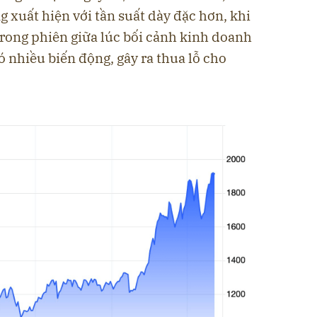
ng xuất hiện với tần suất dày đặc hơn, khi
 trong phiên giữa lúc bối cảnh kinh doanh
 nhiều biến động, gây ra thua lỗ cho