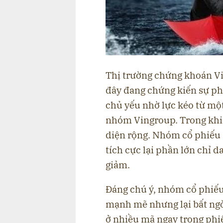
Thị trường chứng khoán Vi
đây đang chứng kiến sự ph
chủ yếu nhờ lực kéo từ một
nhóm Vingroup. Trong khi đ
diện rộng. Nhóm cổ phiếu "
tích cực lại phần lớn chỉ 
giảm.
Đáng chú ý, nhóm cổ phiếu
mạnh mẽ nhưng lại bất ngờ
ở nhiều mã ngay trong phiê