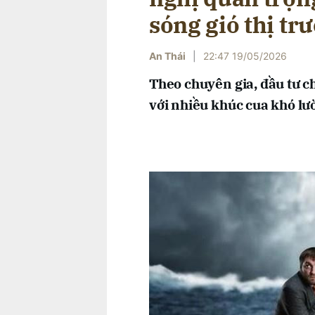
sóng gió thị tr
An Thái
|
22:47 19/05/2026
Theo chuyên gia, đầu tư c
với nhiều khúc cua khó lư