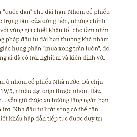
ếu "quốc dân" cho dài hạn. Nhóm cổ phiếu
c trọng tâm của dòng tiền, nhưng chính
 với vùng giá chiết khấu tốt cho tầm nhìn
ng pháp đầu tư dài hạn thường khá nhàm
giác hưng phấn "mua xong trần luôn", do
g ai đã có trải nghiệm và kiên định với
hạn ở nhóm cổ phiếu Nhà nước. Dù chịu
 19/5, nhiều đại diện thuộc nhóm Dầu
... vẫn giữ được xu hướng tăng ngắn hạn
 trợ. Nhà đầu tư lướt sóng có thể cân
ết khấu hấp dẫn tiếp tục được duy trì