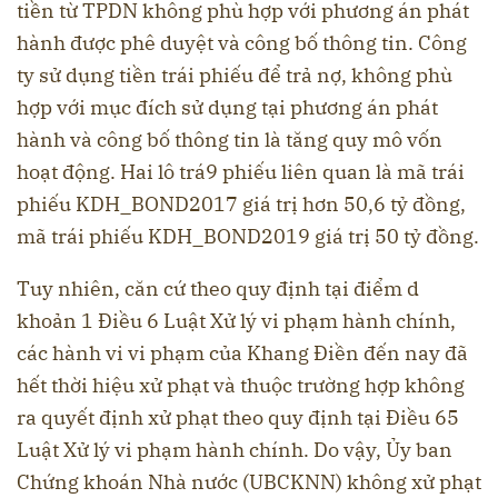
tiền từ TPDN không phù hợp với phương án phát
hành được phê duyệt và công bố thông tin. Công
ty sử dụng tiền trái phiếu để trả nợ, không phù
hợp với mục đích sử dụng tại phương án phát
hành và công bố thông tin là tăng quy mô vốn
hoạt động. Hai lô trá9 phiếu liên quan là mã trái
phiếu KDH_BOND2017 giá trị hơn 50,6 tỷ đồng,
mã trái phiếu KDH_BOND2019 giá trị 50 tỷ đồng.
Tuy nhiên, căn cứ theo quy định tại điểm d
khoản 1 Điều 6 Luật Xử lý vi phạm hành chính,
các hành vi vi phạm của Khang Điền đến nay đã
hết thời hiệu xử phạt và thuộc trường hợp không
ra quyết định xử phạt theo quy định tại Điều 65
Luật Xử lý vi phạm hành chính. Do vậy, Ủy ban
Chứng khoán Nhà nước (UBCKNN) không xử phạt