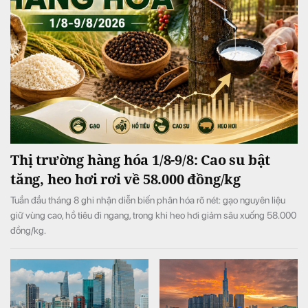
Thị trường hàng hóa 1/8-9/8: Cao su bật
tăng, heo hơi rơi về 58.000 đồng/kg
Tuần đầu tháng 8 ghi nhận diễn biến phân hóa rõ nét: gạo nguyên liệu
giữ vùng cao, hồ tiêu đi ngang, trong khi heo hơi giảm sâu xuống 58.000
đồng/kg.