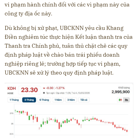
vi phạm hành chính đối với các vì phạm này của
công ty địa ốc này.
Dù không bị xử phạt, UBCKNN yêu cầu Khang
Điền nghiêm túc thực hiện Kết luận thanh tra của
Thanh tra Chính phủ, tuân thủ chặt chẽ các quy
định pháp luật về chào bán trái phiếu doanh
nghiệp riêng lẻ; trường hợp tiếp tục vi phạm,
UBCKNN sẽ xử lý theo quy định pháp luật.