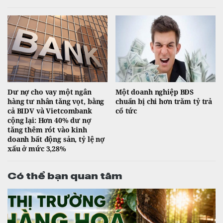
Dư nợ cho vay một ngân
Một doanh nghiệp BĐS
hàng tư nhân tăng vọt, bằng
chuẩn bị chi hơn trăm tỷ trả
cả BIDV và Vietcombank
cổ tức
cộng lại: Hơn 40% dư nợ
tăng thêm rót vào kinh
doanh bất động sản, tỷ lệ nợ
xấu ở mức 3,28%
Có thể bạn quan tâm