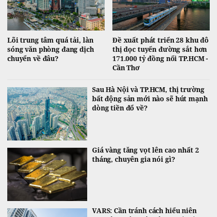
Lõi trung tâm quá tải, làn
Đề xuất phát triển 28 khu đô
sóng văn phòng đang dịch
thị dọc tuyến đường sắt hơn
chuyển về đâu?
171.000 tỷ đồng nối TP.HCM -
Cần Thơ
Sau Hà Nội và TP.HCM, thị trường
bất động sản mới nào sẽ hút mạnh
dòng tiền đổ về?
Giá vàng tăng vọt lên cao nhất 2
tháng, chuyên gia nói gì?
VARS: Cần tránh cách hiểu niên