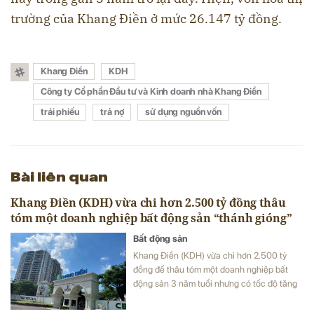
trường của Khang Điền ở mức 26.147 tỷ đồng.
Khang Điền
KDH
Công ty Cổ phần Đầu tư và Kinh doanh nhà Khang Điền
trái phiếu
trả nợ
sử dụng nguồn vốn
Bài liên quan
Khang Điền (KDH) vừa chi hơn 2.500 tỷ đồng thâu
tóm một doanh nghiệp bất động sản “thánh gióng”
Bất động sản
Khang Điền (KDH) vừa chi hơn 2.500 tỷ
đồng để thâu tóm một doanh nghiệp bất
động sản 3 năm tuổi nhưng có tốc độ tăng
vốn “thánh gióng”.