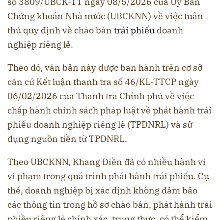
số 3809/UBCK-TT ngày 08/5/2026 của Ủy Ban
Chứng khoán Nhà nước (UBCKNN) về việc tuân
thủ quy định về chào bán
trái phiếu
doanh
nghiệp riêng lẻ.
Theo đó, văn bản này được ban hành trên cơ sở
căn cứ Kết luận thanh tra số 46/KL-TTCP ngày
06/02/2026 của Thanh tra Chính phủ về việc
chấp hành chính sách pháp luật về phát hành trái
phiếu doanh nghiệp riêng lẻ (TPDNRL) và sử
dụng nguồn tiền từ TPDNRL.
Theo UBCKNN, Khang Điền đã có nhiều hành vi
vi phạm trong quá trình phát hành trái phiếu. Cụ
thể, doanh nghiệp bị xác định không đảm bảo
các thông tin trong hồ sơ chào bán, phát hành trái
phiều riêng lẻ chính xác, trung thực, có thể kiểm