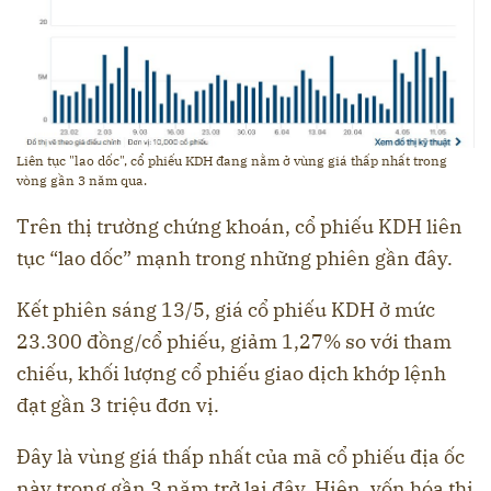
Liên tục "lao dốc", cổ phiếu KDH đang nằm ở vùng giá thấp nhất trong
vòng gần 3 năm qua.
Trên thị trường chứng khoán, cổ phiếu KDH liên
tục “lao dốc” mạnh trong những phiên gần đây.
Kết phiên sáng 13/5, giá cổ phiếu KDH ở mức
23.300 đồng/cổ phiếu, giảm 1,27% so với tham
chiếu, khối lượng cổ phiếu giao dịch khớp lệnh
đạt gần 3 triệu đơn vị.
Đây là vùng giá thấp nhất của mã cổ phiếu địa ốc
này trong gần 3 năm trở lại đây. Hiện, vốn hóa thị