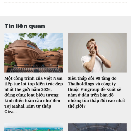
Tin liên quan
Một công trình của Việt Nam
Siêu tháp đôi 99 tầng do
tiếp tục lọt top kiến trúc đẹp
Thaiholdings và công ty
nhất thế giới năm 2026,
thuộc Vingroup đề xuất sẽ
đứng cùng loạt biểu tượng
nằm ở đâu trên bản đồ
kinh điển toàn cầu như đền
những tòa tháp đôi cao nhất
Taj Mahal, Kim tự tháp
thế giới?
Giza...