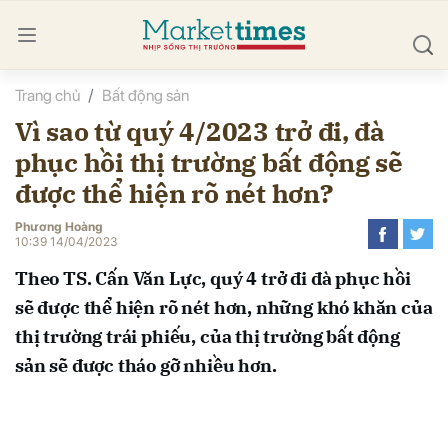
Trang chủ
Bất động sản
bình luận
Vì sao từ quý 4/2023 trở đi, đà
phục hồi thị trường bất động sẽ
được thể hiện rõ nét hơn?
Phương Hoàng
10:39 14/04/2023
Theo TS. Cấn Văn Lực, quý 4 trở đi đà phục hồi
Hủy
G
sẽ được thể hiện rõ nét hơn, những khó khăn của
thị trường trái phiếu, của thị trường bất động
sản sẽ được tháo gỡ nhiều hơn.