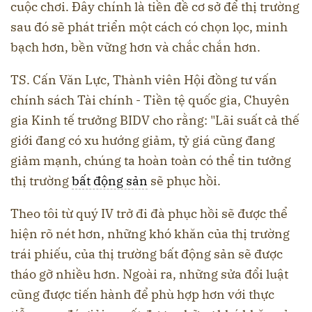
cuộc chơi. Đây chính là tiền đề cơ sở để thị trường
sau đó sẽ phát triển một cách có chọn lọc, minh
bạch hơn, bền vững hơn và chắc chắn hơn.
TS. Cấn Văn Lực, Thành viên Hội đồng tư vấn
chính sách Tài chính - Tiền tệ quốc gia, Chuyên
gia Kinh tế trưởng BIDV cho rằng: "Lãi suất cả thế
giới đang có xu hướng giảm, tỷ giá cũng đang
giảm mạnh, chúng ta hoàn toàn có thể tin tưởng
thị trường
bất động sản
sẽ phục hồi.
Theo tôi từ quý IV trở đi đà phục hồi sẽ được thể
hiện rõ nét hơn, những khó khăn của thị trường
trái phiếu, của thị trường bất động sản sẽ được
tháo gỡ nhiều hơn. Ngoài ra, những sửa đổi luật
cũng được tiến hành để phù hợp hơn với thực