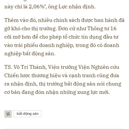
này chỉ là 2,06%", ông Lực nhận định.
Thêm vào đó, nhiều chính sách được ban hành đã
gỡ khó cho thị trường. Đơn cử như Thông tư 16
cởi mở hơn để cho phép tổ chức tín dụng đầu tư
vào trái phiếu doanh nghiệp, trong đó có doanh
nghiệp bất động sản.
TS. Võ Trí Thành, Viện trưởng Viện Nghiên cứu
Chiến lược thương hiệu và cạnh tranh cũng đưa
ra nhận định, thị trường bất động sản nói chung
cơ bản đang đón nhận những xung lực mới.
bất động sản