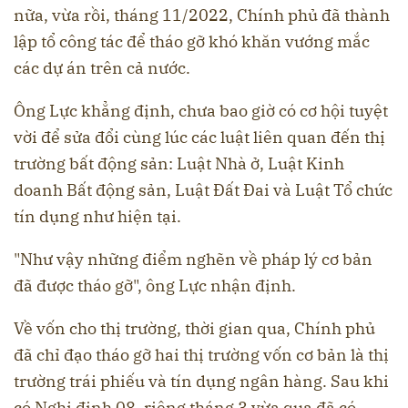
nữa, vừa rồi, tháng 11/2022, Chính phủ đã thành
lập tổ công tác để tháo gỡ khó khăn vướng mắc
các dự án trên cả nước.
Ông Lực khẳng định, chưa bao giờ có cơ hội tuyệt
vời để sửa đổi cùng lúc các luật liên quan đến thị
trường bất động sản: Luật Nhà ở, Luật Kinh
doanh Bất động sản, Luật Đất Đai và Luật Tổ chức
tín dụng như hiện tại.
"Như vậy những điểm nghẽn về pháp lý cơ bản
đã được tháo gỡ", ông Lực nhận định.
Về vốn cho thị trường, thời gian qua, Chính phủ
đã chỉ đạo tháo gỡ hai thị trường vốn cơ bản là thị
trường trái phiếu và tín dụng ngân hàng. Sau khi
có Nghị định 08, riêng tháng 3 vừa qua đã có