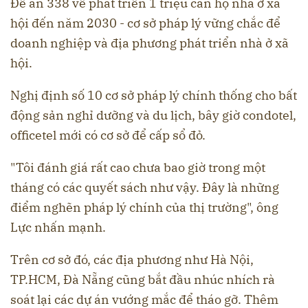
Đề án 338 về phát triển 1 triệu căn hộ nhà ở xã
hội đến năm 2030 - cơ sở pháp lý vững chắc để
doanh nghiệp và địa phương phát triển nhà ở xã
hội.
Nghị định số 10 cơ sở pháp lý chính thống cho bất
động sản nghỉ dưỡng và du lịch, bây giờ condotel,
officetel mới có cơ sở để cấp sổ đỏ.
"Tôi đánh giá rất cao chưa bao giờ trong một
tháng có các quyết sách như vậy. Đây là những
điểm nghẽn pháp lý chính của thị trường", ông
Lực nhấn mạnh.
Trên cơ sở đó, các địa phương như Hà Nội,
TP.HCM, Đà Nẵng cũng bắt đầu nhúc nhích rà
soát lại các dự án vướng mắc để tháo gỡ. Thêm