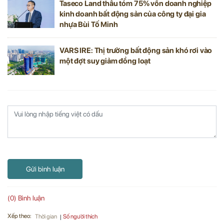
Taseco Land thâu tóm 75% vốn doanh nghiệp
kinh doanh bất động sản của công ty đại gia
nhựa Bùi Tố Minh
VARS IRE: Thị trường bất động sản khó rơi vào
một đợt suy giảm đồng loạt
Gửi bình luận
(0) Bình luận
Xếp theo:
Số người thích
Thời gian