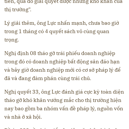
tiễn, qua đó giải quyết được những khó khăn của
thị trường".
Lý giải thêm, ông Lực nhấn mạnh, chưa bao giờ
trong 1 tháng có 4 quyết sách vô cùng quan
trọng.
Nghị định 08 tháo gỡ trái phiếu doanh nghiệp
trong đó có doanh nghiệp bất động sản đáo hạn
và bây giờ doanh nghiệp mới có cơ sở pháp lý để
đã và đang đàm phán cùng trái chủ.
Nghị quyết 33, ông Lực đánh giá cực kỳ toàn diện
tháo gỡ khó khăn vướng mắc cho thị trường hiện
nay bao gồm ba nhóm vấn đề pháp lý, nguồn vốn
và nhà ở xã hội.