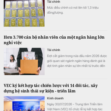
Tài chính
Mức điều chỉnh có nơi lên tới 1,3 triệu
đồng/lượng.
Hơn 3.700 cán bộ nhân viên của một ngân hàng lớn
nghỉ việc
Tài chính
Đợt cắt giảm trong nửa đầu năm 2026 được
giới quan sát ngành ngân hàng đánh giá là
đợt tinh giản nhân sự lớn nhất từ trước đến
nay tại nhà băng này.
VEC ký kết hợp tác chiến lược với 14 đối tác, xây
dựng hệ sinh thái sự kiện - triển lãm
Kinh doanh
Ngày 30/07/2026 - Trung tâm Triển lãm
Việt Nam (VEC) tổ chức lễ ký kết hợp tác