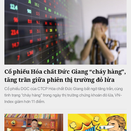
Cổ phiếu Hóa chất Đức Giang “cháy hàng”,
tăng trần giữa phiên thị trường đỏ lửa
Cổ phiếu DGC của CTCP Hóa chất Đức Giang bất ngờ tăng trần, cùng
tình trạng “cháy hàng” trong ngày thị trường chứng khoán đỏ lửa, VN-
Index giảm hơn 11 điểm.