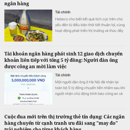
ngân hàng
Tài chính
Habeco cho biết kết quả tích cực trên chủ
yếu đến từ điều kiện thời tiết thuận lợi, cùng
hoạt động phát triển thị trường và thúc đẩy
bán hàng.
Tài khoản ngân hàng phát sinh 12 giao dịch chuyển
khoản liên tiếp với tổng 5 tỷ đồng: Người đàn ông
được công an mời làm việc
Tài chính
Một người đàn ông ở Hà Nội đã nhận lại
toàn bộ 5 tỷ đồng chuyển tiền nhầm sau khi
người nhận chủ động trình báo công an và
phối hợp hoàn trả ngay trong ngày.
Cuộc đua mới trên thị trường thẻ tín dụng: Các ngân
hàng chuyển từ cạnh tranh ưu đãi sang "may đo"
trải nghiệm cho từng khách hàng