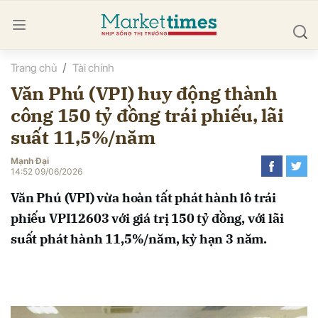
Trang chủ
Tài chính
bình luận
Văn Phú (VPI) huy động thành
công 150 tỷ đồng trái phiếu, lãi
suất 11,5%/năm
Mạnh Đại
14:52 09/06/2026
Văn Phú (VPI) vừa hoàn tất phát hành lô trái
Hủy
G
phiếu VPI12603 với giá trị 150 tỷ đồng, với lãi
suất phát hành 11,5%/năm, kỳ hạn 3 năm.