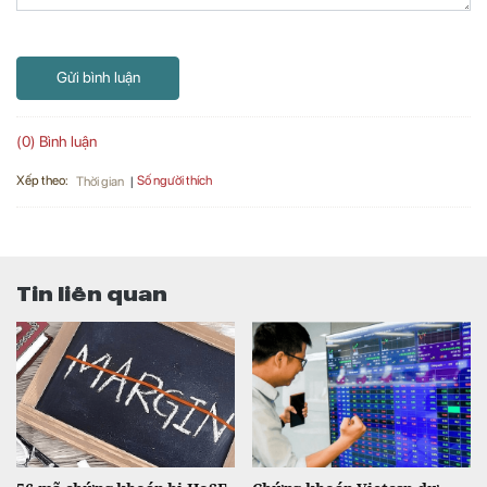
Gửi bình luận
(0) Bình luận
Xếp theo:
Số người thích
Thời gian
Tin liên quan