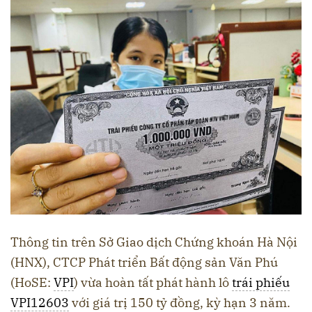
Thông tin trên Sở Giao dịch Chứng khoán Hà Nội
(HNX), CTCP Phát triển Bất động sản Văn Phú
(HoSE:
VPI
) vừa hoàn tất phát hành lô
trái phiếu
VPI12603
với giá trị 150 tỷ đồng, kỳ hạn 3 năm.