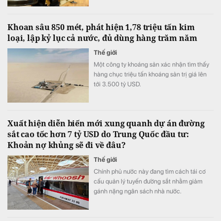
Khoan sâu 850 mét, phát hiện 1,78 triệu tấn kim
loại, lập kỷ lục cả nước, đủ dùng hàng trăm năm
Thế giới
Một công ty khoáng sản xác nhận tìm thấy
hàng chục triệu tấn khoáng sản trị giá lên
tới 3.500 tỷ USD.
Xuất hiện diễn biến mới xung quanh dự án đường
sắt cao tốc hơn 7 tỷ USD do Trung Quốc đầu tư:
Khoản nợ khủng sẽ đi về đâu?
Thế giới
Chính phủ nước này đang tìm cách tái cơ
cấu quản lý tuyến đường sắt nhằm giảm
gánh nặng ngân sách nhà nước.