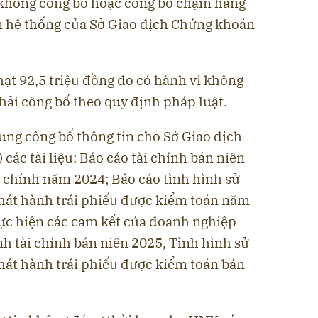
 không công bố hoặc công bố chậm hàng
ên hệ thống của Sở Giao dịch Chứng khoán
ạt 92,5 triệu đồng do có hành vi không
phải công bố theo quy định pháp luật.
ung công bố thông tin cho Sở Giao dịch
ác tài liệu: Báo cáo tài chính bán niên
i chính năm 2024; Báo cáo tình hình sử
phát hành trái phiếu được kiểm toán năm
hực hiện các cam kết của doanh nghiệp
h tài chính bán niên 2025, Tình hình sử
phát hành trái phiếu được kiểm toán bán