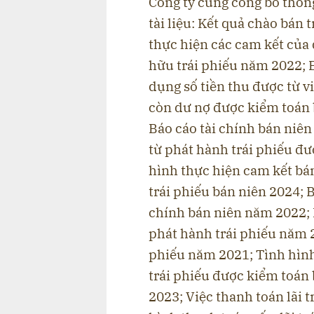
Công ty cũng công bố thôn
tài liệu: Kết quả chào bá
thực hiện các cam kết của
hữu trái phiếu năm 2022; 
dụng số tiền thu được từ vi
còn dư nợ được kiểm toán 
Báo cáo tài chính bán niên
từ phát hành trái phiếu đư
hình thực hiện cam kết bán
trái phiếu bán niên 2024; 
chính bán niên năm 2022; 
phát hành trái phiếu năm 2
phiếu năm 2021; Tình hình
trái phiếu được kiểm toán
2023; Việc thanh toán lãi 