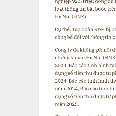
nghiệp 92,5 triệu đồng do
loạt thông tin bắt buộc tr
Hà Nội (HNX).
Cụ thể, Tập đoàn R&H bị ph
công bố đối với thông tin 
Công ty đã không gửi nội d
chứng khoán Hà Nội (HNX) c
2024; Báo cáo tình hình tà
dụng số tiền thu được từ 
2024; Báo cáo tình hình t
năm 2024; Báo cáo tình hìn
dụng số tiền thu được từ 
niên 2025.