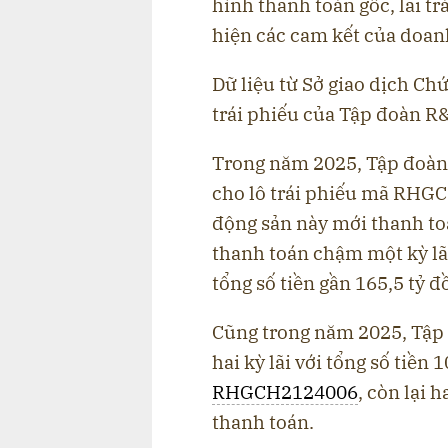
hình thanh toán gốc, lãi t
hiện các cam kết của doan
Dữ liệu từ Sở giao dịch C
trái phiếu của Tập đoàn R&
Trong năm 2025, Tập đoàn 
cho lô trái phiếu mã RHG
động sản này mới thanh toá
thanh toán chậm một kỳ lãi 
tổng số tiền gần 165,5 tỷ 
Cũng trong năm 2025, Tập
hai kỳ lãi với tổng số tiền 
RHGCH2124006
, còn lại 
thanh toán.