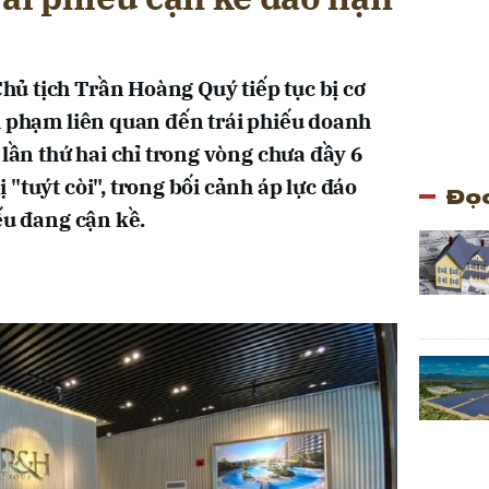
ủ tịch Trần Hoàng Quý tiếp tục bị cơ
i phạm liên quan đến trái phiếu doanh
 lần thứ hai chỉ trong vòng chưa đầy 6
"tuýt còi", trong bối cảnh áp lực đáo
Đọc
ếu đang cận kề.