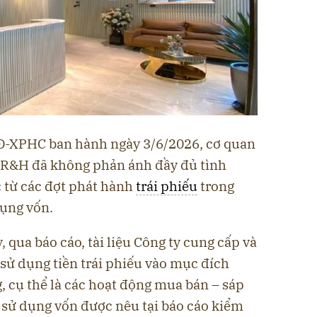
Đ-XPHC ban hành ngày 3/6/2026, cơ quan
 R&H đã không phản ánh đầy đủ tình
 từ các đợt phát hành
trái phiếu
trong
dụng vốn.
, qua báo cáo, tài liệu Công ty cung cấp và
i sử dụng tiền trái phiếu vào mục đích
, cụ thể là các hoạt động mua bán – sáp
 sử dụng vốn được nêu tại báo cáo kiểm