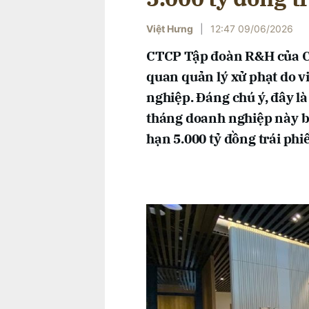
Việt Hưng
|
12:47 09/06/2026
CTCP Tập đoàn R&H của Ch
quan quản lý xử phạt do v
nghiệp. Đáng chú ý, đây là
tháng doanh nghiệp này bị 
hạn 5.000 tỷ đồng trái phi