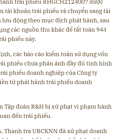
t hành trái phiếu RHGCH2124007 được
n tài khoản trái phiếu và chuyển sang tài
 lưu động theo mục đích phát hành, sau
ụng các nguồn thu khác để tất toán 944
rái phiếu này.
nh, các báo cáo kiểm toán sử dụng vốn
rái phiếu chưa phản ánh đầy đủ tình hình
trái phiếu doanh nghiệp của Công ty
iền từ phát hành trái phiếu doanh
ên Tập đoàn R&H bị xử phạt vi phạm hành
quan đến trái phiếu.
26, Thanh tra UBCKNN đã xử phạt doanh