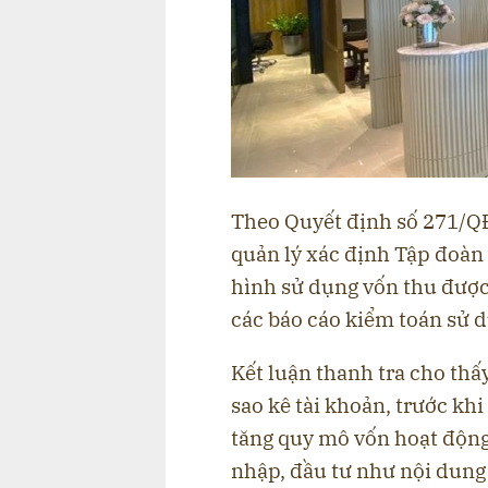
Theo Quyết định số 271/Q
quản lý xác định Tập đoàn
hình sử dụng vốn thu được
các báo cáo kiểm toán sử 
Kết luận thanh tra cho thấy
sao kê tài khoản, trước kh
tăng quy mô vốn hoạt động
nhập, đầu tư như nội dung