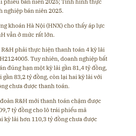
rái phiếu bán niên 2025; Tình hình thực
h nghiệp bán niên 2025.
hứng khoán Hà Nội (HNX) cho thấy áp lực
H vẫn ở mức rất lớn.
R&H phải thực hiện thanh toán 4 kỳ lãi
CH2124005. Tuy nhiên, doanh nghiệp bất
n đúng hạn một kỳ lãi gần 81,4 tỷ đồng,
gần 83,2 tỷ đồng, còn lại hai kỳ lãi với
đồng chưa được thanh toán.
 đoàn R&H mới thanh toán chậm được
109,7 tỷ đồng cho lô trái phiếu mã
hai kỳ lãi hơn 110,3 tỷ đồng chưa được