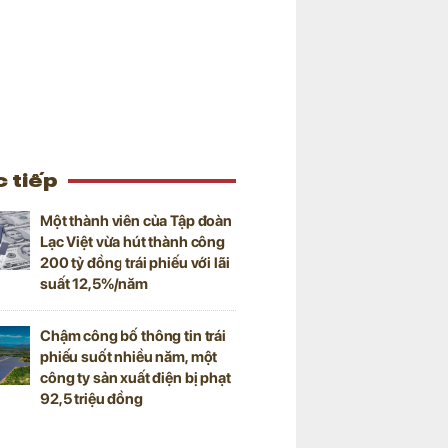
 tiếp
Một thành viên của Tập đoàn
Lạc Việt vừa hút thành công
200 tỷ đồng trái phiếu với lãi
suất 12,5%/năm
Chậm công bố thông tin trái
phiếu suốt nhiều năm, một
công ty sản xuất điện bị phạt
92,5 triệu đồng