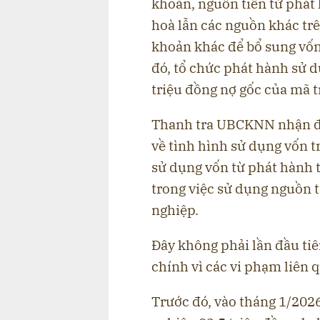
khoản, nguồn tiền từ phá
hoà lẫn các nguồn khác trê
khoản khác để bổ sung vốn
đó, tổ chức phát hành sử d
triệu đồng nợ gốc của mã t
Thanh tra UBCKNN nhận đị
về tình hình sử dụng vốn t
sử dụng vốn từ phát hành 
trong việc sử dụng nguồn t
nghiệp.
Đây không phải lần đầu ti
chính vì các vi phạm liên 
Trước đó, vào tháng 1/20