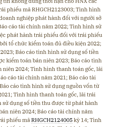
g tin không đúng thời hạn cho HNX các
n trái phiếu mã RHGCH2123003; Tình hình
 doanh nghiệp phát hành đối với người sở
Báo cáo tài chính năm 2022; Tình hình sử
ệc phát hành trái phiếu đối với trái phiếu
bởi tổ chức kiểm toán đủ điều kiện 2022;
 2023; Báo cáo tình hình sử dụng số tiền
ợc kiểm toán bán niên 2023; Báo cáo tình
 niên 2024; Tình hình thanh toán gốc, lãi
Báo cáo tài chính năm 2021; Báo cáo tài
Báo cáo tình hình sử dụng nguồn vốn từ
021; Tình hình thanh toán gốc, lãi trái
 sử dụng số tiền thu được từ phát hành
 bán niên 2024; Báo cáo tài chính năm
trái phiếu mã
RHGCH2124005
kỳ 14; Tình