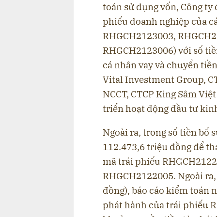
toán sử dụng vốn, Công ty 
phiếu doanh nghiệp của c
RHGCH2123003, RHGCH2
RHGCH2123006) với số tiền
cá nhân vay và chuyển tiền
Vital Investment Group, 
NCCT, CTCP King Sâm Việt
triển hoạt động đầu tư kin
Ngoài ra, trong số tiền bổ
112.473,6 triệu đồng để th
mã trái phiếu RHGCH212
RHGCH2122005. Ngoài ra, 
đồng), báo cáo kiểm toán n
phát hành của trái phiếu