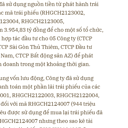
đã sử dụng nguồn tiền từ phát hành trái
ác mã trái phiếu (RHGCH2123002,
123004, RHGCH2123005,
 3.954,83 tỷ đồng để cho một số tổ chức,
 hợp tác đầu tư cho 05 Công ty (CTCP
CTCP Sài Gòn Thủ Thiêm, CTCP Đầu tư
 Nam, CTCP Bất động sản AZ) để phát
h doanh trong một khoảng thời gian.
 sung vốn lưu động, Công ty đã sử dụng
anh toán một phần lãi trái phiếu của các
2001, RHGCH2122003, RHGCH2122004,
đối với mã RHGCH2124007 (944 triệu
êu được sử dụng để mua lại trái phiếu đã
 RHGCH2124007 nhưng theo sao kê tài