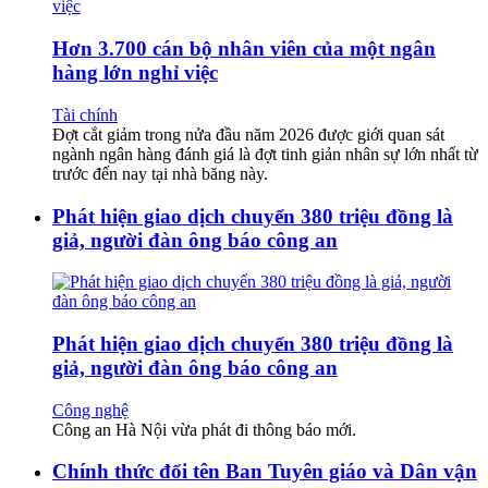
Hơn 3.700 cán bộ nhân viên của một ngân
hàng lớn nghỉ việc
Tài chính
Đợt cắt giảm trong nửa đầu năm 2026 được giới quan sát
ngành ngân hàng đánh giá là đợt tinh giản nhân sự lớn nhất từ
trước đến nay tại nhà băng này.
Phát hiện giao dịch chuyển 380 triệu đồng là
giả, người đàn ông báo công an
Phát hiện giao dịch chuyển 380 triệu đồng là
giả, người đàn ông báo công an
Công nghệ
Công an Hà Nội vừa phát đi thông báo mới.
Chính thức đổi tên Ban Tuyên giáo và Dân vận