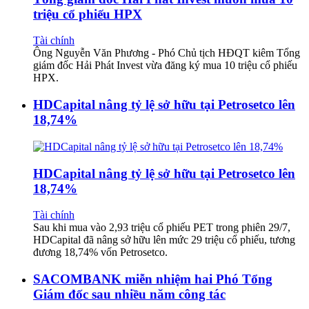
triệu cổ phiếu HPX
Tài chính
Ông Nguyễn Văn Phương - Phó Chủ tịch HĐQT kiêm Tổng
giám đốc Hải Phát Invest vừa đăng ký mua 10 triệu cổ phiếu
HPX.
HDCapital nâng tỷ lệ sở hữu tại Petrosetco lên
18,74%
HDCapital nâng tỷ lệ sở hữu tại Petrosetco lên
18,74%
Tài chính
Sau khi mua vào 2,93 triệu cổ phiếu PET trong phiên 29/7,
HDCapital đã nâng sở hữu lên mức 29 triệu cổ phiếu, tương
đương 18,74% vốn Petrosetco.
SACOMBANK miễn nhiệm hai Phó Tổng
Giám đốc sau nhiều năm công tác