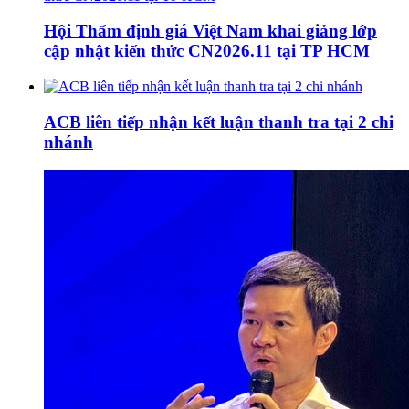
Hội Thẩm định giá Việt Nam khai giảng lớp
cập nhật kiến thức CN2026.11 tại TP HCM
ACB liên tiếp nhận kết luận thanh tra tại 2 chi
nhánh