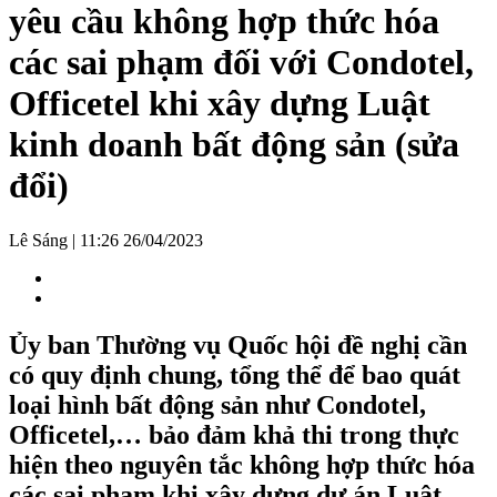
yêu cầu không hợp thức hóa
các sai phạm đối với Condotel,
Officetel khi xây dựng Luật
kinh doanh bất động sản (sửa
đổi)
Lê Sáng
|
11:26 26/04/2023
Ủy ban Thường vụ Quốc hội đề nghị cần
có quy định chung, tổng thể để bao quát
loại hình bất động sản như Condotel,
Officetel,… bảo đảm khả thi trong thực
hiện theo nguyên tắc không hợp thức hóa
các sai phạm khi xây dựng dự án Luật