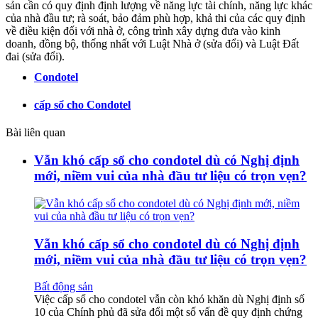
sản cần có quy định định lượng về năng lực tài chính, năng lực khác
của nhà đầu tư; rà soát, bảo đảm phù hợp, khả thi của các quy định
về điều kiện đối với nhà ở, công trình xây dựng đưa vào kinh
doanh, đồng bộ, thống nhất với Luật Nhà ở (sửa đổi) và Luật Đất
đai (sửa đổi).
Condotel
cấp sổ cho Condotel
Bài liên quan
Vẫn khó cấp sổ cho condotel dù có Nghị định
mới, niềm vui của nhà đầu tư liệu có trọn vẹn?
Vẫn khó cấp sổ cho condotel dù có Nghị định
mới, niềm vui của nhà đầu tư liệu có trọn vẹn?
Bất động sản
Việc cấp sổ cho condotel vẫn còn khó khăn dù Nghị định số
10 của Chính phủ đã sửa đổi một số vấn đề quy định chứng