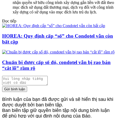
nhận quyền sở hữu công trình xây dựng gắn liền với đất theo
mục đích sử dụng đất thương mại, dịch vụ đối với công trình
xây dựng có sử dụng vào mục đích lưu trú du lịch.
Đọc tiếp
HOREA: Quy định cấp “sổ” cho Condotel vẫn còn
bất cập
Chuẩn bị được cấp sổ đỏ, condotel vẫn bị rao bán
“cắt lỗ” rầm rộ
Gửi bình luận
Bình luận của bạn đã được gửi và sẽ hiển thị sau khi
được duyệt bởi ban biên tập.
Ban biên tập giữ quyền biên tập nội dung bình luận
để phù hợp với qui định nội dung của Báo.