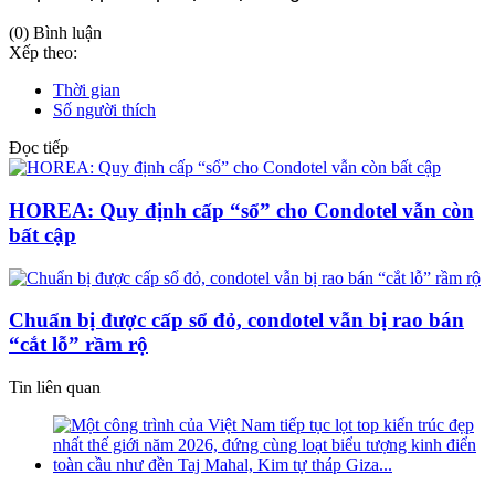
(0) Bình luận
Xếp theo:
Thời gian
Số người thích
Đọc tiếp
HOREA: Quy định cấp “sổ” cho Condotel vẫn còn
bất cập
Chuẩn bị được cấp sổ đỏ, condotel vẫn bị rao bán
“cắt lỗ” rầm rộ
Tin liên quan