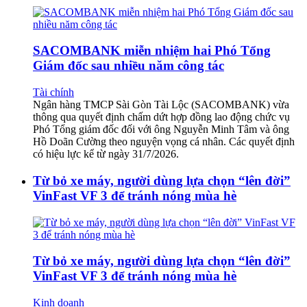
SACOMBANK miễn nhiệm hai Phó Tổng
Giám đốc sau nhiều năm công tác
Tài chính
Ngân hàng TMCP Sài Gòn Tài Lộc (SACOMBANK) vừa
thông qua quyết định chấm dứt hợp đồng lao động chức vụ
Phó Tổng giám đốc đối với ông Nguyễn Minh Tâm và ông
Hồ Doãn Cường theo nguyện vọng cá nhân. Các quyết định
có hiệu lực kể từ ngày 31/7/2026.
Từ bỏ xe máy, người dùng lựa chọn “lên đời”
VinFast VF 3 để tránh nóng mùa hè
Từ bỏ xe máy, người dùng lựa chọn “lên đời”
VinFast VF 3 để tránh nóng mùa hè
Kinh doanh