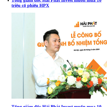
Tổng giám đốc Hải Phát Invest muốn mua 10
triệu cổ phiếu HPX
Tổng giám đốc Hải Phát Invest muốn mua 10