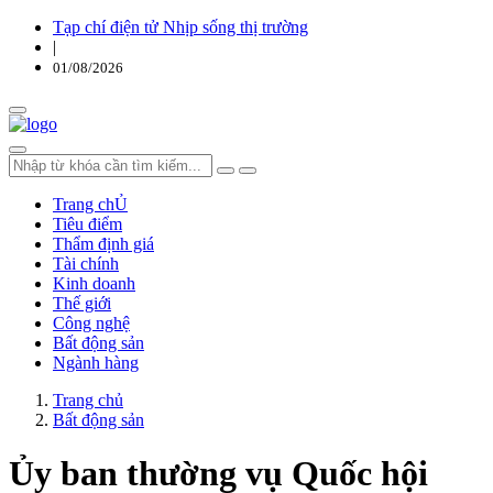
Tạp chí điện tử Nhịp sống thị trường
|
01/08/2026
Trang chỦ
Tiêu điểm
Thẩm định giá
Tài chính
Kinh doanh
Thế giới
Công nghệ
Bất động sản
Ngành hàng
Trang chủ
Bất động sản
Ủy ban thường vụ Quốc hội