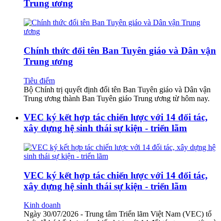
Trung ương
Chính thức đổi tên Ban Tuyên giáo và Dân vận
Trung ương
Tiêu điểm
Bộ Chính trị quyết định đổi tên Ban Tuyên giáo và Dân vận
Trung ương thành Ban Tuyên giáo Trung ương từ hôm nay.
VEC ký kết hợp tác chiến lược với 14 đối tác,
xây dựng hệ sinh thái sự kiện - triển lãm
VEC ký kết hợp tác chiến lược với 14 đối tác,
xây dựng hệ sinh thái sự kiện - triển lãm
Kinh doanh
Ngày 30/07/2026 - Trung tâm Triển lãm Việt Nam (VEC) tổ