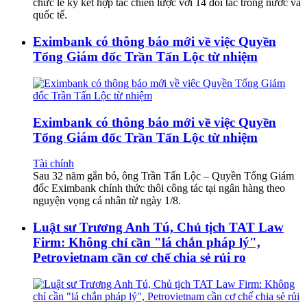
chức lễ ký kết hợp tác chiến lược với 14 đối tác trong nước và
quốc tế.
Eximbank có thông báo mới về việc Quyền
Tổng Giám đốc Trần Tấn Lộc từ nhiệm
Eximbank có thông báo mới về việc Quyền
Tổng Giám đốc Trần Tấn Lộc từ nhiệm
Tài chính
Sau 32 năm gắn bó, ông Trần Tấn Lộc – Quyền Tổng Giám
đốc Eximbank chính thức thôi công tác tại ngân hàng theo
nguyện vọng cá nhân từ ngày 1/8.
Luật sư Trương Anh Tú, Chủ tịch TAT Law
Firm: Không chỉ cần "lá chắn pháp lý",
Petrovietnam cần cơ chế chia sẻ rủi ro