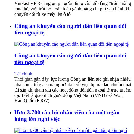
VinFast VF 3 đang giúp người dùng vừa dễ dàng “trốn” nắng
mùa hè, vừa trút bỏ hoàn toàn gánh nặng chi phí vận hành khi
chuyển đổi từ xe máy lên ô tô.
Công an khuyến cáo người dân liên quan đổi
tiền ngoại tệ
Công an khuyến cáo người dân liên quan đổi
tiền ngoại tệ
Tài chính
Thời gian gần đây, lực lượng Công an liên tục ghi nhận nhiều
phản ánh, tố giác của người dân về việc bị lừa đảo chiếm đoạt
tài sản khi tham gia các hoạt động đổi tiền ngoại tệ trực tuyến,
đặc biệt là giao dịch giữa đồng Việt Nam (VND) và Won
Hàn Quốc (KRW).
Hơn 3.700 cán bộ nhân viên của một ngân
hàng lớn nghỉ việc