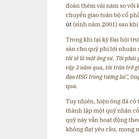
đoàn thêm vài năm so với 
chuyển giao toàn bộ cổ ph
út
(sinh năm 2001) sau khi 
Trong khi tại kỳ Đại hội tr
sản cho quỹ phi lợi nhuận 
tôi sẽ là một ông sư. Tôi phải
vậy 3 năm qua, tôi trăn trở g
đạo HSG trong tương lai",
ông
qua.
Tuy nhiên, hiện ông đã có
thành lập một quỹ nhận cổ
quỹ này vẫn hoạt động theo
không đạt yêu cầu, mong 