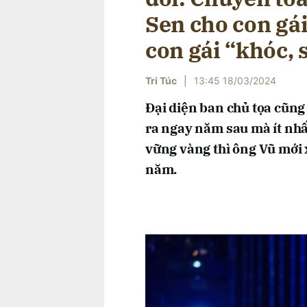
Sen cho con gái
con gái “khóc, 
Tri Túc
|
13:45 18/03/2024
Đại diện ban chủ tọa cũng
ra ngay năm sau mà ít nhấ
vững vàng thì ông Vũ mới xu
năm.