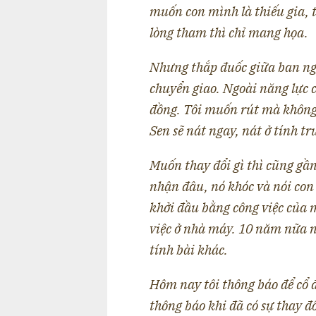
muốn con mình là thiếu gia, 
lòng tham thì chỉ mang họa.
Nhưng thắp đuốc giữa ban ng
chuyển giao. Ngoài năng lực 
đồng. Tôi muốn rút mà không 
Sen sẽ nát ngay, nát ở tính t
Muốn thay đổi gì thì cũng gầ
nhận đâu, nó khóc và nói con 
khởi đầu bằng công việc của 
việc ở nhà máy. 10 năm nữa n
tính bài khác.
Hôm nay tôi thông báo để cổ 
thông báo khi đã có sự thay đ