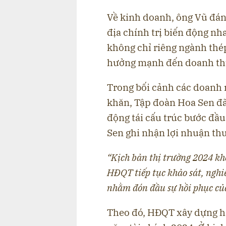
Về kinh doanh, ông Vũ đánh
địa chính trị biến động nh
không chỉ riêng ngành thé
hưởng mạnh đến doanh thu
Trong bối cảnh các doanh n
khăn, Tập đoàn Hoa Sen đã 
động tái cấu trúc bước đầ
Sen ghi nhận lợi nhuận thuầ
“Kịch bản thị trường 2024 kh
HĐQT tiếp tục khảo sát, ngh
nhằm đón đầu sự hồi phục củ
Theo đó, HĐQT xây dựng h