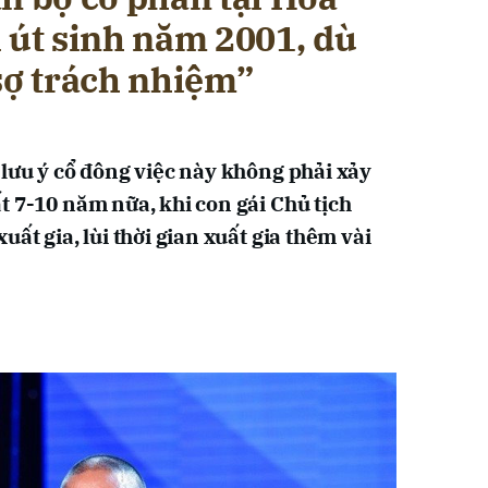
 út sinh năm 2001, dù
sợ trách nhiệm”
 lưu ý cổ đông việc này không phải xảy
t 7-10 năm nữa, khi con gái Chủ tịch
ất gia, lùi thời gian xuất gia thêm vài