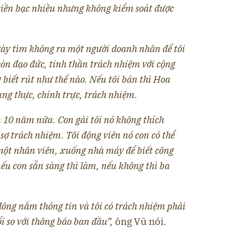
tiền bạc nhiều nhưng không kiểm soát được
ày tìm không ra một người doanh nhân để tôi
còn đạo đức, tinh thần trách nhiệm với cộng
biết rút như thế nào. Nếu tôi bán thì Hoa
rung thực, chính trực, trách nhiệm.
n 10 năm nữa. Con gái tôi nó không thích
sợ trách nhiệm. Tôi động viên nó con có thể
một nhân viên, xuống nhà máy để biết công
ếu con sẵn sàng thì làm, nếu không thì ba
đông nắm thông tin và tôi có trách nhiệm phải
ổi so với thông báo ban đầu
”,
ông Vũ nói.