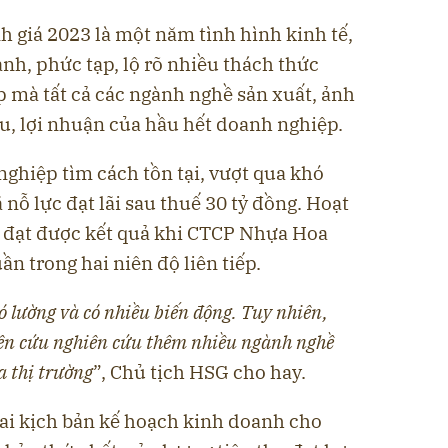
 giá 2023 là một năm tình hình kinh tế,
anh, phức tạp, lộ rõ nhiều thách thức
p mà tất cả các ngành nghề sản xuất, ảnh
, lợi nhuận của hầu hết doanh nghiệp.
ghiệp tìm cách tồn tại, vượt qua khó
nỗ lực đạt lãi sau thuế 30 tỷ đồng. Hoạt
u đạt được kết quả khi CTCP Nhựa Hoa
n trong hai niên độ liên tiếp.
ó lường và có nhiều biến động. Tuy nhiên,
iên cứu nghiên cứu thêm nhiều ngành nghề
a thị trường
”, Chủ tịch HSG cho hay.
ai kịch bản kế hoạch kinh doanh cho