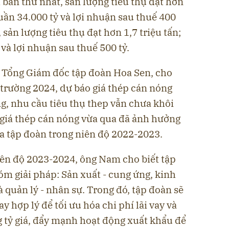
 bản thứ nhất, sản lượng tiêu thụ đạt hơn
huần 34.000 tỷ và lợi nhuận sau thuế 400
 sản lượng tiêu thụ đạt hơn 1,7 triệu tấn;
và lợi nhuận sau thuế 500 tỷ.
Tổng Giám đốc tập đoàn Hoa Sen, cho
ị trường 2024, dự báo giá thép cán nóng
ng, nhu cầu tiêu thụ thep vẫn chưa khôi
 giá thép cán nóng vừa qua đã ảnh hưởng
a tập đoàn trong niên độ 2022-2023.
ên độ 2023-2024, ông Nam cho biết tập
óm giải pháp: Sản xuất - cung ứng, kinh
à quản lý - nhân sự. Trong đó, tập đoàn sẽ
y hợp lý để tối ưu hóa chi phí lãi vay và
g tỷ giá, đẩy mạnh hoạt động xuất khẩu để