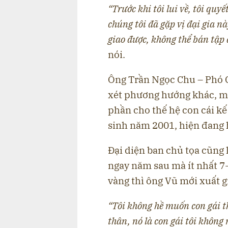
“Trước khi tôi lui về, tôi quy
chúng tôi đã gặp vị đại gia n
giao được, không thể bán tập 
nói.
Ông Trần Ngọc Chu – Phó 
xét phương hướng khác, một
phần cho thế hệ con cái kế
sinh năm 2001, hiện đang 
Đại diện ban chủ tọa cũng 
ngay năm sau mà ít nhất 7
vàng thì ông Vũ mới xuất gi
“Tôi không hề muốn con gái t
thân, nó là con gái tôi khôn