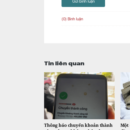
Gửi bình luận
(0) Bình luận
Tin liên quan
Thông báo chuyển khoản thành
Một 