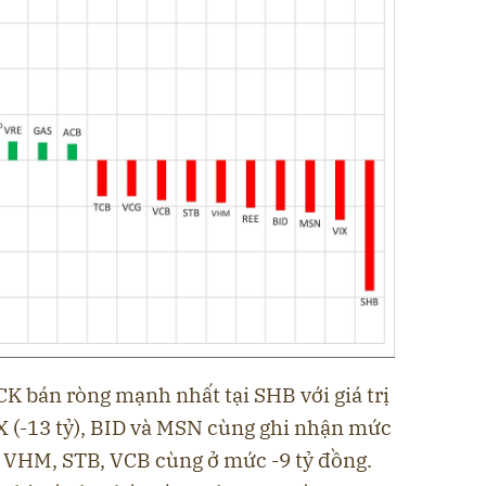
K bán ròng mạnh nhất tại SHB với giá trị
VIX (-13 tỷ), BID và MSN cùng ghi nhận mức
và VHM, STB, VCB cùng ở mức -9 tỷ đồng.