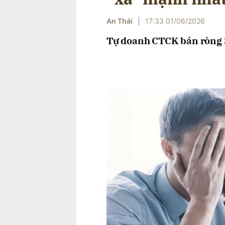
An Thái
|
17:33 01/06/2026
Tự doanh CTCK bán ròng 3