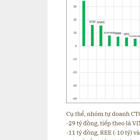
Cụ thể, nhóm tự doanh CTC
-29 tỷ đồng, tiếp theo là 
-11 tỷ đồng, REE (-10 tỷ) 