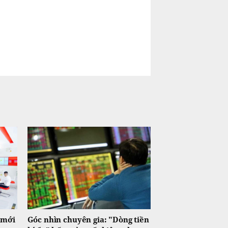
 mới
Góc nhìn chuyên gia: "Dòng tiền