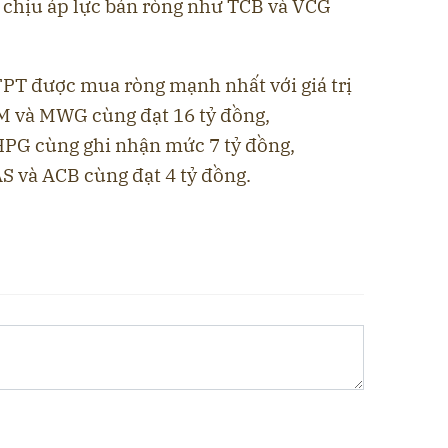
 chịu áp lực bán ròng như TCB và VCG
FPT được mua ròng mạnh nhất với giá trị
CM và MWG cùng đạt 16 tỷ đồng,
HPG cùng ghi nhận mức 7 tỷ đồng,
 và ACB cùng đạt 4 tỷ đồng.