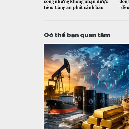
công nhưng không nhận được
đồng
tiền: Công an phát cảnh báo
“đều
Có thể bạn quan tâm