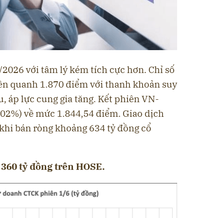
/2026 với tâm lý kém tích cực hơn. Chỉ số
ên quanh 1.870 điểm với thanh khoản suy
, áp lực cung gia tăng. Kết phiên VN-
,02%) về mức 1.844,54 điểm. Giao dịch
 khi bán ròng khoảng 634 tỷ đồng cổ
360 tỷ đồng trên HOSE.