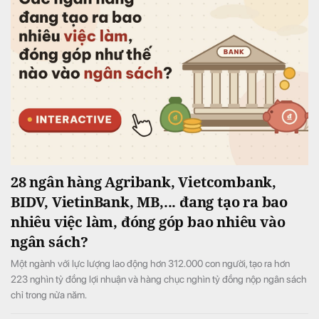
28 ngân hàng Agribank, Vietcombank,
BIDV, VietinBank, MB,... đang tạo ra bao
nhiêu việc làm, đóng góp bao nhiêu vào
ngân sách?
Một ngành với lực lượng lao động hơn 312.000 con người, tạo ra hơn
223 nghìn tỷ đồng lợi nhuận và hàng chục nghìn tỷ đồng nộp ngân sách
chỉ trong nửa năm.