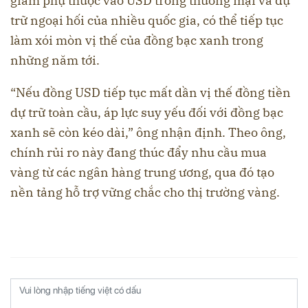
giảm phụ thuộc vào USD trong thương mại và dự
trữ ngoại hối của nhiều quốc gia, có thể tiếp tục
làm xói mòn vị thế của đồng bạc xanh trong
những năm tới.
“Nếu đồng USD tiếp tục mất dần vị thế đồng tiền
dự trữ toàn cầu, áp lực suy yếu đối với đồng bạc
xanh sẽ còn kéo dài,” ông nhận định. Theo ông,
chính rủi ro này đang thúc đẩy nhu cầu mua
vàng từ các ngân hàng trung ương, qua đó tạo
nền tảng hỗ trợ vững chắc cho thị trường vàng.