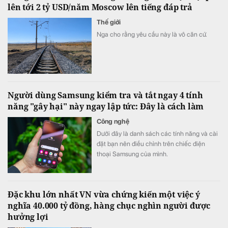
lên tới 2 tỷ USD/năm Moscow lên tiếng đáp trả
Thế giới
Nga cho rằng yêu cầu này là vô căn cứ.
Người dùng Samsung kiểm tra và tắt ngay 4 tính
năng "gây hại" này ngay lập tức: Đây là cách làm
Công nghệ
Dưới đây là danh sách các tính năng và cài
đặt bạn nên điều chỉnh trên chiếc điện
thoại Samsung của mình.
Đặc khu lớn nhất VN vừa chứng kiến một việc ý
nghĩa 40.000 tỷ đồng, hàng chục nghìn người được
hưởng lợi