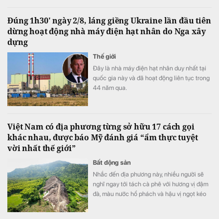
Đúng 1h30' ngày 2/8, láng giềng Ukraine lần đầu tiên
dừng hoạt động nhà máy điện hạt nhân do Nga xây
dựng
Thế giới
Đây là nhà máy điện hạt nhân duy nhất tại
quốc gia này và đã hoạt động liên tục trong
44 năm qua.
Việt Nam có địa phương từng sở hữu 17 cách gọi
khác nhau, được báo Mỹ đánh giá “ẩm thực tuyệt
vời nhất thế giới”
Bất động sản
Nhắc đến địa phương này, nhiều người sẽ
nghĩ ngay tới tách cà phê với hương vị đậm
đà, màu nước hổ phách và hậu vị ngọt kéo
dài.