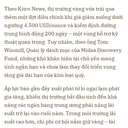
Theo Kitco News, thị trường vàng vừa trải qua
thêm một đợt điều chỉnh khi giá giảm xuống dưới
ngưỡng 4.500 USD/ounce và kiểm định đường
trung bình động 200 ngày – một vùng hỗ trợ kỹ
thuật quan trọng. Tuy nhiên, theo ông Tom
Winmill, Quản lý danh mục của Midas Discovery
Fund, những khó khăn hiện tại chủ yếu mang
tính ngắn hạn và chưa làm thay đổi triển vọng
tăng giá dài hạn của kim loại quý.
Áp lực bán gần đây xuất phát từ lo ngại lạm phát
gia tăng, khiến thị trường bắt đầu tính đến khả
năng các ngân hàng trung ương phải nâng lãi
suất trở lại vào cuối năm. Trong môi trường lãi
suất cao hơn, chi phí cơ hội nắm giữ vàng – tài