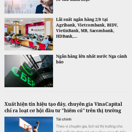
Lãi suất ngân hàng 2/8 tại
Agribank, Vietcombank, BIDV,
VietinBank, MB, Sacombank,
HDBank,...
Ngân hàng lớn nhất nước Nga cảnh
báo
Xuất hiện tín hiệu tạo đáy, chuyên gia VinaCapital
chỉ ra loạt cơ hội đầu tư "hiếm có" trên thị trường
Tài chính
Theo vị chuyên gia, lịch sử thị trường cho