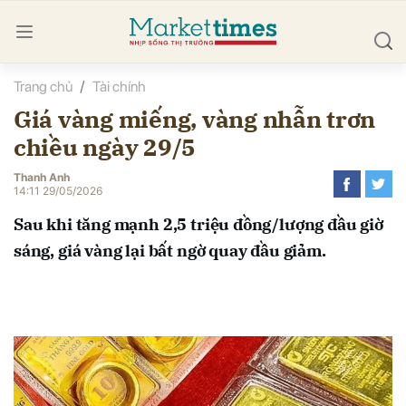
Trang chủ
Tài chính
bình luận
Giá vàng miếng, vàng nhẫn trơn
chiều ngày 29/5
Thanh Anh
14:11 29/05/2026
Sau khi tăng mạnh 2,5 triệu đồng/lượng đầu giờ
sáng, giá vàng lại bất ngờ quay đầu giảm.
Hủy
G