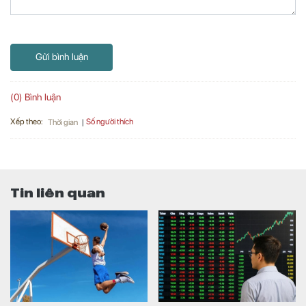
Gửi bình luận
(0) Bình luận
Xếp theo:
Số người thích
Thời gian
Tin liên quan