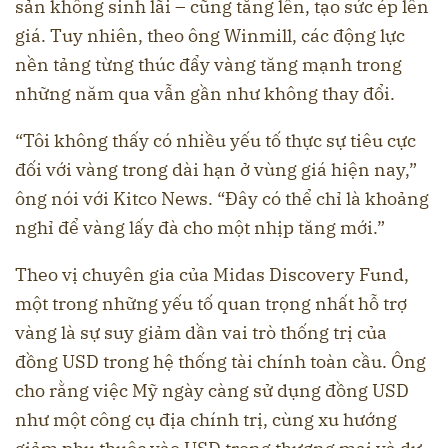
sản không sinh lãi – cũng tăng lên, tạo sức ép lên
giá. Tuy nhiên, theo ông Winmill, các động lực
nền tảng từng thúc đẩy vàng tăng mạnh trong
những năm qua vẫn gần như không thay đổi.
“Tôi không thấy có nhiều yếu tố thực sự tiêu cực
đối với vàng trong dài hạn ở vùng giá hiện nay,”
ông nói với Kitco News. “Đây có thể chỉ là khoảng
nghỉ để vàng lấy đà cho một nhịp tăng mới.”
Theo vị chuyên gia của Midas Discovery Fund,
một trong những yếu tố quan trọng nhất hỗ trợ
vàng là sự suy giảm dần vai trò thống trị của
đồng USD trong hệ thống tài chính toàn cầu. Ông
cho rằng việc Mỹ ngày càng sử dụng đồng USD
như một công cụ địa chính trị, cùng xu hướng