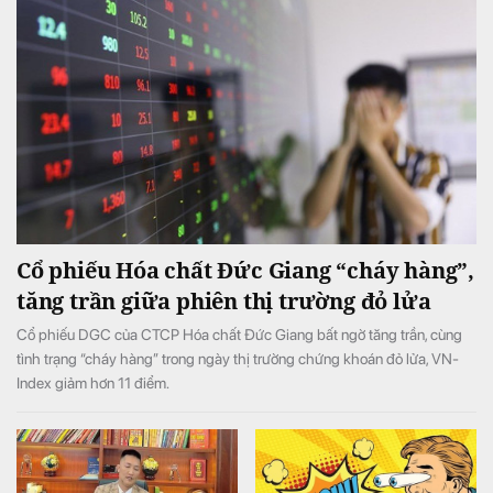
Cổ phiếu Hóa chất Đức Giang “cháy hàng”,
tăng trần giữa phiên thị trường đỏ lửa
Cổ phiếu DGC của CTCP Hóa chất Đức Giang bất ngờ tăng trần, cùng
tình trạng “cháy hàng” trong ngày thị trường chứng khoán đỏ lửa, VN-
Index giảm hơn 11 điểm.