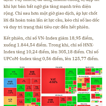
khi lực bán bất ngờ gia tăng mạnh trên diện
rộng. Chỉ sau hơn một giờ giao dịch, áp lực chốt
lời đã hoàn toàn lấn át lực cầu, kéo chỉ số lao dốc
và duy trì trạng thái tiêu cực đến hết phiên.
Kết phiên, chỉ số VN-Index giảm 18,95 điểm,
xuống 1.844,54 điểm. Trong khi, chỉ số HNX-
Index tăng 10,24 điểm, lên 305,18 điểm. Chỉ số
UPCoM-Index tăng 0,56 điểm, lên 125,77 điểm.