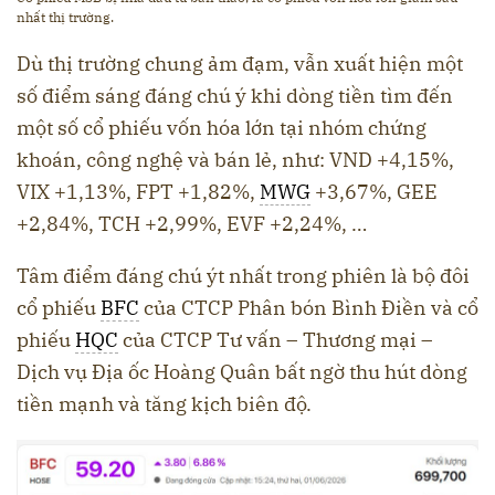
nhất thị trường.
Dù thị trường chung ảm đạm, vẫn xuất hiện một
số điểm sáng đáng chú ý khi dòng tiền tìm đến
một số cổ phiếu vốn hóa lớn tại nhóm chứng
khoán, công nghệ và bán lẻ, như: VND +4,15%,
VIX +1,13%, FPT +1,82%,
MWG
+3,67%, GEE
+2,84%, TCH +2,99%, EVF +2,24%, …
Tâm điểm đáng chú ýt nhất trong phiên là bộ đôi
cổ phiếu
BFC
của CTCP Phân bón Bình Điền và cổ
phiếu
HQC
của CTCP Tư vấn – Thương mại –
Dịch vụ Địa ốc Hoàng Quân bất ngờ thu hút dòng
tiền mạnh và tăng kịch biên độ.