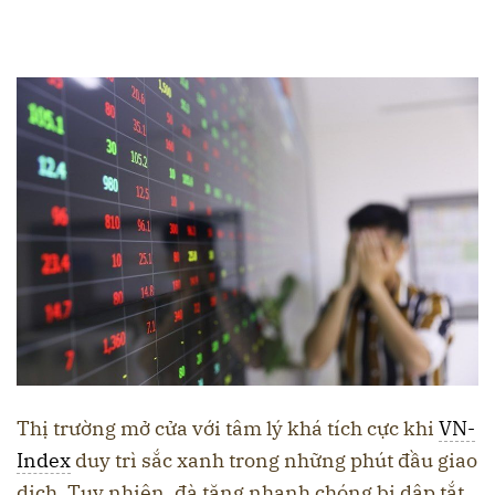
Thị trường mở cửa với tâm lý khá tích cực khi
VN-
Index
duy trì sắc xanh trong những phút đầu giao
dịch. Tuy nhiên, đà tăng nhanh chóng bị dập tắt