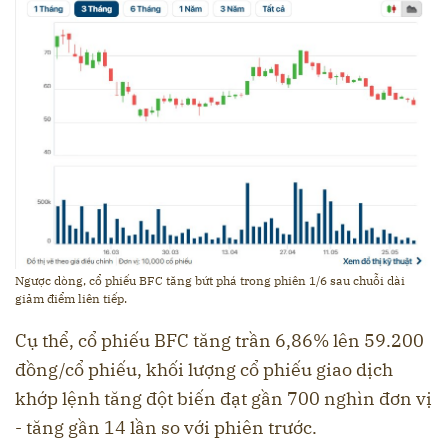
Ngược dòng, cổ phiếu BFC tăng bứt phá trong phiên 1/6 sau chuỗi dài
giảm điểm liên tiếp.
Cụ thể, cổ phiếu BFC tăng trần 6,86% lên 59.200
đồng/cổ phiếu, khối lượng cổ phiếu giao dịch
khớp lệnh tăng đột biến đạt gần 700 nghìn đơn vị
- tăng gần 14 lần so với phiên trước.