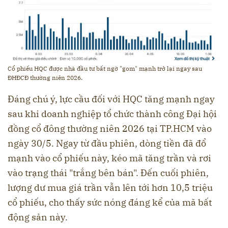
Cổ phiếu HQC được nhà đầu tư bất ngờ "gom" mạnh trở lại ngay sau
ĐHĐCĐ thường niên 2026.
Đáng chú ý, lực cầu đối với HQC tăng mạnh ngay
sau khi doanh nghiệp tổ chức thành công Đại hội
đồng cổ đông thường niên 2026 tại TP.HCM vào
ngày 30/5. Ngay từ đầu phiên, dòng tiền đã đổ
mạnh vào cổ phiếu này, kéo mã tăng trần và rơi
vào trạng thái "trắng bên bán". Đến cuối phiên,
lượng dư mua giá trần vẫn lên tới hơn 10,5 triệu
cổ phiếu, cho thấy sức nóng đáng kể của mã bất
động sản này.