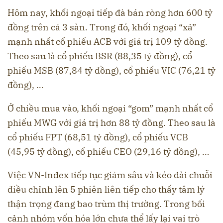
Hôm nay, khối ngoại tiếp đà bán ròng hơn 600 tỷ
đồng trên cả 3 sàn. Trong đó, khối ngoại “xả”
mạnh nhất cổ phiếu ACB với giá trị 109 tỷ đồng.
Theo sau là cổ phiếu BSR (88,35 tỷ đồng), cổ
phiếu MSB (87,84 tỷ đồng), cổ phiếu VIC (76,21 tỷ
đồng), …
Ở chiều mua vào, khối ngoại “gom” mạnh nhất cổ
phiếu MWG với giá trị hơn 88 tỷ đồng. Theo sau là
cổ phiếu FPT (68,51 tỷ đồng), cổ phiếu VCB
(45,95 tỷ đồng), cổ phiếu CEO (29,16 tỷ đồng), …
Việc VN-Index tiếp tục giảm sâu và kéo dài chuỗi
điều chỉnh lên 5 phiên liên tiếp cho thấy tâm lý
thận trọng đang bao trùm thị trường. Trong bối
cảnh nhóm vốn hóa lớn chưa thể lấy lại vai trò