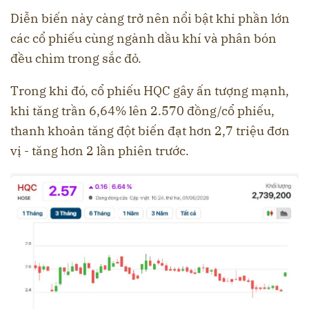
Diễn biến này càng trở nên nổi bật khi phần lớn
các cổ phiếu cùng ngành dầu khí và phân bón
đều chìm trong sắc đỏ.
Trong khi đó, cổ phiếu HQC gây ấn tượng mạnh,
khi tăng trần 6,64% lên 2.570 đồng/cổ phiếu,
thanh khoản tăng đột biến đạt hơn 2,7 triệu đơn
vị - tăng hơn 2 lần phiên trước.