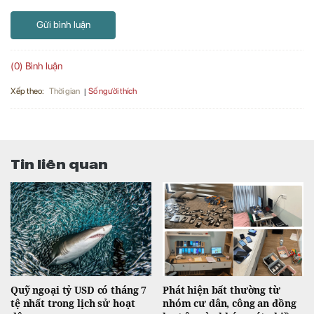
Gửi bình luận
(0) Bình luận
Xếp theo:
Số người thích
Thời gian
Tin liên quan
Quỹ ngoại tỷ USD có tháng 7
Phát hiện bất thường từ
tệ nhất trong lịch sử hoạt
nhóm cư dân, công an đồng