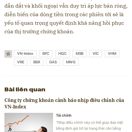
dẫn dắt và khối ngoại vẫn duy trì áp lực bán ròng,
diễn biến của dòng tiền trong các phiên tới sẽ là
yếu tố quan trọng quyết định khả năng hồi phục
của thị trường chứng khoán.
VN-Index
BFC
HQC
MSB
VIC
VHM
VRE
BSR
GAS
MWG
Bài liên quan
Công ty chứng khoán cảnh báo nhịp điều chỉnh của
VN-Index
Tài chính
"Nhịp điều chỉnh này có thể giúp đưa mặt
bằng định giá trở lại trạng thái cân bằng