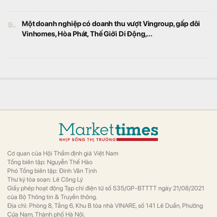
5.
Một doanh nghiệp có doanh thu vượt Vingroup, gấp đôi
Vinhomes, Hòa Phát, Thế Giới Di Động,...
Cơ quan của Hội Thẩm định giá Việt Nam
Tổng biên tập: Nguyễn Thế Hào
Phó Tổng biên tập: Đinh Văn Tịnh
Thư ký tòa soạn: Lê Công Lý
Giấy phép hoạt động Tạp chí điện tử số 535/GP-BTTTT ngày 21/08/2021
của Bộ Thông tin & Truyền thông.
Địa chỉ: Phòng 8, Tầng 6, Khu B tòa nhà VINARE, số 141 Lê Duẩn, Phường
Cửa Nam, Thành phố Hà Nội.