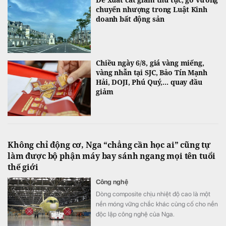
chuyển nhượng trong Luật Kinh
doanh bất động sản
Chiều ngày 6/8, giá vàng miếng,
vàng nhẫn tại SJC, Bảo Tín Mạnh
Hải, DOJI, Phú Quý,... quay đầu
giảm
Không chỉ động cơ, Nga “chẳng cần học ai” cũng tự
làm được bộ phận máy bay sánh ngang mọi tên tuổi
thế giới
Công nghệ
Dòng composite chịu nhiệt độ cao là một
nền móng vững chắc khác củng cố cho nền
độc lập công nghệ của Nga.