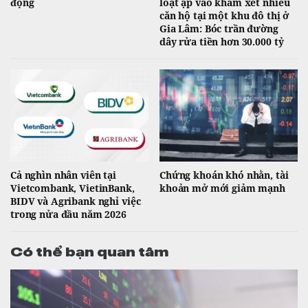
động
loạt ập vào khám xét nhiều
căn hộ tại một khu đô thị ở
Gia Lâm: Bóc trần đường
dây rửa tiền hơn 30.000 tỷ
Cả nghìn nhân viên tại
Chứng khoán khó nhằn, tài
Vietcombank, VietinBank,
khoản mở mới giảm mạnh
BIDV và Agribank nghỉ việc
trong nửa đầu năm 2026
Có thể bạn quan tâm