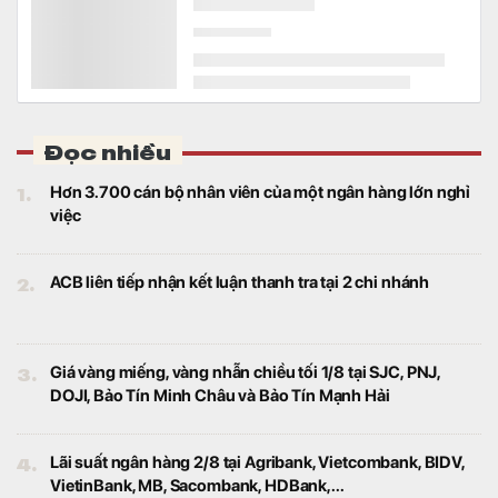
Đọc nhiều
1.
Hơn 3.700 cán bộ nhân viên của một ngân hàng lớn nghỉ
việc
2.
ACB liên tiếp nhận kết luận thanh tra tại 2 chi nhánh
3.
Giá vàng miếng, vàng nhẫn chiều tối 1/8 tại SJC, PNJ,
DOJI, Bảo Tín Minh Châu và Bảo Tín Mạnh Hải
4.
Lãi suất ngân hàng 2/8 tại Agribank, Vietcombank, BIDV,
VietinBank, MB, Sacombank, HDBank,...