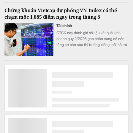
Chứng khoán Vietcap dự phóng VN-Index có thể
chạm mốc 1.885 điểm ngay trong tháng 8
Tài chính
CTCK này đánh giá số liệu kết quả kinh
doanh quý 2/2026 góp phần củng cố nền
tảng cơ bản của thị trường, đồng thời hỗ trợ
mức định giá P/E hấp dẫn của VN-Index.