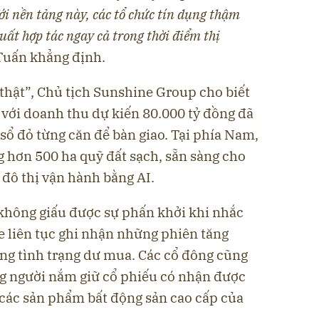
Với nền tảng này, các tổ chức tín dụng thậm
uất hợp tác ngay cả trong thời điểm thị
 Tuấn khẳng định.
thật”, Chủ tịch Sunshine Group cho biết
 với doanh thu dự kiến 80.000 tỷ đồng đã
sổ đỏ từng căn để bàn giao. Tại phía Nam,
g hơn 500 ha quỹ đất sạch, sẵn sàng cho
đô thị vận hành bằng AI.
 không giấu được sự phấn khởi khi nhắc
e liên tục ghi nhận những phiên tăng
ong tình trạng dư mua. Các cổ đông cũng
ng người nắm giữ cổ phiếu có nhận được
 các sản phẩm bất động sản cao cấp của