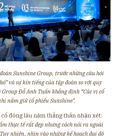
 đoàn Sunshine Group, trước những câu hỏi
hó” và sự kín tiếng của tập đoàn so với quy
e Group Đỗ Anh Tuấn khẳng định “Các vị cổ
hi nắm giữ cổ phiếu Sunshine”.
 cổ đông lâu năm thẳng thắn nhận xét:
ẩm thực tế rất đẹp nhưng cách nói ra ngoài
Tuy nhiên, nhìn vào những kế hoạch đại đô