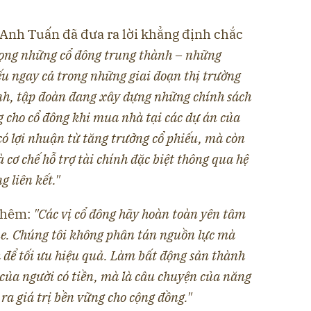
ỗ Anh Tuấn đã đưa ra lời khẳng định chắc
rọng những cổ đông trung thành – những
ếu ngay cả trong những giai đoạn thị trường
nh, tập đoàn đang xây dựng những chính sách
g cho cổ đông khi mua nhà tại các dự án của
có lợi nhuận từ tăng trưởng cổ phiếu, mà còn
cơ chế hỗ trợ tài chính đặc biệt thông qua hệ
 liên kết."
thêm:
"Các vị cổ đông hãy hoàn toàn yên tâm
ne. Chúng tôi không phân tán nguồn lực mà
 để tối ưu hiệu quả. Làm bất động sản thành
 của người có tiền, mà là câu chuyện của năng
 ra giá trị bền vững cho cộng đồng."