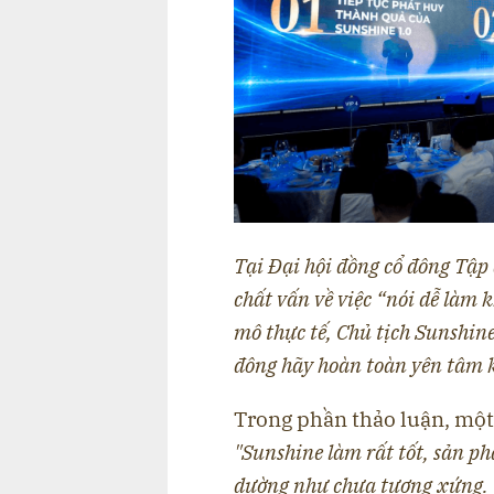
Tại Đại hội đồng cổ đông Tập
chất vấn về việc “nói dễ làm k
mô thực tế, Chủ tịch Sunshin
đông hãy hoàn toàn yên tâm k
Trong phần thảo luận, một
"Sunshine làm rất tốt, sản ph
dường như chưa tương xứng. 