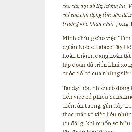
cho các đại đô thị tương lai. 
chí còn chủ động tìm đến đề x
trường khó khăn nhất"
, ông
Minh chứng cho việc “làm 
dự án Noble Palace Tây Hồ
hoàn thành, đang hoàn tất 
tập đoàn đã triển khai xon
cuộc đổ bộ của những siêu 
Tại đại hội, nhiều cổ đông
đến việc cổ phiếu Sunshin
điểm ấn tượng, gần đây tr
thắc mắc về việc liệu nhữ
ưu đãi gì khi muốn sở hữu