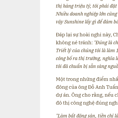
thị hàng triệu tỷ, tôi phải đặ
Nhiều doanh nghiệp lớn cũng
vậy Sunshine lấy gì để đảm b
Đáp lại sự hoài nghi này,
không né tránh:
"Đúng là c
Triết lý của chúng tôi là làm
công bố ra thị trường, nghĩa 
tôi đã chuẩn bị sẵn sàng nguồ
Một trong những điểm nhấn
đông của ông Đỗ Anh Tuấn l
dự án. Ông cho rằng, nếu c
đô thị công nghệ đúng ngh
"Làm bất động sản, tiền chỉ là