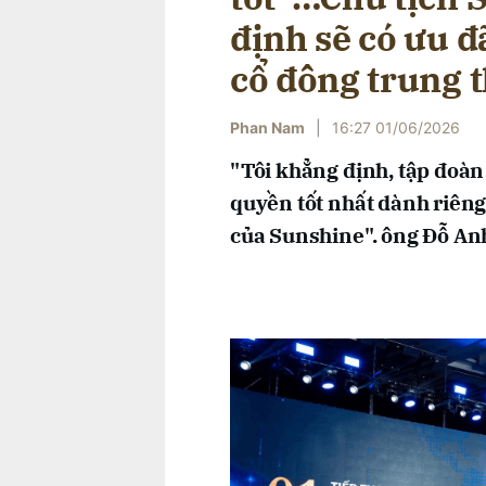
định sẽ có ưu đ
cổ đông trung 
Phan Nam
|
16:27 01/06/2026
"Tôi khẳng định, tập đoà
quyền tốt nhất dành riêng
của Sunshine". ông Đỗ An