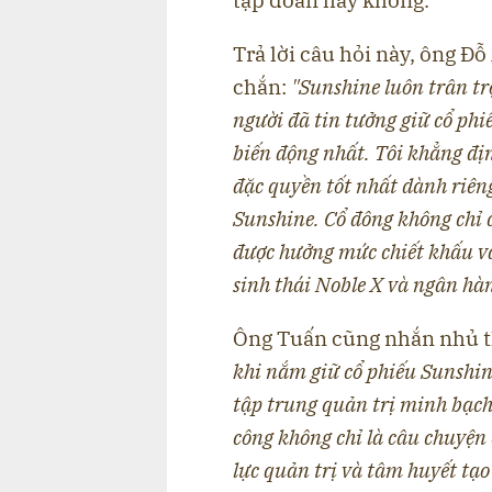
tập đoàn hay không.
Trả lời câu hỏi này, ông Đ
chắn:
"Sunshine luôn trân t
người đã tin tưởng giữ cổ phi
biến động nhất. Tôi khẳng đị
đặc quyền tốt nhất dành riên
Sunshine. Cổ đông không chỉ 
được hưởng mức chiết khấu và 
sinh thái Noble X và ngân hàng
Ông Tuấn cũng nhắn nhủ 
khi nắm giữ cổ phiếu Sunshi
tập trung quản trị minh bạch
công không chỉ là câu chuyện
lực quản trị và tâm huyết tạo