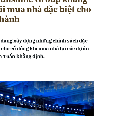
ãi mua nhà đặc biệt cho
thành
n đang xây dựng những chính sách đặc
 cho cổ đông khi mua nhà tại các dự án
h Tuấn khẳng định.