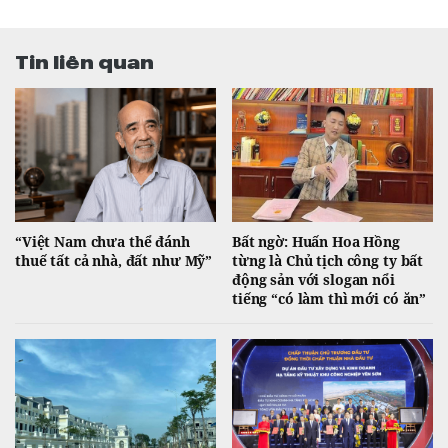
Tin liên quan
“Việt Nam chưa thể đánh
Bất ngờ: Huấn Hoa Hồng
thuế tất cả nhà, đất như Mỹ”
từng là Chủ tịch công ty bất
động sản với slogan nổi
tiếng “có làm thì mới có ăn”