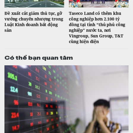
Đề xuất cắt giảm thủ tục, gỡ
Taseco Land có thêm khu
vướng chuyển nhượng trong
công nghiệp hơn 2.100 tỷ
Luật Kinh doanh bất động
đồng tại tỉnh “thủ phủ công
sản
nghiệp” nước ta, nơi
Vingroup, Sun Group, T&T
cùng hiện diện
Có thể bạn quan tâm