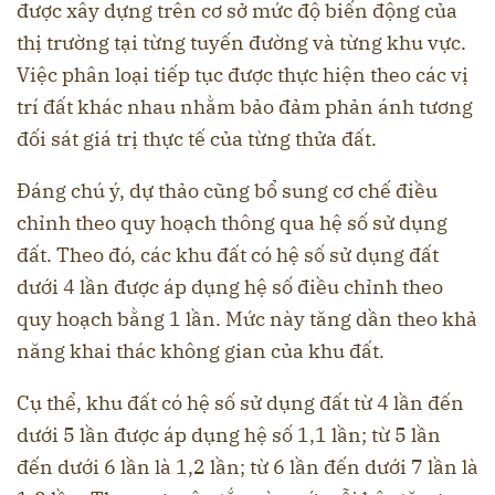
được xây dựng trên cơ sở mức độ biến động của
thị trường tại từng tuyến đường và từng khu vực.
Việc phân loại tiếp tục được thực hiện theo các vị
trí đất khác nhau nhằm bảo đảm phản ánh tương
đối sát giá trị thực tế của từng thửa đất.
Đáng chú ý, dự thảo cũng bổ sung cơ chế điều
chỉnh theo quy hoạch thông qua hệ số sử dụng
đất. Theo đó, các khu đất có hệ số sử dụng đất
dưới 4 lần được áp dụng hệ số điều chỉnh theo
quy hoạch bằng 1 lần. Mức này tăng dần theo khả
năng khai thác không gian của khu đất.
Cụ thể, khu đất có hệ số sử dụng đất từ 4 lần đến
dưới 5 lần được áp dụng hệ số 1,1 lần; từ 5 lần
đến dưới 6 lần là 1,2 lần; từ 6 lần đến dưới 7 lần là