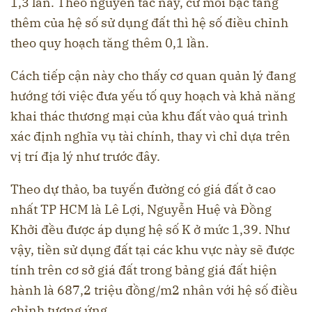
1,3 lần. Theo nguyên tắc này, cứ mỗi bậc tăng
thêm của hệ số sử dụng đất thì hệ số điều chỉnh
theo quy hoạch tăng thêm 0,1 lần.
Cách tiếp cận này cho thấy cơ quan quản lý đang
hướng tới việc đưa yếu tố quy hoạch và khả năng
khai thác thương mại của khu đất vào quá trình
xác định nghĩa vụ tài chính, thay vì chỉ dựa trên
vị trí địa lý như trước đây.
Theo dự thảo, ba tuyến đường có giá đất ở cao
nhất TP HCM là Lê Lợi, Nguyễn Huệ và Đồng
Khởi đều được áp dụng hệ số K ở mức 1,39. Như
vậy, tiền sử dụng đất tại các khu vực này sẽ được
tính trên cơ sở giá đất trong bảng giá đất hiện
hành là 687,2 triệu đồng/m2 nhân với hệ số điều
chỉnh tương ứng.