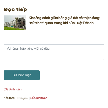
Đọc tiếp
Khoảng cách giữa bảng giá đất và thị trường:
“nút thắt” quan trọng khi sửa Luật Đất đai
Gửi bình luận
(0) Bình luận
Xếp theo:
Số người thích
Thời gian