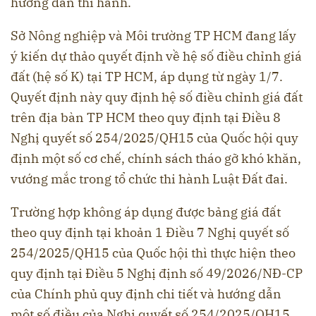
hướng dẫn thi hành.
Sở Nông nghiệp và Môi trường TP HCM đang lấy
ý kiến dự thảo quyết định về hệ số điều chỉnh giá
đất (hệ số K) tại TP HCM, áp dụng từ ngày 1/7.
Quyết định này quy định hệ số điều chỉnh giá đất
trên địa bàn TP HCM theo quy định tại Điều 8
Nghị quyết số 254/2025/QH15 của Quốc hội quy
định một số cơ chế, chính sách tháo gỡ khó khăn,
vướng mắc trong tổ chức thi hành Luật Đất đai.
Trường hợp không áp dụng được bảng giá đất
theo quy định tại khoản 1 Điều 7 Nghị quyết số
254/2025/QH15 của Quốc hội thì thực hiện theo
quy định tại Điều 5 Nghị định số 49/2026/NĐ-CP
của Chính phủ quy định chi tiết và hướng dẫn
một số điều của Nghị quyết số 254/2025/QH15