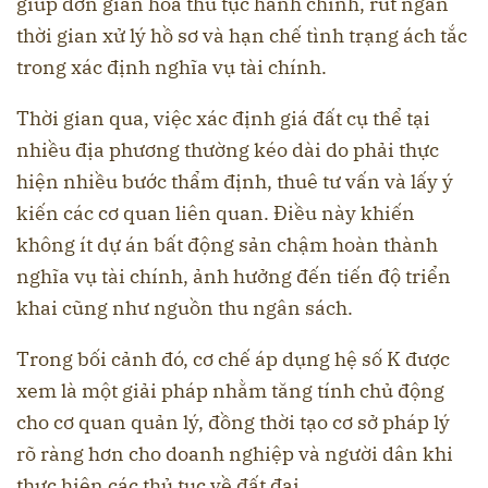
giúp đơn giản hóa thủ tục hành chính, rút ngắn
thời gian xử lý hồ sơ và hạn chế tình trạng ách tắc
trong xác định nghĩa vụ tài chính.
Thời gian qua, việc xác định giá đất cụ thể tại
nhiều địa phương thường kéo dài do phải thực
hiện nhiều bước thẩm định, thuê tư vấn và lấy ý
kiến các cơ quan liên quan. Điều này khiến
không ít dự án bất động sản chậm hoàn thành
nghĩa vụ tài chính, ảnh hưởng đến tiến độ triển
khai cũng như nguồn thu ngân sách.
Trong bối cảnh đó, cơ chế áp dụng hệ số K được
xem là một giải pháp nhằm tăng tính chủ động
cho cơ quan quản lý, đồng thời tạo cơ sở pháp lý
rõ ràng hơn cho doanh nghiệp và người dân khi
thực hiện các thủ tục về đất đai.