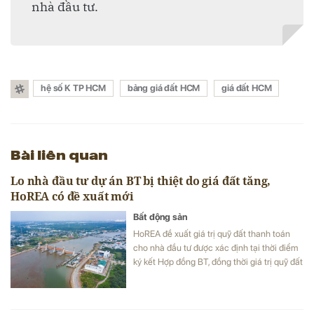
nhà đầu tư.
hệ số K TP HCM
bảng giá đất HCM
giá đất HCM
Bài liên quan
Lo nhà đầu tư dự án BT bị thiệt do giá đất tăng,
HoREA có đề xuất mới
Bất động sản
HoREA đề xuất giá trị quỹ đất thanh toán
cho nhà đầu tư được xác định tại thời điểm
ký kết Hợp đồng BT, đồng thời giá trị quỹ đất
thanh toán sẽ được cố định, trong suốt thời
gian thực hiện Hợp đồng.