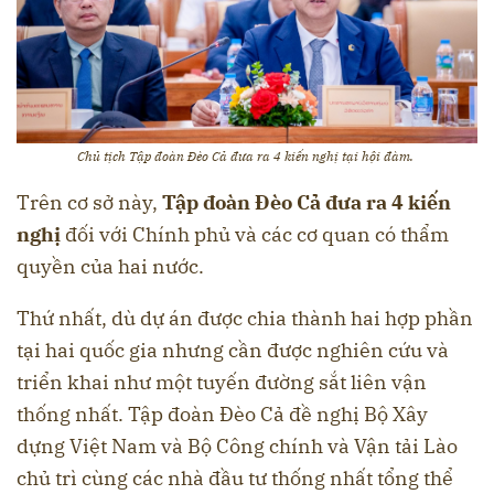
Chủ tịch Tập đoàn Đèo Cả đưa ra 4 kiến nghị tại hội đàm.
Trên cơ sở này,
Tập đoàn Đèo Cả đưa ra 4 kiến
nghị
đối với Chính phủ và các cơ quan có thẩm
quyền của hai nước.
Thứ nhất, dù dự án được chia thành hai hợp phần
tại hai quốc gia nhưng cần được nghiên cứu và
triển khai như một tuyến đường sắt liên vận
thống nhất. Tập đoàn Đèo Cả đề nghị Bộ Xây
dựng Việt Nam và Bộ Công chính và Vận tải Lào
chủ trì cùng các nhà đầu tư thống nhất tổng thể