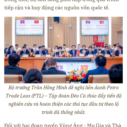
tiếp cận và huy động các nguồn vốn quốc tế.
Bộ trưởng Trần Hồng Minh đề nghị liên danh Petro
Trade Laos (PTL) – Tập đoàn Đèo Cả thúc đẩy tiến độ
nghiên cứu và hoàn thiện các thủ tục đầu tư theo lộ
trình đã thống nhất.
Đối với hai đoạn tuyến Vũng Áng - Mụ Giạ và Thà