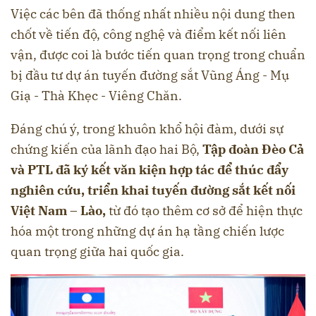
Việc các bên đã thống nhất nhiều nội dung then
chốt về tiến độ, công nghệ và điểm kết nối liên
vận, được coi là bước tiến quan trọng trong chuẩn
bị đầu tư dự án tuyến đường sắt Vũng Áng - Mụ
Giạ - Thà Khẹc - Viêng Chăn.
Đáng chú ý, trong khuôn khổ hội đàm, dưới sự
chứng kiến của lãnh đạo hai Bộ,
Tập đoàn Đèo Cả
và PTL đã ký kết văn kiện hợp tác để thúc đẩy
nghiên cứu, triển khai tuyến đường sắt kết nối
Việt Nam – Lào,
từ đó tạo thêm cơ sở để hiện thực
hóa một trong những dự án hạ tầng chiến lược
quan trọng giữa hai quốc gia.