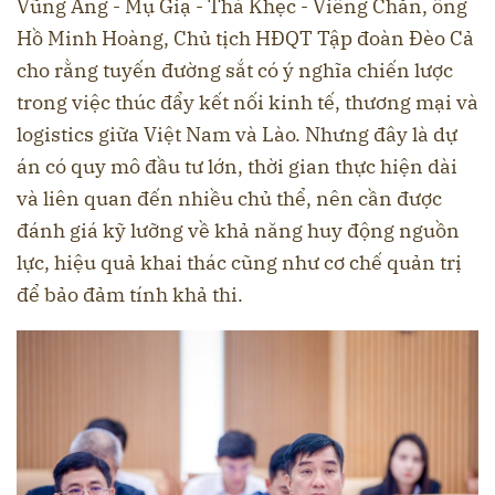
Vũng Áng - Mụ Giạ - Thà Khẹc - Viêng Chăn, ông
Hồ Minh Hoàng, Chủ tịch HĐQT Tập đoàn Đèo Cả
cho rằng tuyến đường sắt có ý nghĩa chiến lược
trong việc thúc đẩy kết nối kinh tế, thương mại và
logistics giữa Việt Nam và Lào. Nhưng đây là dự
án có quy mô đầu tư lớn, thời gian thực hiện dài
và liên quan đến nhiều chủ thể, nên cần được
đánh giá kỹ lưỡng về khả năng huy động nguồn
lực, hiệu quả khai thác cũng như cơ chế quản trị
để bảo đảm tính khả thi.