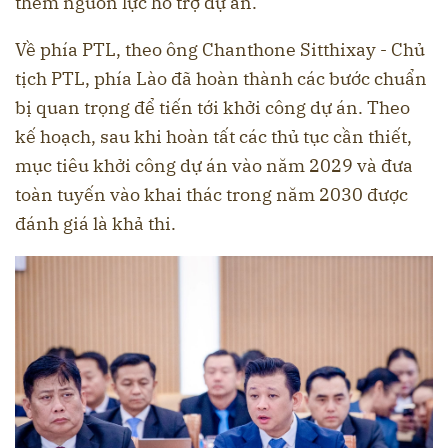
thêm nguồn lực hỗ trợ dự án.
Về phía PTL, theo ông Chanthone Sitthixay - Chủ
tịch PTL, phía Lào đã hoàn thành các bước chuẩn
bị quan trọng để tiến tới khởi công dự án. Theo
kế hoạch, sau khi hoàn tất các thủ tục cần thiết,
mục tiêu khởi công dự án vào năm 2029 và đưa
toàn tuyến vào khai thác trong năm 2030 được
đánh giá là khả thi.