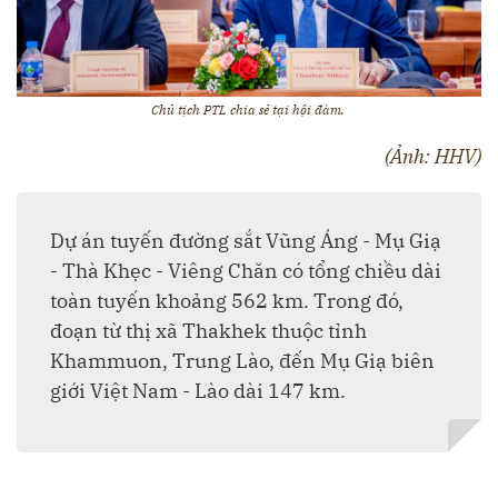
Chủ tịch PTL chia sẻ tại hội đàm.
(Ảnh: HHV)
Dự án tuyến đường sắt Vũng Áng - Mụ Giạ
- Thà Khẹc - Viêng Chăn có tổng chiều dài
toàn tuyến khoảng 562 km. Trong đó,
đoạn từ thị xã Thakhek thuộc tỉnh
Khammuon, Trung Lào, đến Mụ Giạ biên
giới Việt Nam - Lào dài 147 km.