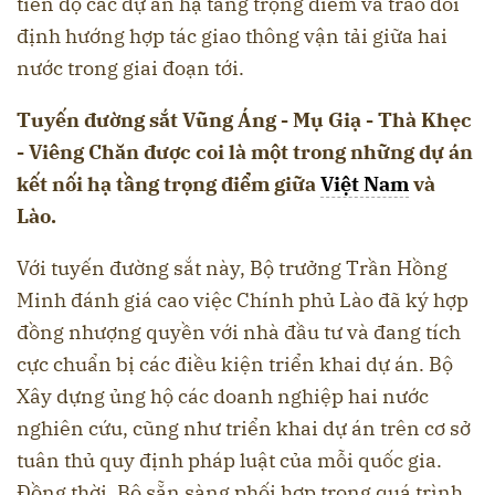
tiến độ các dự án hạ tầng trọng điểm và trao đổi
định hướng hợp tác giao thông vận tải giữa hai
nước trong giai đoạn tới.
Tuyến đường sắt Vũng Áng - Mụ Giạ - Thà Khẹc
- Viêng Chăn được coi là một trong những dự án
kết nối hạ tầng trọng điểm giữa
Việt Nam
và
Lào.
Với tuyến đường sắt này, Bộ trưởng Trần Hồng
Minh đánh giá cao việc Chính phủ Lào đã ký hợp
đồng nhượng quyền với nhà đầu tư và đang tích
cực chuẩn bị các điều kiện triển khai dự án. Bộ
Xây dựng ủng hộ các doanh nghiệp hai nước
nghiên cứu, cũng như triển khai dự án trên cơ sở
tuân thủ quy định pháp luật của mỗi quốc gia.
Đồng thời, Bộ sẵn sàng phối hợp trong quá trình