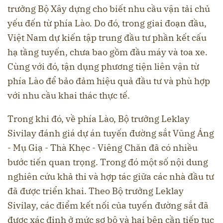
trưởng Bộ Xây dựng cho biết nhu cầu vận tải chủ
yếu đến từ phía Lào. Do đó, trong giai đoạn đầu,
Việt Nam dự kiến tập trung đầu tư phần kết cấu
hạ tầng tuyến, chưa bao gồm đầu máy và toa xe.
Cùng với đó, tận dụng phương tiện liên vận từ
phía Lào để bảo đảm hiệu quả đầu tư và phù hợp
với nhu cầu khai thác thực tế.
Trong khi đó, về phía Lào, Bộ trưởng Leklay
Sivilay đánh giá dự án tuyến đường sắt Vũng Áng
- Mụ Giạ - Thà Khẹc - Viêng Chăn đã có nhiều
bước tiến quan trọng. Trong đó một số nội dung
nghiên cứu khả thi và hợp tác giữa các nhà đầu tư
đã được triển khai. Theo Bộ trưởng Leklay
Sivilay, các điểm kết nối của tuyến đường sắt đã
được xác định ở mức sơ bộ và hai bên cần tiếp tục