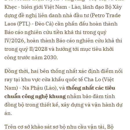
Khẹc - biên giới Việt Nam - Lào, lãnh đạo Bộ Xây
dựng đề nghị liên danh nhà đầu tư (Petro Trade
Laos (PTL) - Đèo Cả) cần phấn đấu hoàn thành
Báo cáo nghiên cứu tiền khả thi trong quý
IV/2026, hoàn thành Báo cáo nghiên cứu khả thi
trong quý II/2028 và hướng tới mục tiêu khởi
công trước năm 2030.
Đồng thời, hai bên thống nhất xác định điểm nối
ray tại khu vực cửa khẩu quốc tế Cha Lo (Việt
Nam) - Na Phậu (Lào), và
thống nhất các tiêu
chuẩn công nghệ khung
nhằm bảo đảm tính
đồng bộ trong thiết kế, xây dựng và vận hành dự
án.
Trên cơ sở khảo sát sơ bộ nhu cầu vận tải, Bộ