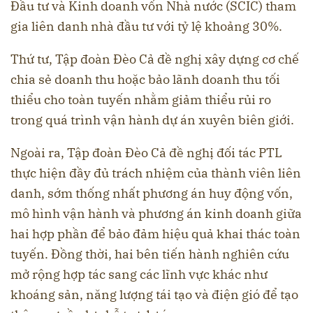
Đầu tư và Kinh doanh vốn Nhà nước (SCIC) tham
gia liên danh nhà đầu tư với tỷ lệ khoảng 30%.
Thứ tư, Tập đoàn Đèo Cả đề nghị xây dựng cơ chế
chia sẻ doanh thu hoặc bảo lãnh doanh thu tối
thiểu cho toàn tuyến nhằm giảm thiểu rủi ro
trong quá trình vận hành dự án xuyên biên giới.
Ngoài ra, Tập đoàn Đèo Cả đề nghị đối tác PTL
thực hiện đầy đủ trách nhiệm của thành viên liên
danh, sớm thống nhất phương án huy động vốn,
mô hình vận hành và phương án kinh doanh giữa
hai hợp phần để bảo đảm hiệu quả khai thác toàn
tuyến. Đồng thời, hai bên tiến hành nghiên cứu
mở rộng hợp tác sang các lĩnh vực khác như
khoáng sản, năng lượng tái tạo và điện gió để tạo