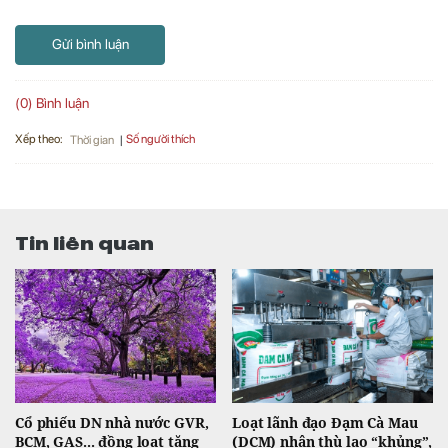
Gửi bình luận
(0) Bình luận
Xếp theo:
Số người thích
Thời gian
Tin liên quan
Cổ phiếu DN nhà nước GVR,
Loạt lãnh đạo Đạm Cà Mau
BCM, GAS... đồng loạt tăng
(DCM) nhận thù lao “khủng”,