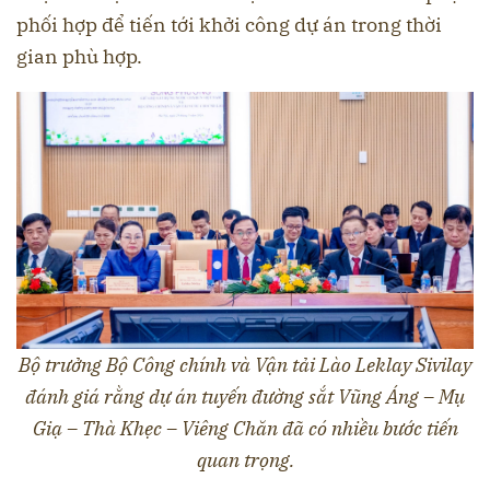
phối hợp để tiến tới khởi công dự án trong thời
gian phù hợp.
Bộ trưởng Bộ Công chính và Vận tải Lào Leklay Sivilay
đánh giá rằng dự án tuyến đường sắt Vũng Áng – Mụ
Giạ – Thà Khẹc – Viêng Chăn đã có nhiều bước tiến
quan trọng.