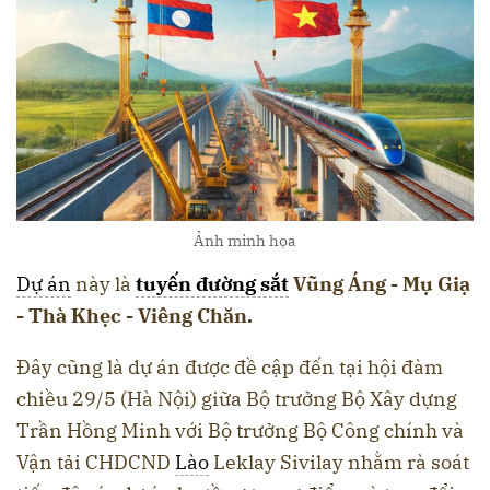
Ảnh minh họa
Dự án
này là
tuyến đường sắt
Vũng Áng - Mụ Giạ
- Thà Khẹc - Viêng Chăn.
Đây cũng là dự án được đề cập đến tại hội đàm
chiều 29/5 (Hà Nội) giữa Bộ trưởng Bộ Xây dựng
Trần Hồng Minh với Bộ trưởng Bộ Công chính và
Vận tải CHDCND
Lào
Leklay Sivilay nhằm rà soát