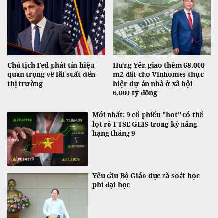
Chủ tịch Fed phát tín hiệu
Hưng Yên giao thêm 68.000
quan trọng về lãi suất đến
m2 đất cho Vinhomes thực
thị trường
hiện dự án nhà ở xã hội
6.000 tỷ đồng
Mới nhất: 9 cổ phiếu "hot" có thể
lọt rổ FTSE GEIS trong kỳ nâng
hạng tháng 9
Yêu cầu Bộ Giáo dục rà soát học
phí đại học