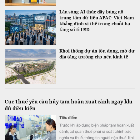
Làn sóng AI thúc đẩy bùng nổ
trung tâm dữ liệu APAC: Việt Nam
khẳng định vị thế trong chuỗi hạ
tầng số tỉ USD
Khơi thông dự án tồn đọng, mở dư
địa tăng trưởng cho nền kinh tế
Cục Thuế yêu cầu hủy tạm hoãn xuất cảnh ngay khi
đủ điều kiện
Tiêu điểm
Trước khi áp dụng biện pháp tạm hoãn xuất
cảnh, cơ quan thuế phải rà soát chính xác
nghĩa vụ thuế, thông tin người nộp thuế. Khi