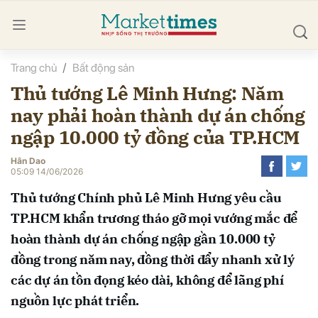
Trang chủ
Bất động sản
bình luận
Thủ tướng Lê Minh Hưng: Năm
nay phải hoàn thành dự án chống
ngập 10.000 tỷ đồng của TP.HCM
Hân Dao
05:09 14/06/2026
Thủ tướng Chính phủ Lê Minh Hưng yêu cầu
Hủy
G
TP.HCM khẩn trương tháo gỡ mọi vướng mắc để
hoàn thành dự án chống ngập gần 10.000 tỷ
đồng trong năm nay, đồng thời đẩy nhanh xử lý
các dự án tồn đọng kéo dài, không để lãng phí
nguồn lực phát triển.