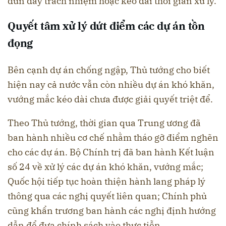
đùn đẩy trách nhiệm hoặc kéo dài thời gian xử lý.
Quyết tâm xử lý dứt điểm các dự án tồn
đọng
Bên cạnh dự án chống ngập, Thủ tướng cho biết
hiện nay cả nước vẫn còn nhiều dự án khó khăn,
vướng mắc kéo dài chưa được giải quyết triệt để.
Theo Thủ tướng, thời gian qua Trung ương đã
ban hành nhiều cơ chế nhằm tháo gỡ điểm nghẽn
cho các dự án. Bộ Chính trị đã ban hành Kết luận
số 24 về xử lý các dự án khó khăn, vướng mắc;
Quốc hội tiếp tục hoàn thiện hành lang pháp lý
thông qua các nghị quyết liên quan; Chính phủ
cũng khẩn trương ban hành các nghị định hướng
dẫn để đưa chính sách vào thực tiễn.