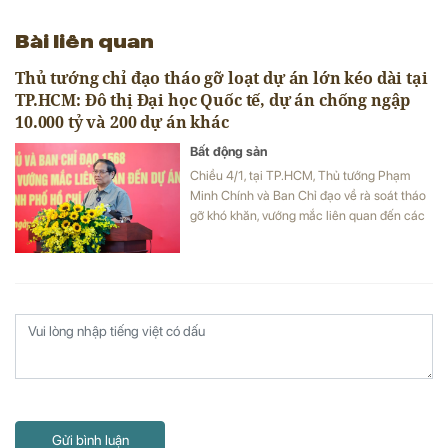
Bài liên quan
Thủ tướng chỉ đạo tháo gỡ loạt dự án lớn kéo dài tại
TP.HCM: Đô thị Đại học Quốc tế, dự án chống ngập
10.000 tỷ và 200 dự án khác
Bất động sản
Chiều 4/1, tại TP.HCM, Thủ tướng Phạm
Minh Chính và Ban Chỉ đạo về rà soát tháo
gỡ khó khăn, vướng mắc liên quan đến các
dự án (Ban Chỉ đạo 1568) đã làm việc với
lãnh đạo Thành phố.
Gửi bình luận