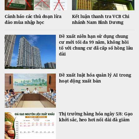
Cảnh báo các thủ đoạn lừa
Kết luận thanh tra VCB Chi
đảo mùa nhập học
nhánh Nam Bình Dương
Đề xuất niên hạn sử dụng chung
cư mới tối đa 99 năm, không hồi
tố với chung cư đã cấp sổ hồng lâu
dài
Đề xuất luật hóa quản lý AI trong
hoạt động xuất bản
Thị trường hàng hóa ngày 5/8: Gạo
khởi sắc, heo hơi nối dài đà giảm