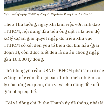
Dự án chống ngập 10.000 tỷ đồng do Tập đoàn Trung làm chủ đầu tư
Theo Thủ tướng, ngay khi làm việc với lãnh đạo
TP.HCM, nội dung đầu tiên ông đặt ra là tiến độ
xử lý dự án giải quyết ngập do triều khu vực
TP.HCM có xét đến yếu tố biến đổi khí hậu (giai
đoạn 1), còn được biết đến là dự án chống ngập
gần 10.000 tỷ đồng.
Thủ tướng yêu cầu UBND TP.HCM phải làm rõ các
vướng mắc còn tồn tại, xác định trách nhiệm xử
lý của từng cơ quan, đơn vị và chủ động đề xuất
giải pháp cụ thể.
"Tôi và đồng chí Bí thư Thành ủy đã thống nhất là