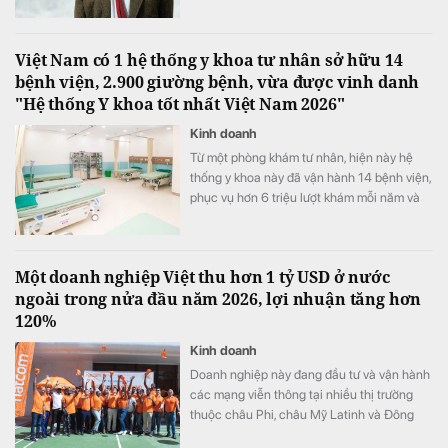
Việt Nam có 1 hệ thống y khoa tư nhân sở hữu 14
bệnh viện, 2.900 giường bệnh, vừa được vinh danh
"Hệ thống Y khoa tốt nhất Việt Nam 2026"
Kinh doanh
Từ một phòng khám tư nhân, hiện này hệ
thống y khoa này đã vận hành 14 bệnh viện,
phục vụ hơn 6 triệu lượt khám mỗi năm và
vừa được xướng tên "Hệ thống Y khoa tốt
nhất Việt Nam 2026".
Một doanh nghiệp Việt thu hơn 1 tỷ USD ở nước
ngoài trong nửa đầu năm 2026, lợi nhuận tăng hơn
120%
Kinh doanh
Doanh nghiệp này đang đầu tư và vận hành
các mạng viễn thông tại nhiều thị trường
thuộc châu Phi, châu Mỹ Latinh và Đông
Nam Á.