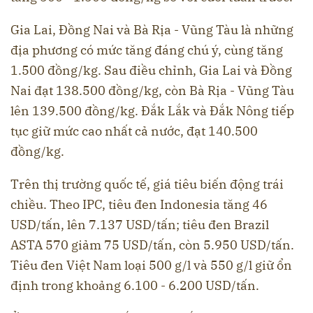
Gia Lai, Đồng Nai và Bà Rịa - Vũng Tàu là những
địa phương có mức tăng đáng chú ý, cùng tăng
1.500 đồng/kg. Sau điều chỉnh, Gia Lai và Đồng
Nai đạt 138.500 đồng/kg, còn Bà Rịa - Vũng Tàu
lên 139.500 đồng/kg. Đắk Lắk và Đắk Nông tiếp
tục giữ mức cao nhất cả nước, đạt 140.500
đồng/kg.
Trên thị trường quốc tế, giá tiêu biến động trái
chiều. Theo IPC, tiêu đen Indonesia tăng 46
USD/tấn, lên 7.137 USD/tấn; tiêu đen Brazil
ASTA 570 giảm 75 USD/tấn, còn 5.950 USD/tấn.
Tiêu đen Việt Nam loại 500 g/l và 550 g/l giữ ổn
định trong khoảng 6.100 - 6.200 USD/tấn.