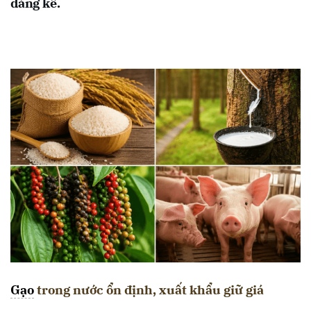
đáng kể.
Gạo
trong nước ổn định, xuất khẩu giữ giá