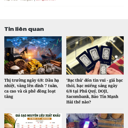
Tin liên quan
Thị trường ngày 6/8: Dầu hạ
'Bạc thủ' đón tin vui - giá bạc
nhiệt, vàng lên đỉnh 7 tuần,
thỏi, bạc miếng sáng ngày
ca cao và cà phê đồng loạt
6/8 tại Phú Quý, DOJI,
tăng
Sacombank, Bảo Tín Mạnh
Hải thế nào?