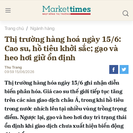
Trang chủ
Ngành hàng
bình luận
Thị trường hàng hoá ngày 15/6:
Cao su, hồ tiêu khởi sắc; gạo và
heo hơi giữ ổn định
Thu Trang
09:59 15/06/2026
Thị trường hàng hóa ngày 15/6 ghi nhận diễn
Hủy
G
biến phân hóa. Giá cao su thế giới tiếp tục tăng
trên các sàn giao dịch châu Á, trong khi hồ tiêu
trong nước nhích lên tại nhiều vùng trồng trọng
điểm. Ngược lại, gạo và heo hơi duy trì trạng thái
ổn định khi giao dịch chưa xuất hiện biến động