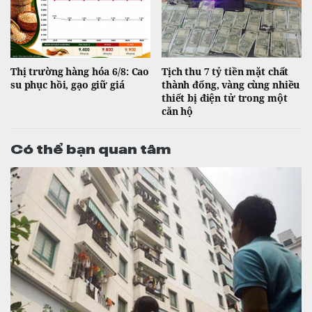
Thị trường hàng hóa 6/8: Cao
Tịch thu 7 tỷ tiền mặt chất
su phục hồi, gạo giữ giá
thành đống, vàng cùng nhiều
thiết bị điện tử trong một
căn hộ
Có thể bạn quan tâm