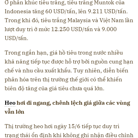
Ở phân khúc tiêu trắng, tiêu trắng Muntok của
Indonesia tăng 60 USD/tấn, lên 9.211 USD/tấn.
Trong khi đó, tiêu trắng Malaysia và Việt Nam lần
lượt duy trì ở mức 12.250 USD/tấn và 9.000
USD/tấn.
Trong ngắn hạn, giá hồ tiêu trong nước nhiều
khả năng tiếp tục được hỗ trợ bởi nguồn cung hạn
chế và nhu cầu xuất khẩu. Tuy nhiên, diễn biến
phân hóa trên thị trường thế giới có thể khiến
biên độ tăng của giá tiêu chưa quá lớn.
Heo
hơi đi ngang, chênh lệch giá giữa các vùng
vẫn lớn
Thị trường heo hơi ngày 15/6 tiếp tục duy trì
trạng thái ổn định khi không ghi nhận điều chỉnh