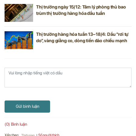
Thị trường ngày 15/12: Tâm lý phòng thủ bao
trùm thị trường hàng hóa đầu tuần
Thị trường hàng hóa tuần 13–18/4: Dầu “rơi tự
do”, vàng giằng co, dòng tiền đảo chiều mạnh
Gửi bình luận
(0) Bình luận
Xếp theo:
Số người thích
Thời gian