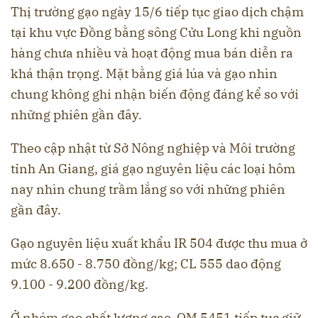
Thị trường gạo ngày 15/6 tiếp tục giao dịch chậm
tại khu vực Đồng bằng sông Cửu Long khi nguồn
hàng chưa nhiều và hoạt động mua bán diễn ra
khá thận trọng. Mặt bằng giá lúa và gạo nhìn
chung không ghi nhận biến động đáng kể so với
những phiên gần đây.
Theo cập nhật từ Sở Nông nghiệp và Môi trường
tỉnh An Giang, giá gạo nguyên liệu các loại hôm
nay nhìn chung trầm lắng so với những phiên
gần đây.
Gạo nguyên liệu xuất khẩu IR 504 được thu mua ở
mức 8.650 - 8.750 đồng/kg; CL 555 dao động
9.100 - 9.200 đồng/kg.
Ở nhóm gạo chất lượng cao, OM 5451 tiếp tục giữ