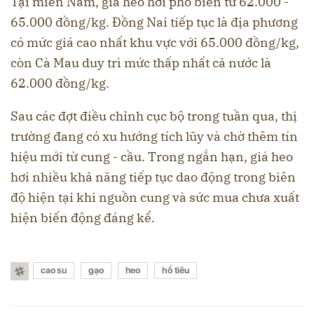
Tại miền Nam, giá heo hơi phổ biến từ 62.000 -
65.000 đồng/kg. Đồng Nai tiếp tục là địa phương
có mức giá cao nhất khu vực với 65.000 đồng/kg,
còn Cà Mau duy trì mức thấp nhất cả nước là
62.000 đồng/kg.
Sau các đợt điều chỉnh cục bộ trong tuần qua, thị
trường đang có xu hướng tích lũy và chờ thêm tín
hiệu mới từ cung - cầu. Trong ngắn hạn, giá heo
hơi nhiều khả năng tiếp tục dao động trong biên
độ hiện tại khi nguồn cung và sức mua chưa xuất
hiện biến động đáng kể.
cao su
gạo
heo
hồ tiêu