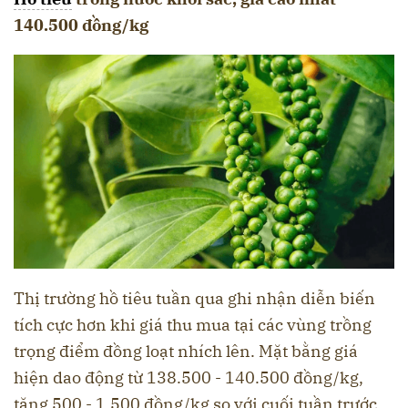
140.500 đồng/kg
Thị trường hồ tiêu tuần qua ghi nhận diễn biến
tích cực hơn khi giá thu mua tại các vùng trồng
trọng điểm đồng loạt nhích lên. Mặt bằng giá
hiện dao động từ 138.500 - 140.500 đồng/kg,
tăng 500 - 1.500 đồng/kg so với cuối tuần trước.