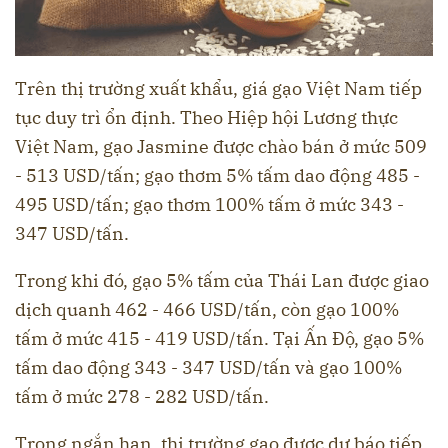
Trên thị trường xuất khẩu, giá gạo Việt Nam tiếp
tục duy trì ổn định. Theo Hiệp hội Lương thực
Việt Nam, gạo Jasmine được chào bán ở mức 509
- 513 USD/tấn; gạo thơm 5% tấm dao động 485 -
495 USD/tấn; gạo thơm 100% tấm ở mức 343 -
347 USD/tấn.
Trong khi đó, gạo 5% tấm của Thái Lan được giao
dịch quanh 462 - 466 USD/tấn, còn gạo 100%
tấm ở mức 415 - 419 USD/tấn. Tại Ấn Độ, gạo 5%
tấm dao động 343 - 347 USD/tấn và gạo 100%
tấm ở mức 278 - 282 USD/tấn.
Trong ngắn hạn, thị trường gạo được dự báo tiếp