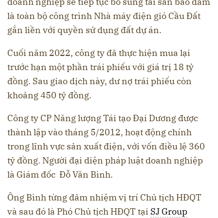
doanh nghiệp sẽ tiếp tục bổ sung tài sản bảo đảm
là toàn bộ công trình Nhà máy điện gió Cầu Đất
gắn liền với quyền sử dụng đất dự án.
Cuối năm 2022, công ty đã thực hiện mua lại
trước hạn một phần trái phiếu với giá trị 18 tỷ
đồng. Sau giao dịch này, dư nợ trái phiếu còn
khoảng 450 tỷ đồng.
Công ty CP Năng lượng Tái tạo Đại Dương được
thành lập vào tháng 5/2012, hoạt động chính
trong lĩnh vực sản xuất điện, với vốn điều lệ 360
tỷ đồng. Người đại diện pháp luật doanh nghiệp
là Giám đốc Đỗ Văn Bình.
Ông Bình từng đảm nhiệm vị trí Chủ tịch HĐQT
và sau đó là Phó Chủ tịch HĐQT tại
SJ Group