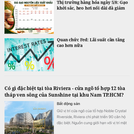
Thị trường hàng hóa ngày 5/8: Gạo
khởi sắc, heo hơi nối dài đà giảm
Quan chức Fed: Lãi suất cần tăng
cao hơn nữa
Có gì đặc biệt tại tòa Riviera - cửa ngõ tổ hợp 12 tòa
tháp ven sông của Sunshine tại khu Nam TP.HCM?
Bất động sản
Giữ vị trí cửa ngõ của tổ hợp Noble Crystal
Riverside, Riviera chỉ phát triển 90 căn hộ
đặc biệt. Nguồn cung giới hạn với vị trí mặt
tiền đại lộ Đào Trí cùng hệ tiện ích đa tầng