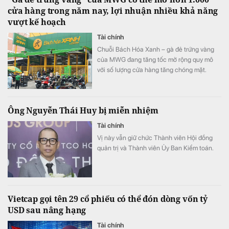
cửa hàng trong năm nay, lợi nhuận nhiều khả năng
vượt kế hoạch
Tài chính
Chuỗi Bách Hóa Xanh – gà đẻ trứng vàng
của MWG đang tăng tốc mở rộng quy mô
với số lượng cửa hàng tăng chóng mặt.
Ông Nguyễn Thái Huy bị miễn nhiệm
Tài chính
Vị này vẫn giữ chức Thành viên Hội đồng
quản trị và Thành viên Ủy Ban Kiểm toán.
Vietcap gọi tên 29 cổ phiếu có thể đón dòng vốn tỷ
USD sau nâng hạng
Tài chính