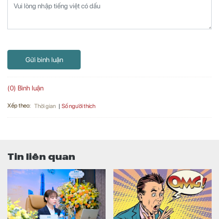
Gửi bình luận
(0) Bình luận
Xếp theo:
Số người thích
Thời gian
Tin liên quan