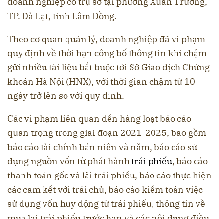
doanh nghiệp có trụ sở tại phường Xuân Trường,
TP. Đà Lạt, tỉnh Lâm Đồng.
Theo cơ quan quản lý, doanh nghiệp đã vi phạm
quy định về thời hạn công bố thông tin khi chậm
gửi nhiều tài liệu bắt buộc tới Sở Giao dịch Chứng
khoán Hà Nội (HNX), với thời gian chậm từ 10
ngày trở lên so với quy định.
Các vi phạm liên quan đến hàng loạt báo cáo
quan trọng trong giai đoạn 2021-2025, bao gồm
báo cáo tài chính bán niên và năm, báo cáo sử
dụng nguồn vốn từ phát hành
trái phiếu
, báo cáo
thanh toán gốc và lãi trái phiếu, báo cáo thực hiện
các cam kết với trái chủ, báo cáo kiểm toán việc
sử dụng vốn huy động từ trái phiếu, thông tin về
mua lại trái phiếu trước hạn và các nội dung điều