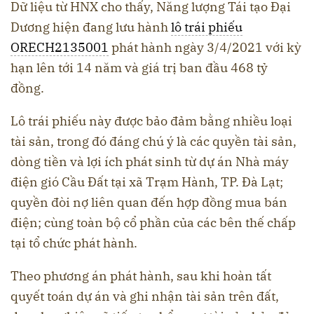
Dữ liệu từ HNX cho thấy, Năng lượng Tái tạo Đại
Dương hiện đang lưu hành
lô trái phiếu
ORECH2135001
phát hành ngày 3/4/2021 với kỳ
hạn lên tới 14 năm và giá trị ban đầu 468 tỷ
đồng.
Lô trái phiếu này được bảo đảm bằng nhiều loại
tài sản, trong đó đáng chú ý là các quyền tài sản,
dòng tiền và lợi ích phát sinh từ dự án Nhà máy
điện gió Cầu Đất tại xã Trạm Hành, TP. Đà Lạt;
quyền đòi nợ liên quan đến hợp đồng mua bán
điện; cùng toàn bộ cổ phần của các bên thế chấp
tại tổ chức phát hành.
Theo phương án phát hành, sau khi hoàn tất
quyết toán dự án và ghi nhận tài sản trên đất,