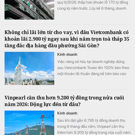
quý II/2026, thấp hơn khoản lỗ 170 tỷ đồng
cùng kỳ năm trước. Lũy kế 6 tháng, doanh
nghiệp lỗ 325 tỷ đồng, chỉ cải thiện khoảng
4 tỷ đồng so với nửa đầu năm 2025.
Không chỉ lãi lớn từ cho vay, vì đâu Vietcombank có
khoản lãi 2.900 tỷ ngay sau khi nắm trọn toà tháp 35
tầng đắc địa hàng đầu phường Sài Gòn?
Kinh doanh
Việc nâng sở hữu tại doanh nghiệp đứng
sau Vietcombank Tower lên 100% kéo theo
một khoản lãi thuần đáng kể trên báo cáo
tài chính hợp nhất của Vietcombank.
Vinpearl cần thu hơn 9.200 tỷ đồng trong nửa cuối
năm 2026: Động lực đến từ đâu?
Kinh doanh
Sau khi đạt gần 6.795 tỷ đồng doanh thu
trong 6 tháng đầu năm, Vinpearl cần thu
thêm hơn 9.200 tỷ đồng trong nửa cuối năm