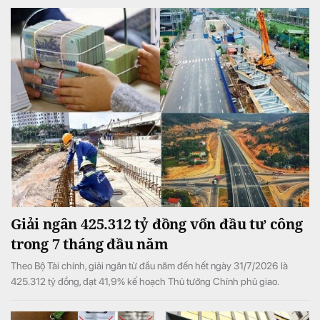
Giải ngân 425.312 tỷ đồng vốn đầu tư công
trong 7 tháng đầu năm
Theo Bộ Tài chính, giải ngân từ đầu năm đến hết ngày 31/7/2026 là
425.312 tỷ đồng, đạt 41,9% kế hoạch Thủ tướng Chính phủ giao.