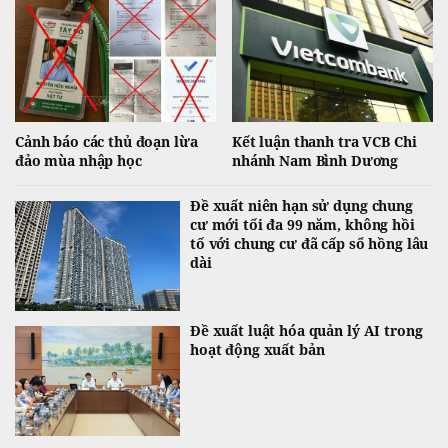
Cảnh báo các thủ đoạn lừa
Kết luận thanh tra VCB Chi
đảo mùa nhập học
nhánh Nam Bình Dương
Đề xuất niên hạn sử dụng chung
cư mới tối đa 99 năm, không hồi
tố với chung cư đã cấp sổ hồng lâu
dài
Đề xuất luật hóa quản lý AI trong
hoạt động xuất bản