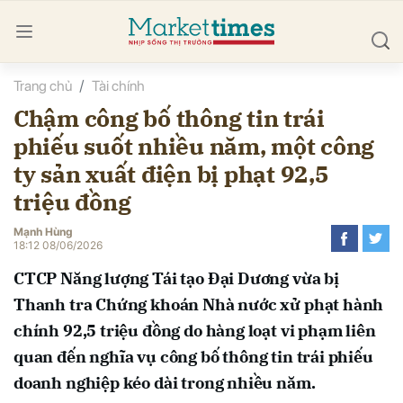
Trang chủ
Tài chính
bình luận
Chậm công bố thông tin trái
phiếu suốt nhiều năm, một công
ty sản xuất điện bị phạt 92,5
triệu đồng
Mạnh Hùng
18:12 08/06/2026
Hủy
G
CTCP Năng lượng Tái tạo Đại Dương vừa bị
Thanh tra Chứng khoán Nhà nước xử phạt hành
chính 92,5 triệu đồng do hàng loạt vi phạm liên
quan đến nghĩa vụ công bố thông tin trái phiếu
doanh nghiệp kéo dài trong nhiều năm.