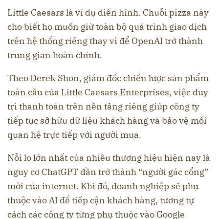
Little Caesars là ví dụ điển hình. Chuỗi pizza này
cho biết họ muốn giữ toàn bộ quá trình giao dịch
trên hệ thống riêng thay vì để OpenAI trở thành
trung gian hoàn chỉnh.
Theo Derek Shon, giám đốc chiến lược sản phẩm
toàn cầu của Little Caesars Enterprises, việc duy
trì thanh toán trên nền tảng riêng giúp công ty
tiếp tục sở hữu dữ liệu khách hàng và bảo vệ mối
quan hệ trực tiếp với người mua.
Nỗi lo lớn nhất của nhiều thương hiệu hiện nay là
nguy cơ ChatGPT dần trở thành “người gác cổng”
mới của internet. Khi đó, doanh nghiệp sẽ phụ
thuộc vào AI để tiếp cận khách hàng, tương tự
cách các công ty từng phụ thuộc vào Google