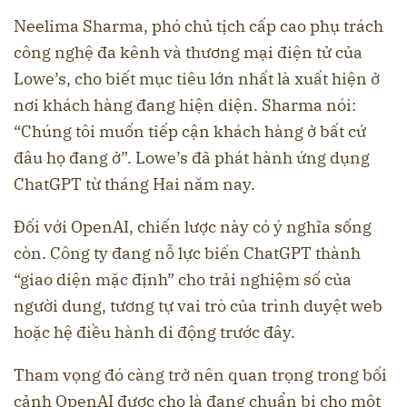
Neelima Sharma, phó chủ tịch cấp cao phụ trách
công nghệ đa kênh và thương mại điện tử của
Lowe’s, cho biết mục tiêu lớn nhất là xuất hiện ở
nơi khách hàng đang hiện diện. Sharma nói:
“Chúng tôi muốn tiếp cận khách hàng ở bất cứ
đâu họ đang ở”. Lowe’s đã phát hành ứng dụng
ChatGPT từ tháng Hai năm nay.
Đối với OpenAI, chiến lược này có ý nghĩa sống
còn. Công ty đang nỗ lực biến ChatGPT thành
“giao diện mặc định” cho trải nghiệm số của
người dung, tương tự vai trò của trình duyệt web
hoặc hệ điều hành di động trước đây.
Tham vọng đó càng trở nên quan trọng trong bối
cảnh OpenAI được cho là đang chuẩn bị cho một