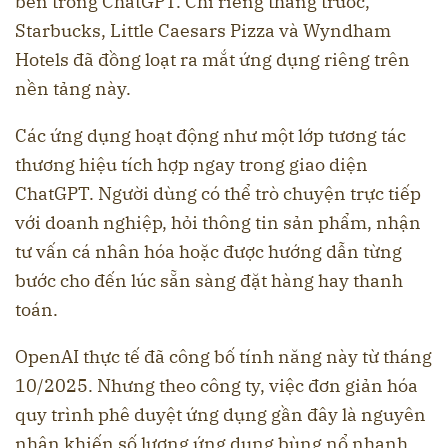
bên trong ChatGPT. Chỉ riêng tháng trước,
Starbucks, Little Caesars Pizza và Wyndham
Hotels đã đồng loạt ra mắt ứng dụng riêng trên
nền tảng này.
Các ứng dụng hoạt động như một lớp tương tác
thương hiệu tích hợp ngay trong giao diện
ChatGPT. Người dùng có thể trò chuyện trực tiếp
với doanh nghiệp, hỏi thông tin sản phẩm, nhận
tư vấn cá nhân hóa hoặc được hướng dẫn từng
bước cho đến lúc sẵn sàng đặt hàng hay thanh
toán.
OpenAI thực tế đã công bố tính năng này từ tháng
10/2025. Nhưng theo công ty, việc đơn giản hóa
quy trình phê duyệt ứng dụng gần đây là nguyên
nhân khiến số lượng ứng dụng bùng nổ nhanh