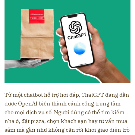
Từ một chatbot hỗ trợ hỏi đáp, ChatGPT đang dần
được OpenAI biến thành cánh cổng trung tâm
cho mọi dịch vụ số. Người dùng có thể tìm kiếm
nhà ở, đặt pizza, chọn khách sạn hay tư vấn mua
sắm mà gần như không cần rời khỏi giao diện trò