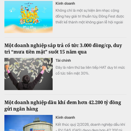
Kinh doanh
Không chỉ là một sự kiện âm nhạc cộng
đồng hay giải trí thuần túy, Đông Fest được
thiết kế thành một không gian lễ hội ngoài
trời đa trải nghiệm.
Một doanh nghiệp sắp trả cổ tức 3.000 đồng/cp, duy
trì “mưa tiền mặt” suốt 15 năm qua
Tài chính
Đây là năm thứ ba liên tiếp HAT duy trì mức
cổ tức tiền mặt 30%.
Một doanh nghiệp dầu khí đem hơn 42.200 tỷ đồng
gửi ngân hàng
Kinh doanh
Kết thúc quý 2/2026, doanh nghiệp dầu khí
- PV GAS (GAS) đang đem hơn 42.200 tỷ