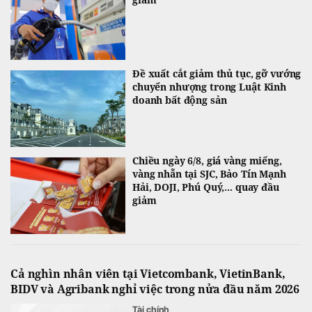
Đề xuất cắt giảm thủ tục, gỡ vướng
chuyển nhượng trong Luật Kinh
doanh bất động sản
Chiều ngày 6/8, giá vàng miếng,
vàng nhẫn tại SJC, Bảo Tín Mạnh
Hải, DOJI, Phú Quý,... quay đầu
giảm
Cả nghìn nhân viên tại Vietcombank, VietinBank,
BIDV và Agribank nghỉ việc trong nửa đầu năm 2026
Tài chính