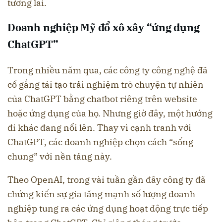
tương lai.
Doanh nghiệp Mỹ đổ xô xây “ứng dụng
ChatGPT”
Trong nhiều năm qua, các công ty công nghệ đã
cố gắng tái tạo trải nghiệm trò chuyện tự nhiên
của ChatGPT bằng chatbot riêng trên website
hoặc ứng dụng của họ. Nhưng giờ đây, một hướng
đi khác đang nổi lên. Thay vì cạnh tranh với
ChatGPT, các doanh nghiệp chọn cách “sống
chung” với nền tảng này.
Theo OpenAI, trong vài tuần gần đây công ty đã
chứng kiến sự gia tăng mạnh số lượng doanh
nghiệp tung ra các ứng dụng hoạt động trực tiếp