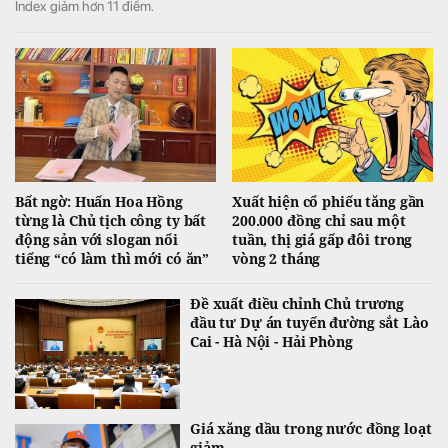
Index giảm hơn 11 điểm.
Bất ngờ: Huấn Hoa Hồng
Xuất hiện cổ phiếu tăng gần
từng là Chủ tịch công ty bất
200.000 đồng chỉ sau một
động sản với slogan nổi
tuần, thị giá gấp đôi trong
tiếng “có làm thì mới có ăn”
vòng 2 tháng
Đề xuất điều chỉnh Chủ trương
đầu tư Dự án tuyến đường sắt Lào
Cai - Hà Nội - Hải Phòng
Giá xăng dầu trong nước đồng loạt
giảm