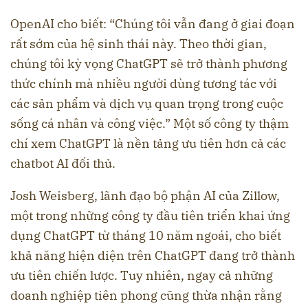
OpenAI cho biết: “Chúng tôi vẫn đang ở giai đoạn
rất sớm của hệ sinh thái này. Theo thời gian,
chúng tôi kỳ vọng ChatGPT sẽ trở thành phương
thức chính mà nhiều người dùng tương tác với
các sản phẩm và dịch vụ quan trọng trong cuộc
sống cá nhân và công việc.” Một số công ty thậm
chí xem ChatGPT là nền tảng ưu tiên hơn cả các
chatbot AI đối thủ.
Josh Weisberg, lãnh đạo bộ phận AI của Zillow,
một trong những công ty đầu tiên triển khai ứng
dụng ChatGPT từ tháng 10 năm ngoái, cho biết
khả năng hiện diện trên ChatGPT đang trở thành
ưu tiên chiến lược. Tuy nhiên, ngay cả những
doanh nghiệp tiên phong cũng thừa nhận rằng