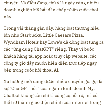
chuyện. Và điều đáng chú ý là ngày càng nhiều
doanh nghiệp Mỹ bắt đầu chấp nhận cuộc chơi
này.
Trong vài tháng gần đây, hàng loạt thương hiệu
lớn như Starbucks, Little Caesars Pizza,
Wyndham Hotels hay Lowe’s đã đồng loạt tung ra
các “ứng dụng ChatGPT” riêng. Thay vì buộc
khách hàng tải app hoặc truy cập website, các
công ty giờ đây muốn hiện diện trực tiếp ngay
bên trong cuộc hội thoại AI.
Xu hướng mới đang được nhiều chuyên gia gọi là
sự “ChatGPT hóa” của ngành kinh doanh Mỹ.
Chatbot không còn chỉ là công cụ hỗ trợ, mà có
thể trở thành giao diện chính của internet trong