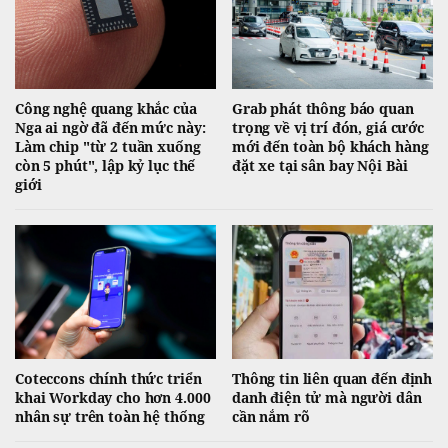
Công nghệ quang khắc của
Grab phát thông báo quan
Nga ai ngờ đã đến mức này:
trọng về vị trí đón, giá cước
Làm chip "từ 2 tuần xuống
mới đến toàn bộ khách hàng
còn 5 phút", lập kỷ lục thế
đặt xe tại sân bay Nội Bài
giới
Coteccons chính thức triển
Thông tin liên quan đến định
khai Workday cho hơn 4.000
danh điện tử mà người dân
nhân sự trên toàn hệ thống
cần nắm rõ