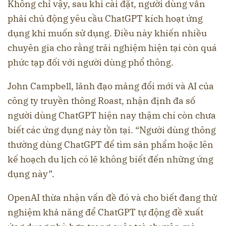
Không chỉ vậy, sau khi cài đặt, người dùng vẫn
phải chủ động yêu cầu ChatGPT kích hoạt ứng
dụng khi muốn sử dụng. Điều này khiến nhiều
chuyên gia cho rằng trải nghiệm hiện tại còn quá
phức tạp đối với người dùng phổ thông.
John Campbell, lãnh đạo mảng đổi mới và AI của
công ty truyền thông Roast, nhận định đa số
người dùng ChatGPT hiện nay thậm chí còn chưa
biết các ứng dụng này tồn tại. “Người dùng thông
thường dùng ChatGPT để tìm sản phẩm hoặc lên
kế hoạch du lịch có lẽ không biết đến những ứng
dụng này”.
OpenAI thừa nhận vấn đề đó và cho biết đang thử
nghiệm khả năng để ChatGPT tự động đề xuất