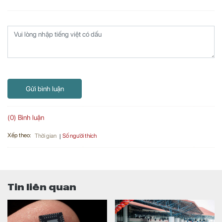
Gửi bình luận
(0) Bình luận
Xếp theo:
Số người thích
Thời gian
Tin liên quan