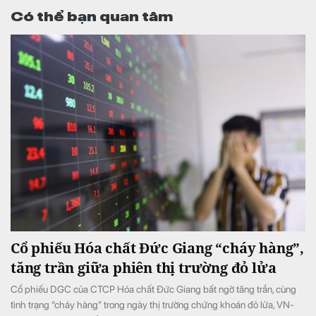
Có thể bạn quan tâm
Cổ phiếu Hóa chất Đức Giang “cháy hàng”,
tăng trần giữa phiên thị trường đỏ lửa
Cổ phiếu DGC của CTCP Hóa chất Đức Giang bất ngờ tăng trần, cùng
tình trạng “cháy hàng” trong ngày thị trường chứng khoán đỏ lửa, VN-