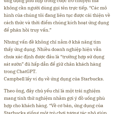
ứng dụng phù hợp trong cuộc trò chuyện mà
không cần người dùng gọi tên trực tiếp. “Các mô
hình của chúng tôi đang liên tục được cải thiện về
cách thức và thời điểm chúng kích hoạt ứng dụng
để phản hồi truy vấn.”
Nhưng vấn đề không chỉ nằm ở khả năng tìm
thấy ứng dụng. Nhiều doanh nghiệp hiện vẫn
chưa xác định được đâu là “trường hợp sử dụng
sát sườn” đủ hấp dẫn để giữ chân khách hàng
trong ChatGPT.
Campbell lấy ví dụ về ứng dụng của Starbucks.
Theo ông, đây chủ yếu chỉ là một trải nghiệm
mang tính thử nghiệm nhằm gợi ý đồ uống phù
hợp cho khách hàng. “Về cơ bản, ứng dụng của
Starbucks giống một trò chơi tương tác nhỏ giúp