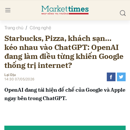
Trang chủ
Công nghệ
bình luận
Starbucks, Pizza, khách sạn…
kéo nhau vào ChatGPT: OpenAI
đang làm điều từng khiến Google
thống trị internet?
Lại Dịu
14:30 07/05/2026
Hủy
G
OpenAI đang tái hiện đế chế của Google và Apple
ngay bên trong ChatGPT.