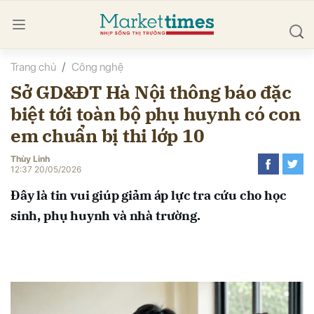
Trang chủ
Công nghệ
bình luận
Sở GD&ĐT Hà Nội thông báo đặc
biệt tới toàn bộ phụ huynh có con
em chuẩn bị thi lớp 10
Thùy Linh
12:37 20/05/2026
Đây là tin vui giúp giảm áp lực tra cứu cho học
Hủy
G
sinh, phụ huynh và nhà trường.