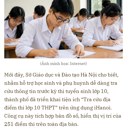
(Ảnh minh họa: Internet)
Mới đây, Sở Giáo dục và Đào tạo Hà Nội cho biết,
nhằm hỗ trợ học sinh và phụ huynh dễ dàng tra
cứu thông tin trước kỳ thi tuyển sinh lớp 10,
thành phố đã triển khai tiện ích “Tra cứu địa
điểm thi lớp 10 THPT” trên ứng dụng iHanoi.
Công cụ này tích hợp bản đồ số, hiển thị vị trí của
251 điểm thi trên toàn địa bàn.