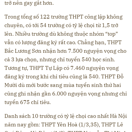
trở nên gay gắt hơn.
Trong tổng số 122 trường THPT công lập không
chuyên, có tới 54 trường có tỷ lệ chọi từ 1,5 trở
lên. Nhiều trường dù không thuộc nhóm “top”
vẫn có lượng đăng ký rất cao. Chẳng hạn, THPT
Bắc Lương Sơn nhận hơn 7.500 nguyện vọng cho
cả 3 lựa chọn, nhưng chỉ tuyển 540 học sinh.
Tương tự, THPT Tự Lập có 7.460 nguyện vọng
đăng ký trong khi chỉ tiêu cũng là 540. THPT Đỗ
Mười dù mới bước sang mùa tuyển sinh thứ hai
cũng ghi nhận gần 6.000 nguyện vọng nhưng chỉ
tuyển 675 chỉ tiêu.
Danh sách 10 trường có tỷ lệ chọi cao nhất Hà Nội
năm nay gồm: THPT Yên Hoà (1/3,35), THPT Lê