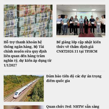
Hỗ trợ thanh khoản hệ
Bế giảng lớp cập nhật kiến
thống ngân hàng, Bộ Tài
thức về thẩm định giá
chính muốn sửa quy định
CNKT2026.11 tại TP.HCM
liên quan đến hàng trăm
nghìn tỷ, dự kiến áp dụng từ
1/1/2027
Đảm bảo tiến độ các dự án trọng
điểm quốc gia
Quan chức Fed: NHTW sẵn sàng