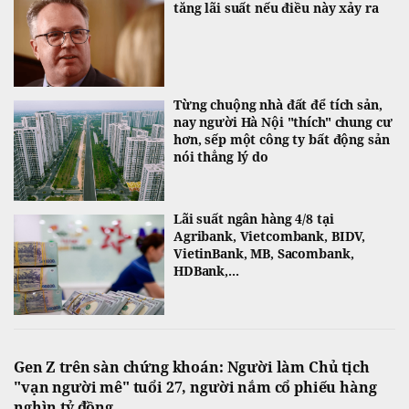
tăng lãi suất nếu điều này xảy ra
Từng chuộng nhà đất để tích sản,
nay người Hà Nội "thích" chung cư
hơn, sếp một công ty bất động sản
nói thẳng lý do
Lãi suất ngân hàng 4/8 tại
Agribank, Vietcombank, BIDV,
VietinBank, MB, Sacombank,
HDBank,...
Gen Z trên sàn chứng khoán: Người làm Chủ tịch
"vạn người mê" tuổi 27, người nắm cổ phiếu hàng
nghìn tỷ đồng