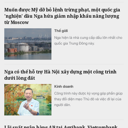
Muốn được Mỹ dỡ bỏ lệnh trừng phạt, một quốc gia
'nghiện' dầu Nga hứa giảm nhập khẩu năng lượng
từ Moscow
Thế giới
Nga hiện là nhà cung cấp dầu lớn nhất cho
quốc gia Trung Đông này.
Nga có thể hỗ trợ Hà Nội xây dựng một công trình
dưới lòng đất
Kinh doanh
Công trình này được kỳ vọng góp phần giúp
thay đổi diện mạo Thủ đô và việc đi lại của
người dân.
Lãi suất ngân hàng 4/8 tại Agribank, Vietcombank,