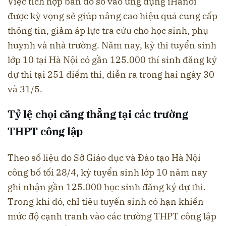
Việc tích hợp bản đồ số vào ứng dụng iHanoi
được kỳ vọng sẽ giúp nâng cao hiệu quả cung cấp
thông tin, giảm áp lực tra cứu cho học sinh, phụ
huynh và nhà trường. Năm nay, kỳ thi tuyển sinh
lớp 10 tại Hà Nội có gần 125.000 thí sinh đăng ký
dự thi tại 251 điểm thi, diễn ra trong hai ngày 30
và 31/5.
Tỷ lệ chọi căng thẳng tại các trường
THPT công lập
Theo số liệu do Sở Giáo dục và Đào tạo Hà Nội
công bố tối 28/4, kỳ tuyển sinh lớp 10 năm nay
ghi nhận gần 125.000 học sinh đăng ký dự thi.
Trong khi đó, chỉ tiêu tuyển sinh có hạn khiến
mức độ cạnh tranh vào các trường THPT công lập