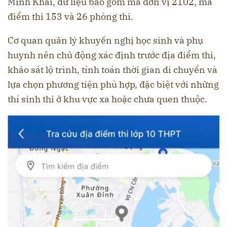
Minh Khai, dữ liệu bao gồm mã đơn vị 2102, mã
điểm thi 153 và 26 phòng thi.
Cơ quan quản lý khuyến nghị học sinh và phụ
huynh nên chủ động xác định trước địa điểm thi,
khảo sát lộ trình, tính toán thời gian di chuyển và
lựa chọn phương tiện phù hợp, đặc biệt với những
thí sinh thi ở khu vực xa hoặc chưa quen thuộc.