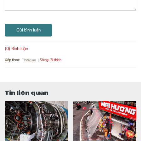
Gửi bình luận
(0) Bình luận
Xếp theo:
Số người thích
Thời gian
Tin liên quan