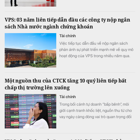
VPS: 03 năm liên tiếp dẫn đầu các công ty nộp ngân
sách Nhà nước ngành chứng khoán
Tài chính
Việc tiếp tục dẫn đầu về nộp ngân sách
phản ánh sự phát triển mạnh mẽ về quy mô
hoạt động của VPS trong nhiều năm qua.
Một nguồn thu của CTCK tăng 10 quý liên tiếp bất
chấp thị trường lên xuống
Tài chính
Trong bối cảnh tự doanh “bấp bênh”, môi
giới cạnh tranh khốc liệt, nguồn thu từ cho
vay ngày càng đóng vai trò quan trọng đối
với các CTCK.