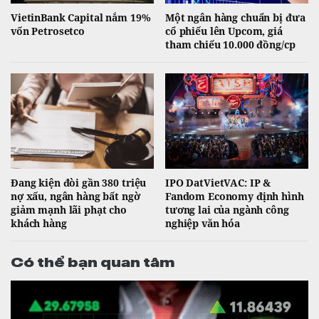
VietinBank Capital nắm 19%
Một ngân hàng chuẩn bị đưa
vốn Petrosetco
cổ phiếu lên Upcom, giá
tham chiếu 10.000 đồng/cp
Đang kiện đòi gần 380 triệu
IPO DatVietVAC: IP &
nợ xấu, ngân hàng bất ngờ
Fandom Economy định hình
giảm mạnh lãi phạt cho
tương lai của ngành công
khách hàng
nghiệp văn hóa
Có thể bạn quan tâm