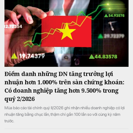
Điểm danh những DN tăng trưởng lợi
nhuận hơn 1.000% trên sàn chứng khoán:
Có doanh nghiệp tăng hơn 9.500% trong
quý 2/2026
Mùa báo cáo tài chính quý II/2026 ghi nhận nhiều doanh nghiệp có lợi
nhuận tăng bằng chục lần, thậm chí gần 100 lần so với cùng kỳ năm
trước.