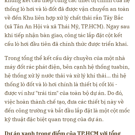
khung kết cấu thép cùng các thiết bị chính của hệ
thống lò hơi và lò đốt đã được vận chuyển an toàn
về đến Khu liên hợp xử lý chất thải rắn Tây Bắc
(xã Tân An Hội và xã Thái Mỹ, TP.HCM). Ngay sau
khi tiếp nhận bàn giao, công tác lắp đặt cột kết
cấu lò hơi đầu tiên đã chính thức được triển khai.
Trong tổng thể kết cấu dây chuyền của một nhà
máy đốt rác phát điện, bên cạnh hệ thống tuabin,
hệ thống xử lý nước thải và xử lý khí thải… thì hệ
thống lò đốt và lò hơi chính là thiết bị cốt lõi -
được ví như "trái tim" của toàn bộ dự án. Do đó,
việc hoàn thành chế tạo, đưa các thiết bị này về
đến công trường và bắt đầu lắp đặt là một cột mốc
kỹ thuật đặc biệt quan trọng của dự án.
Dự án xanh trọng điểm của TP.HCM với tổng