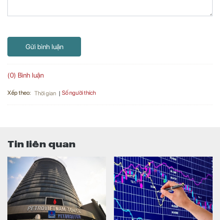
Gửi bình luận
(0) Bình luận
Xếp theo:
Số người thích
Thời gian
Tin liên quan