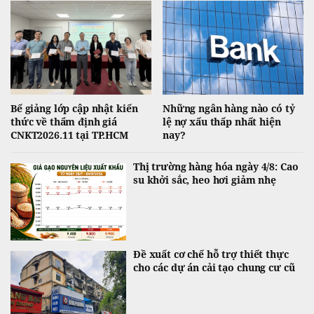
Bế giảng lớp cập nhật kiến
Những ngân hàng nào có tỷ
thức về thẩm định giá
lệ nợ xấu thấp nhất hiện
CNKT2026.11 tại TP.HCM
nay?
Thị trường hàng hóa ngày 4/8: Cao
su khởi sắc, heo hơi giảm nhẹ
Đề xuất cơ chế hỗ trợ thiết thực
cho các dự án cải tạo chung cư cũ