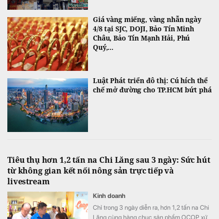
Giá vàng miếng, vàng nhẫn ngày
4/8 tại SJC, DOJI, Bảo Tín Minh
Châu, Bảo Tín Mạnh Hải, Phú
Quý,...
Luật Phát triển đô thị: Cú hích thể
chế mở đường cho TP.HCM bứt phá
Tiêu thụ hơn 1,2 tấn na Chi Lăng sau 3 ngày: Sức hút
từ không gian kết nối nông sản trực tiếp và
livestream
Kinh doanh
Chỉ trong 3 ngày diễn ra, hơn 1,2 tấn na Chi
Lăng cùng hàng chục sản phẩm OCOP xứ