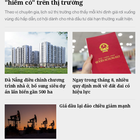
"hiếm có" trên thị trường
Theo vị chuyên gia, lịch sử thị trường cho thấy mỗi khi định giá rơi xuống
vùng đủ hấp dẫn, cơ hội dành cho nhà đầu tư dài hạn thường xuất hiện.
Đà Nẵng điều chỉnh chương
Ngay trong tháng 8, nhiều
trình nhà ở, bổ sung siêu dự
quy định mới về đất đai có
án lấn biển gần 500 ha
hiệu lực
Giá dầu lại đảo chiều giảm mạnh