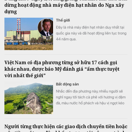
dừng hoạt động nhà máy điện hạt nhân do Nga xây
dựng
Thế giới
Đây là nhà máy điện hạt nhân duy nhất tại
quốc gia này và đã hoạt động liên tục trong
44 năm qua.
Việt Nam có địa phương từng sở hữu 17 cách gọi
khác nhau, được báo Mỹ đánh giá “ẩm thực tuyệt
vời nhất thế giới”
Bất động sản
Nhắc đến địa phương này, nhiều người sẽ
nghĩ ngay tới tách cà phê với hương vị đậm
đà, màu nước hổ phách và hậu vị ngọt kéo
dài.
Người từng thực hiện các giao dịch chuyển tiền hoặc