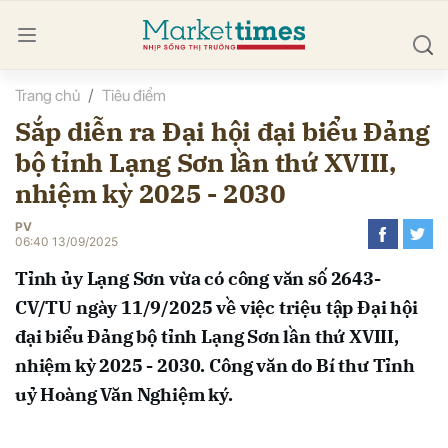
Trang chủ
Tiêu điểm
bình luận
Sắp diễn ra Đại hội đại biểu Đảng
bộ tỉnh Lạng Sơn lần thứ XVIII,
nhiệm kỳ 2025 - 2030
PV
06:40 13/09/2025
Tỉnh ủy Lạng Sơn vừa có công văn số 2643-
Hủy
G
CV/TU ngày 11/9/2025 về việc triệu tập Đại hội
đại biểu Đảng bộ tỉnh Lạng Sơn lần thứ XVIII,
nhiệm kỳ 2025 - 2030. Công văn do Bí thư Tỉnh
uỷ Hoàng Văn Nghiệm ký.