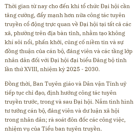
Thời gian từ nay cho đến khi tổ chức Đại hội cần
tăng cường, đẩy mạnh hơn nữa công tác tuyên
truyền cổ động trực quan về Đại hội tại tất cả các
xã, phường trên địa bàn tỉnh, nhằm tạo không
khí sôi nổi, phấn khởi, củng cố niềm tin và sự
đồng thuận của cán bộ, đảng viên và các tầng lớp
nhân dân đối với Đại hội đại biểu Đảng bộ tỉnh
lần thứ XVIII, nhiệm kỳ 2025 - 2030.
Đồng thời, Ban Tuyên giáo và Dân vận Tỉnh uỷ
tiếp tục chỉ đạo, định hướng công tác tuyên
truyền trước, trong và sau Đại hội. Nắm tình hình
tư tưởng cán bộ, đảng viên và dư luận xã hội
trong nhân dân; rà soát đôn đốc các công việc,
nhiệm vụ của Tiểu ban tuyên truyền.