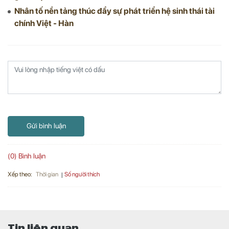
Nhân tố nền tảng thúc đẩy sự phát triển hệ sinh thái tài
chính Việt - Hàn
Gửi bình luận
(0) Bình luận
Xếp theo:
Số người thích
Thời gian
Tin liên quan