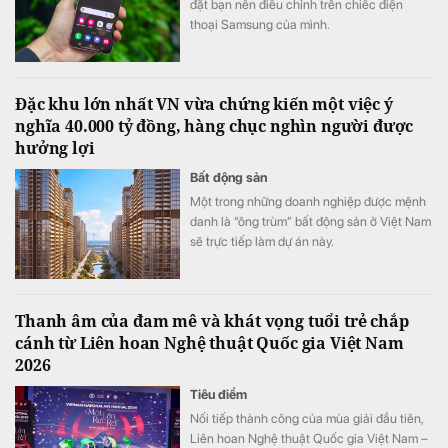
đặt bạn nên điều chỉnh trên chiếc điện
thoại Samsung của mình.
Đặc khu lớn nhất VN vừa chứng kiến một việc ý
nghĩa 40.000 tỷ đồng, hàng chục nghìn người được
hưởng lợi
Bất động sản
Một trong những doanh nghiệp được mệnh
danh là “ông trùm” bất động sản ở Việt Nam
sẽ trực tiếp làm dự án này.
Thanh âm của đam mê và khát vọng tuổi trẻ chắp
cánh từ Liên hoan Nghệ thuật Quốc gia Việt Nam
2026
Tiêu điểm
Nối tiếp thành công của mùa giải đầu tiên,
Liên hoan Nghệ thuật Quốc gia Việt Nam –