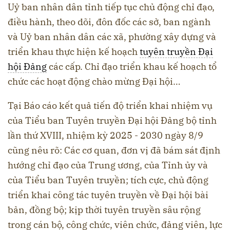
Uỷ ban nhân dân tỉnh tiếp tục chủ động chỉ đạo,
điều hành, theo dõi, đôn đốc các sở, ban ngành
và Uỷ ban nhân dân các xã, phường xây dựng và
triển khau thực hiện kế hoạch
tuyên truyền Đại
hội Đảng
các cấp. Chỉ đạo triển khau kế hoạch tổ
chức các hoạt động chào mừng Đại hội…
Tại Báo cáo kết quả tiến độ triển khai nhiệm vụ
của Tiểu ban Tuyên truyền Đại hội Đảng bộ tỉnh
lần thứ XVIII, nhiệm kỳ 2025 - 2030 ngày 8/9
cũng nêu rõ: Các cơ quan, đơn vị đã bám sát định
hướng chỉ đạo của Trung ương, của Tỉnh ủy và
của Tiểu ban Tuyên truyền; tích cực, chủ động
triển khai công tác tuyên truyền về Đại hội bài
bản, đồng bộ; kịp thời tuyên truyền sâu rộng
trong cán bộ, công chức, viên chức, đảng viên, lực