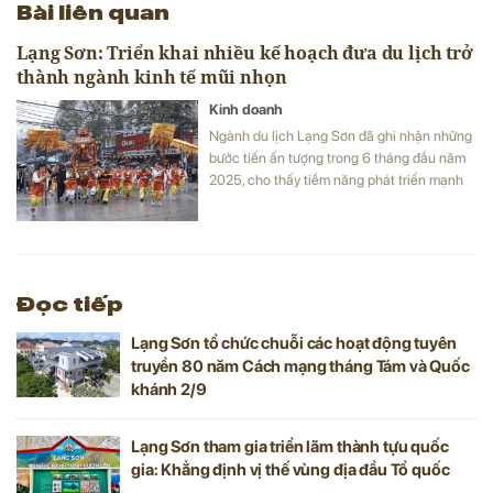
Bài liên quan
Lạng Sơn: Triển khai nhiều kế hoạch đưa du lịch trở
thành ngành kinh tế mũi nhọn
Kinh doanh
Ngành du lịch Lạng Sơn đã ghi nhận những
bước tiến ấn tượng trong 6 tháng đầu năm
2025, cho thấy tiềm năng phát triển mạnh
mẽ và sự quyết tâm của tỉnh trong việc đưa
du lịch trở thành ngành kinh tế mũi nhọn.
Đọc tiếp
Lạng Sơn tổ chức chuỗi các hoạt động tuyên
truyền 80 năm Cách mạng tháng Tám và Quốc
khánh 2/9
Lạng Sơn tham gia triển lãm thành tựu quốc
gia: Khẳng định vị thế vùng địa đầu Tổ quốc