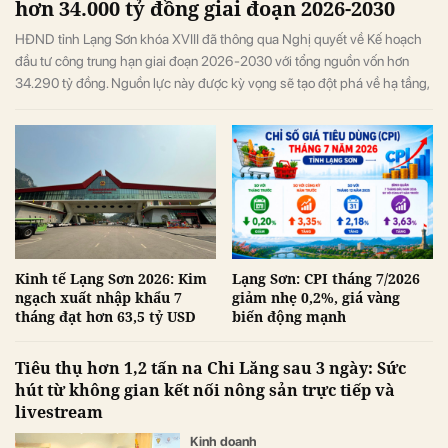
hơn 34.000 tỷ đồng giai đoạn 2026-2030
HĐND tỉnh Lạng Sơn khóa XVIII đã thông qua Nghị quyết về Kế hoạch
đầu tư công trung hạn giai đoạn 2026-2030 với tổng nguồn vốn hơn
34.290 tỷ đồng. Nguồn lực này được kỳ vọng sẽ tạo đột phá về hạ tầng,
thúc đẩy kinh tế cửa khẩu và chuyển đổi số trên địa bàn tỉnh.
Kinh tế Lạng Sơn 2026: Kim
Lạng Sơn: CPI tháng 7/2026
ngạch xuất nhập khẩu 7
giảm nhẹ 0,2%, giá vàng
tháng đạt hơn 63,5 tỷ USD
biến động mạnh
Tiêu thụ hơn 1,2 tấn na Chi Lăng sau 3 ngày: Sức
hút từ không gian kết nối nông sản trực tiếp và
livestream
Kinh doanh