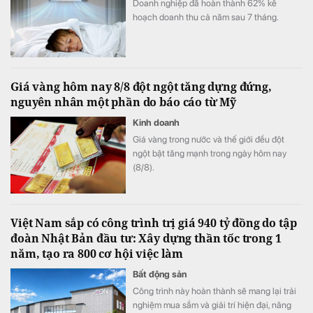
Doanh nghiệp đã hoàn thành 62% kế
hoạch doanh thu cả năm sau 7 tháng.
Giá vàng hôm nay 8/8 đột ngột tăng dựng đứng,
nguyên nhân một phần do báo cáo từ Mỹ
Kinh doanh
Giá vàng trong nước và thế giới đều đột
ngột bật tăng mạnh trong ngày hôm nay
(8/8).
Việt Nam sắp có công trình trị giá 940 tỷ đồng do tập
đoàn Nhật Bản đầu tư: Xây dựng thần tốc trong 1
năm, tạo ra 800 cơ hội việc làm
Bất động sản
Công trình này hoàn thành sẽ mang lại trải
nghiệm mua sắm và giải trí hiện đại, nâng