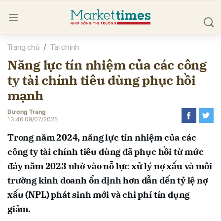
Trang chủ
Tài chính
bình luận
Năng lực tín nhiệm của các công
ty tài chính tiêu dùng phục hồi
mạnh
Dương Trang
13:46 09/07/2025
Trong năm 2024, năng lực tín nhiệm của các
Hủy
G
công ty tài chính tiêu dùng đã phục hồi từ mức
đáy năm 2023 nhờ vào nỗ lực xử lý nợ xấu và môi
trường kinh doanh ổn định hơn dẫn đến tỷ lệ nợ
xấu (NPL) phát sinh mới và chi phí tín dụng
giảm.