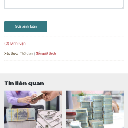
Gửi bình luận
(0) Bình luận
Xếp theo:
Số người thích
Thời gian
Tin liên quan