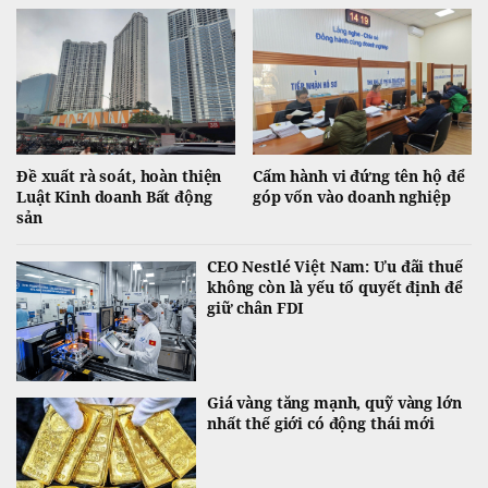
Đề xuất rà soát, hoàn thiện
Cấm hành vi đứng tên hộ để
Luật Kinh doanh Bất động
góp vốn vào doanh nghiệp
sản
CEO Nestlé Việt Nam: Ưu đãi thuế
không còn là yếu tố quyết định để
giữ chân FDI
Giá vàng tăng mạnh, quỹ vàng lớn
nhất thế giới có động thái mới