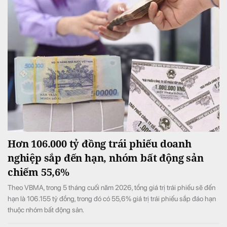
Hơn 106.000 tỷ đồng trái phiếu doanh
nghiệp sắp đến hạn, nhóm bất động sản
chiếm 55,6%
Theo VBMA, trong 5 tháng cuối năm 2026, tổng giá trị trái phiếu sẽ đến
hạn là 106.155 tỷ đồng, trong đó có 55,6% giá trị trái phiếu sắp đáo hạn
thuộc nhóm bất động sản.