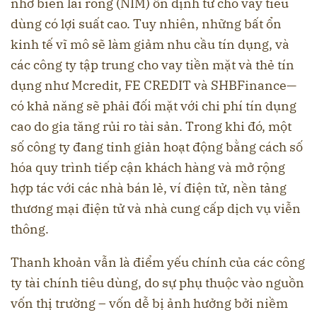
nhờ biên lãi ròng (NIM) ổn định từ cho vay tiêu
dùng có lợi suất cao. Tuy nhiên, những bất ổn
kinh tế vĩ mô sẽ làm giảm nhu cầu tín dụng, và
các công ty tập trung cho vay tiền mặt và thẻ tín
dụng như Mcredit, FE CREDIT và SHBFinance—
có khả năng sẽ phải đối mặt với chi phí tín dụng
cao do gia tăng rủi ro tài sản. Trong khi đó, một
số công ty đang tinh giản hoạt động bằng cách số
hóa quy trình tiếp cận khách hàng và mở rộng
hợp tác với các nhà bán lẻ, ví điện tử, nền tảng
thương mại điện tử và nhà cung cấp dịch vụ viễn
thông.
Thanh khoản vẫn là điểm yếu chính của các công
ty tài chính tiêu dùng, do sự phụ thuộc vào nguồn
vốn thị trường – vốn dễ bị ảnh hưởng bởi niềm