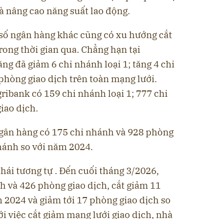
và nâng cao năng suất lao động.
số ngân hàng khác cũng có xu hướng cắt
rong thời gian qua. Chẳng hạn tại
g đã giảm 6 chi nhánh loại 1; tăng 4 chi
 phòng giao dịch trên toàn mạng lưới.
ibank có 159 chi nhánh loại 1; 777 chi
iao dịch.
gân hàng có 175 chi nhánh và 928 phòng
nhánh so với năm 2024.
ái tương tự . Đến cuối tháng 3/2026,
h và 426 phòng giao dịch, cắt giảm 11
 2024 và giảm tới 17 phòng giao dịch so
i việc cắt giảm mạng lưới giao dịch, nhà