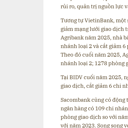
rủi ro, quản trị nguồn lực 
Tương tự VietinBank, một 
giảm mạng lưới giao dịch t
Agribank năm 2025, nhà băn
nhánh loại 2 và cắt giảm 6
Theo đó cuối năm 2025, Agr
nhánh loại 2; 1278 phòng g
Tại BIDV cuối năm 2025, n
giao dịch, cắt giảm 6 chi 
Sacombank cũng có động th
ngân hàng có 109 chi nhán
phòng giao dịch so với năm
với năm 2023. Song song vớ