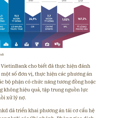
ank
 VietinBank cho biết đã thực hiện đánh
 một số đơn vị, thực hiện các phương án
ác bộ phận có chức năng tương đồng hoặc
ng không hiệu quả, tập trung nguồn lực
ồi xử lý nợ.
kd dã triển khai phương án tái cơ cấu hệ