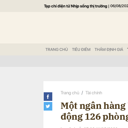
Tạp chí điện tử Nhịp sống thị trường
|
06/08/20
Gửi 
TRANG CHỦ
TIÊU ĐIỂM
THẨM ĐỊNH GIÁ
Trang chủ
Tài chính
Một ngân hàng 
động 126 phòng