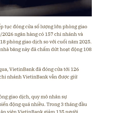
ếp tục đóng cửa số lượng lớn phòng giao
 3/2026 ngân hàng có 157 chi nhánh và
18 phòng giao dịch so với cuối năm 2025.
 nhà băng này đã chấm dứt hoạt động 108
qua, VietinBank đã đóng cửa tới 126
 chi nhánh VietinBank vẫn được giữ
òng giao dịch, quy mô nhân sự
biến động quá nhiều. Trong 3 tháng đầu
ân viên VietinBank giảm 135 người