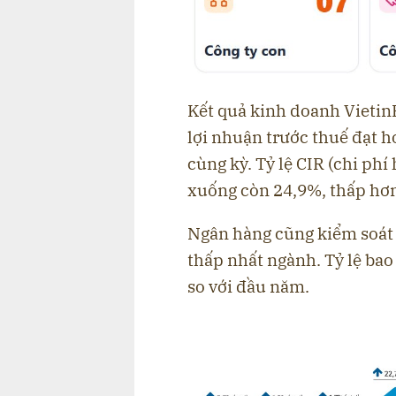
Kết quả kinh doanh VietinB
lợi nhuận trước thuế đạt h
cùng kỳ. Tỷ lệ CIR (chi p
xuống còn 24,9%, thấp hơn
Ngân hàng cũng kiểm soát 
thấp nhất ngành. Tỷ lệ bao
so với đầu năm.