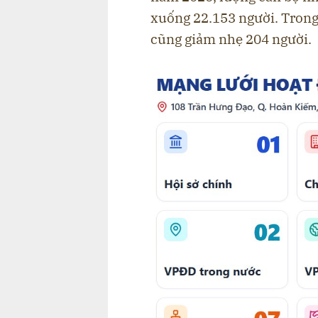
xuống 22.153 người. Tron
cũng giảm nhẹ 204 người.