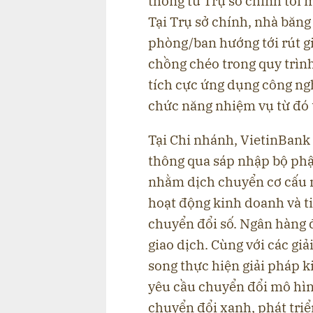
thống từ Trụ sở chính tới 
Tại Trụ sở chính, nhà băng
phòng/ban hướng tới rút g
chồng chéo trong quy trình
tích cực ứng dụng công ngh
chức năng nhiệm vụ từ đó t
Tại Chi nhánh, VietinBank 
thông qua sáp nhập bộ phậ
nhằm dịch chuyển cơ cấu n
hoạt động kinh doanh và ti
chuyển đổi số. Ngân hàng
giao dịch. Cùng với các gi
song thực hiện giải pháp k
yêu cầu chuyển đổi mô hình
chuyển đổi xanh, phát triể