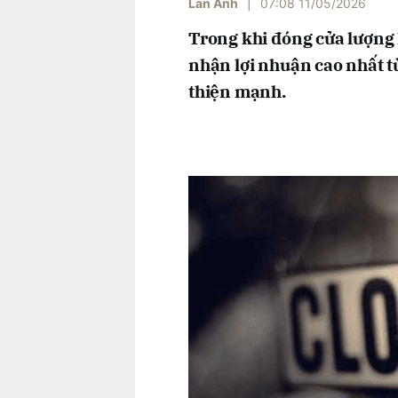
Lan Anh
|
07:08 11/05/2026
Trong khi đóng cửa lượng 
nhận lợi nhuận cao nhất từ
thiện mạnh.