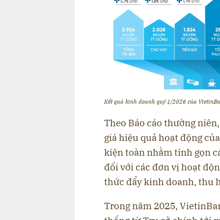
Kết quả kinh doanh quý 1/2026 của VietinB
Theo Báo cáo thường niên,
giá hiệu quả hoạt động của
kiện toàn nhằm tinh gọn c
đối với các đơn vị hoạt độ
thức đẩy kinh doanh, thu h
Trong năm 2025, VietinBan