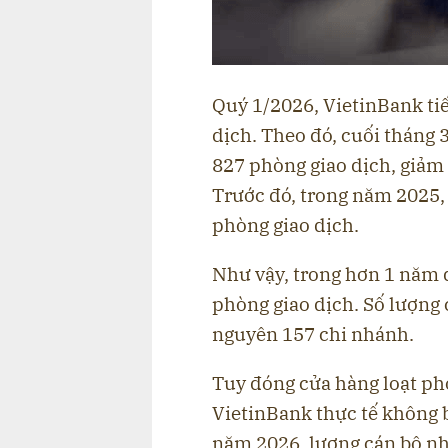
Quý 1/2026, VietinBank ti
dịch. Theo đó, cuối tháng
827 phòng giao dịch, giảm 
Trước đó, trong năm 2025,
phòng giao dịch.
Như vậy, trong hơn 1 năm 
phòng giao dịch. Số lượng
nguyên 157 chi nhánh.
Tuy đóng cửa hàng loạt ph
VietinBank thực tế không 
năm 2026, lượng cán bộ nh