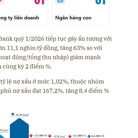
ank quý 1/2026 tiếp tục gây ấn tượng với
ơn 11,1 nghìn tỷ đồng, tăng 63% so với
hí hoạt động/tổng thu nhập) giảm mạnh
 cùng kỳ 2 điểm %.
tỷ lệ nợ xấu ở mức 1,02%, thuộc nhóm
 phủ nợ xấu đạt 167,2%, tăng 8,4 điểm %