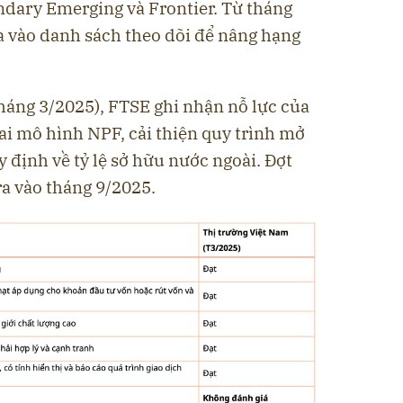
dary Emerging và Frontier. Từ tháng
 vào danh sách theo dõi để nâng hạng
háng 3/2025), FTSE ghi nhận nỗ lực của
ai mô hình NPF, cải thiện quy trình mở
y định về tỷ lệ sở hữu nước ngoài. Đợt
ra vào tháng 9/2025.