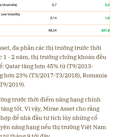
set, đa phần các thị trường trước thời
 1 - 2 năm, thị trường chứng khoán đều
hể: Qatar tăng hơn 45% từ (T9/2013-
ăng hơn 23% (T3/2017-T3/2018), Romania
T9/2019).
rường trước thời điểm nâng hạng chính
ăng tốt. Vì vậy, Mirae Asset cho rằng
 hợp để nhà đầu tư tích lũy những cổ
uyện nâng hạng nếu thị trường Việt Nam
từ tháng 9 tới đây.