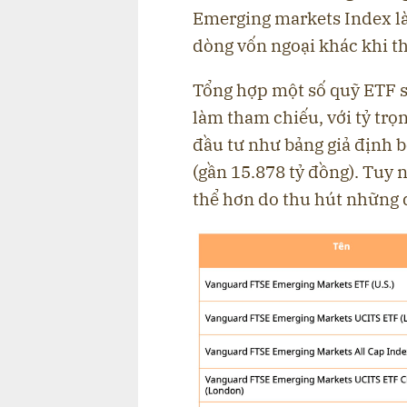
Emerging markets Index l
dòng vốn ngoại khác khi t
Tổng hợp một số quỹ ETF 
làm tham chiếu, với tỷ tr
đầu tư như bảng giả định 
(gần 15.878 tỷ đồng). Tuy n
thể hơn do thu hút những 