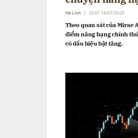
Hà Linh
|
22:01 14/07/2025
Theo quan sát của Mirae As
điểm nâng hạng chính thức
có dấu hiệu bật tăng.