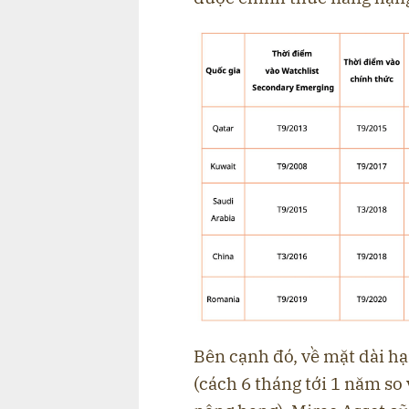
Bên cạnh đó, về mặt dài hạ
(cách 6 tháng tới 1 năm so