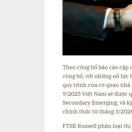
Theo công bố báo cáo cập 
công bố, với những nỗ lực 
quy trình của cơ quan nhà
9/2025 Việt Nam sẽ được q
Secondary Emerging, và kỳ 
chính thức từ tháng 3/202
FTSE Russell phân loại th