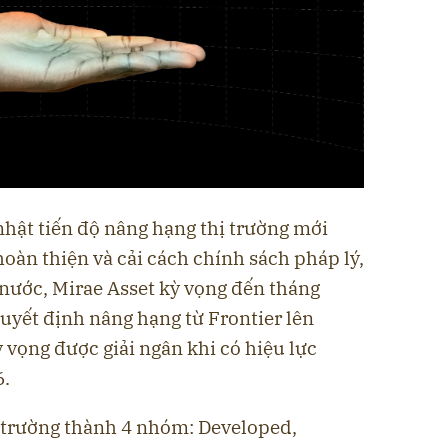
nhật tiến độ nâng hạng thị trường mới
hoàn thiện và cải cách chính sách pháp lý,
 nước, Mirae Asset kỳ vọng đến tháng
uyết định nâng hạng từ Frontier lên
vọng được giải ngân khi có hiệu lực
6.
ị trường thành 4 nhóm: Developed,