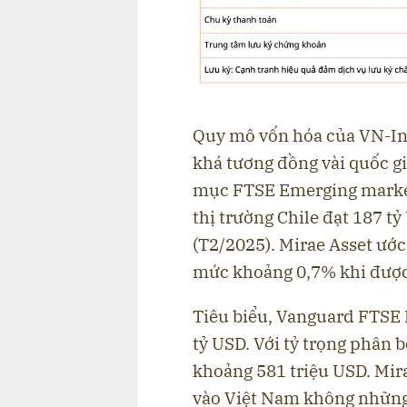
Quy mô vốn hóa của VN-Ind
khá tương đồng vài quốc g
mục FTSE Emerging market
thị trường Chile đạt 187 t
(T2/2025). Mirae Asset ước 
mức khoảng 0,7% khi được
Tiêu biểu, Vanguard FTSE
tỷ USD. Với tỷ trọng phân 
khoảng 581 triệu USD. Mira
vào Việt Nam không những