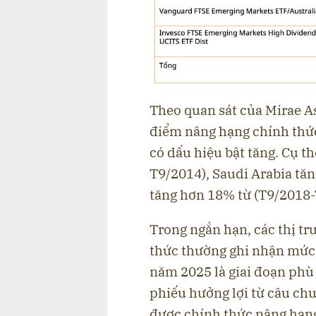
Theo quan sát của Mirae As
điểm nâng hạng chính thức
có dấu hiệu bật tăng. Cụ t
T9/2014), Saudi Arabia t
tăng hơn 18% từ (T9/2018-
Trong ngắn hạn, các thị t
thức thường ghi nhận mức t
năm 2025 là giai đoạn phù
phiếu hưởng lợi từ câu ch
được chính thức nâng hạng 