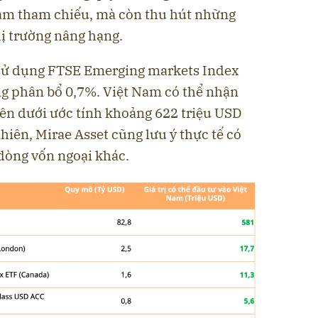
àm tham chiếu, mà còn thu hút những
hị trường nâng hạng.
sử dụng FTSE Emerging markets Index
ọng phân bổ 0,7%. Việt Nam có thể nhận
bên dưới ước tính khoảng 622 triệu USD
hiên, Mirae Asset cũng lưu ý thực tế có
dòng vốn ngoại khác.