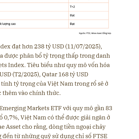
ex đạt hơn 238 tỷ USD (11/07/2025),
ia được phân bổ tỷ trọng thấp trong danh
s Index. Tiêu biểu như quy mô vốn hóa
ỷ USD (T2/2025), Qatar 168 tỷ USD
tính tỷ trọng của Việt Nam trong rổ sẽ ở
 thêm vào chính thức.
 Emerging Markets ETF với quy mô gần 83
bổ 0,7%, Việt Nam có thể được giải ngân ở
e Asset cho rằng, dòng tiền ngoại chảy
 đến từ những quỹ sử dụng chỉ số FTSE