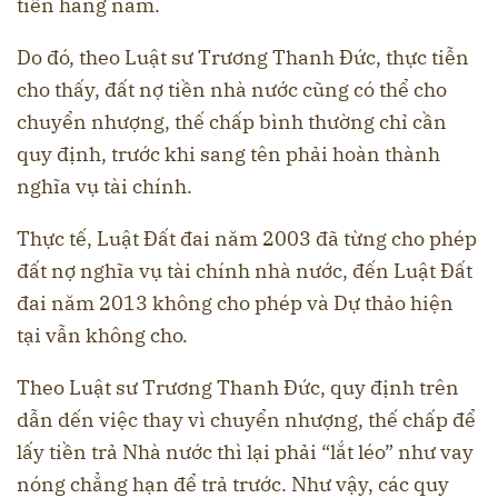
tiền hằng năm.
Do đó, theo Luật sư Trương Thanh Đức, thực tiễn
cho thấy, đất nợ tiền nhà nước cũng có thể cho
chuyển nhượng, thế chấp bình thường chỉ cần
quy định, trước khi sang tên phải hoàn thành
nghĩa vụ tài chính.
Thực tế, Luật Đất đai năm 2003 đã từng cho phép
đất nợ nghĩa vụ tài chính nhà nước, đến Luật Đất
đai năm 2013 không cho phép và Dự thảo hiện
tại vẫn không cho.
Theo Luật sư Trương Thanh Đức, quy định trên
dẫn dến việc thay vì chuyển nhượng, thế chấp để
lấy tiền trả Nhà nước thì lại phải “lắt léo” như vay
nóng chẳng hạn để trả trước. Như vậy, các quy