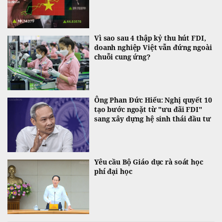
Vì sao sau 4 thập kỷ thu hút FDI,
doanh nghiệp Việt vẫn đứng ngoài
chuỗi cung ứng?
Ông Phan Đức Hiếu: Nghị quyết 10
tạo bước ngoặt từ "ưu đãi FDI"
sang xây dựng hệ sinh thái đầu tư
Yêu cầu Bộ Giáo dục rà soát học
phí đại học