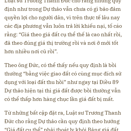
Luật sư Trương Thanh Đức cho rằng những quy
định như trong Dự thảo vẫn chưa có gì bảo đảm
quyền lợi cho người dân, vì trên thực tế lâu nay
các địa phương vẫn luôn trả lời khiếu nại, tố cáo
rằng: “Giá theo giá đất cụ thể thế là cao nhất rồi,
đã theo đúng giá thị trường rồi và nơi ở mới tốt
hơn nhiều nơi cũ rồi”.
Theo ông Đức, có thể thấy nếu quy định là bồi
thường “bằng việc giao đất có cùng mục đích sử
dụng với loại đất thu hồi” như ngay tại Điều 89
Dự thảo hiện tại thì giá đất được bồi thường vẫn
có thể thấp hơn hàng chục lần giá đất bị mất.
Từ những bất cập đặt ra, Luật sư Trương Thanh
Đức cho rằng Dự thảo cần quy định theo hướng
“Giá đất cụ thể” phải thoát ly khỏi Bảng giá đất.