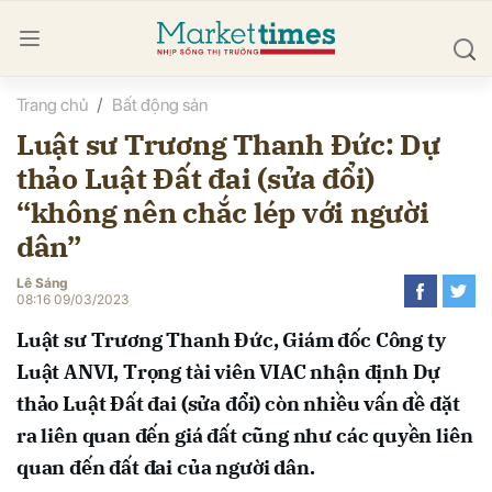
Trang chủ
Bất động sản
bình luận
Luật sư Trương Thanh Đức: Dự
thảo Luật Đất đai (sửa đổi)
“không nên chắc lép với người
dân”
Lê Sáng
08:16 09/03/2023
Hủy
G
Luật sư Trương Thanh Đức, Giám đốc Công ty
Luật ANVI, Trọng tài viên VIAC nhận định Dự
thảo Luật Đất đai (sửa đổi) còn nhiều vấn đề đặt
ra liên quan đến giá đất cũng như các quyền liên
quan đến đất đai của người dân.