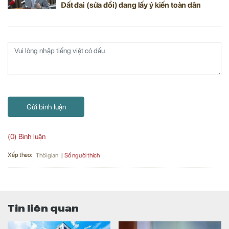
Đất đai (sửa đổi) đang lấy ý kiến toàn dân
Gửi bình luận
(0) Bình luận
Xếp theo:
Số người thích
Thời gian
Tin liên quan