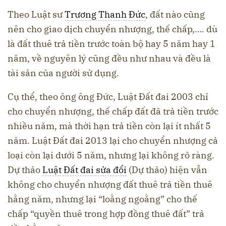
Theo Luật sư
Trương Thanh Đức
, đất nào cũng
nên cho giao dịch chuyển nhượng, thế chấp,…. dù
là đất thuê trả tiền trước toàn bộ hay 5 năm hay 1
năm, về nguyên lý cũng đều như nhau và đều là
tài sản của người sử dụng.
Cụ thể, theo ông ông Đức, Luật Đất đai 2003 chỉ
cho chuyển nhượng, thế chấp đất đã trả tiền trước
nhiều năm, mà thời hạn trả tiền còn lại ít nhất 5
năm. Luật Đất đai 2013 lại cho chuyển nhượng cả
loại còn lại dưới 5 năm, nhưng lại không rõ ràng.
Dự thảo
Luật Đất đai sửa đổi
(Dự thảo) hiện vẫn
không cho chuyển nhượng đất thuê trả tiền thuê
hằng năm, nhưng lại “loằng ngoằng” cho thế
chấp “quyền thuê trong hợp đồng thuê đất” trả