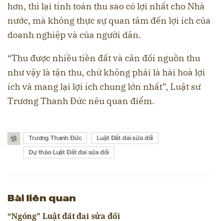
hơn, thì lại tính toán thu sao có lợi nhất cho Nhà
nước, mà không thực sự quan tâm đến lợi ích của
doanh nghiệp và của người dân.
“Thu được nhiều tiền đất và cân đối nguồn thu
như vậy là tận thu, chứ không phải là hài hoà lợi
ích và mang lại lợi ích chung lớn nhất”, Luật sư
Trương Thanh Đức nêu quan điểm.
Trương Thanh Đức
Luật Đất đai sửa đổi
Dự thảo Luật Đất đai sửa đổi
Bài liên quan
“Ngóng” Luật đất đai sửa đổi