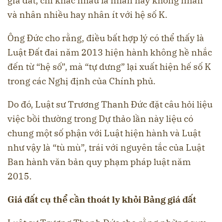
giá đất, chỉ khác nhau là nhân hay không nhân
và nhân nhiều hay nhân ít với hệ số K.
Ông Đức cho rằng, điều bất hợp lý có thể thấy là
Luật Đất đai năm 2013 hiện hành không hề nhắc
đến từ “hệ số”, mà “tự dưng” lại xuất hiện hế số K
trong các Nghị định của Chính phủ.
Do đó, Luật sư Trương Thanh Đức đặt câu hỏi liệu
việc bồi thường trong Dự thảo lần này liệu có
chung một số phận với Luật hiện hành và Luật
như vậy là “tù mù”, trái với nguyên tắc của Luật
Ban hành văn bản quy phạm pháp luật năm
2015.
Giá đất cụ thể cần thoát ly khỏi Bảng giá đất