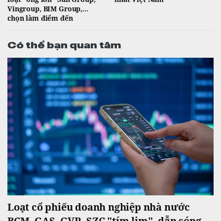
Vingroup, BIM Group,...
chọn làm điểm đến
Có thể bạn quan tâm
Loạt cổ phiếu doanh nghiệp nhà nước
BCM, GAS, GVR, SZC "tím lịm", dẫn sóng