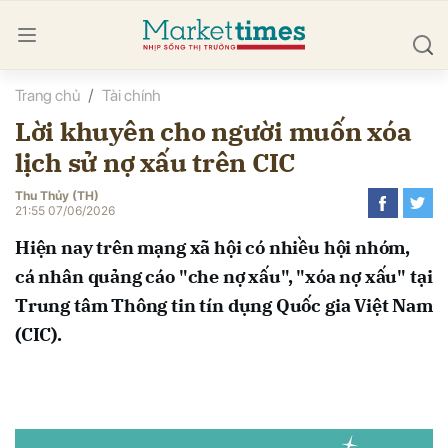
Trang chủ
Tài chính
bình luận
Lời khuyên cho người muốn xóa
lịch sử nợ xấu trên CIC
Thu Thủy (TH)
21:55 07/06/2026
Hiện nay trên mạng xã hội có nhiều hội nhóm,
cá nhân quảng cáo "che nợ xấu", "xóa nợ xấu" tại
Hủy
G
Trung tâm Thông tin tín dụng Quốc gia Việt Nam
(CIC).