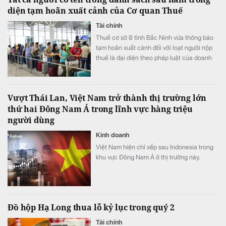
diện tạm hoãn xuất cảnh của Cơ quan Thuế
Tài chính
Thuế cơ sở 8 tỉnh Bắc Ninh vừa thông báo
tạm hoãn xuất cảnh đối với loạt người nộp
thuế là đại diện theo pháp luật của doanh
nghiệp.
Vượt Thái Lan, Việt Nam trở thành thị trường lớn
thứ hai Đông Nam Á trong lĩnh vực hàng triệu
người dùng
Kinh doanh
Việt Nam hiện chỉ xếp sau Indonesia trong
khu vực Đông Nam Á ở thị trường này.
Đồ hộp Hạ Long thua lỗ kỷ lục trong quý 2
Tài chính