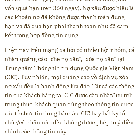
vốn (quá hạn trên 360 ngày). Nợ xấu được hiểu là
các khoản nợ đã không được thanh toán đúng
hạn và đã quá hạn phải thanh toán như đã cam
kết trong hợp đồng tín dụng.
Hiện nay trên mạng xã hội có nhiều hội nhóm, cá
nhân quảng cáo "che nợ xấu", "xóa nợ xấu" tại
Trung tâm Thông tin tín dụng Quốc gia Việt Nam
(CIC). Tuy nhiên, mọi quảng cáo về dịch vụ xóa
nợ xấu đều là hành động lừa đảo. Tất cả các thông
tin của khách hàng tại CIC được cập nhật/lưu trữ
trung thực, khách quan đúng theo thông tin được
các tổ chức tín dụng báo cáo. CIC hay bất kỳ tổ
chức/cá nhân nào đều không được phép tự ý điều
chỉnh các thông tin này.