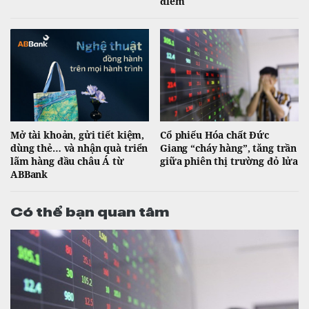
điểm
Mở tài khoản, gửi tiết kiệm,
Cổ phiếu Hóa chất Đức
dùng thẻ… và nhận quà triển
Giang “cháy hàng”, tăng trần
lãm hàng đầu châu Á từ
giữa phiên thị trường đỏ lửa
ABBank
Có thể bạn quan tâm