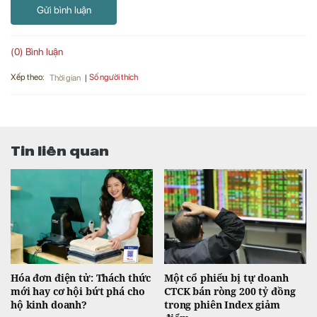
Gửi bình luận
(0) Bình luận
Xếp theo:
Số người thích
Thời gian
Tin liên quan
Hóa đơn điện tử: Thách thức
Một cổ phiếu bị tự doanh
mới hay cơ hội bứt phá cho
CTCK bán ròng 200 tỷ đồng
hộ kinh doanh?
trong phiên Index giảm