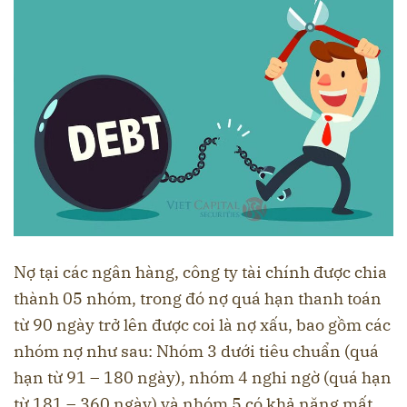
Nợ tại các ngân hàng, công ty tài chính được chia
thành 05 nhóm, trong đó nợ quá hạn thanh toán
từ 90 ngày trở lên được coi là nợ xấu, bao gồm các
nhóm nợ như sau: Nhóm 3 dưới tiêu chuẩn (quá
hạn từ 91 – 180 ngày), nhóm 4 nghi ngờ (quá hạn
từ 181 – 360 ngày) và nhóm 5 có khả năng mất