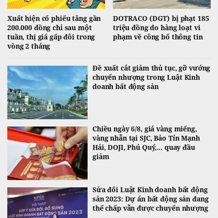
Xuất hiện cổ phiếu tăng gần
DOTRACO (DGT) bị phạt 185
200.000 đồng chỉ sau một
triệu đồng do hàng loạt vi
tuần, thị giá gấp đôi trong
phạm về công bố thông tin
vòng 2 tháng
Đề xuất cắt giảm thủ tục, gỡ vướng
chuyển nhượng trong Luật Kinh
doanh bất động sản
Chiều ngày 6/8, giá vàng miếng,
vàng nhẫn tại SJC, Bảo Tín Mạnh
Hải, DOJI, Phú Quý,... quay đầu
giảm
Sửa đổi Luật Kinh doanh bất động
sản 2023: Dự án bất động sản đang
thế chấp vẫn được chuyển nhượng