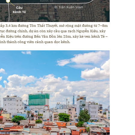
cấp 3,4 km đường Tôn Thất Thuyết, mở rộng mặt đường từ 7–8m
trục đường chính, dự án còn xây cầu qua rạch Nguyễn Kiệu, xây
ễn Kiệu trên đường Bến Vân Đồn lên 25m, xây kè ven kênh Tẻ –
 hình thành công viên cảnh quan dọc kênh.