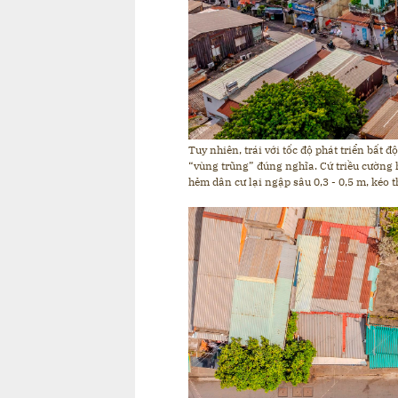
Tuy nhiên, trái với tốc độ phát triển bất
“vùng trũng” đúng nghĩa. Cứ triều cường
hẻm dân cư lại ngập sâu 0,3 - 0,5 m, kéo t