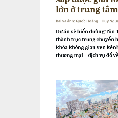
lớn ở trung tâ
Bài và ảnh: Quốc Hoàng - Huy Ngu
Dự án sẽ biến đường Tôn T
thành trục trung chuyển 
khóa không gian ven kênh 
thương mại – dịch vụ đổ v