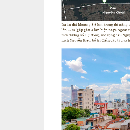
Dự án dài khoảng 3,6 km, trong đó nâng 
lên 27m (gấp gần 4 lần hiện nay). Ngoài 
mới đường số 1 (185m), mở rộng cầu Nguy
rạch Nguyễn Kiệu, bố trí điểm cập tàu và