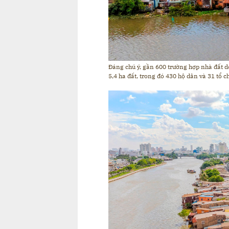
Đáng chú ý, gần 600 trường hợp nhà đất d
5,4 ha đất, trong đó 430 hộ dân và 31 tổ c