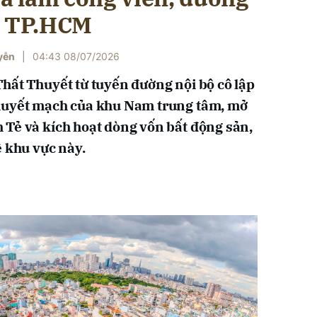
m TP.HCM
yễn
|
04:43 08/07/2026
hất Thuyết từ tuyến đường nội bộ cô lập
huyết mạch của khu Nam trung tâm, mở
Tẻ và kích hoạt dòng vốn bất động sản,
ề khu vực này.