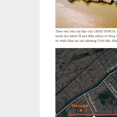
Theo văn bản chỉ đạo của UBND TP.HCM, d
xanh dọc kênh Tẻ
sau điều chỉnh có tổng
tư, triển khai tại các phường Vĩnh Hội, K