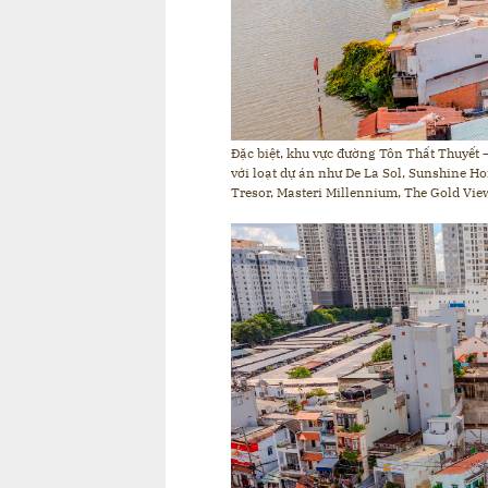
Đặc biệt, khu vực đường Tôn Thất Thuyết 
với loạt dự án như De La Sol, Sunshine 
Tresor, Masteri Millennium, The Gold Vi