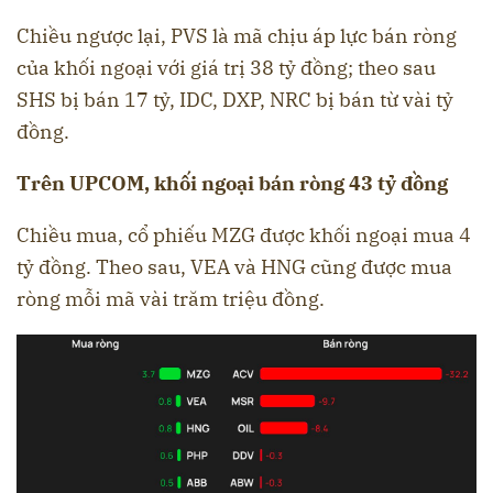
Chiều ngược lại, PVS là mã chịu áp lực bán ròng
của khối ngoại với giá trị 38 tỷ đồng; theo sau
SHS bị bán 17 tỷ, IDC, DXP, NRC bị bán từ vài tỷ
đồng.
Trên UPCOM, khối ngoại bán ròng 43 tỷ đồng
Chiều mua, cổ phiếu MZG được khối ngoại mua 4
tỷ đồng. Theo sau, VEA và HNG cũng được mua
ròng mỗi mã vài trăm triệu đồng.