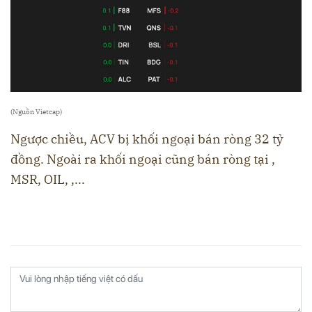
(Nguồn Vietcap)
Ngược chiều, ACV bị khối ngoại bán ròng 32 tỷ
đồng. Ngoài ra khối ngoại cũng bán ròng tại ,
MSR, OIL, ,...