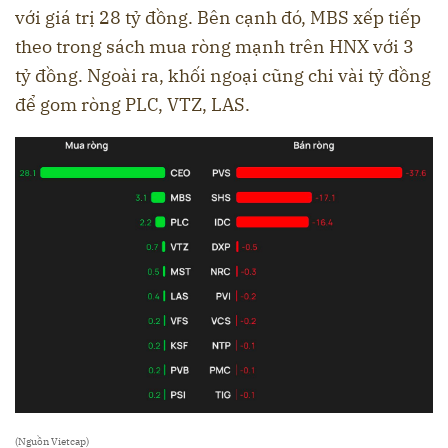
với giá trị 28 tỷ đồng. Bên cạnh đó, MBS xếp tiếp
theo trong sách mua ròng mạnh trên HNX với 3
tỷ đồng. Ngoài ra, khối ngoại cũng chi vài tỷ đồng
để gom ròng PLC, VTZ, LAS.
(Nguồn Vietcap)