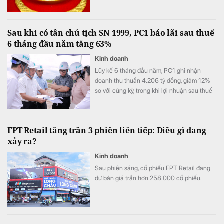
Sau khi có tân chủ tịch SN 1999, PC1 báo lãi sau thuế
6 tháng đầu năm tăng 63%
Kinh doanh
Lũy kế 6 tháng đầu năm, PC1 ghi nhận
doanh thu thuần 4.206 tỷ đồng, giảm 12%
so với cùng kỳ, trong khi lợi nhuận sau thuế
đạt 505 tỷ đồng, tăng 63%.
FPT Retail tăng trần 3 phiên liên tiếp: Điều gì đang
xảy ra?
Kinh doanh
Sau phiên sáng, cổ phiếu FPT Retail đang
dư bán giá trần hơn 258.000 cổ phiếu.