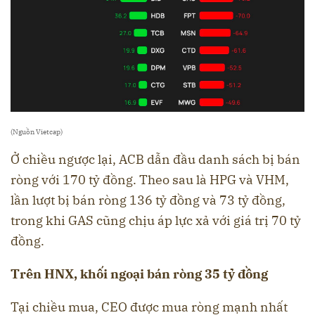
(Nguồn Vietcap)
Ở chiều ngược lại, ACB dẫn đầu danh sách bị bán
ròng với 170 tỷ đồng. Theo sau là HPG và VHM,
lần lượt bị bán ròng 136 tỷ đồng và 73 tỷ đồng,
trong khi GAS cũng chịu áp lực xả với giá trị 70 tỷ
đồng.
Trên HNX, khối ngoại bán ròng 35 tỷ đồng
Tại chiều mua, CEO được mua ròng mạnh nhất