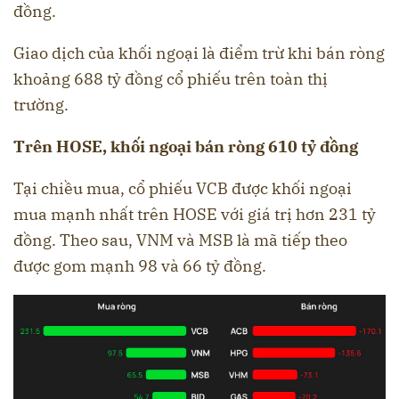
đồng.
Giao dịch của khối ngoại là điểm trừ khi bán ròng
khoảng 688 tỷ đồng cổ phiếu trên toàn thị
trường.
Trên HOSE, khối ngoại bán ròng 610 tỷ đồng
Tại chiều mua, cổ phiếu VCB được khối ngoại
mua mạnh nhất trên HOSE với giá trị hơn 231 tỷ
đồng. Theo sau, VNM và MSB là mã tiếp theo
được gom mạnh 98 và 66 tỷ đồng.