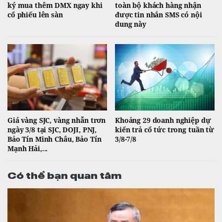
ký mua thêm DMX ngay khi
toàn bộ khách hàng nhận
cổ phiếu lên sàn
được tin nhắn SMS có nội
dung này
Giá vàng SJC, vàng nhẫn trơn
Khoảng 29 doanh nghiệp dự
ngày 3/8 tại SJC, DOJI, PNJ,
kiến trả cổ tức trong tuần từ
Bảo Tín Minh Châu, Bảo Tín
3/8-7/8
Mạnh Hải,...
Có thể bạn quan tâm