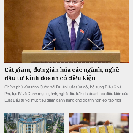
Cắt giảm, đơn giản hóa các ngành, nghề
đầu tư kinh doanh có điều kiện
Chính phủ vừa trình Quốc hội Dự án Luật sửa đổi, bổ sung Điều 6 và
Phụ lục IV về Danh mục ngành, nghề đầu tư kinh doanh có điều kiện của
Luật Đầu tư với mục tiêu giảm gánh nặng cho doanh nghiệp, tạo môi
trường đầu tư kinh doanh thông thoáng, minh bạch.