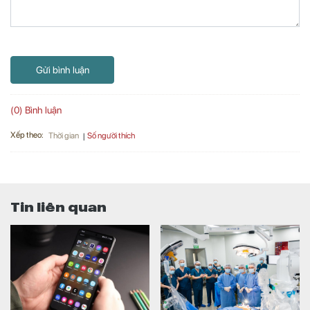
Gửi bình luận
(0) Bình luận
Xếp theo:
Số người thích
Thời gian
Tin liên quan