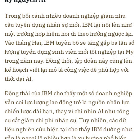
Trong bối cảnh nhiều doanh nghiệp giảm nhu
cầu tuyển dụng nhân sự mới, IBM lại nổi lên như
một trường hợp hiếm hoi đi theo hướng ngược lại.
Vào tháng Hai, IBM tuyên bố sẽ tăng gấp ba lần số
lượng tuyển dụng sinh viên mới tốt nghiệp tại Mỹ
trong năm nay. Đồng thời, tập đoàn này cũng lên
kế hoạch viết lại mô tả công việc để phù hợp với
thời đại AI.
Động thái của IBM cho thấy một số doanh nghiệp
vẫn coi lực lượng lao động trẻ là nguồn nhân lực
chiến lược dài hạn, thay vì chỉ nhìn AI như công
cụ cắt giảm chi phí nhân sự. Tuy nhiên, các dữ
liệu nghiên cứu hiện tại cho thấy IBM dường như
vẫn là ngoại lệ nhiều hơn là xu hướng phổ biến.