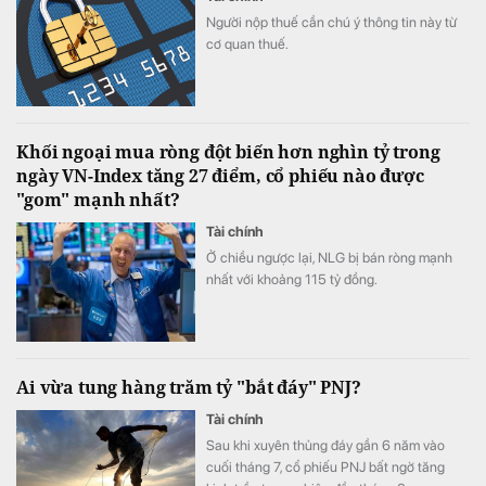
Người nộp thuế cần chú ý thông tin này từ
cơ quan thuế.
Khối ngoại mua ròng đột biến hơn nghìn tỷ trong
ngày VN-Index tăng 27 điểm, cổ phiếu nào được
"gom" mạnh nhất?
Tài chính
Ở chiều ngược lại, NLG bị bán ròng mạnh
nhất với khoảng 115 tỷ đồng.
Ai vừa tung hàng trăm tỷ "bắt đáy" PNJ?
Tài chính
Sau khi xuyên thủng đáy gần 6 năm vào
cuối tháng 7, cổ phiếu PNJ bất ngờ tăng