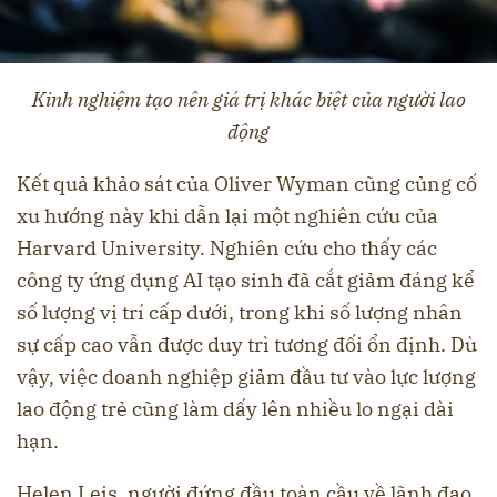
Kinh nghiệm tạo nên giá trị khác biệt của người lao
động
Kết quả khảo sát của Oliver Wyman cũng củng cố
xu hướng này khi dẫn lại một nghiên cứu của
Harvard University. Nghiên cứu cho thấy các
công ty ứng dụng AI tạo sinh đã cắt giảm đáng kể
số lượng vị trí cấp dưới, trong khi số lượng nhân
sự cấp cao vẫn được duy trì tương đối ổn định. Dù
vậy, việc doanh nghiệp giảm đầu tư vào lực lượng
lao động trẻ cũng làm dấy lên nhiều lo ngại dài
hạn.
Helen Leis, người đứng đầu toàn cầu về lãnh đạo