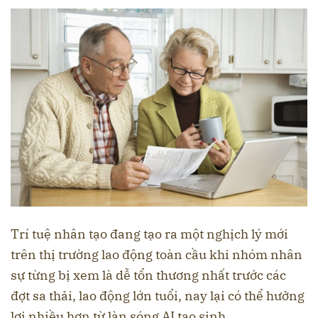
Trí tuệ nhân tạo đang tạo ra một nghịch lý mới
trên thị trường lao động toàn cầu khi nhóm nhân
sự từng bị xem là dễ tổn thương nhất trước các
đợt sa thải, lao động lớn tuổi, nay lại có thể hưởng
lợi nhiều hơn từ làn sóng AI tạo sinh.