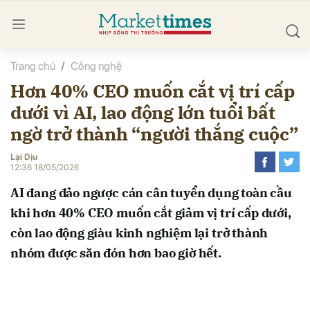
Trang chủ
Công nghệ
bình luận
Hơn 40% CEO muốn cắt vị trí cấp
dưới vì AI, lao động lớn tuổi bất
ngờ trở thành “người thắng cuộc”
Lại Dịu
12:36 18/05/2026
AI đang đảo ngược cán cân tuyển dụng toàn cầu
Hủy
G
khi hơn 40% CEO muốn cắt giảm vị trí cấp dưới,
còn lao động giàu kinh nghiệm lại trở thành
nhóm được săn đón hơn bao giờ hết.