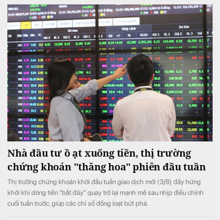
Nhà đầu tư ồ ạt xuống tiền, thị trường
chứng khoán "thăng hoa" phiên đầu tuần
Thị trường chứng khoán khởi đầu tuần giao dịch mới (3/8) đầy hứng
khởi khi dòng tiền “bắt đáy” quay trở lại mạnh mẽ sau nhịp điều chỉnh
cuối tuần trước, giúp các chỉ số đồng loạt bứt phá.