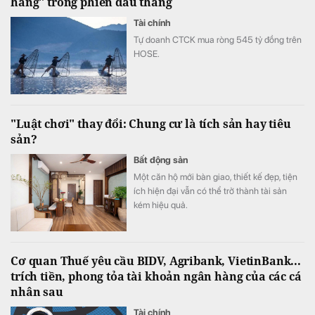
hàng" trong phiên đầu tháng
Tài chính
Tự doanh CTCK mua ròng 545 tỷ đồng trên
HOSE.
"Luật chơi" thay đổi: Chung cư là tích sản hay tiêu
sản?
Bất động sản
Một căn hộ mới bàn giao, thiết kế đẹp, tiện
ích hiện đại vẫn có thể trở thành tài sản
kém hiệu quả.
Cơ quan Thuế yêu cầu BIDV, Agribank, VietinBank...
trích tiền, phong tỏa tài khoản ngân hàng của các cá
nhân sau
Tài chính