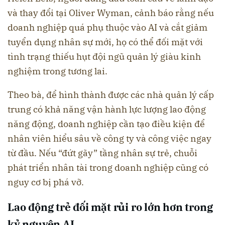
và thay đổi tại Oliver Wyman, cảnh báo rằng nếu
doanh nghiệp quá phụ thuộc vào AI và cắt giảm
tuyển dụng nhân sự mới, họ có thể đối mặt với
tình trạng thiếu hụt đội ngũ quản lý giàu kinh
nghiệm trong tương lai.
Theo bà, để hình thành được các nhà quản lý cấp
trung có khả năng vận hành lực lượng lao động
năng động, doanh nghiệp cần tạo điều kiện để
nhân viên hiểu sâu về công ty và công việc ngay
từ đầu. Nếu “đứt gãy” tầng nhân sự trẻ, chuỗi
phát triển nhân tài trong doanh nghiệp cũng có
nguy cơ bị phá vỡ.
Lao động trẻ đối mặt rủi ro lớn hơn trong
kỷ nguyên AI