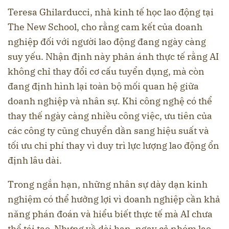
Teresa Ghilarducci, nhà kinh tế học lao động tại
The New School, cho rằng cam kết của doanh
nghiệp đối với người lao động đang ngày càng
suy yếu. Nhận định này phản ánh thực tế rằng AI
không chỉ thay đổi cơ cấu tuyển dụng, mà còn
đang định hình lại toàn bộ mối quan hệ giữa
doanh nghiệp và nhân sự. Khi công nghệ có thể
thay thế ngày càng nhiều công việc, ưu tiên của
các công ty cũng chuyển dần sang hiệu suất và
tối ưu chi phí thay vì duy trì lực lượng lao động ổn
định lâu dài.
Trong ngắn hạn, những nhân sự dày dạn kinh
nghiệm có thể hưởng lợi vì doanh nghiệp cần khả
năng phán đoán và hiểu biết thực tế mà AI chưa
thể tái tạo. Nhưng về dài hạn, ngay cả nhóm lao