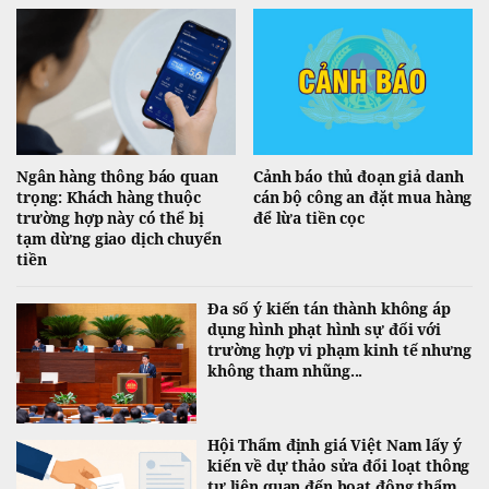
Ngân hàng thông báo quan
Cảnh báo thủ đoạn giả danh
trọng: Khách hàng thuộc
cán bộ công an đặt mua hàng
trường hợp này có thể bị
để lừa tiền cọc
tạm dừng giao dịch chuyển
tiền
Đa số ý kiến tán thành không áp
dụng hình phạt hình sự đối với
trường hợp vi phạm kinh tế nhưng
không tham nhũng...
Hội Thẩm định giá Việt Nam lấy ý
kiến về dự thảo sửa đổi loạt thông
tư liên quan đến hoạt động thẩm