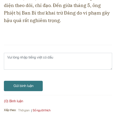
diện theo dõi, chỉ đạo. Đến giữa tháng 5, ông
Phiệt bị Ban Bí thư khai trừ Đảng do vi phạm gây
hậu quả rất nghiêm trọng.
Gửi bình luận
(0) Bình luận
Xếp theo:
Số người thích
Thời gian