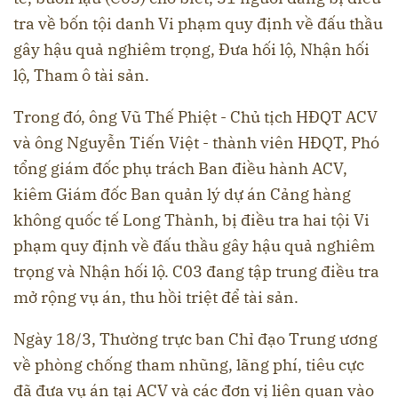
tra về bốn tội danh Vi phạm quy định về đấu thầu
gây hậu quả nghiêm trọng, Đưa hối lộ, Nhận hối
lộ, Tham ô tài sản.
Trong đó, ông Vũ Thế Phiệt - Chủ tịch HĐQT ACV
và ông Nguyễn Tiến Việt - thành viên HĐQT, Phó
tổng giám đốc phụ trách Ban điều hành ACV,
kiêm Giám đốc Ban quản lý dự án Cảng hàng
không quốc tế Long Thành, bị điều tra hai tội Vi
phạm quy định về đấu thầu gây hậu quả nghiêm
trọng và Nhận hối lộ. C03 đang tập trung điều tra
mở rộng vụ án, thu hồi triệt để tài sản.
Ngày 18/3, Thường trực ban Chỉ đạo Trung ương
về phòng chống tham nhũng, lãng phí, tiêu cực
đã đưa vụ án tại ACV và các đơn vị liên quan vào