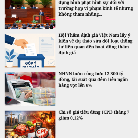
dụng hình phạt hình sự đối với
trường hợp vi phạm kinh tế nhưng
không tham nhũng...
Hội Thẩm định giá Việt Nam lấy ý
kiến về dự thảo sửa đổi loạt thông
tư liên quan đến hoạt động thẩm
định giá
NHNN bơm ròng hơn 12.300 tỷ
đồng, lãi suất qua đêm liên ngân
hàng vọt lên 6%
Chỉ số giá tiêu dùng (CPI) tháng 7
giảm 0,12%