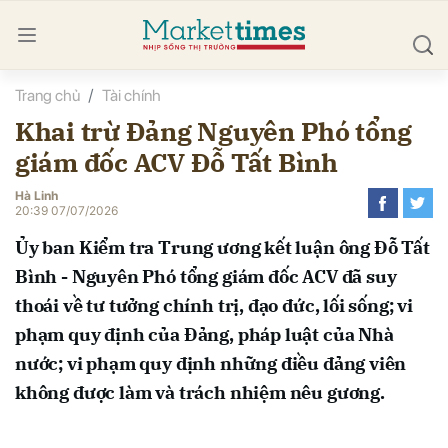
Trang chủ
Tài chính
bình luận
Khai trừ Đảng Nguyên Phó tổng
giám đốc ACV Đỗ Tất Bình
Hà Linh
20:39 07/07/2026
Ủy ban Kiểm tra Trung ương kết luận ông Đỗ Tất
Bình - Nguyên Phó tổng giám đốc ACV đã suy
Hủy
G
thoái về tư tưởng chính trị, đạo đức, lối sống; vi
phạm quy định của Đảng, pháp luật của Nhà
nước; vi phạm quy định những điều đảng viên
không được làm và trách nhiệm nêu gương.