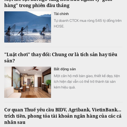
hàng" trong phiên đầu tháng
Tài chính
Tự doanh CTCK mua ròng 545 tỷ đồng trên
HOSE.
"Luật chơi" thay đổi: Chung cư là tích sản hay tiêu
sản?
Bất động sản
Một căn hộ mới bàn giao, thiết kế đẹp, tiện
ích hiện đại vẫn có thể trở thành tài sản
kém hiệu quả.
Cơ quan Thuế yêu cầu BIDV, Agribank, VietinBank...
trích tiền, phong tỏa tài khoản ngân hàng của các cá
nhân sau