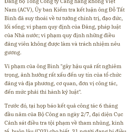
Đảng bộ Tổng Công ty Cảng hàng không Việt
Nam (ACV), Ủy ban Kiểm tra kết luận ông Đỗ Tất
Bình đã suy thoái về tư tưởng chính trị, đạo đức,
lối sống; vi phạm quy định của Đảng, pháp luật
của Nhà nước; vi phạm quy định những điều
đảng viên không được làm và trách nhiệm nêu
gương.
Vi phạm của ông Bình "gây hậu quả rất nghiêm
trọng, ảnh hưởng rất xấu đến uy tín của tổ chức
đảng và địa phương, cơ quan, đơn vị công tác,
đến mức phải thi hành kỷ luật".
Trước đó, tại họp báo kết quả công tác 6 tháng
đầu năm của Bộ Công an ngày 2/7, đại diện Cục
Cảnh sát điều tra tội phạm về tham nhũng, kinh
tế, buôn lậu (C03) cho biết, 31 người đang bị điều