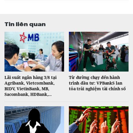
Tin liên quan
Lãi suất ngân hàng 3/8 tại
Từ đường chạy đến hành
Agribank, Vietcombank,
trình đầu tư: VPBankS lan
BIDV, VietinBank, MB,
tỏa trải nghiệm tài chính số
Sacombank, HDBank,...