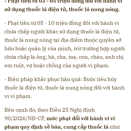
- Phạt tiền từ 03 - 05 triệu đồng đối với hành vi
sử dụng thuốc lá điện tử, thuốc lá nung nóng.
- Phạt tiền từ 05 - 10 triệu đồng đối với hành vi
chứa chấp người khác sử dụng thuốc lá điện tử,
thuốc lá nung nóng tại địa điểm thuộc quyền sở
hữu hoặc quản lý của mình, trừ trường hợp người
chứa chấp là ông, bà, cha, mẹ, con, cháu, anh chị
em ruột, vợ hoặc chồng của người vi phạm.
- Biện pháp khắc phục hậu quả: Buộc tiêu hủy
thuốc lá điện tử, thuốc lá nung nóng đối với hành
vi vi phạm.
Bên cạnh đó, theo Điều 25 Nghị định
90/2026/NĐ-CP,
mức phạt đối với hành vi vi
phạm quy định về bán, cung cấp thuốc lá
như