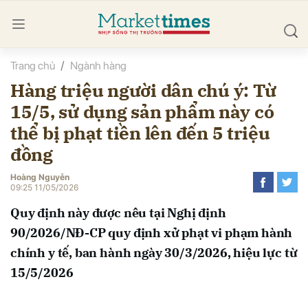
Trang chủ
Ngành hàng
bình luận
Hàng triệu người dân chú ý: Từ
15/5, sử dụng sản phẩm này có
thể bị phạt tiền lên đến 5 triệu
đồng
Hoàng Nguyễn
09:25 11/05/2026
Hủy
G
Quy định này được nêu tại Nghị định
90/2026/NĐ-CP quy định xử phạt vi phạm hành
chính y tế, ban hành ngày 30/3/2026, hiệu lực từ
15/5/2026