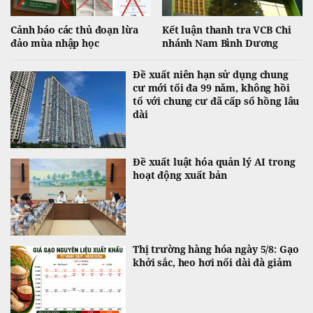
Cảnh báo các thủ đoạn lừa
Kết luận thanh tra VCB Chi
đảo mùa nhập học
nhánh Nam Bình Dương
Đề xuất niên hạn sử dụng chung
cư mới tối đa 99 năm, không hồi
tố với chung cư đã cấp sổ hồng lâu
dài
Đề xuất luật hóa quản lý AI trong
hoạt động xuất bản
Thị trường hàng hóa ngày 5/8: Gạo
khởi sắc, heo hơi nối dài đà giảm