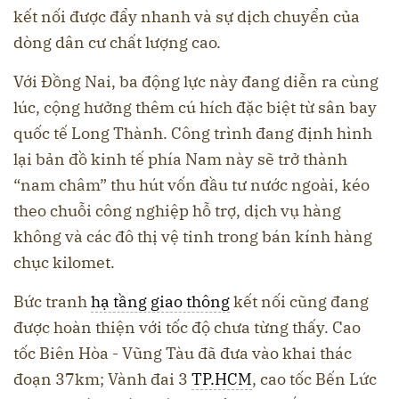
kết nối được đẩy nhanh và sự dịch chuyển của
dòng dân cư chất lượng cao.
Với Đồng Nai, ba động lực này đang diễn ra cùng
lúc, cộng hưởng thêm cú hích đặc biệt từ sân bay
quốc tế Long Thành. Công trình đang định hình
lại bản đồ kinh tế phía Nam này sẽ trở thành
“nam châm” thu hút vốn đầu tư nước ngoài, kéo
theo chuỗi công nghiệp hỗ trợ, dịch vụ hàng
không và các đô thị vệ tinh trong bán kính hàng
chục kilomet.
Bức tranh
hạ tầng giao thông
kết nối cũng đang
được hoàn thiện với tốc độ chưa từng thấy. Cao
tốc Biên Hòa - Vũng Tàu đã đưa vào khai thác
đoạn 37km; Vành đai 3
TP.HCM
, cao tốc Bến Lức