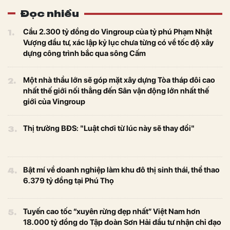
Đọc nhiều
1.
Cầu 2.300 tỷ đồng do Vingroup của tỷ phú Phạm Nhật
Vượng đầu tư, xác lập kỷ lục chưa từng có về tốc độ xây
dựng công trình bắc qua sông Cấm
2.
Một nhà thầu lớn sẽ góp mặt xây dựng Tòa tháp đôi cao
nhất thế giới nối thẳng đến Sân vận động lớn nhất thế
giới của Vingroup
3.
Thị trường BĐS: "Luật chơi từ lúc này sẽ thay đổi"
4.
Bật mí về doanh nghiệp làm khu đô thị sinh thái, thể thao
6.379 tỷ đồng tại Phú Thọ
5.
Tuyến cao tốc “xuyên rừng đẹp nhất” Việt Nam hơn
18.000 tỷ đồng do Tập đoàn Sơn Hải đầu tư nhận chỉ đạo