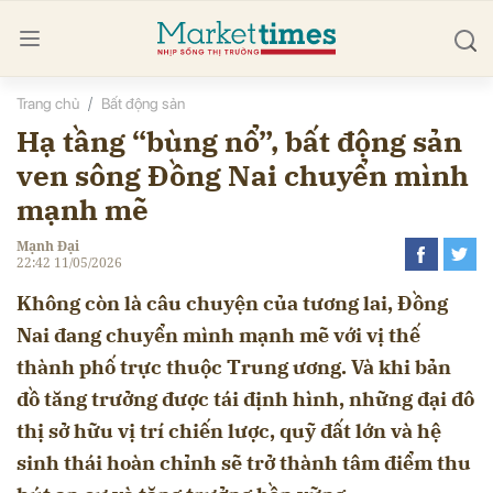
Trang chủ
Bất động sản
bình luận
Hạ tầng “bùng nổ”, bất động sản
ven sông Đồng Nai chuyển mình
mạnh mẽ
Mạnh Đại
22:42 11/05/2026
Không còn là câu chuyện của tương lai, Đồng
Nai đang chuyển mình mạnh mẽ với vị thế
thành phố trực thuộc Trung ương. Và khi bản
Hủy
G
đồ tăng trưởng được tái định hình, những đại đô
thị sở hữu vị trí chiến lược, quỹ đất lớn và hệ
sinh thái hoàn chỉnh sẽ trở thành tâm điểm thu