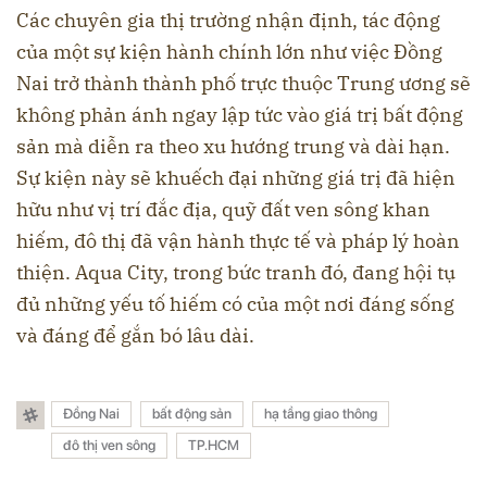
Các chuyên gia thị trường nhận định, tác động
của một sự kiện hành chính lớn như việc Đồng
Nai trở thành thành phố trực thuộc Trung ương sẽ
không phản ánh ngay lập tức vào giá trị bất động
sản mà diễn ra theo xu hướng trung và dài hạn.
Sự kiện này sẽ khuếch đại những giá trị đã hiện
hữu như vị trí đắc địa, quỹ đất ven sông khan
hiếm, đô thị đã vận hành thực tế và pháp lý hoàn
thiện. Aqua City, trong bức tranh đó, đang hội tụ
đủ những yếu tố hiếm có của một nơi đáng sống
và đáng để gắn bó lâu dài.
Đồng Nai
bất động sản
hạ tầng giao thông
đô thị ven sông
TP.HCM