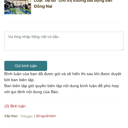
Loạt “bệ đỡ” cho thị trường bất động sản
Đồng Nai
Gửi bình luận
Bình luận của bạn đã được gửi và sẽ hiển thị sau khi được duyệt
bởi ban biên tập.
Ban biên tập giữ quyền biên tập nội dung bình luận để phù hợp
với qui định nội dung của Báo.
(0) Bình luận
Xếp theo:
Số người thích
Thời gian