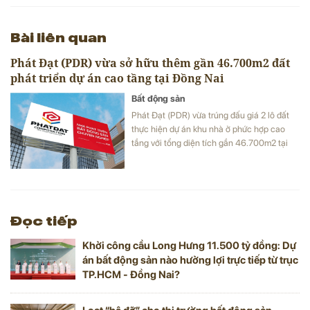
Bài liên quan
Phát Đạt (PDR) vừa sở hữu thêm gần 46.700m2 đất
phát triển dự án cao tầng tại Đồng Nai
Bất động sản
Phát Đạt (PDR) vừa trúng đấu giá 2 lô đất
thực hiện dự án khu nhà ở phức hợp cao
tầng với tổng diện tích gần 46.700m2 tại
tỉnh Đồng Nai.
Đọc tiếp
Khởi công cầu Long Hưng 11.500 tỷ đồng: Dự
án bất động sản nào hưởng lợi trực tiếp từ trục
TP.HCM - Đồng Nai?