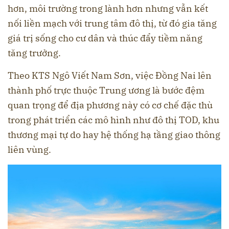
hơn, môi trường trong lành hơn nhưng vẫn kết
nối liền mạch với trung tâm đô thị, từ đó gia tăng
giá trị sống cho cư dân và thúc đẩy tiềm năng
tăng trưởng.
Theo KTS Ngô Viết Nam Sơn, việc Đồng Nai lên
thành phố trực thuộc Trung ương là bước đệm
quan trọng để địa phương này có cơ chế đặc thù
trong phát triển các mô hình như đô thị TOD, khu
thương mại tự do hay hệ thống hạ tầng giao thông
liên vùng.