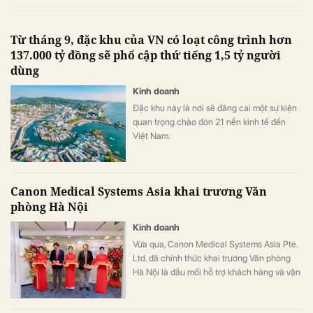
Từ tháng 9, đặc khu của VN có loạt công trình hơn
137.000 tỷ đồng sẽ phổ cập thứ tiếng 1,5 tỷ người
dùng
Kinh doanh
Đặc khu này là nơi sẽ đăng cai một sự kiện
quan trọng chào đón 21 nền kinh tế đến
Việt Nam.
Canon Medical Systems Asia khai trương Văn
phòng Hà Nội
Kinh doanh
Vừa qua, Canon Medical Systems Asia Pte.
Ltd. đã chính thức khai trương Văn phòng
Hà Nội là đầu mối hỗ trợ khách hàng và vận
hành kinh doanh, góp phần nâng cao năng
lực phục vụ các cơ sở y tế tại khu vực miền