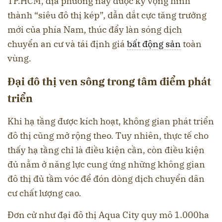
TP.HCM, địa phương này được kỳ vọng hình
thành “siêu đô thị kép”, dẫn dắt cực tăng trưởng
mới của phía Nam, thúc đẩy làn sóng dịch
chuyển an cư và tái định giá
bất động sản
toàn
vùng.
Đại đô thị ven sông trong tâm điểm phát
triển
Khi hạ tầng được kích hoạt, không gian phát triển
đô thị cũng mở rộng theo. Tuy nhiên, thực tế cho
thấy hạ tầng chỉ là điều kiện cần, còn điều kiện
đủ nằm ở năng lực cung ứng những không gian
đô thị đủ tầm vóc để đón dòng dịch chuyển dân
cư chất lượng cao.
Đơn cử như đại đô thị Aqua City quy mô 1.000ha