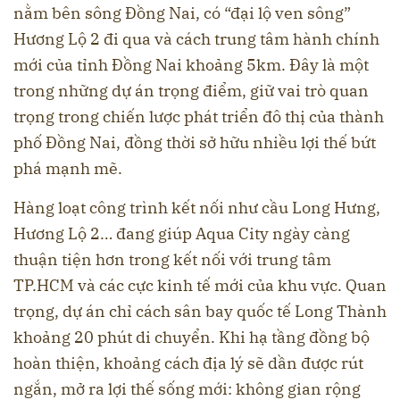
nằm bên sông Đồng Nai, có “đại lộ ven sông”
Hương Lộ 2 đi qua và cách trung tâm hành chính
mới của tỉnh Đồng Nai khoảng 5km. Đây là một
trong những dự án trọng điểm, giữ vai trò quan
trọng trong chiến lược phát triển đô thị của thành
phố Đồng Nai, đồng thời sở hữu nhiều lợi thế bứt
phá mạnh mẽ.
Hàng loạt công trình kết nối như cầu Long Hưng,
Hương Lộ 2… đang giúp Aqua City ngày càng
thuận tiện hơn trong kết nối với trung tâm
TP.HCM và các cực kinh tế mới của khu vực. Quan
trọng, dự án chỉ cách sân bay quốc tế Long Thành
khoảng 20 phút di chuyển. Khi hạ tầng đồng bộ
hoàn thiện, khoảng cách địa lý sẽ dần được rút
ngắn, mở ra lợi thế sống mới: không gian rộng