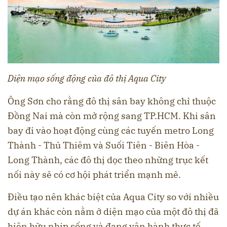
Diện mạo sống động của đô thị Aqua City
Ông Sơn cho rằng đô thị sân bay không chỉ thuộc
Đồng Nai mà còn mở rộng sang TP.HCM. Khi sân
bay đi vào hoạt động cùng các tuyến metro Long
Thành - Thủ Thiêm và Suối Tiên - Biên Hòa -
Long Thành, các đô thị dọc theo những trục kết
nối này sẽ có cơ hội phát triển mạnh mẽ.
Điều tạo nên khác biệt của Aqua City so với nhiều
dự án khác còn nằm ở diện mạo của một đô thị đã
hiện hữu nhịp sống và đang vận hành thực tế.