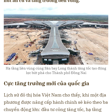
hút an cư và tăng trưởng bền vững.
Hạ tầng liên vùng cùng Sân bay Long thành tăng tốc tạo động
lực bứt phá cho Thành phố Đồng Nai
Cực tăng trưởng mới của quốc gia
Lịch sử đô thị hóa Việt Nam cho thấy, khi một địa
phương được nâng cấp hành chính sẽ kéo theo ba
chuyển động lớn: đầu tư công tăng tốc, hạ tầng