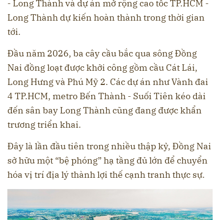
- Long Thành và dự án mở rộng cao tốc TP.HCM -
Long Thành dự kiến hoàn thành trong thời gian
tới.
Đầu năm 2026, ba cây cầu bắc qua sông Đồng
Nai đồng loạt được khởi công gồm cầu Cát Lái,
Long Hưng và Phú Mỹ 2. Các dự án như Vành đai
4 TP.HCM, metro Bến Thành - Suối Tiên kéo dài
đến sân bay Long Thành cũng đang được khẩn
trương triển khai.
Đây là lần đầu tiên trong nhiều thập kỷ, Đồng Nai
sở hữu một “bệ phóng” hạ tầng đủ lớn để chuyển
hóa vị trí địa lý thành lợi thế cạnh tranh thực sự.