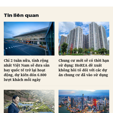
Tin liên quan
Chỉ 2 tuần nữa, tỉnh rộng
Chung cư mới sẽ có thời hạn
nhất Việt Nam sẽ đưa sân
sử dụng: HoREA đề xuất
bay quốc tế trở lại hoạt
không hồi tố đối với các dự
động, dự kiến đón 6.800
án chung cư đã vào sử dụng
lượt khách mỗi ngày