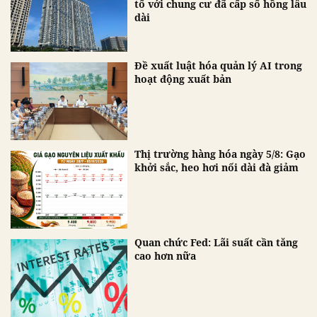
tố với chung cư đã cấp sổ hồng lâu
dài
Đề xuất luật hóa quản lý AI trong
hoạt động xuất bản
Thị trường hàng hóa ngày 5/8: Gạo
khởi sắc, heo hơi nối dài đà giảm
Quan chức Fed: Lãi suất cần tăng
cao hơn nữa