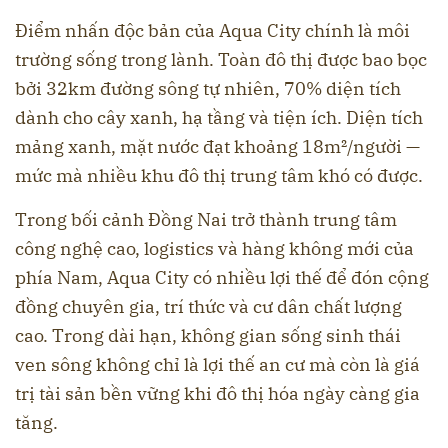
Điểm nhấn độc bản của Aqua City chính là môi
trường sống trong lành. Toàn đô thị được bao bọc
bởi 32km đường sông tự nhiên, 70% diện tích
dành cho cây xanh, hạ tầng và tiện ích. Diện tích
mảng xanh, mặt nước đạt khoảng 18m²/người —
mức mà nhiều khu đô thị trung tâm khó có được.
Trong bối cảnh Đồng Nai trở thành trung tâm
công nghệ cao, logistics và hàng không mới của
phía Nam, Aqua City có nhiều lợi thế để đón cộng
đồng chuyên gia, trí thức và cư dân chất lượng
cao. Trong dài hạn, không gian sống sinh thái
ven sông không chỉ là lợi thế an cư mà còn là giá
trị tài sản bền vững khi đô thị hóa ngày càng gia
tăng.