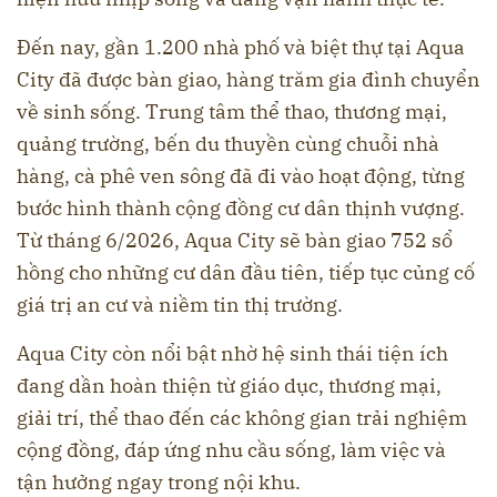
Đến nay, gần 1.200 nhà phố và biệt thự tại Aqua
City đã được bàn giao, hàng trăm gia đình chuyển
về sinh sống. Trung tâm thể thao, thương mại,
quảng trường, bến du thuyền cùng chuỗi nhà
hàng, cà phê ven sông đã đi vào hoạt động, từng
bước hình thành cộng đồng cư dân thịnh vượng.
Từ tháng 6/2026, Aqua City sẽ bàn giao 752 sổ
hồng cho những cư dân đầu tiên, tiếp tục củng cố
giá trị an cư và niềm tin thị trường.
Aqua City còn nổi bật nhờ hệ sinh thái tiện ích
đang dần hoàn thiện từ giáo dục, thương mại,
giải trí, thể thao đến các không gian trải nghiệm
cộng đồng, đáp ứng nhu cầu sống, làm việc và
tận hưởng ngay trong nội khu.