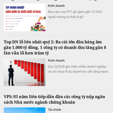
Kinh doanh
Báo cáo của FPT ghi giảm gần 10.000
người nhưng sự thật là gì?
Top DN lỗ lớn nhất quý 2: Ba cái tên đầu bảng âm
gần 1.000 tỷ đồng, 1 công ty có doanh thu tăng gần 8
lần vẫn lỗ hơn trăm tỷ
Kinh doanh
Quý 2/2026 ghi nhận nhiều doanh nghiệp
rơi vào thua lỗ dù doanh thu vẫn tăng mạnh.
VPS: 03 năm liên tiếp dẫn đầu các công ty nộp ngân
sách Nhà nước ngành chứng khoán
Tài chính