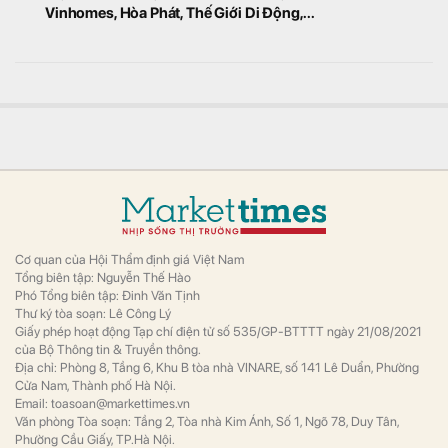
Vinhomes, Hòa Phát, Thế Giới Di Động,...
Cơ quan của Hội Thẩm định giá Việt Nam
Tổng biên tập: Nguyễn Thế Hào
Phó Tổng biên tập: Đinh Văn Tịnh
Thư ký tòa soạn: Lê Công Lý
Giấy phép hoạt động Tạp chí điện tử số 535/GP-BTTTT ngày 21/08/2021
của Bộ Thông tin & Truyền thông.
Địa chỉ: Phòng 8, Tầng 6, Khu B tòa nhà VINARE, số 141 Lê Duẩn, Phường
Cửa Nam, Thành phố Hà Nội.
Email: toasoan@markettimes.vn
Văn phòng Tòa soạn: Tầng 2, Tòa nhà Kim Ánh, Số 1, Ngõ 78, Duy Tân,
Phường Cầu Giấy, TP.Hà Nội.