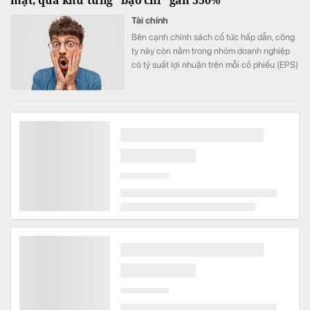
mặt, quá khứ từng "bạo chi" gần 350%
Tài chính
Bên cạnh chính sách cổ tức hấp dẫn, công
ty này còn nằm trong nhóm doanh nghiệp
có tỷ suất lợi nhuận trên mỗi cổ phiếu (EPS)
cao.