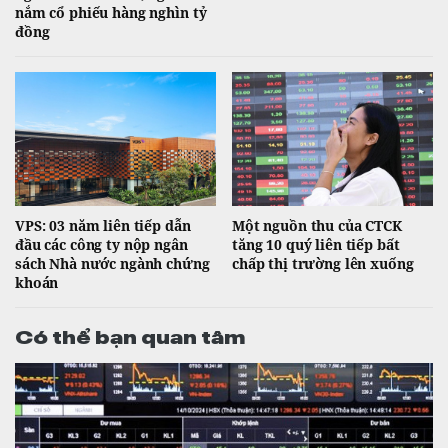
nắm cổ phiếu hàng nghìn tỷ
đồng
VPS: 03 năm liên tiếp dẫn
Một nguồn thu của CTCK
đầu các công ty nộp ngân
tăng 10 quý liên tiếp bất
sách Nhà nước ngành chứng
chấp thị trường lên xuống
khoán
Có thể bạn quan tâm