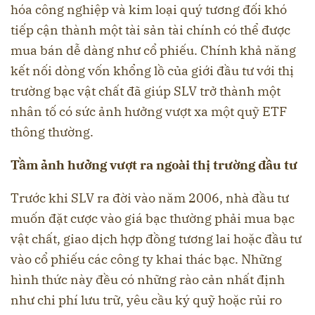
hóa công nghiệp và kim loại quý tương đối khó
tiếp cận thành một tài sản tài chính có thể được
mua bán dễ dàng như cổ phiếu. Chính khả năng
kết nối dòng vốn khổng lồ của giới đầu tư với thị
trường bạc vật chất đã giúp SLV trở thành một
nhân tố có sức ảnh hưởng vượt xa một quỹ ETF
thông thường.
Tầm ảnh hưởng vượt ra ngoài thị trường đầu tư
Trước khi SLV ra đời vào năm 2006, nhà đầu tư
muốn đặt cược vào giá bạc thường phải mua bạc
vật chất, giao dịch hợp đồng tương lai hoặc đầu tư
vào cổ phiếu các công ty khai thác bạc. Những
hình thức này đều có những rào cản nhất định
như chi phí lưu trữ, yêu cầu ký quỹ hoặc rủi ro