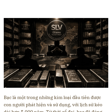
Bạc là một trong những kim loại đầu tiên được
con người phát hiện và sử dụng, với lịch sử kéo
dài hơn 5.000 năm. Từ thời cổ đại, bạc đã đóng