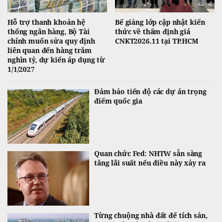
Hỗ trợ thanh khoản hệ
Bế giảng lớp cập nhật kiến
thống ngân hàng, Bộ Tài
thức về thẩm định giá
chính muốn sửa quy định
CNKT2026.11 tại TP.HCM
liên quan đến hàng trăm
nghìn tỷ, dự kiến áp dụng từ
1/1/2027
Đảm bảo tiến độ các dự án trọng
điểm quốc gia
Quan chức Fed: NHTW sẵn sàng
tăng lãi suất nếu điều này xảy ra
Từng chuộng nhà đất để tích sản,