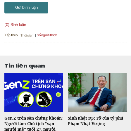
Gửi bình luận
(0) Bình luận
Xếp theo:
Số người thích
Thời gian
Tin liên quan
Gen Z trên sàn chứng khoán:
Sinh nhật rực rỡ của tỷ phú
Người làm Chủ tịch "vạn
Phạm Nhật Vượng
người mê" tuổi 27, người