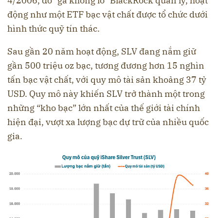
4/2006, do “gã khổng lồ” BlackRock quản lý, hoạt
động như một ETF bạc vật chất được tổ chức dưới
hình thức quỹ tín thác.
Sau gần 20 năm hoạt động, SLV đang nắm giữ
gần 500 triệu oz bạc, tương đương hơn 15 nghìn
tấn bạc vật chất, với quy mô tài sản khoảng 37 tỷ
USD. Quy mô này khiến SLV trở thành một trong
những “kho bạc” lớn nhất của thế giới tài chính
hiện đại, vượt xa lượng bạc dự trữ của nhiều quốc
gia.