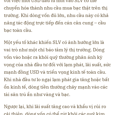
với việc mỗi USD đầu tư mới vào SLV có thể
chuyển hóa thành nhu cầu mua bạc thật trên thị
trường. Khi dòng vốn đủ lớn, nhu cầu này có khả
năng tác động trực tiếp đến cán cân cung – cầu
bạc toàn cầu.
Một yếu tố khác khiến SLV có ảnh hưởng lớn là
vai trò như một chỉ báo tâm lý thị trường. Dòng
vốn vào hoặc ra khỏi quỹ thường phản ánh kỳ
vọng của nhà đầu tư đối với lạm phát, lãi suất, sức
mạnh đồng USD và triển vọng kinh tế toàn cầu.
Khi nhà đầu tư lo ngại lạm phát gia tăng hoặc bất
ổn kinh tế, dòng tiền thường chảy mạnh vào các
tài sản trú ẩn như vàng và bạc.
Ngược lại, khi lãi suất tăng cao và khẩu vị rủi ro
cải thiện, dòng vốn có thể rút khỏi các quỹ kim