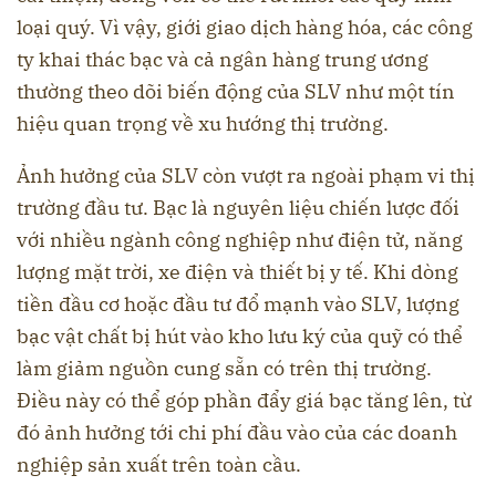
loại quý. Vì vậy, giới giao dịch hàng hóa, các công
ty khai thác bạc và cả ngân hàng trung ương
thường theo dõi biến động của SLV như một tín
hiệu quan trọng về xu hướng thị trường.
Ảnh hưởng của SLV còn vượt ra ngoài phạm vi thị
trường đầu tư. Bạc là nguyên liệu chiến lược đối
với nhiều ngành công nghiệp như điện tử, năng
lượng mặt trời, xe điện và thiết bị y tế. Khi dòng
tiền đầu cơ hoặc đầu tư đổ mạnh vào SLV, lượng
bạc vật chất bị hút vào kho lưu ký của quỹ có thể
làm giảm nguồn cung sẵn có trên thị trường.
Điều này có thể góp phần đẩy giá bạc tăng lên, từ
đó ảnh hưởng tới chi phí đầu vào của các doanh
nghiệp sản xuất trên toàn cầu.