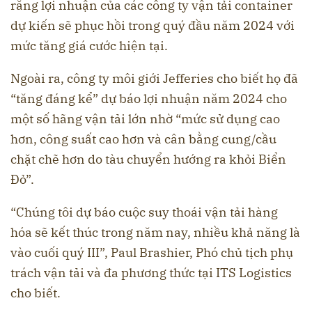
rằng lợi nhuận của các công ty vận tải container
dự kiến sẽ phục hồi trong quý đầu năm 2024 với
mức tăng giá cước hiện tại.
Ngoài ra, công ty môi giới Jefferies cho biết họ đã
“tăng đáng kể” dự báo lợi nhuận năm 2024 cho
một số hãng vận tải lớn nhờ “mức sử dụng cao
hơn, công suất cao hơn và cân bằng cung/cầu
chặt chẽ hơn do tàu chuyển hướng ra khỏi Biển
Đỏ”.
“Chúng tôi dự báo cuộc suy thoái vận tải hàng
hóa sẽ kết thúc trong năm nay, nhiều khả năng là
vào cuối quý III”, Paul Brashier, Phó chủ tịch phụ
trách vận tải và đa phương thức tại ITS Logistics
cho biết.