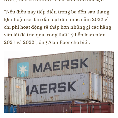
“Nếu điều này tiếp diễn trong ba đến sáu tháng,
lợi nhuận sẽ dần dần đạt đến mức năm 2022 vì
chi phí hoạt động sẽ thấp hơn những gì các hãng
vận tải đã trải qua trong thời kỳ hỗn loạn năm
2021 và 2022”, ông Alan Baer cho biết.