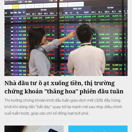
Nhà đầu tư ồ ạt xuống tiền, thị trường
chứng khoán "thăng hoa" phiên đầu tuần
Thị trường chứng khoán khởi đầu tuần giao dịch mới (3/8) đầy hứng
khởi khi dòng tiền “bắt đáy” quay trở lại mạnh mẽ sau nhịp điều chỉnh
cuối tuần trước, giúp các chỉ số đồng loạt bứt phá.