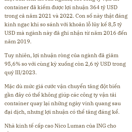
container đã kiếm được lợi nhuận 364 tỷ USD
trong cả năm 2021 và 2022. Con số này thật đáng
kinh ngạc khi so sánh với khoản lỗ lũy kế 8,5 tỷ
USD mà ngành này đã ghi nhận từ năm 2016 đến
năm 2019.
Tuy nhiên, lợi nhuận ròng của ngành đã giảm
95,6% so với cùng kỳ xuống còn 2,6 tỷ USD trong
quý III/2023.
Mặc dù mức giá cước vận chuyển tăng đột biến
gần đây có thể không giúp các công ty vận tải
container quay lại những ngày vinh quang sau
đại dịch, nhưng lợi nhuận có thể tăng đáng kể.
Nhà kinh tế cấp cao Nico Luman của ING cho