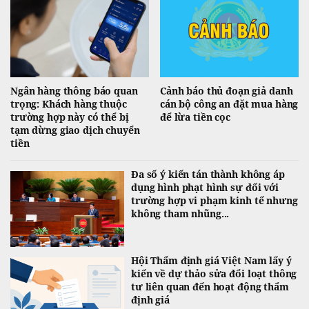
Ngân hàng thông báo quan
Cảnh báo thủ đoạn giả danh
trọng: Khách hàng thuộc
cán bộ công an đặt mua hàng
trường hợp này có thể bị
để lừa tiền cọc
tạm dừng giao dịch chuyển
tiền
Đa số ý kiến tán thành không áp
dụng hình phạt hình sự đối với
trường hợp vi phạm kinh tế nhưng
không tham nhũng...
Hội Thẩm định giá Việt Nam lấy ý
kiến về dự thảo sửa đổi loạt thông
tư liên quan đến hoạt động thẩm
định giá