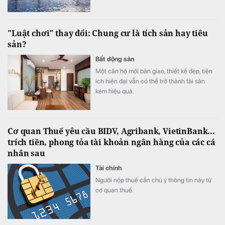
"Luật chơi" thay đổi: Chung cư là tích sản hay tiêu
sản?
Bất động sản
Một căn hộ mới bàn giao, thiết kế đẹp, tiện
ích hiện đại vẫn có thể trở thành tài sản
kém hiệu quả.
Cơ quan Thuế yêu cầu BIDV, Agribank, VietinBank...
trích tiền, phong tỏa tài khoản ngân hàng của các cá
nhân sau
Tài chính
Người nộp thuế cần chú ý thông tin này từ
cơ quan thuế.