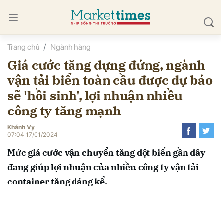
Trang chủ
Ngành hàng
bình luận
Giá cước tăng dựng đứng, ngành
vận tải biển toàn cầu được dự báo
sẽ 'hồi sinh', lợi nhuận nhiều
công ty tăng mạnh
Khánh Vy
07:04 17/01/2024
Hủy
G
Mức giá cước vận chuyển tăng đột biến gần đây
đang giúp lợi nhuận của nhiều công ty vận tải
container tăng đáng kể.