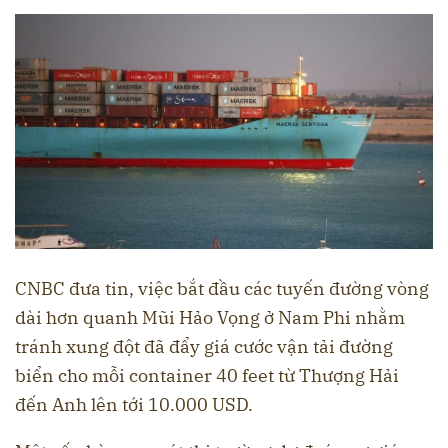
CNBC đưa tin, việc bắt đầu các tuyến đường vòng
dài hơn quanh Mũi Hảo Vọng ở Nam Phi nhằm
tránh xung đột đã đẩy giá cước vận tải đường
biển cho mỗi container 40 feet từ Thượng Hải
đến Anh lên tới 10.000 USD.