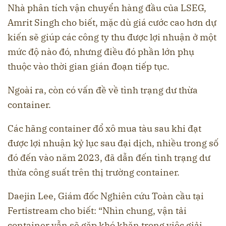
Nhà phân tích vận chuyển hàng đầu của LSEG,
Amrit Singh cho biết, mặc dù giá cước cao hơn dự
kiến sẽ giúp các công ty thu được lợi nhuận ở một
mức độ nào đó, nhưng điều đó phần lớn phụ
thuộc vào thời gian gián đoạn tiếp tục.
Ngoài ra, còn có vấn đề về tình trạng dư thừa
container.
Các hãng container đổ xô mua tàu sau khi đạt
được lợi nhuận kỷ lục sau đại dịch, nhiều trong số
đó đến vào năm 2023, đã dẫn đến tình trạng dư
thừa công suất trên thị trường container.
Daejin Lee, Giám đốc Nghiên cứu Toàn cầu tại
Fertistream cho biết: “Nhìn chung, vận tải
container vẫn sẽ gặp khó khăn trong việc giải