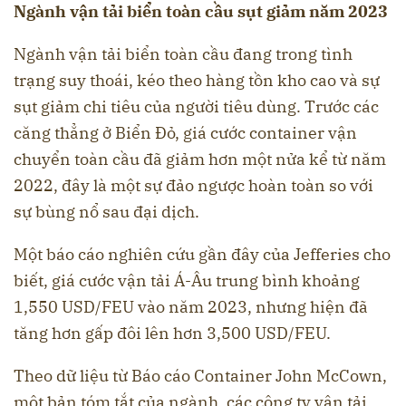
Ngành vận tải biển toàn cầu sụt giảm năm 2023
Ngành vận tải biển toàn cầu đang trong tình
trạng suy thoái, kéo theo hàng tồn kho cao và sự
sụt giảm chi tiêu của người tiêu dùng. Trước các
căng thẳng ở Biển Đỏ, giá cước container vận
chuyển toàn cầu đã giảm hơn một nửa kể từ năm
2022, đây là một sự đảo ngược hoàn toàn so với
sự bùng nổ sau đại dịch.
Một báo cáo nghiên cứu gần đây của Jefferies cho
biết, giá cước vận tải Á-Âu trung bình khoảng
1,550 USD/FEU vào năm 2023, nhưng hiện đã
tăng hơn gấp đôi lên hơn 3,500 USD/FEU.
Theo dữ liệu từ Báo cáo Container John McCown,
một bản tóm tắt của ngành, các công ty vận tải