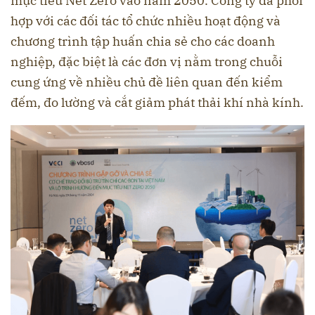
mục tiêu Net Zero vào năm 2050. Công ty đã phối
hợp với các đối tác tổ chức nhiều hoạt động và
chương trình tập huấn chia sẻ cho các doanh
nghiệp, đặc biệt là các đơn vị nằm trong chuỗi
cung ứng về nhiều chủ đề liên quan đến kiểm
đếm, đo lường và cắt giảm phát thải khí nhà kính.