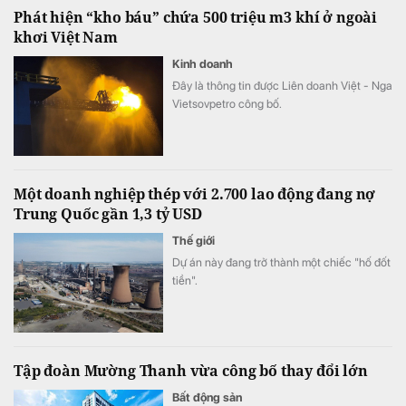
Phát hiện “kho báu” chứa 500 triệu m3 khí ở ngoài
khơi Việt Nam
Kinh doanh
Đây là thông tin được Liên doanh Việt - Nga
Vietsovpetro công bố.
Một doanh nghiệp thép với 2.700 lao động đang nợ
Trung Quốc gần 1,3 tỷ USD
Thế giới
Dự án này đang trở thành một chiếc "hố đốt
tiền".
Tập đoàn Mường Thanh vừa công bố thay đổi lớn
Bất động sản