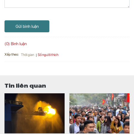
Gửi bình luận
(0) Bình luận
Xếp theo:
Số người thích
Thời gian
Tin liên quan