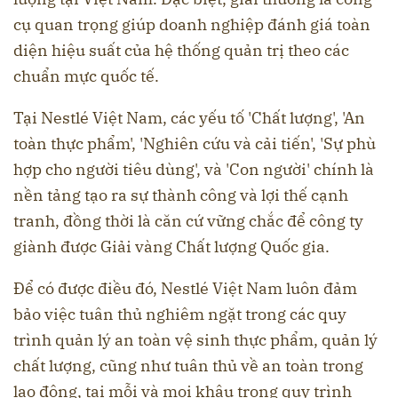
cụ quan trọng giúp doanh nghiệp đánh giá toàn
diện hiệu suất của hệ thống quản trị theo các
chuẩn mực quốc tế.
Tại Nestlé Việt Nam, các yếu tố 'Chất lượng', 'An
toàn thực phẩm', 'Nghiên cứu và cải tiến', 'Sự phù
hợp cho người tiêu dùng', và 'Con người' chính là
nền tảng tạo ra sự thành công và lợi thế cạnh
tranh, đồng thời là căn cứ vững chắc để công ty
giành được Giải vàng Chất lượng Quốc gia.
Để có được điều đó, Nestlé Việt Nam luôn đảm
bảo việc tuân thủ nghiêm ngặt trong các quy
trình quản lý an toàn vệ sinh thực phẩm, quản lý
chất lượng, cũng như tuân thủ về an toàn trong
lao động, tại mỗi và mọi khâu trong quy trình