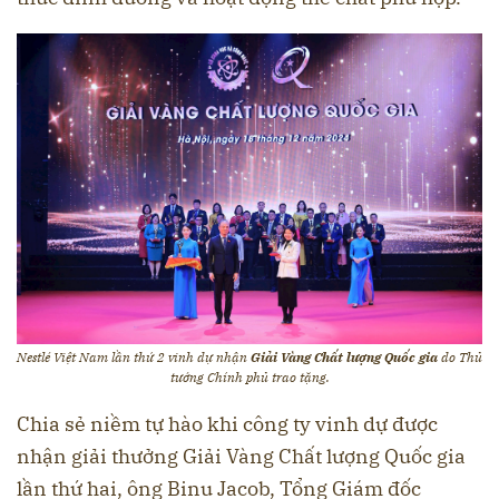
Nestlé Việt Nam lần thứ 2 vinh dự nhận
Giải Vàng Chất lượng Quốc gia
do Thủ
tướng Chính phủ trao tặng.
Chia sẻ niềm tự hào khi công ty vinh dự được
nhận giải thưởng Giải Vàng Chất lượng Quốc gia
lần thứ hai, ông Binu Jacob, Tổng Giám đốc