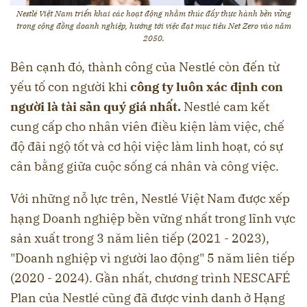
Nestlé Việt Nam triển khai các hoạt động nhằm thúc đẩy thực hành bền vững
trong cộng đồng doanh nghiệp, hướng tới việc đạt mục tiêu Net Zero vào năm
2050.
Bên cạnh đó, thành công của Nestlé còn đến từ
yếu tố con người khi
công ty luôn xác định con
người là tài sản quý giá nhất.
Nestlé cam kết
cung cấp cho nhân viên điều kiện làm việc, chế
độ đãi ngộ tốt và cơ hội việc làm linh hoạt, có sự
cân bằng giữa cuộc sống cá nhân và công việc.
Với những nỗ lực trên, Nestlé Việt Nam được xếp
hạng Doanh nghiệp bền vững nhất trong lĩnh vực
sản xuất trong 3 năm liên tiếp (2021 - 2023),
"Doanh nghiệp vì người lao động" 5 năm liên tiếp
(2020 - 2024). Gần nhất, chương trình NESCAFÉ
Plan của Nestlé cũng đã được vinh danh ở Hạng