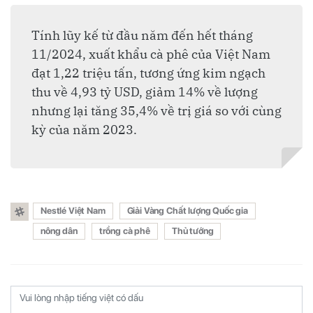
Tính lũy kế từ đầu năm đến hết tháng
11/2024, xuất khẩu cà phê của Việt Nam
đạt 1,22 triệu tấn, tương ứng kim ngạch
thu về 4,93 tỷ USD, giảm 14% về lượng
nhưng lại tăng 35,4% về trị giá so với cùng
kỳ của năm 2023.
Nestlé Việt Nam
Giải Vàng Chất lượng Quốc gia
nông dân
trồng cà phê
Thủ tướng