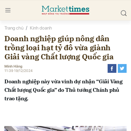
Trang chủ
Kinh doanh
bình luận
Doanh nghiệp giúp nông dân
trồng loại hạt tỷ đô vừa giành
Giải vàng Chất lượng Quốc gia
Minh Hằng
11:39 19/12/2024
Doanh nghiệp này vừa vinh dự nhận “Giải Vàng
Hủy
G
Chất lượng Quốc gia” do Thủ tướng Chính phủ
trao tặng.