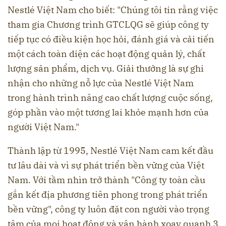
Nestlé Việt Nam cho biết: "Chúng tôi tin rằng việc
tham gia Chương trình GTCLQG sẽ giúp công ty
tiếp tục có điều kiện học hỏi, đánh giá và cải tiến
một cách toàn diện các hoạt động quản lý, chất
lượng sản phẩm, dịch vụ. Giải thưởng là sự ghi
nhận cho những nỗ lực của Nestlé Việt Nam
trong hành trình nâng cao chất lượng cuộc sống,
góp phần vào một tương lai khỏe mạnh hơn của
người Việt Nam."
Thành lập từ 1995, Nestlé Việt Nam cam kết đầu
tư lâu dài và vì sự phát triển bền vững của Việt
Nam. Với tầm nhìn trở thành "Công ty toàn cầu
gắn kết địa phương tiên phong trong phát triển
bền vững", công ty luôn đặt con người vào trọng
tâm của mọi hoạt động và vận hành xoay quanh 3