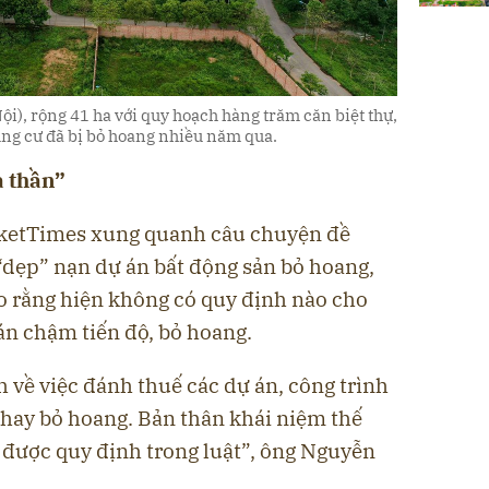
ội), rộng 41 ha với quy hoạch hàng trăm căn biệt thự,
ung cư đã bị bỏ hoang nhiều năm qua.
a thần”
rketTimes xung quanh câu chuyện đề
dẹp” nạn dự án bất động sản bỏ hoang,
 rằng hiện không có quy định nào cho
án chậm tiến độ, bỏ hoang.
 về việc đánh thuế các dự án, công trình
 hay bỏ hoang. Bản thân khái niệm thế
 được quy định trong luật”, ông Nguyễn