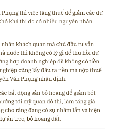
Phụng thì việc tăng thuế để giảm các dự
khó khả thi do có nhiều nguyên nhân
n nhân khách quan mà chủ đầu tư vẫn
hà nước thì không có lý gì để thu hồi dự
ường hợp doanh nghiệp đã không có tiền
 nghiệp cũng lấy đâu ra tiền mà nộp thuế
uyễn Văn Phụng nhận định.
các bất động sản bỏ hoang để giảm bớt
hưởng tới mỹ quan đô thị, làm tăng giá
 cho rằng đang có sự nhầm lẫn và hiện
dự án treo, bỏ hoang đất.