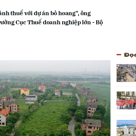
ánh thuế với dự án bỏ hoang", ông
ưởng Cục Thuế doanh nghiệp lớn - Bộ
Đọc