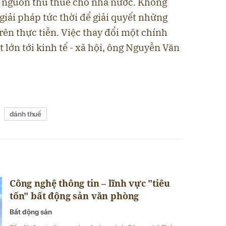
 là nguồn thu thuế cho nhà nước. Không
giải pháp tức thời để giải quyết những
rên thực tiễn. Việc thay đổi một chính
t lớn tới kinh tế - xã hội, ông Nguyễn Văn
đánh thuế
Công nghệ thông tin – lĩnh vực "tiêu
tốn" bất động sản văn phòng
Bất động sản