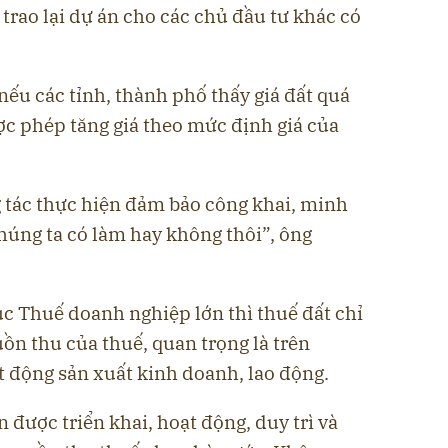
 trao lại dự án cho các chủ đầu tư khác có
nếu các tỉnh, thành phố thấy giá đất quá
ợc phép tăng giá theo mức định giá của
g tác thực hiện đảm bảo công khai, minh
chúng ta có làm hay không thôi”, ông
c Thuế doanh nghiệp lớn thì thuế đất chỉ
ồn thu của thuế, quan trọng là trên
t động sản xuất kinh doanh, lao động.
n được triển khai, hoạt động, duy trì và