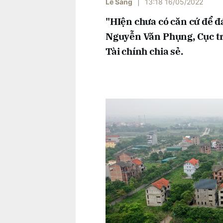
Lê Sáng
|
13:18 16/05/2022
"HIện chưa có căn cứ để đ
Nguyễn Văn Phụng, Cục tr
Tài chính chia sẻ.