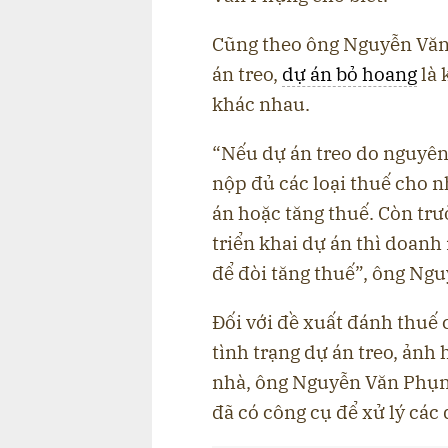
Cũng theo ông Nguyễn Văn 
án treo,
dự án bỏ hoang
là 
khác nhau.
“Nếu dự án treo do nguyê
nộp đủ các loại thuế cho n
án hoặc tăng thuế. Còn tr
triển khai dự án thì doanh
để đòi tăng thuế”, ông Ng
Đối với đề xuất đánh thuế 
tình trạng dự án treo, ảnh 
nhà, ông Nguyễn Văn Phụng
đã có công cụ để xử lý các 