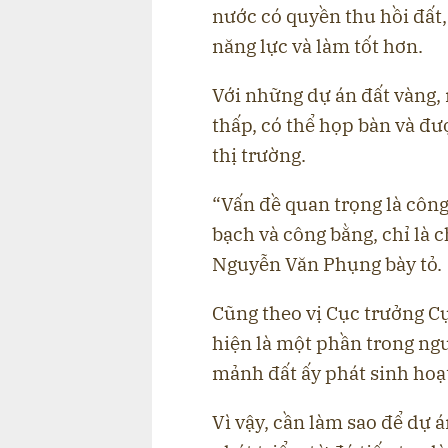
nước có quyền thu hồi đất,
năng lực và làm tốt hơn.
Với những dự án đất vàng, 
thấp, có thể họp bàn và đư
thị trường.
“Vấn đề quan trọng là côn
bạch và công bằng, chỉ là 
Nguyễn Văn Phụng bày tỏ.
Cũng theo vị Cục trưởng Cụ
hiện là một phần trong ngu
mảnh đất ấy phát sinh hoạ
Vì vậy, cần làm sao để dự á