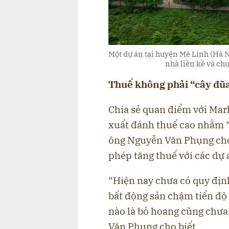
Một dự án tại huyện Mê Linh (Hà N
nhà liền kề và ch
Thuế không phải “cây đũ
Chia sẻ quan điểm với Ma
xuất đánh thuế cao nhằm “
ông Nguyễn Văn Phụng cho
phép tăng thuế với các dự 
“Hiện nay chưa có quy định
bất động sản chậm tiến độ
nào là bỏ hoang cũng chưa
Văn Phụng cho biết.