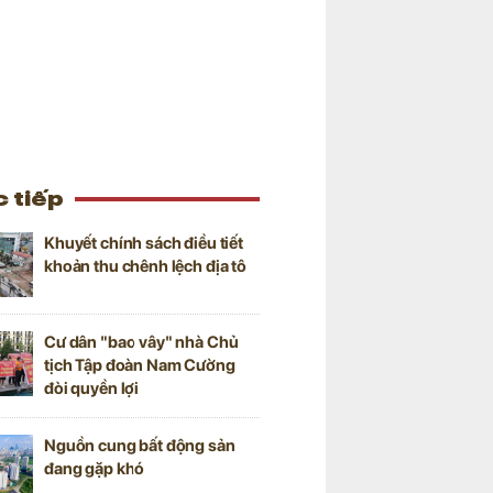
 tiếp
Khuyết chính sách điều tiết
khoản thu chênh lệch địa tô
Cư dân "bao vây" nhà Chủ
tịch Tập đoàn Nam Cường
đòi quyền lợi
Nguồn cung bất động sản
đang gặp khó