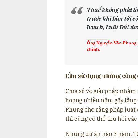
Thuế không phải là
trước khi bàn tới c
hoạch, Luật Đất đa
Ông Nguyễn Văn Phụng, 
chính.
Cần sử dụng những công 
Chia sẻ về giải pháp nhằm 
hoang nhiều năm gây lãng 
Phụng cho rằng pháp luật 
thì cũng có thể thu hồi cá
Những dự án nào 5 năm, 10