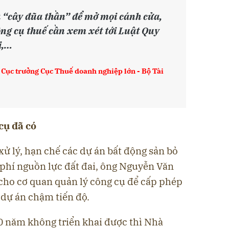
 “cây đũa thần” để mở mọi cánh cửa,
ông cụ thuế cần xem xét tới Luật Quy
i,…
Cục trưởng Cục Thuế doanh nghiệp lớn - Bộ Tài
cụ đã có
xử lý, hạn chế các dự án bất động sản bỏ
phí nguồn lực đất đai, ông Nguyễn Văn
cho cơ quan quản lý công cụ để cấp phép
c dự án chậm tiến độ.
 năm không triển khai được thì Nhà